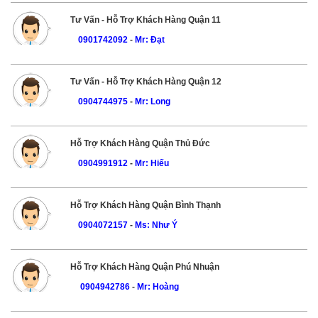
Tư Vấn - Hỗ Trợ Khách Hàng Quận 11
0901742092
-
Mr: Đạt
Tư Vấn - Hỗ Trợ Khách Hàng Quận 12
0904744975
-
Mr: Long
Hỗ Trợ Khách Hàng Quận Thủ Đức
0904991912
-
Mr: Hiếu
Hỗ Trợ Khách Hàng Quận Bình Thạnh
0904072157
-
Ms: Như Ý
Hỗ Trợ Khách Hàng Quận Phú Nhuận
0904942786
-
Mr: Hoàng