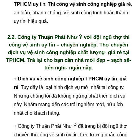
TPHCM uy t
ín.
Thi công vệ sinh công nghiệp giá rẻ
,
an toàn, nhanh chóng. Vệ sinh công trình hoàn thành
uy tín, hiệu quả.
2.2. Công ty Thuận Phát Như Ý với đội ngũ thợ thi
công vệ sinh uy tín – chuyên nghiệp. Thợ chuyên
dịch vụ vệ sinh công nghiệp chất lượng- giá rẻ tại
TPHCM. Trả lại cho bạn căn nhà mới đẹp – sạch sẽ-
tiện nghi- ngăn nắp.
+
Dịch vụ vệ sinh công nghiệp TPHCM uy tín, giá
rẻ
. Tuy đây là loại hình dịch vụ mới nhất tại công ty.
Nhưng chúng tôi đã không ngừng phát triển dịch vụ
này. Nhằm mang đến các trải nghiệm mới, hữu ích
nhất cho khách hàng.
+ Công ty Thuận Phát Như Ý đã trang bị đội ngũ thợ
chuyên thi công vệ sinh uy tín. Lực lượng nhân công