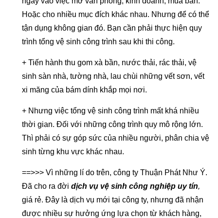
ngay vào việc mở văn phòng, kinh doanh, mua bán.
Hoặc cho nhiều mục đích khác nhau. Nhưng để có thể
tận dụng không gian đó. Bạn cần phải thực hiện quy
trình tổng vệ sinh công trình sau khi thi công.
+ Tiến hành thu gom xà bần, nước thải, rác thải, vệ
sinh sàn nhà, tường nhà, lau chùi những vết sơn, vết
xi măng của bám dính khắp mọi nơi.
+ Nhưng việc tổng vệ sinh công trình mất khá nhiều
thời gian. Đối với những công trình quy mô rộng lớn.
Thì phải có sự góp sức của nhiều người, phân chia vệ
sinh từng khu vực khác nhau.
==>>> Vì những lí do trên, công ty Thuận Phát Như Ý.
Đã cho ra đời
dịch vụ vệ sinh công nghiệp uy tín
,
giá rẻ. Đây là dịch vụ mới tại công ty, nhưng đã nhận
được nhiều sự hưởng ứng lựa chọn từ khách hàng,