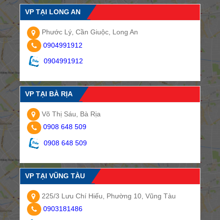
VP TẠI LONG AN
Phước Lý, Cần Giuộc, Long An
0904991912
0904991912
VP TẠI BÀ RỊA
Võ Thị Sáu, Bà Rịa
0908 648 509
0908 648 509
VP TẠI VŨNG TÀU
225/3 Lưu Chí Hiếu, Phường 10, Vũng Tàu
0903181486