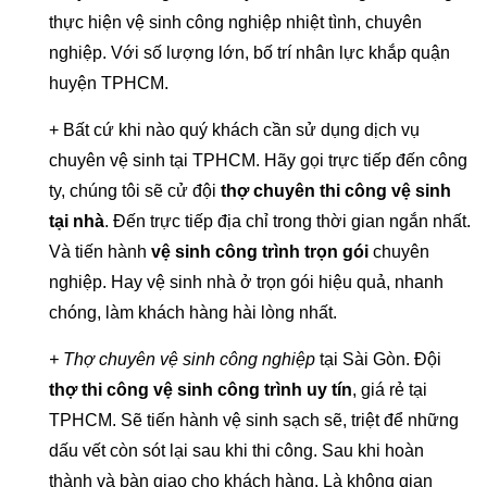
thực hiện vệ sinh công nghiệp nhiệt tình, chuyên
nghiệp. Với số lượng lớn, bố trí nhân lực khắp quận
huyện TPHCM.
+ Bất cứ khi nào quý khách cần sử dụng dịch vụ
chuyên vệ sinh tại TPHCM. Hãy gọi trực tiếp đến công
ty, chúng tôi sẽ cử đội
thợ chuyên thi công vệ sinh
tại nhà
. Đến trực tiếp địa chỉ trong thời gian ngắn nhất.
Và tiến hành
vệ sinh công trình trọn gói
chuyên
nghiệp. Hay vệ sinh nhà ở trọn gói hiệu quả, nhanh
chóng, làm khách hàng hài lòng nhất.
+ Thợ chuyên vệ sinh công nghiệp
tại Sài Gòn. Đội
thợ thi công vệ sinh công trình uy tín
, giá rẻ tại
TPHCM. Sẽ tiến hành vệ sinh sạch sẽ, triệt để những
dấu vết còn sót lại sau khi thi công. Sau khi hoàn
thành và bàn giao cho khách hàng. Là không gian