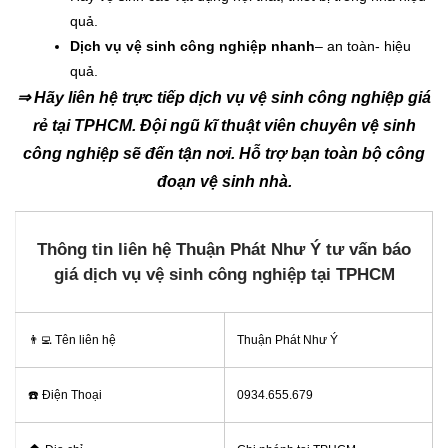
quả.
Dịch vụ vệ sinh công nghiệp nhanh
– an toàn- hiệu
quả.
⇒ Hãy liên hệ trực tiếp dịch vụ vệ sinh công nghiệp giá
rẻ tại TPHCM. Đội ngũ kĩ thuật viên chuyên vệ sinh
công nghiệp sẽ đến tận nơi. Hỗ trợ bạn toàn bộ công
đoạn vệ sinh nhà.
Thông tin liên hệ Thuận Phát Như Ý tư vấn báo
giá dịch vụ vệ sinh công nghiệp tại TPHCM
👨‍💻
Tên liên hệ
Thuận Phát Như Ý
☎️
Điện Thoại
0934.655.679