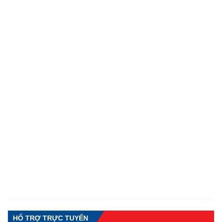
HỔ TRỢ TRỰC TUYẾN