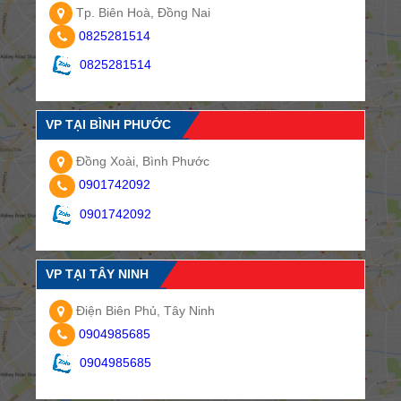
Tp. Biên Hoà, Đồng Nai
0825281514
0825281514
VP TẠI BÌNH PHƯỚC
Đồng Xoài, Bình Phước
0901742092
0901742092
VP TẠI TÂY NINH
Điện Biên Phủ, Tây Ninh
0904985685
0904985685