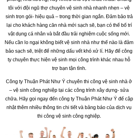
tôi với đội ngũ thợ chuyên vệ sinh nhà nhanh nhẹn – vệ
sinh trọn gói- hiệu quả – trong thời gian ngắn. Đảm bảo trả
lại cho khách hàng căn nhà mới sạch sẽ, bạn có thể bố trí
vật dụng cá nhân và bắt đầu trải nghiệm cuộc sống mới.
Nếu cần lo ngại không biết vệ sinh nhà như thế nào là đảm
bảo sạch sẽ, triệt để những dấu vết khó xử lí. Hãy để công
ty chuyên thực hiện vệ sinh mọi công trình khác nhau hỗ
trợ bạn tận tình.
Công ty Thuận Phát Như Ý chuyên thi công vệ sinh nhà ở
– vệ sinh công nghiệp tại các công trình xây dựng- sửa
chữa. Hãy gọi ngay đến công ty Thuận Phát Như Ý để cập
nhật thêm nhiều thông tin chi tiết và bảng báo của dịch vụ
thi công vệ sinh công nghiệp.