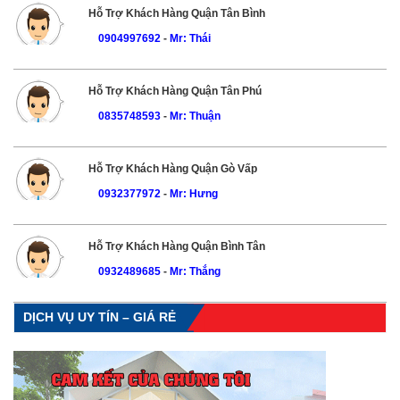
Hỗ Trợ Khách Hàng Quận Tân Bình
0904997692
-
Mr: Thái
Hỗ Trợ Khách Hàng Quận Tân Phú
0835748593
-
Mr: Thuận
Hỗ Trợ Khách Hàng Quận Gò Vấp
0932377972
-
Mr: Hưng
Hỗ Trợ Khách Hàng Quận Bình Tân
0932489685
-
Mr: Thắng
DỊCH VỤ UY TÍN – GIÁ RẺ