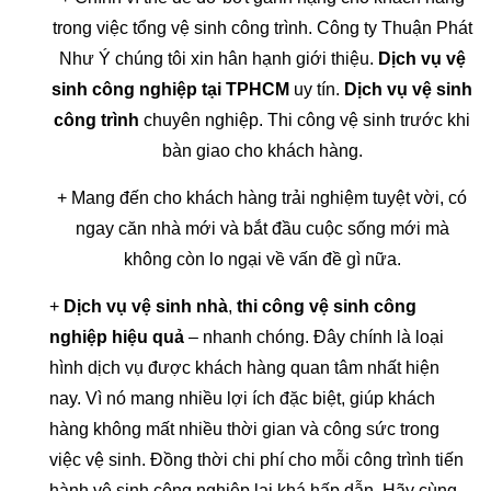
trong việc tổng vệ sinh công trình. Công ty Thuận Phát
Như Ý chúng tôi xin hân hạnh giới thiệu.
Dịch vụ vệ
sinh công nghiệp tại TPHCM
uy tín.
Dịch vụ vệ sinh
công trình
chuyên nghiệp. Thi công vệ sinh trước khi
bàn giao cho khách hàng.
+ Mang đến cho khách hàng trải nghiệm tuyệt vời, có
ngay căn nhà mới và bắt đầu cuộc sống mới mà
không còn lo ngại về vấn đề gì nữa.
+
Dịch vụ vệ sinh nhà
,
thi công vệ sinh công
nghiệp hiệu quả
– nhanh chóng. Đây chính là loại
hình dịch vụ được khách hàng quan tâm nhất hiện
nay. Vì nó mang nhiều lợi ích đặc biệt, giúp khách
hàng không mất nhiều thời gian và công sức trong
việc vệ sinh. Đồng thời chi phí cho mỗi công trình tiến
hành vệ sinh công nghiệp lại khá hấp dẫn. Hãy cùng