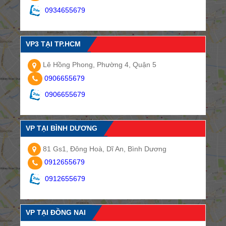
0934655679
VP3 TẠI TP.HCM
Lê Hồng Phong, Phường 4, Quận 5
0906655679
0906655679
VP TẠI BÌNH DƯƠNG
81 Gs1, Đông Hoà, Dĩ An, Bình Dương
0912655679
0912655679
VP TẠI ĐỒNG NAI