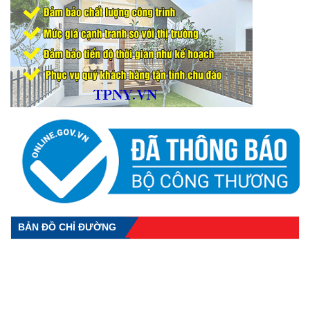
BẢN ĐỒ CHỈ ĐƯỜNG