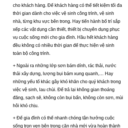
cho khách hàng. Để khách hàng có thể tiết kiệm tối đa
thời gian dành cho việc vệ sinh công trình, vệ sinh
nhà, từng khu vực bên trong. Hay tiến hành bố trí sắp
xếp các vật dụng cần thiết, thiết bị chuyên dụng phục
vụ cuộc sống mới cho gia đình. Hầu hết khách hàng
đều không có nhiều thời gian để thực hiện vệ sinh
toàn bộ công trình.
+ Ngoài ra những lớp sơn bám dính, rác thải, nước
thải xây dựng, lượng bụi bám xung quanh,… Hay
những yếu tố khác gây khó khăn cho quý khách trong
việc vệ sinh, lau chùi. Để trả lại không gian thoáng
đãng, sạch sẽ, không còn bụi bẩn, không còn sơn, mùi
hôi khó chịu.
+ Để gia đình có thể nhanh chóng tận hưởng cuộc
sống trọn vẹn bên trong căn nhà mới vừa hoàn thành