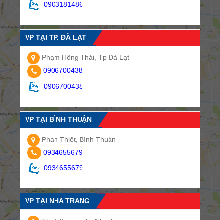
0903181486
VP TẠI TP. ĐÀ LẠT
Phạm Hồng Thái, Tp Đà Lạt
0906700438
0906700438
VP TẠI BÌNH THUẬN
Phan Thiết, Bình Thuận
0934655679
0934655679
VP TẠI NHA TRANG