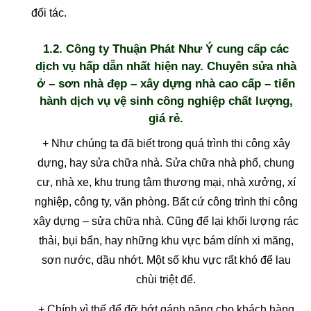
đối tác.
1.2. Công ty Thuận Phát Như Ý cung cấp các
dịch vụ hấp dẫn nhất hiện nay. Chuyên sửa nhà
ở – sơn nhà đẹp – xây dựng nhà cao cấp – tiến
hành dịch vụ vệ sinh công nghiệp chất lượng,
giá rẻ.
+ Như chúng ta đã biết trong quá trình thi công xây
dựng, hay sửa chữa nhà. Sửa chữa nhà phố, chung
cư, nhà xe, khu trung tâm thương mại, nhà xưởng, xí
nghiệp, công ty, văn phòng. Bất cứ công trình thi công
xây dựng – sửa chữa nhà. Cũng để lại khối lượng rác
thải, bụi bẩn, hay những khu vực bám dính xi măng,
sơn nước, dầu nhớt. Một số khu vực rất khó để lau
chùi triệt để.
+ Chính vì thế để đỡ bớt gánh nặng cho khách hàng