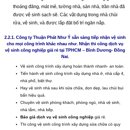
thoáng đãng, mát mẻ, tường nhà, sàn nhà, trần nhà đã
được vệ sinh sạch sẽ. Các vật dụng trong nhà chùi
rửa, vệ sinh, và được lắp đặt bố trí ngăn nắp.
2.2.1. Công ty Thuận Phát Như Ý sẵn sàng tiếp nhận vệ sinh
cho mọi công trình khác nhau như. Nhận thi công dịch vụ
vệ sinh công nghiệp giá rẻ tại TPHCM – Bình Dương- Đồng
Nai.
Vệ sinh công trình xây dựng hoàn thành nhanh- an toàn.
Tiến hành vệ sinh công trình xây dựng nhà ở, nhà cấp 4,
nhà phố, biệt thự.
Hay vệ sinh nhà sau khi sửa chữa, dọn dẹp, lau chùi bụi
bẩn hiệu quả.
Chuyên vệ sinh phòng khách, phòng ngủ, nhà vệ sinh,
nhà tắm, nhà bếp.
Báo giá dịch vụ vệ sinh công nghiệp
giá rẻ.
Thi công vệ sinh công trình xây dựng sửa chữa có quy