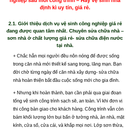
nghiệp sau mỗi công trình – Hay vệ sinh nhà
định kì uy tín, giá rẻ.
2.1. Giới thiệu dịch vụ vệ sinh công nghiệp giá rẻ
đang được quan tâm nhất. Chuyên sửa chữa nhà –
sơn nhà ở chất lượng giá rẻ- sửa chữa điện nước
tại nhà.
+ Chắc hẳn mọi người đều nôn nóng để được sống
trong căn nhà mới thiết kế sang trọng, lãng mạn. Bạn
đời chờ từng ngày để căn nhà xây dựng- sửa chữa
nhà hoàn thiện bắt đầu cuộc sống mới cho gia đình.
+ Nhưng khi hoàn thành, bạn cần phải qua giai đoạn
tổng vệ sinh công trình sạch sẽ, an toàn. Vì khi đơn vị
thi công bàn giao cho khách hàng. Công trình vẫn còn
bám khối lượng lớn bụi bẩn ở tường nhà, àn nhà, mặt
kính, cửa sổ, cửa cái, và khắp mọi nơi. Lớp sơn thừa,