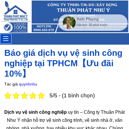
Toggle
Báo giá dịch vụ vệ sinh công
navigation
nghiệp tại TPHCM【Ưu đãi
10%】
Tác giả
quynhnhu
5/5 - (1 bình chọn)
Dịch vụ vệ sinh công nghiệp
uy tín – Công ty Thuận Phát
Như Ý nhận hỗ trợ vệ sinh công trình, vệ sinh nhà ở, văn
phòng, nhà xưởng, hay nhiều khu vực khác nhau. Chúng