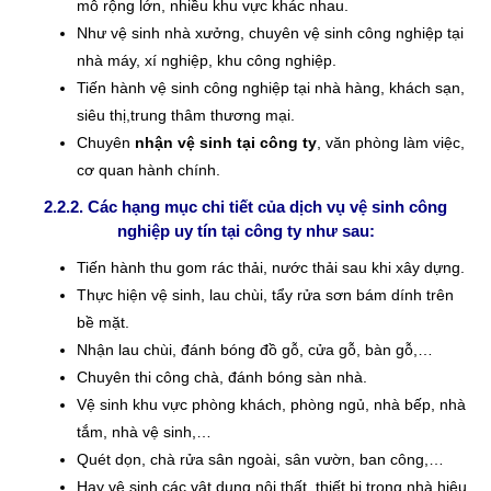
mô rộng lớn, nhiều khu vực khác nhau.
Như vệ sinh nhà xưởng, chuyên vệ sinh công nghiệp tại
nhà máy, xí nghiệp, khu công nghiệp.
Tiến hành vệ sinh công nghiệp tại nhà hàng, khách sạn,
siêu thị,trung thâm thương mại.
Chuyên
nhận vệ sinh tại công ty
, văn phòng làm việc,
cơ quan hành chính.
2.2.2. Các hạng mục chi tiết của dịch vụ vệ sinh công
nghiệp uy tín tại công ty như sau:
Tiến hành thu gom rác thải, nước thải sau khi xây dựng.
Thực hiện vệ sinh, lau chùi, tẩy rửa sơn bám dính trên
bề mặt.
Nhận lau chùi, đánh bóng đồ gỗ, cửa gỗ, bàn gỗ,…
Chuyên thi công chà, đánh bóng sàn nhà.
Vệ sinh khu vực phòng khách, phòng ngủ, nhà bếp, nhà
tắm, nhà vệ sinh,…
Quét dọn, chà rửa sân ngoài, sân vườn, ban công,…
Hay vệ sinh các vật dụng nội thất, thiết bị trong nhà hiệu