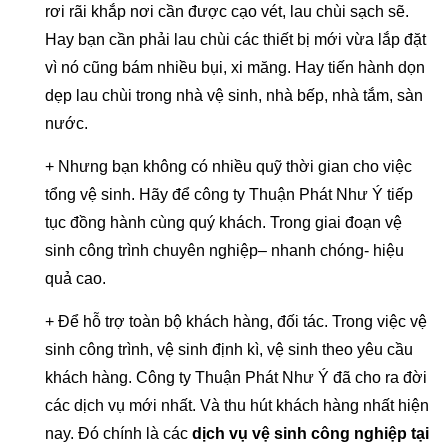
rơi rãi khắp nơi cần được cạo vét, lau chùi sạch sẽ.
Hay bạn cần phải lau chùi các thiết bị mới vừa lắp đặt
vì nó cũng bám nhiều bụi, xi măng. Hay tiến hành dọn
dẹp lau chùi trong nhà vệ sinh, nhà bếp, nhà tắm, sàn
nước.
+ Nhưng bạn không có nhiều quỹ thời gian cho việc
tổng vệ sinh. Hãy để công ty Thuận Phát Như Ý tiếp
tục đồng hành cùng quý khách. Trong giai đoạn vệ
sinh công trình chuyên nghiệp– nhanh chóng- hiệu
quả cao.
+ Để hỗ trợ toàn bộ khách hàng, đối tác. Trong việc vệ
sinh công trình, vệ sinh định kì, vệ sinh theo yêu cầu
khách hàng. Công ty Thuận Phát Như Ý đã cho ra đời
các dịch vụ mới nhất. Và thu hút khách hàng nhất hiện
nay. Đó chính là các
dịch vụ vệ sinh công nghiệp tại