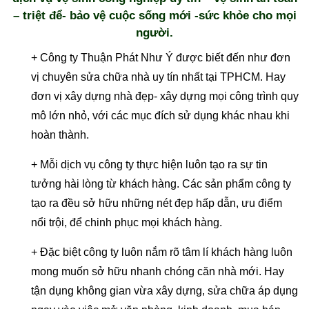
– triệt để- bảo vệ cuộc sống mới -sức khỏe cho mọi
người.
+ Công ty Thuận Phát Như Ý được biết đến như đơn
vị chuyên sửa chữa nhà uy tín nhất tại TPHCM. Hay
đơn vị xây dựng nhà đẹp- xây dựng mọi công trình quy
mô lớn nhỏ, với các mục đích sử dụng khác nhau khi
hoàn thành.
+ Mỗi dịch vụ công ty thực hiện luôn tạo ra sự tin
tưởng hài lòng từ khách hàng. Các sản phẩm công ty
tạo ra đều sở hữu những nét đẹp hấp dẫn, ưu điểm
nổi trội, để chinh phục mọi khách hàng.
+ Đặc biệt công ty luôn nắm rõ tâm lí khách hàng luôn
mong muốn sở hữu nhanh chóng căn nhà mới. Hay
tận dụng không gian vừa xây dựng, sửa chữa áp dụng