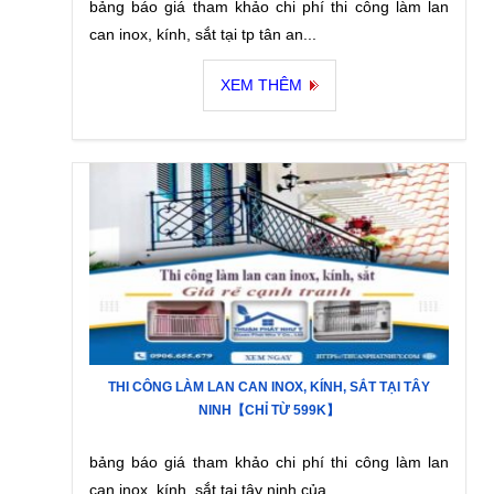
bảng báo giá tham khảo chi phí thi công làm lan
can inox, kính, sắt tại tp tân an...
XEM THÊM
THI CÔNG LÀM LAN CAN INOX, KÍNH, SẮT TẠI TÂY
NINH【CHỈ TỪ 599K】
bảng báo giá tham khảo chi phí thi công làm lan
can inox, kính, sắt tại tây ninh của...