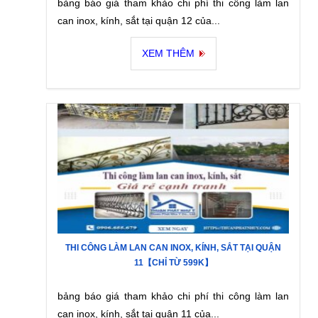
bảng báo giá tham khảo chi phí thi công làm lan
can inox, kính, sắt tại quận 12 của...
XEM THÊM
THI CÔNG LÀM LAN CAN INOX, KÍNH, SẮT TẠI QUẬN
11【CHỈ TỪ 599K】
bảng báo giá tham khảo chi phí thi công làm lan
can inox, kính, sắt tại quận 11 của...