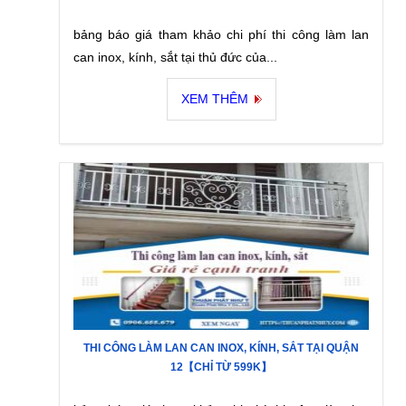
bảng báo giá tham khảo chi phí thi công làm lan
can inox, kính, sắt tại thủ đức của...
XEM THÊM
THI CÔNG LÀM LAN CAN INOX, KÍNH, SẮT TẠI QUẬN
12【CHỈ TỪ 599K】