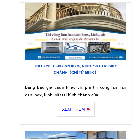
THI CÔNG LAN CAN INOX, KÍNH, SẮT TẠI BÌNH
CHÁNH【CHỈ TỪ 599K】
bảng báo giá tham khảo chi phí thi công làm lan
can inox, kính, sắt tại bình chánh của...
XEM THÊM