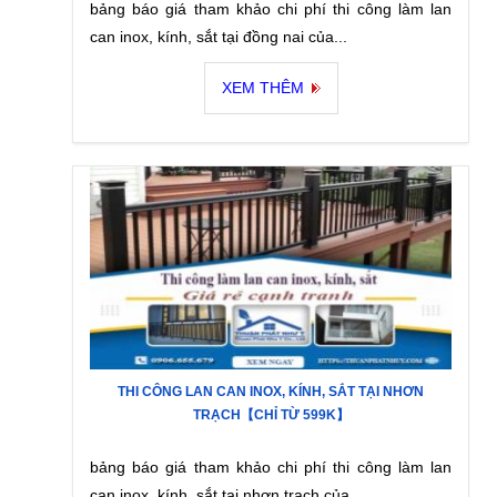
bảng báo giá tham khảo chi phí thi công làm lan
can inox, kính, sắt tại đồng nai của...
XEM THÊM
THI CÔNG LAN CAN INOX, KÍNH, SẮT TẠI NHƠN
TRẠCH【CHỈ TỪ 599K】
bảng báo giá tham khảo chi phí thi công làm lan
can inox, kính, sắt tại nhơn trạch của...