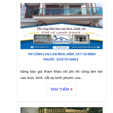
THI CÔNG LAN CAN INOX, KÍNH, SẮT TẠI BÌNH
PHƯỚC【CHỈ TỪ 599K】
bảng báo giá tham khảo chi phí thi công làm lan
can inox, kính, sắt tại bình phước của...
XEM THÊM