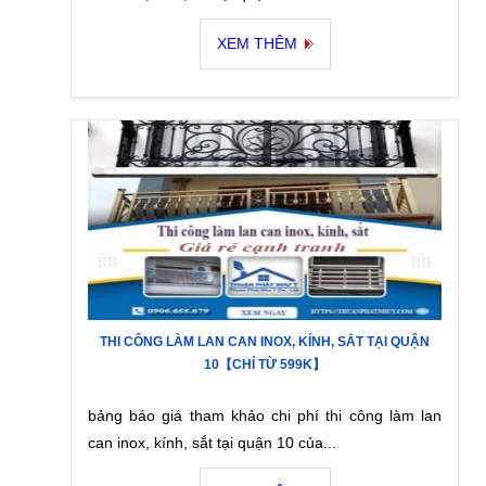
XEM THÊM
THI CÔNG LÀM LAN CAN INOX, KÍNH, SẮT TẠI QUẬN
10【CHỈ TỪ 599K】
bảng báo giá tham khảo chi phí thi công làm lan
can inox, kính, sắt tại quận 10 của...