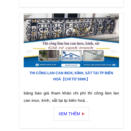
THI CÔNG LAN CAN INOX, KÍNH, SẮT TẠI TP BIÊN
HOÀ【CHỈ TỪ 599K】
bảng báo giá tham khảo chi phí thi công làm lan
can inox, kính, sắt tại tp biên hoà...
XEM THÊM