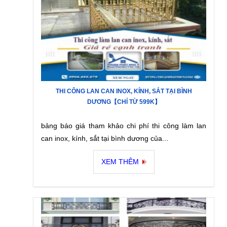
THI CÔNG LAN CAN INOX, KÍNH, SẮT TẠI BÌNH
DƯƠNG【CHỈ TỪ 599K】
bảng báo giá tham khảo chi phí thi công làm lan
can inox, kính, sắt tại bình dương của...
XEM THÊM