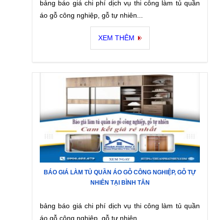
bảng báo giá chi phí dịch vụ thi công làm tủ quần
áo gỗ công nghiệp, gỗ tự nhiên...
XEM THÊM
BÁO GIÁ LÀM TỦ QUẦN ÁO GỖ CÔNG NGHIỆP, GỖ TỰ
NHIÊN TẠI BÌNH TÂN
bảng báo giá chi phí dịch vụ thi công làm tủ quần
áo gỗ công nghiệp, gỗ tự nhiên...