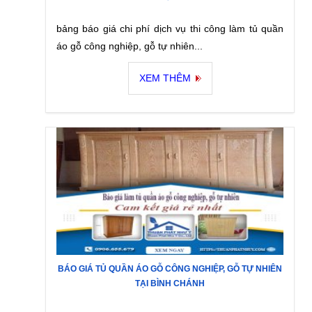
bảng báo giá chi phí dịch vụ thi công làm tủ quần
áo gỗ công nghiệp, gỗ tự nhiên...
XEM THÊM
BÁO GIÁ TỦ QUẦN ÁO GỖ CÔNG NGHIỆP, GỖ TỰ NHIÊN
TẠI BÌNH CHÁNH