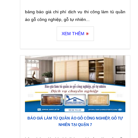
bảng báo giá chi phí dịch vụ thi công làm tủ quần
áo gỗ công nghiệp, gỗ tự nhiên...
XEM THÊM
BÁO GIÁ LÀM TỦ QUẦN ÁO GỖ CÔNG NGHIỆP, GỖ TỰ
NHIÊN TẠI QUẬN 7