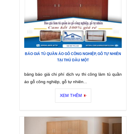
BÁO GIÁ TỦ QUẦN ÁO GỖ CÔNG NGHIỆP, GỖ TỰ NHIÊN
TẠI THỦ DẦU MỘT
bảng báo giá chi phí dịch vụ thi công làm tủ quần
áo gỗ công nghiệp, gỗ tự nhiên...
XEM THÊM