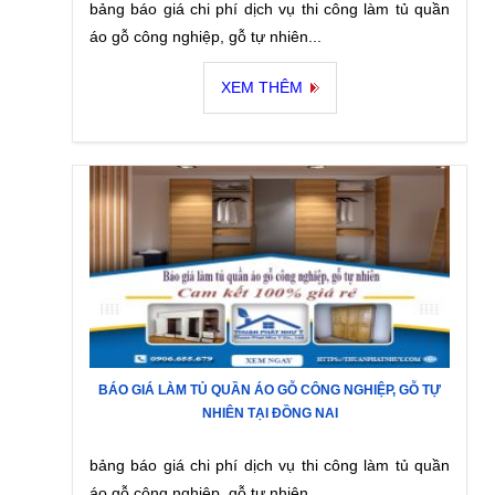
bảng báo giá chi phí dịch vụ thi công làm tủ quần
áo gỗ công nghiệp, gỗ tự nhiên...
XEM THÊM
BÁO GIÁ LÀM TỦ QUẦN ÁO GỖ CÔNG NGHIỆP, GỖ TỰ
NHIÊN TẠI ĐỒNG NAI
bảng báo giá chi phí dịch vụ thi công làm tủ quần
áo gỗ công nghiệp, gỗ tự nhiên...