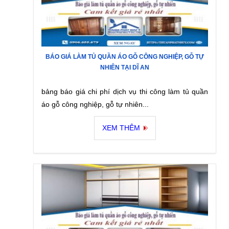
BÁO GIÁ LÀM TỦ QUẦN ÁO GỖ CÔNG NGHIỆP, GỖ TỰ
NHIÊN TẠI DĨ AN
bảng báo giá chi phí dịch vụ thi công làm tủ quần
áo gỗ công nghiệp, gỗ tự nhiên...
XEM THÊM