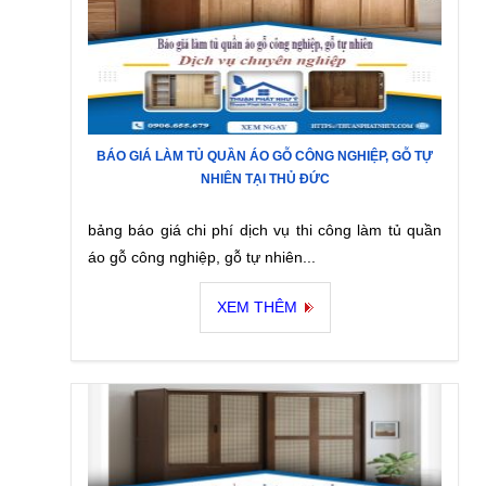
BÁO GIÁ LÀM TỦ QUẦN ÁO GỖ CÔNG NGHIỆP, GỖ TỰ
NHIÊN TẠI THỦ ĐỨC
bảng báo giá chi phí dịch vụ thi công làm tủ quần
áo gỗ công nghiệp, gỗ tự nhiên...
XEM THÊM