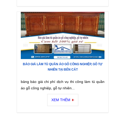
BÁO GIÁ LÀM TỦ QUẦN ÁO GỖ CÔNG NGHIỆP, GỖ TỰ
NHIÊN TẠI BẾN CÁT
bảng báo giá chi phí dịch vụ thi công làm tủ quần
áo gỗ công nghiệp, gỗ tự nhiên...
XEM THÊM