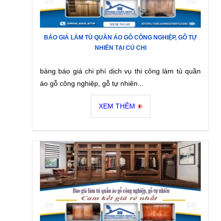
BÁO GIÁ LÀM TỦ QUẦN ÁO GỖ CÔNG NGHIỆP, GỖ TỰ
NHIÊN TẠI CỦ CHI
bảng báo giá chi phí dịch vụ thi công làm tủ quần
áo gỗ công nghiệp, gỗ tự nhiên...
XEM THÊM