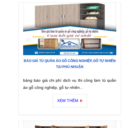
BÁO GIÁ TỦ QUẦN ÁO GỖ CÔNG NGHIỆP, GỖ TỰ NHIÊN
TẠI PHÚ NHUẬN
bảng báo giá chi phí dịch vụ thi công làm tủ quần
áo gỗ công nghiệp, gỗ tự nhiên...
XEM THÊM