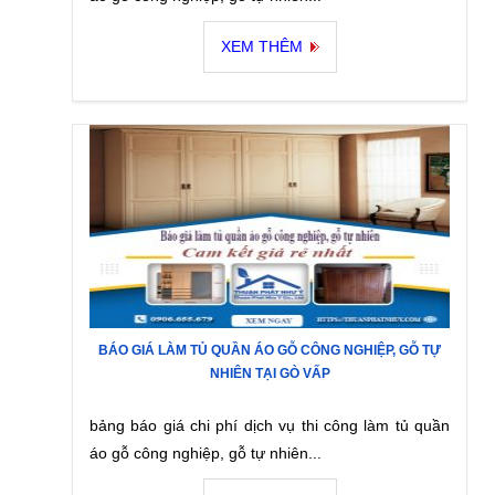
XEM THÊM
BÁO GIÁ LÀM TỦ QUẦN ÁO GỖ CÔNG NGHIỆP, GỖ TỰ
NHIÊN TẠI GÒ VẤP
bảng báo giá chi phí dịch vụ thi công làm tủ quần
áo gỗ công nghiệp, gỗ tự nhiên...