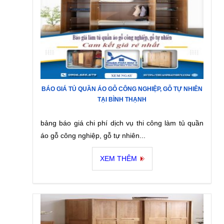
BÁO GIÁ TỦ QUẦN ÁO GỖ CÔNG NGHIỆP, GỖ TỰ NHIÊN
TẠI BÌNH THẠNH
bảng báo giá chi phí dịch vụ thi công làm tủ quần
áo gỗ công nghiệp, gỗ tự nhiên...
XEM THÊM