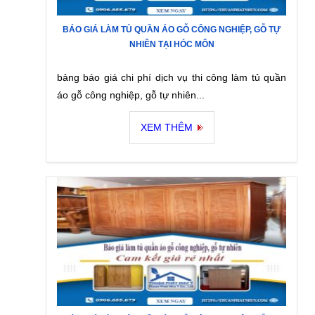
BÁO GIÁ LÀM TỦ QUẦN ÁO GỖ CÔNG NGHIỆP, GỖ TỰ
NHIÊN TẠI HÓC MÔN
bảng báo giá chi phí dịch vụ thi công làm tủ quần
áo gỗ công nghiệp, gỗ tự nhiên...
XEM THÊM