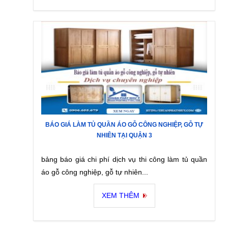
BÁO GIÁ LÀM TỦ QUẦN ÁO GỖ CÔNG NGHIỆP, GỖ TỰ
NHIÊN TẠI QUẬN 3
bảng báo giá chi phí dịch vụ thi công làm tủ quần
áo gỗ công nghiệp, gỗ tự nhiên...
XEM THÊM