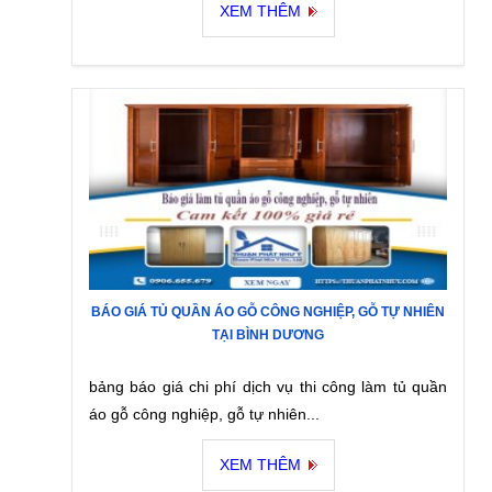
XEM THÊM
BÁO GIÁ TỦ QUẦN ÁO GỖ CÔNG NGHIỆP, GỖ TỰ NHIÊN
TẠI BÌNH DƯƠNG
bảng báo giá chi phí dịch vụ thi công làm tủ quần
áo gỗ công nghiệp, gỗ tự nhiên...
XEM THÊM