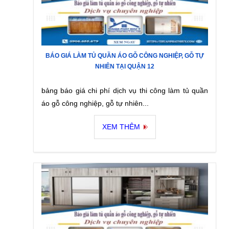
BÁO GIÁ LÀM TỦ QUẦN ÁO GỖ CÔNG NGHIỆP, GỖ TỰ
NHIÊN TẠI QUẬN 12
bảng báo giá chi phí dịch vụ thi công làm tủ quần
áo gỗ công nghiệp, gỗ tự nhiên...
XEM THÊM