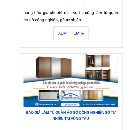
bảng báo giá chi phí dịch vụ thi công làm tủ quần
áo gỗ công nghiệp, gỗ tự nhiên...
XEM THÊM
BÁO GIÁ LÀM TỦ QUẦN ÁO GỖ CÔNG NGHIỆP, GỖ TỰ
NHIÊN TẠI VŨNG TÀU