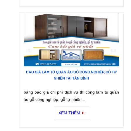
BÁO GIÁ LÀM TỦ QUẦN ÁO GỖ CÔNG NGHIỆP, GỖ TỰ
NHIÊN TẠI TÂN BÌNH
bảng báo giá chi phí dịch vụ thi công làm tủ quần
áo gỗ công nghiệp, gỗ tự nhiên...
XEM THÊM