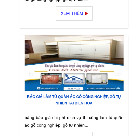
XEM THÊM
BÁO GIÁ LÀM TỦ QUẦN ÁO GỖ CÔNG NGHIỆP, GỖ TỰ
NHIÊN TẠI BIÊN HÒA
bảng báo giá chi phí dịch vụ thi công làm tủ quần
áo gỗ công nghiệp, gỗ tự nhiên...