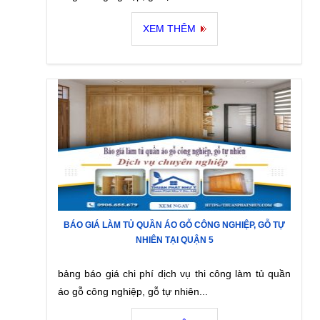
XEM THÊM
BÁO GIÁ LÀM TỦ QUẦN ÁO GỖ CÔNG NGHIỆP, GỖ TỰ
NHIÊN TẠI QUẬN 5
bảng báo giá chi phí dịch vụ thi công làm tủ quần
áo gỗ công nghiệp, gỗ tự nhiên...