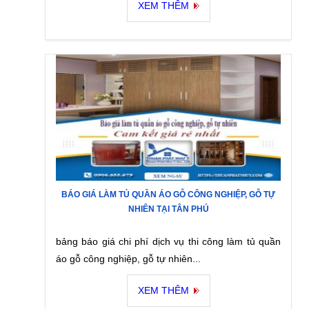
XEM THÊM
BÁO GIÁ LÀM TỦ QUẦN ÁO GỖ CÔNG NGHIỆP, GỖ TỰ
NHIÊN TẠI TÂN PHÚ
bảng báo giá chi phí dịch vụ thi công làm tủ quần
áo gỗ công nghiệp, gỗ tự nhiên...
XEM THÊM