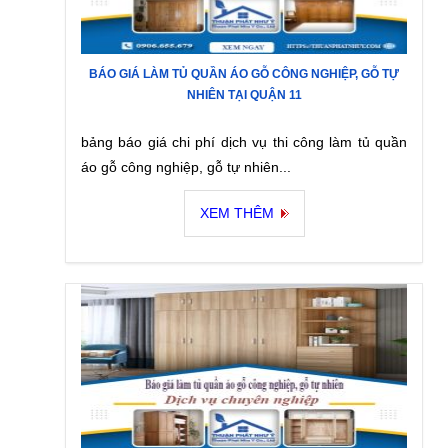
BÁO GIÁ LÀM TỦ QUẦN ÁO GỖ CÔNG NGHIỆP, GỖ TỰ
NHIÊN TẠI QUẬN 11
bảng báo giá chi phí dịch vụ thi công làm tủ quần
áo gỗ công nghiệp, gỗ tự nhiên...
XEM THÊM