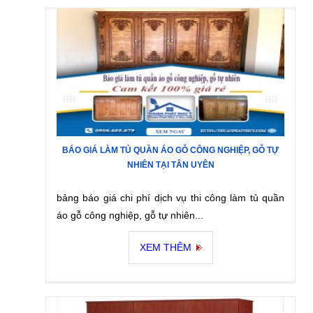
BÁO GIÁ LÀM TỦ QUẦN ÁO GỖ CÔNG NGHIỆP, GỖ TỰ
NHIÊN TẠI TÂN UYÊN
bảng báo giá chi phí dịch vụ thi công làm tủ quần
áo gỗ công nghiệp, gỗ tự nhiên...
XEM THÊM