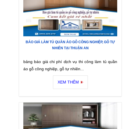
BÁO GIÁ LÀM TỦ QUẦN ÁO GỖ CÔNG NGHIỆP, GỖ TỰ
NHIÊN TẠI THUẬN AN
bảng báo giá chi phí dịch vụ thi công làm tủ quần
áo gỗ công nghiệp, gỗ tự nhiên...
XEM THÊM