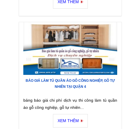
XEM THÊM
BÁO GIÁ LÀM TỦ QUẦN ÁO GỖ CÔNG NGHIỆP, GỖ TỰ
NHIÊN TẠI QUẬN 4
bảng báo giá chi phí dịch vụ thi công làm tủ quần
áo gỗ công nghiệp, gỗ tự nhiên...
XEM THÊM