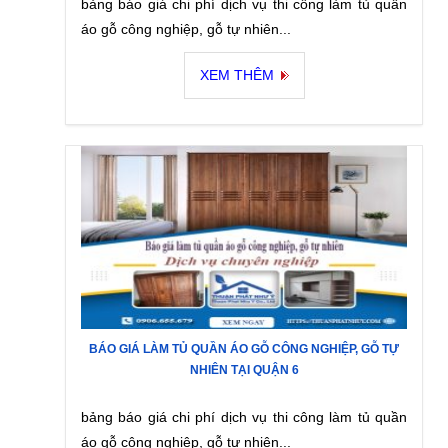
bảng báo giá chi phí dịch vụ thi công làm tủ quần
áo gỗ công nghiệp, gỗ tự nhiên...
XEM THÊM
BÁO GIÁ LÀM TỦ QUẦN ÁO GỖ CÔNG NGHIỆP, GỖ TỰ
NHIÊN TẠI QUẬN 6
bảng báo giá chi phí dịch vụ thi công làm tủ quần
áo gỗ công nghiệp, gỗ tự nhiên...