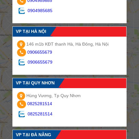
0904985685
0904985685
VP TẠI HÀ NỘI
146 m1b KĐT thanh Hà, Hà Đông, Hà Nội
0906655679
0906655679
VP TẠI QUY NHƠN
Hùng Vương, Tp Quy Nhơn
0825281514
0825281514
VP TẠI ĐÀ NẴNG