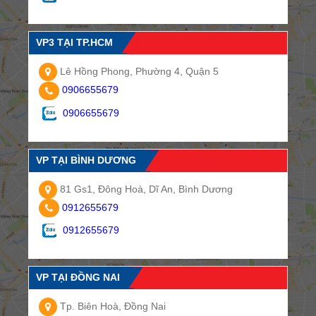
VP3 TẠI TP.HCM
Lê Hồng Phong, Phường 4, Quận 5
0906655679
0906655679
VP TẠI BÌNH DƯƠNG
81 Gs1, Đông Hoà, Dĩ An, Bình Dương
0912655679
0912655679
VP TẠI ĐỒNG NAI
Tp. Biên Hoà, Đồng Nai