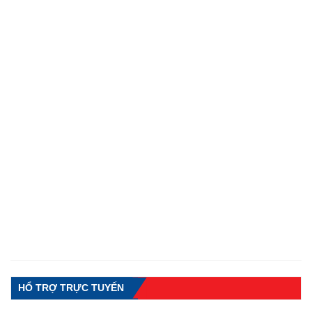
HỔ TRỢ TRỰC TUYẾN