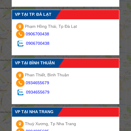
VP TẠI TP. ĐÀ LẠT
Phạm Hồng Thái, Tp Đà Lạt
0906700438
0906700438
VP TẠI BÌNH THUẬN
Phan Thiết, Bình Thuận
0934655679
0934655679
VP TẠI NHA TRANG
Thuỳ Xương, Tp Nha Trang