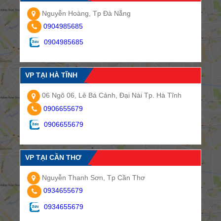
Nguyễn Hoàng, Tp Đà Nẵng
0904985685
0904985685
VP TẠI HÀ TĨNH
06 Ngõ 06, Lê Bá Cảnh, Đại Nài Tp. Hà Tĩnh
0906655679
0906655679
VP TẠI CẦN THƠ
Nguyễn Thanh Sơn, Tp Cần Thơ
0934655679
0934655679