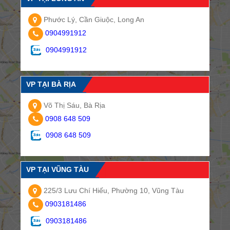
Phước Lý, Cần Giuộc, Long An
0904991912
0904991912
VP TẠI BÀ RỊA
Võ Thị Sáu, Bà Rịa
0908 648 509
0908 648 509
VP TẠI VŨNG TÀU
225/3 Lưu Chí Hiếu, Phường 10, Vũng Tàu
0903181486
0903181486