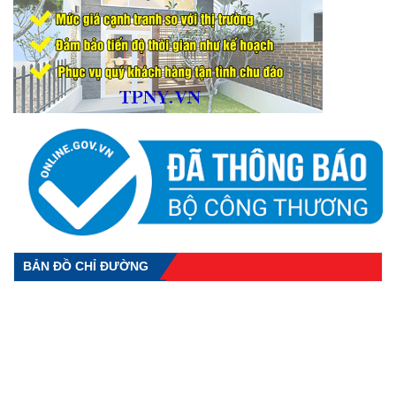
BẢN ĐỒ CHỈ ĐƯỜNG