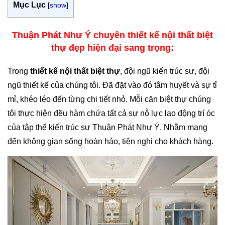
Mục Lục
[
show
]
Thuận Phát Như Ý chuyên thiết kế nội thất biệt
thự đẹp hiện đại sang trọng:
Trong
thiết kế nội thất biệt thự
, đội ngũ kiến trúc sư, đội
ngũ thiết kế của chúng tôi. Đã đặt vào đó tâm huyết và sự tỉ
mỉ, khéo léo đến từng chi tiết nhỏ. Mỗi căn biệt thự chúng
tôi thực hiện đều hàm chứa tất cả sự nỗ lực lao động trí óc
của tập thể kiến trúc sư Thuận Phát Như Ý. Nhằm mang
đến không gian sống hoàn hảo, tiện nghi cho khách hàng.