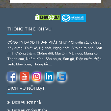
THÔNG TIN DỊCH VỤ
CÔNG TY DV-XD THUẬN PHÁT NHƯ Ý Chuyên các dịch vụ:
Xây dựng, Thiết kế, Nội thất, Ngoại thất, Sửa chữa nhà, Sơn
nhà, Chống thấm, Chống dột, Mái tôn, Mái ngói, Máng xối,
Thạch cao, Nhôm Kính, Sàn nhựa, Sàn gỗ, Điện nước, Điện
lạnh, Máy bơm, Thông tắc...
DỊCH VỤ NỖI BẬT
Dịch vụ sơn nhà
Dịch vụ chống thấm