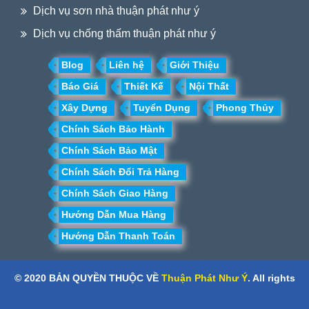
Dịch vụ sơn nhà thuận phát như ý
Dịch vụ chống thấm thuận phát như ý
Blog
Liên hệ
Giới Thiệu
Báo Giá
Thiết Kế
Nội Thất
Xây Dựng
Tuyển Dụng
Phong Thủy
Chính Sách Bảo Hành
Chính Sách Bảo Mật
Chính Sách Đổi Trả Hàng
Chính Sách Giao Hàng
Hướng Dẫn Mua Hàng
Hướng Dẫn Thanh Toán
© 2020 BẢN QUYỀN THUỘC VỀ
Thuận Phát Như Ý
. All rights