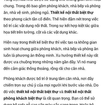
chung. Trong đó bao gồm phòng khách, nhà bếp và phòng
ăn, nhà vệ sinh, phòng ngủ.
Thiết kế nội thất biệt thự
theo phong cách tân cổ điển. Thể hiện đậm nét trong việc
bố trí các vật dụng nội thất. Trong sự kết hợp kiệt tác giữa
họa tiết trên tường, cột và các vật dụng khác.
Hiện nay trong thiết kế biệt thự thì việc tạo ra không gian
sinh hoạt chung giữa phòng khách, nhà bếp và phòng ăn
luôn là phương án thông minh. Xu hướng thiết kế này rất
được ưa chuộng trong những năm gần đây. Vì nó mang
đến cảm giác thông thoáng, rộng rãi cho căn nhà.
Phòng khách được bố trí ở trung tâm căn nhà, nơi đây
chiếm trọn sự chú ý của mọi người khi bước vào nhà. Do
đó việc
thiết kế nội thất biệt thự
và t
hiết kế nội thất
phòng khách biệt thự
là rất quan trọng. Bạn có thể sử
dụng bộ sofa gỗ cao cấp màu sắc sang trọng. Hoặc bộ