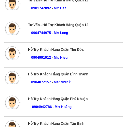
Tư Vấn - Hỗ Trợ Khách Hàng Quận 11
0901742092
-
Mr: Đạt
Tư Vấn - Hỗ Trợ Khách Hàng Quận 12
0904744975
-
Mr: Long
Hỗ Trợ Khách Hàng Quận Thủ Đức
0904991912
-
Mr: Hiếu
Hỗ Trợ Khách Hàng Quận Bình Thạnh
0904072157
-
Ms: Như Ý
Hỗ Trợ Khách Hàng Quận Phú Nhuận
0904942786
-
Mr: Hoàng
Hỗ Trợ Khách Hàng Quận Tân Bình