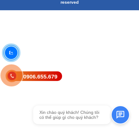
reserved
0906.655.679
Gửi tin nhắn SMS
Xin chào quý khách! Chúng tôi
có thể giúp gì cho quý khách?