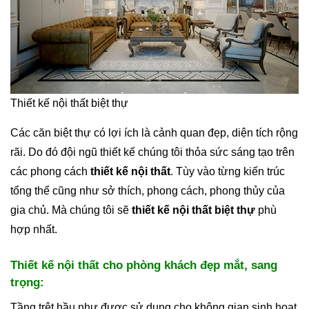
Thiết kế nội thất biệt thự
Các căn biệt thự có lợi ích là cảnh quan đẹp, diện tích rộng
rãi. Do đó đội ngũ thiết kế chúng tôi thỏa sức sáng tạo trên
các phong cách
thiết kế nội thất
. Tùy vào từng kiến trúc
tổng thể cũng như sở thích, phong cách, phong thủy của
gia chủ. Mà chúng tôi sẽ
thiết kế nội thất biệt thự
phù
hợp nhất.
Thiết kế nội thất cho phòng khách đẹp mắt, sang
trọng:
Tầng trệt hầu như được sử dụng cho không gian sinh hoạt