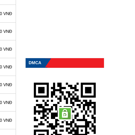
00 VNĐ
00 VNĐ
00 VNĐ
DMCA
00 VNĐ
00 VNĐ
00 VNĐ
00 VNĐ