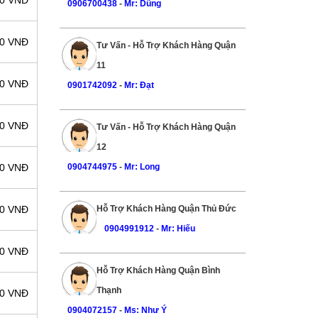
00 VNĐ
0906700438
-
Mr: Dũng
00 VNĐ
Tư Vấn - Hỗ Trợ Khách Hàng Quận
11
00 VNĐ
0901742092
-
Mr: Đạt
00 VNĐ
Tư Vấn - Hỗ Trợ Khách Hàng Quận
12
0904744975
-
Mr: Long
00 VNĐ
Hỗ Trợ Khách Hàng Quận Thủ Đức
00 VNĐ
0904991912
-
Mr: Hiếu
00 VNĐ
Hỗ Trợ Khách Hàng Quận Bình
Thạnh
00 VNĐ
0904072157
-
Ms: Như Ý