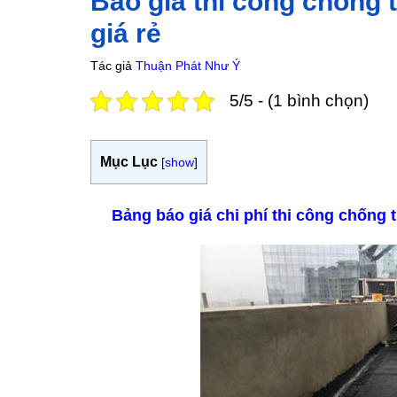
Báo giá thi công chống
giá rẻ
Tác giả
Thuận Phát Như Ý
5/5 - (1 bình chọn)
Mục Lục
[
show
]
Bảng báo giá chi phí thi công chống