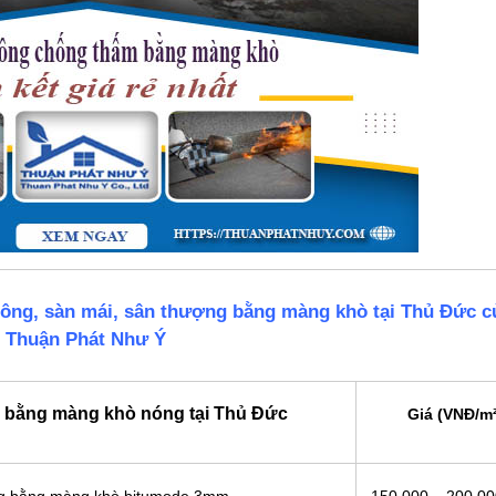
tông, sàn mái, sân thượng bằng màng khò tại Thủ Đức c
Thuận Phát Như Ý
 bằng màng khò nóng tại Thủ Đức
Giá (VNĐ/m²