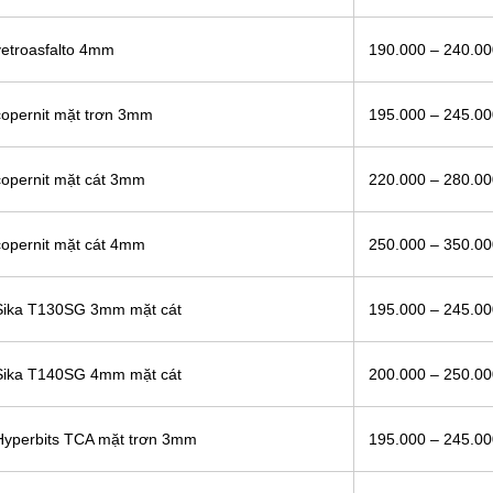
etroasfalto 4mm
190.000 – 240.0
opernit mặt trơn 3mm
195.000 – 245.0
opernit mặt cát 3mm
220.000 – 280.0
opernit mặt cát 4mm
250.000 – 350.0
Sika T130SG 3mm mặt cát
195.000 – 245.0
Sika T140SG 4mm mặt cát
200.000 – 250.0
Hyperbits TCA mặt trơn 3mm
195.000 – 245.0