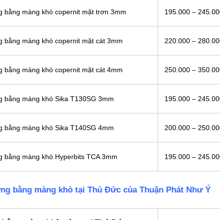
ng bằng màng khò copernit mặt trơn 3mm
195.000 – 245.0
ng bằng màng khò copernit mặt cát 3mm
220.000 – 280.0
ng bằng màng khò copernit mặt cát 4mm
250.000 – 350.0
ông bằng màng khò Sika T130SG 3mm
195.000 – 245.0
ông bằng màng khò Sika T140SG 4mm
200.000 – 250.0
ng bằng màng khò Hyperbits TCA 3mm
195.000 – 245.0
ờng bằng màng khò tại Thủ Đức của Thuận Phát Như Ý