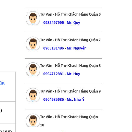
Tư Vấn - Hỗ Trợ Khách Hàng Quận 6
0932497995
-
Mr: Quý
Tư Vấn - Hỗ Trợ Khách Hàng Quận 7
0903181486
-
Mr: Nguyên
Tư Vấn - Hỗ Trợ Khách Hàng Quận 8
0904712881
-
Mr: Huy
ủa
Tư Vấn - Hỗ Trợ Khách Hàng Quận 9
0904985685
-
Ms: Như Ý
)
Tư Vấn - Hỗ Trợ Khách Hàng Quận
10