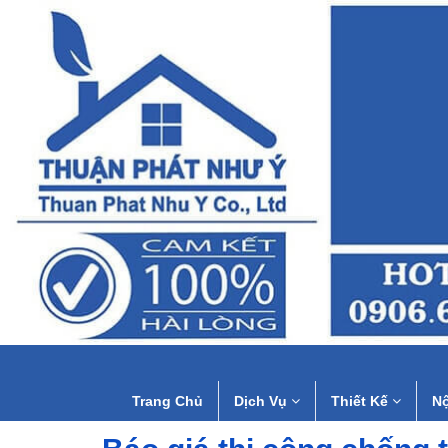
Trang Chủ
Dịch Vụ
Thiết Kế
Nộ