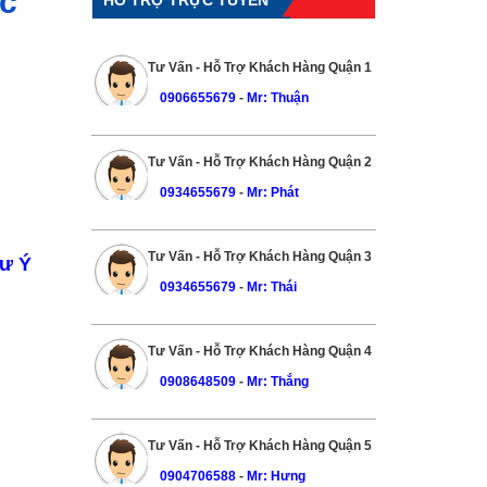
ức
Tư Vấn - Hỗ Trợ Khách Hàng Quận 1
0906655679
-
Mr: Thuận
Tư Vấn - Hỗ Trợ Khách Hàng Quận 2
0934655679
-
Mr: Phát
Tư Vấn - Hỗ Trợ Khách Hàng Quận 3
hư Ý
0934655679
-
Mr: Thái
Tư Vấn - Hỗ Trợ Khách Hàng Quận 4
0908648509
-
Mr: Thắng
Tư Vấn - Hỗ Trợ Khách Hàng Quận 5
0904706588
-
Mr: Hưng