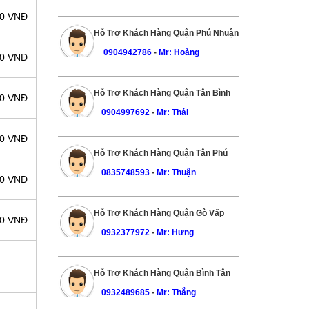
00 VNĐ
Hỗ Trợ Khách Hàng Quận Phú Nhuận
0904942786
-
Mr: Hoàng
00 VNĐ
Hỗ Trợ Khách Hàng Quận Tân Bình
00 VNĐ
0904997692
-
Mr: Thái
00 VNĐ
Hỗ Trợ Khách Hàng Quận Tân Phú
0835748593
-
Mr: Thuận
00 VNĐ
Hỗ Trợ Khách Hàng Quận Gò Vấp
00 VNĐ
0932377972
-
Mr: Hưng
Hỗ Trợ Khách Hàng Quận Bình Tân
0932489685
-
Mr: Thắng