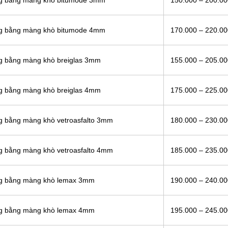
ông bằng màng khò bitumode 3mm
150.000 – 200.0
ông bằng màng khò bitumode 4mm
170.000 – 220.0
ng bằng màng khò breiglas 3mm
155.000 – 205.0
ng bằng màng khò breiglas 4mm
175.000 – 225.0
ng bằng màng khò vetroasfalto 3mm
180.000 – 230.0
ng bằng màng khò vetroasfalto 4mm
185.000 – 235.0
ông bằng màng khò lemax 3mm
190.000 – 240.0
ông bằng màng khò lemax 4mm
195.000 – 245.0