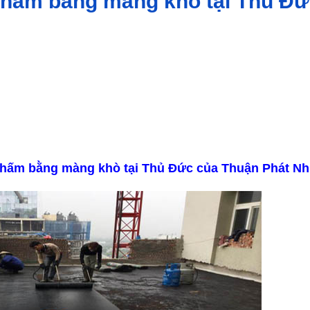
 thấm bằng màng khò tại Thủ Đ
 thấm bằng màng khò tại Thủ Đức của Thuận Phát N