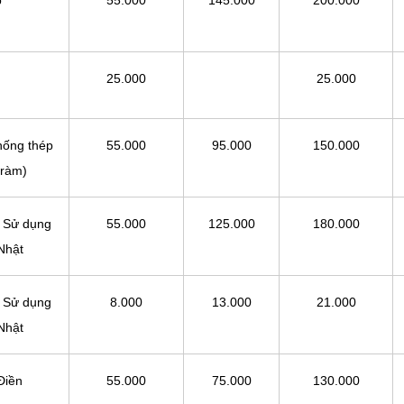
p
55.000
145.000
200.000
25.000
25.000
hống thép
55.000
95.000
150.000
tràm)
 Sử dụng
55.000
125.000
180.000
 Nhật
 Sử dụng
8.000
13.000
21.000
 Nhật
Điền
55.000
75.000
130.000