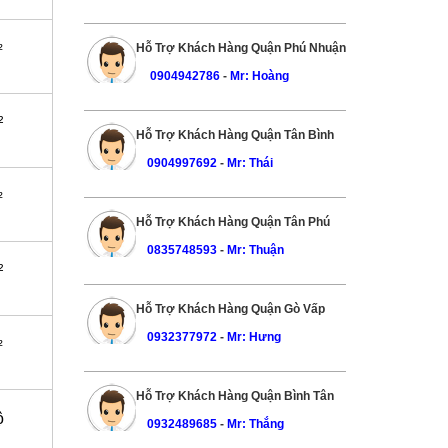
Hỗ Trợ Khách Hàng Quận Phú Nhuận
²
0904942786
-
Mr: Hoàng
²
Hỗ Trợ Khách Hàng Quận Tân Bình
0904997692
-
Mr: Thái
²
Hỗ Trợ Khách Hàng Quận Tân Phú
0835748593
-
Mr: Thuận
²
Hỗ Trợ Khách Hàng Quận Gò Vấp
0932377972
-
Mr: Hưng
²
Hỗ Trợ Khách Hàng Quận Bình Tân
ộ
0932489685
-
Mr: Thắng