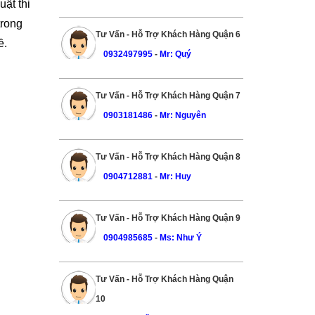
uật thi
trong
Tư Vấn - Hỗ Trợ Khách Hàng Quận 6
ề.
0932497995
-
Mr: Quý
Tư Vấn - Hỗ Trợ Khách Hàng Quận 7
0903181486
-
Mr: Nguyên
Tư Vấn - Hỗ Trợ Khách Hàng Quận 8
0904712881
-
Mr: Huy
Tư Vấn - Hỗ Trợ Khách Hàng Quận 9
0904985685
-
Ms: Như Ý
Tư Vấn - Hỗ Trợ Khách Hàng Quận
10