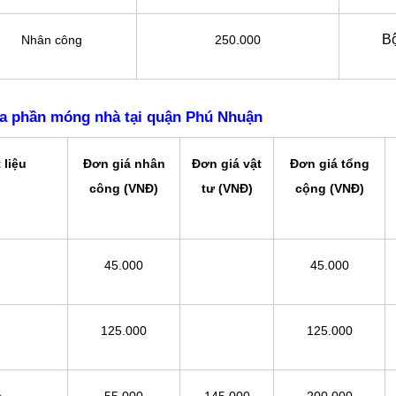
B
Nhân công
250.000
a phần móng nhà tại quận Phú Nhuận
 liệu
Đơn giá nhân
Đơn giá vật
Đơn giá tổng
công (VNĐ)
tư (VNĐ)
cộng (VNĐ)
45.000
45.000
125.000
125.000