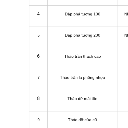
4
Đập phá tường 100
N
5
Đập phá tường 200
N
6
Tháo trần thạch cao
7
Tháo trần la phông nhựa
8
Tháo dỡ mái tôn
9
Tháo dỡ cửa cũ