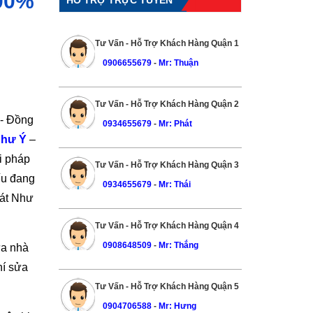
100%
Tư Vấn - Hỗ Trợ Khách Hàng Quận 1
0906655679
-
Mr: Thuận
Tư Vấn - Hỗ Trợ Khách Hàng Quận 2
g- Đồng
0934655679
-
Mr: Phát
Như Ý
–
i pháp
Tư Vấn - Hỗ Trợ Khách Hàng Quận 3
ếu đang
0934655679
-
Mr: Thái
hát Như
Tư Vấn - Hỗ Trợ Khách Hàng Quận 4
0908648509
-
Mr: Thắng
ữa nhà
hí sửa
Tư Vấn - Hỗ Trợ Khách Hàng Quận 5
0904706588
-
Mr: Hưng