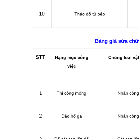
10
Tháo dỡ tủ bếp
Bảng giá sửa chữ
STT
Hạng mục công
Chủng loại vật
việc
1
Thi công móng
Nhân công
2
Đào hố ga
Nhân công