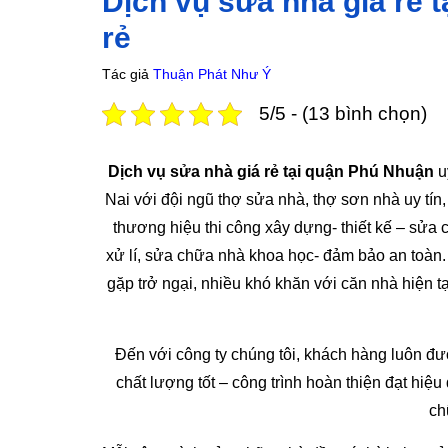
Dịch vụ sửa nhà giá rẻ
rẻ
Tác giả
Thuận Phát Như Ý
5/5 - (13 bình chọn)
Dịch vụ sửa nhà giá rẻ tại quận Phú Nhuận
u
Nai với đội ngũ thợ sửa nhà, thợ sơn nhà uy tín,
thương hiệu thi công xây dựng- thiết kế – sửa
xử lí, sửa chữa nhà khoa học- đảm bảo an toàn. 
gặp trở ngại, nhiều khó khăn với căn nhà hiện 
Đến với công ty chúng tôi, khách hàng luôn đư
chất lượng tốt – công trình hoàn thiện đạt hiệ
ch