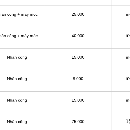
hân công + máy móc
25.000
m
m
hân công + máy móc
40.000
Nhân công
15.000
m
m
Nhân công
8.000
Nhân công
15.000
m
B
Nhân công
75.000