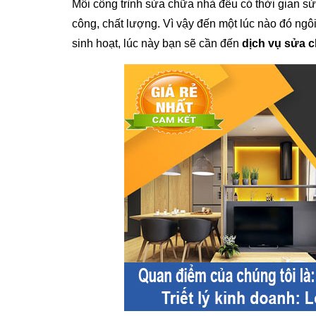
Mỗi công trình sửa chữa nhà đều có thời gian sử 
công, chất lượng. Vì vậy đến một lúc nào đó ng
sinh hoạt, lúc này bạn sẽ cần đến
dịch vụ sửa 