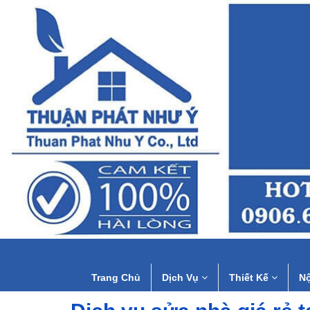
Trang Chủ
Dịch Vụ
Thiết Kế
Nộ