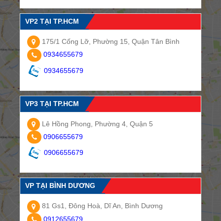
VP2 TẠI TP.HCM
175/1 Cống Lỡ, Phường 15, Quận Tân Bình
0934655679
0934655679
VP3 TẠI TP.HCM
Lê Hồng Phong, Phường 4, Quận 5
0906655679
0906655679
VP TẠI BÌNH DƯƠNG
81 Gs1, Đông Hoà, Dĩ An, Bình Dương
0912655679