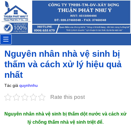
Đặt lịch: 20 phút trước
Toggle
Nguyên nhân nhà vệ sinh bị
navigation
thấm và cách xử lý hiệu quả
nhất
Tác giả
quynhnhu
Rate this post
Nguyên nhân nhà vệ sinh bị thấm dột nước và cách xử
lý chống thấm nhà vệ sinh triệt để.