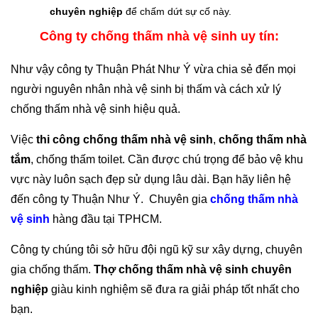
chuyên nghiệp
để chấm dứt sự cố này.
Công ty chống thấm nhà vệ sinh uy tín:
Như vậy công ty Thuận Phát Như Ý vừa chia sẻ đến mọi
người nguyên nhân nhà vệ sinh bị thấm và cách xử lý
chống thấm nhà vệ sinh hiệu quả.
Việc
thi công chống thấm nhà vệ sinh
,
chống thấm nhà
tắm
, chống thấm toilet. Cần được chú trọng để bảo vệ khu
vực này luôn sạch đẹp sử dụng lâu dài. Bạn hãy liên hệ
đến công ty Thuận Như Ý. Chuyên gia
chống thấm nhà
vệ sinh
hàng đầu tại TPHCM.
Công ty chúng tôi sở hữu đội ngũ kỹ sư xây dựng, chuyên
gia chống thấm.
Thợ chống thấm nhà vệ sinh chuyên
nghiệp
giàu kinh nghiệm sẽ đưa ra giải pháp tốt nhất cho
bạn.