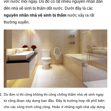
với nước mỗi ngày. Do đó có rất nhiều nguyên nhân dẫn
đến nhà vệ sinh bị thấm dột nước. Dưới đây là các
nguyên nhân nhà vệ sinh bị thấm
nước xảy ra rất
thường xuyên.
Do đơn vị thi công không thi công chống thấm nhà vệ sinh ngay
từ công đoạn xây dựng ban đầu. Đây là trường hợp rất phổ biến
cho các công trình công cộng. Hoặc ở những ngôi nhà xây dựng