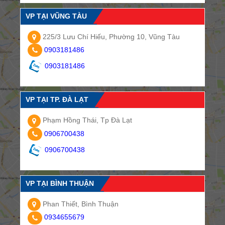
VP TẠI VŨNG TÀU
225/3 Lưu Chí Hiếu, Phường 10, Vũng Tàu
0903181486
0903181486
VP TẠI TP. ĐÀ LẠT
Phạm Hồng Thái, Tp Đà Lạt
0906700438
0906700438
VP TẠI BÌNH THUẬN
Phan Thiết, Bình Thuận
0934655679