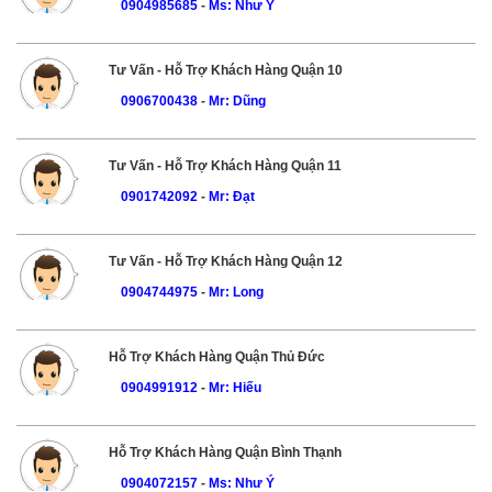
0904985685
-
Ms: Như Ý
Tư Vấn - Hỗ Trợ Khách Hàng Quận 10
0906700438
-
Mr: Dũng
Tư Vấn - Hỗ Trợ Khách Hàng Quận 11
0901742092
-
Mr: Đạt
Tư Vấn - Hỗ Trợ Khách Hàng Quận 12
0904744975
-
Mr: Long
Hỗ Trợ Khách Hàng Quận Thủ Đức
0904991912
-
Mr: Hiếu
Hỗ Trợ Khách Hàng Quận Bình Thạnh
0904072157
-
Ms: Như Ý