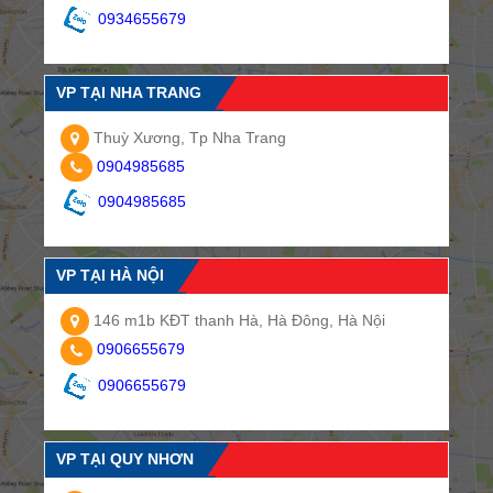
0934655679
VP TẠI NHA TRANG
Thuỳ Xương, Tp Nha Trang
0904985685
0904985685
VP TẠI HÀ NỘI
146 m1b KĐT thanh Hà, Hà Đông, Hà Nội
0906655679
0906655679
VP TẠI QUY NHƠN