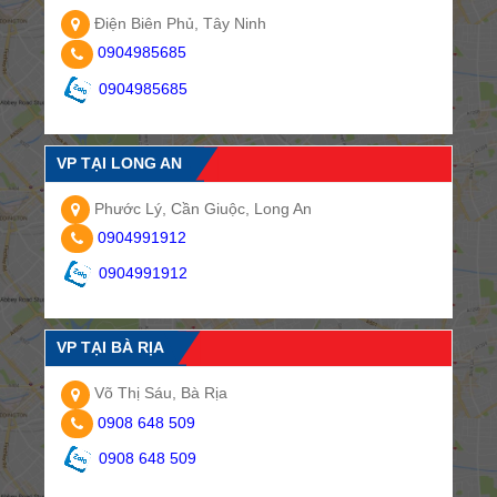
Điện Biên Phủ, Tây Ninh
0904985685
0904985685
VP TẠI LONG AN
Phước Lý, Cần Giuộc, Long An
0904991912
0904991912
VP TẠI BÀ RỊA
Võ Thị Sáu, Bà Rịa
0908 648 509
0908 648 509