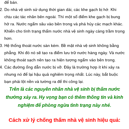
để bán.
Do nhà vệ sinh sử dụng thời gian dài, các khe gạch bị hở. Khi
chịu các tác nhân bên ngoài. Thì một số điểm khe gạch bị bung
hở ra. Nước ngấm sâu vào bên trong và phá hủy các mạch khác.
Khiến cho tình trạng thấm nước nhà vệ sinh ngày càng trầm trọng
hơn.
Hệ thống thoát nước sàn kém. Bề mặt nhà vệ sinh không bằng
phẳng. Khi đó nó sẽ tạo ra điểm lưu trữ nước hàng ngày. Và nước
không thoát sạch nên tạo ra hiện tượng ngấm vào bên trong.
Các đường ống dẫn nước bị vỡ. Đây là trường hợp ít khi xảy ra
nhưng nó để lại hậu quả nghiêm trọng nhất. Lúc này, bắt buộc
bạn phải lột nền và tường ra để thi công lại.
Trên là các nguyên nhân nhà vệ sinh bị thấm nước
thường xảy ra. Hy vọng bạn có thêm thông tin và kinh
nghiệm để phòng ngừa tình trạng này nhé.
Cách xử lý chống thấm nhà vệ sinh hiệu quả: