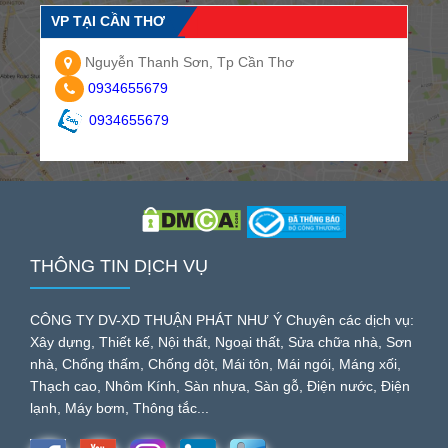
VP TẠI CẦN THƠ
Nguyễn Thanh Sơn, Tp Cần Thơ
0934655679
0934655679
THÔNG TIN DỊCH VỤ
CÔNG TY DV-XD THUẬN PHÁT NHƯ Ý Chuyên các dịch vụ:
Xây dựng, Thiết kế, Nội thất, Ngoại thất, Sửa chữa nhà, Sơn
nhà, Chống thấm, Chống dột, Mái tôn, Mái ngói, Máng xối,
Thạch cao, Nhôm Kính, Sàn nhựa, Sàn gỗ, Điện nước, Điện
lạnh, Máy bơm, Thông tắc...