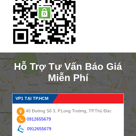
Hỗ Trợ Tư Vấn Báo Giá
Miễn Phí
VP1 TẠI TP.HCM
45 Đường Số 3, P.Long Trường, TP.Thủ Đức
0912655679
0912655679