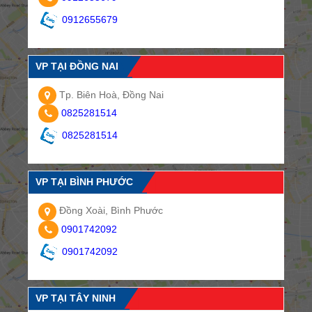
0912655679
VP TẠI ĐỒNG NAI
Tp. Biên Hoà, Đồng Nai
0825281514
0825281514
VP TẠI BÌNH PHƯỚC
Đồng Xoài, Bình Phước
0901742092
0901742092
VP TẠI TÂY NINH