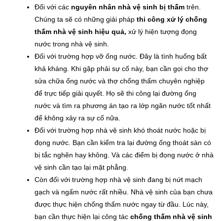
Đối với các
nguyên nhân nhà vệ sinh bị thấm
trên.
Chúng ta sẽ có những giải pháp
thi công xử lý chống
thấm nhà vệ sinh hiệu quả,
xử lý hiện tượng đọng
nước trong nhà vệ sinh.
Đối với trường hợp vỡ ống nước. Đây là tình huống bất
khả kháng. Khi gặp phải sự cố này, bạn cần gọi cho thợ
sửa chữa ống nước và thợ chống thấm chuyên nghiệp
để trực tiếp giải quyết. Họ sẽ thi công lại đường ống
nước và tìm ra phương án tạo ra lớp ngăn nước tốt nhất
để không xảy ra sự cố nữa.
Đối với trường hợp nhà vệ sinh khó thoát nước hoặc bị
đọng nước. Bạn cần kiểm tra lại đường ống thoát sàn có
bị tắc nghẽn hay không. Và các điểm bị đọng nước ở nhà
vệ sinh cần tạo lại mặt phẳng.
Còn đối với trường hợp nhà vệ sinh đang bị nứt mạch
gạch và ngấm nước rất nhiều. Nhà vệ sinh của bạn chưa
được thực hiện chống thấm nước ngay từ đầu. Lúc này,
bạn cần thực hiện lại công tác
chống thấm nhà vệ sinh