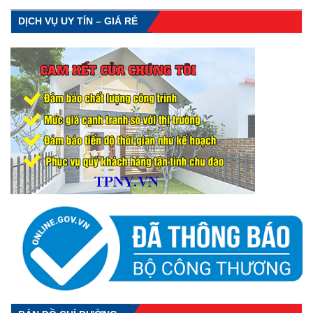
DỊCH VỤ UY TÍN – GIÁ RẺ