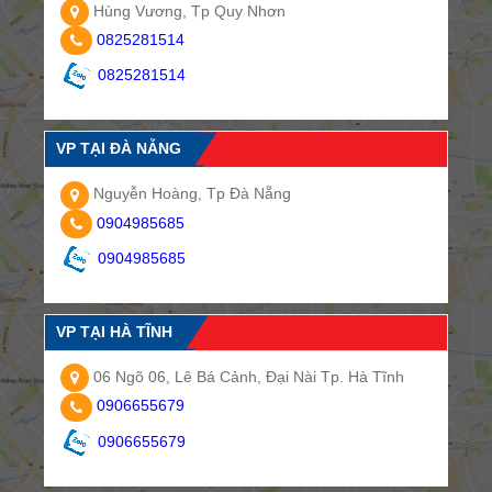
Hùng Vương, Tp Quy Nhơn
0825281514
0825281514
VP TẠI ĐÀ NẴNG
Nguyễn Hoàng, Tp Đà Nẵng
0904985685
0904985685
VP TẠI HÀ TĨNH
06 Ngõ 06, Lê Bá Cảnh, Đại Nài Tp. Hà Tĩnh
0906655679
0906655679