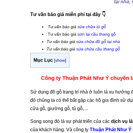
tại nhà,
Tư vấn báo giá miễn phí tại đây 👇
Tư vấn báo giá
sửa chữa tủ gỗ
Tư vấn báo giá
sơn lại cầu thang gỗ
Tư vấn báo giá
sửa chữa đồ gỗ tại nhà
Tư vấn báo giá
sửa chữa cầu thang gỗ
Mục Lục
[
show
]
Công ty Thuận Phát Như Ý chuyên là
Sử dụng đồ gỗ trang trí nhà ở luôn là xu hướng
đó chúng ta có thể bắt gặp các hộ gia đình sử d
cửa gỗ, giường gỗ, tủ gỗ,…
Song song đó là sự phát triển của các
dịch vụ l
của khách hàng. Và công ty
Thuận Phát Như Ý