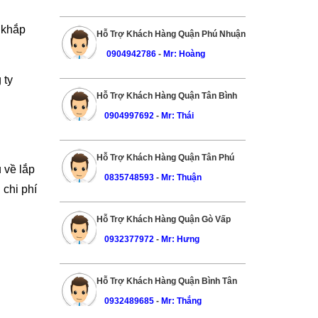
 khắp
Hỗ Trợ Khách Hàng Quận Phú Nhuận
0904942786
-
Mr: Hoàng
 ty
Hỗ Trợ Khách Hàng Quận Tân Bình
0904997692
-
Mr: Thái
Hỗ Trợ Khách Hàng Quận Tân Phú
 về lắp
0835748593
-
Mr: Thuận
 chi phí
Hỗ Trợ Khách Hàng Quận Gò Vấp
0932377972
-
Mr: Hưng
Hỗ Trợ Khách Hàng Quận Bình Tân
0932489685
-
Mr: Thắng