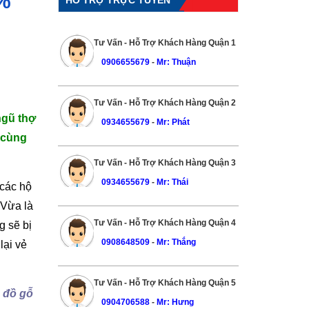
0%
Tư Vấn - Hỗ Trợ Khách Hàng Quận 1
0906655679
-
Mr: Thuận
Tư Vấn - Hỗ Trợ Khách Hàng Quận 2
ngũ thợ
0934655679
-
Mr: Phát
 cùng
Tư Vấn - Hỗ Trợ Khách Hàng Quận 3
0934655679
-
Mr: Thái
 các hộ
 Vừa là
Tư Vấn - Hỗ Trợ Khách Hàng Quận 4
g sẽ bị
0908648509
-
Mr: Thắng
lại vẻ
Tư Vấn - Hỗ Trợ Khách Hàng Quận 5
g đồ gỗ
0904706588
-
Mr: Hưng