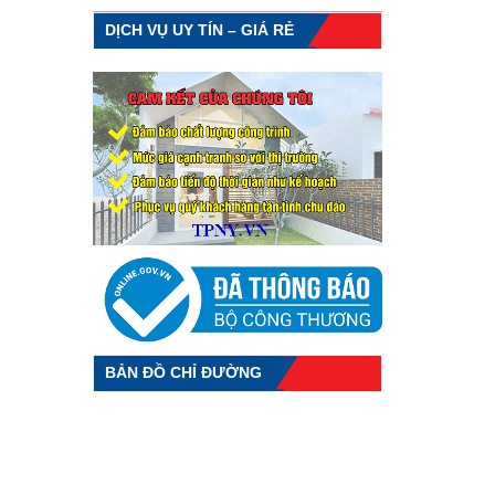
DỊCH VỤ UY TÍN – GIÁ RẺ
BẢN ĐỒ CHỈ ĐƯỜNG