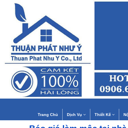
Trang Chủ
Dịch Vụ
Thiết Kế
Nộ