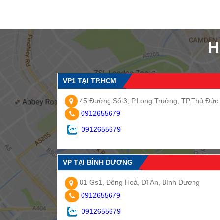
H
VP1 TẠI TP.HCM
45 Đường Số 3, P.Long Trường, TP.Thủ Đức
0912655679
0912655679
VP TẠI BÌNH DƯƠNG
81 Gs1, Đông Hoà, Dĩ An, Bình Dương
0912655679
0912655679