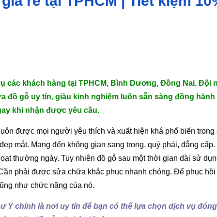
 giá rẻ tại TPHCM | Tiết kiệm 1
vụ các khách hàng tại TPHCM, Bình Dương, Đồng Nai. Đội 
 đồ gỗ uy tín, giàu kinh nghiệm luôn sẵn sàng đồng hành
ay khi nhận được yêu cầu.
luôn được mọi người yêu thích và xuất hiện khá phổ biến trong
ất đẹp mắt. Mang đến không gian sang trọng, quý phái, đẳng cấp.
hoạt thường ngày. Tuy nhiên đồ gỗ sau một thời gian dài sử dụn
. Cần phải được sửa chữa khắc phục nhanh chóng. Để phục hồi 
ũng như chức năng của nó.
Ý chính là nơi uy tín để bạn có thể lựa chọn dịch vụ đón