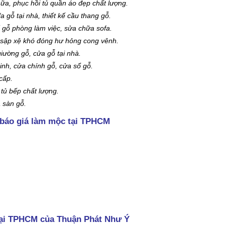
ữa, phục hồi tủ quần áo đẹp chất lượng.
 gỗ tại nhà, thiết kế cầu thang gỗ.
 gỗ phòng làm việc, sửa chữa sofa.
 sập xệ khó đóng hư hỏng cong vênh.
iường gỗ, cửa gỗ tại nhà.
nh, cửa chính gỗ, cửa sổ gỗ.
cấp.
tủ bếp chất lượng.
a sàn gỗ.
 báo giá làm mộc tại TPHCM
 tại TPHCM của Thuận Phát Như Ý