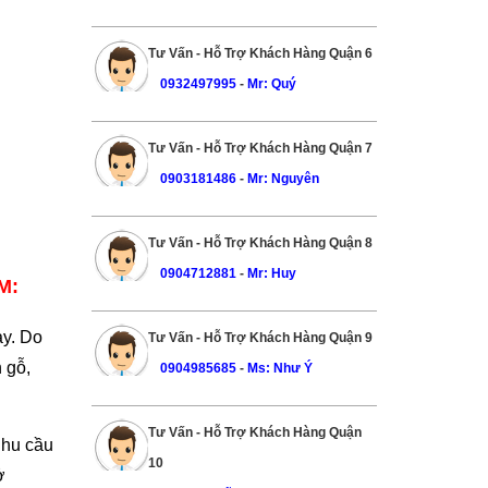
Tư Vấn - Hỗ Trợ Khách Hàng Quận 6
0932497995
-
Mr: Quý
Tư Vấn - Hỗ Trợ Khách Hàng Quận 7
0903181486
-
Mr: Nguyên
Tư Vấn - Hỗ Trợ Khách Hàng Quận 8
0904712881
-
Mr: Huy
M:
ay. Do
Tư Vấn - Hỗ Trợ Khách Hàng Quận 9
 gỗ,
0904985685
-
Ms: Như Ý
Tư Vấn - Hỗ Trợ Khách Hàng Quận
nhu cầu
10
ở