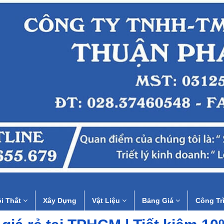
i Thất
Xây Dựng
Vật Liệu
Bảng Giá
Công Tr