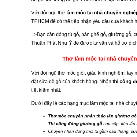
Với đội ngũ thợ
làm mộc tại nhà chuyên nghiệ
TPHCM để có thể tiếp nhận yêu cầu của khách h
=>Bạn cần đóng tủ gỗ, bàn ghế gỗ, giường gỗ, c
Thuận Phát Như Ý để được tư vấn và hỗ trợ dịch
Thợ làm mộc tại nhà chuyên
Với đội ngũ thợ mộc giỏi, giàu kinh nghiệm, tay
đặt sửa đồ gỗ của khách hàng. Nhận
thi công đ
tiết kiệm nhất.
Dưới đây là các hạng mục làm mộc tại nhà chuy
Thợ mộc chuyên nhận tháo lắp giường gỗ
Thi công đóng giường gỗ
cao cấp, kéo lắp
Chuyên nhận đóng mới tủ gầm cầu thang, sử