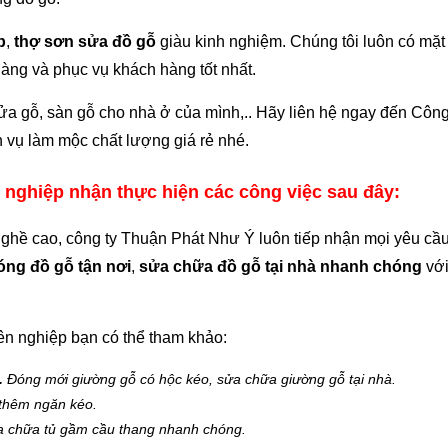
p
,
thợ sơn sửa đồ gỗ
giàu kinh nghiệm. Chúng tôi luôn có mặt
àng và phục vụ khách hàng tốt nhất.
ửa gỗ, sàn gỗ cho nhà ở của mình,.. Hãy liên hệ ngay đến Công
 vụ làm mộc chất lượng giá rẻ nhé.
 nghiệp nhận thực hiện các công việc sau đây:
 nghề cao, công ty Thuận Phát Như Ý luôn tiếp nhận mọi yêu cầu
óng đồ gỗ tận nơi
,
sửa chữa đồ gỗ tại nhà nhanh chóng
với
ên nghiệp bạn có thể tham khảo:
.
Đóng mới giường gỗ có hộc kéo, sửa chữa giường gỗ tại nhà.
 thêm ngăn kéo.
a chữa tủ gầm cầu thang nhanh chóng.