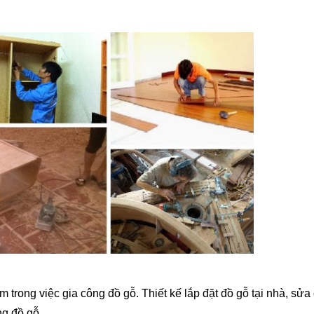
rong việc gia công đồ gỗ. Thiết kế lắp đặt đồ gỗ tại nhà, sửa
ng đồ gỗ.