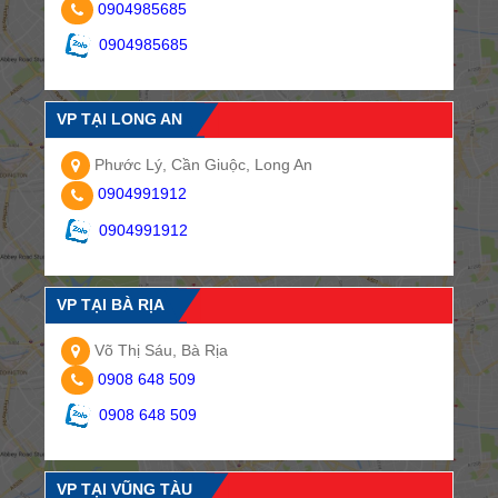
0904985685
0904985685
VP TẠI LONG AN
Phước Lý, Cần Giuộc, Long An
0904991912
0904991912
VP TẠI BÀ RỊA
Võ Thị Sáu, Bà Rịa
0908 648 509
0908 648 509
VP TẠI VŨNG TÀU