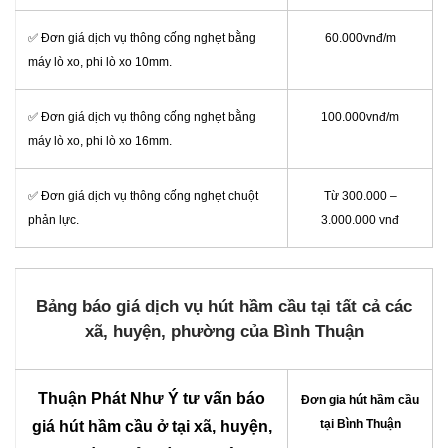
✅ Đơn giá dịch vụ thông cống nghẹt bằng
60.000vnđ/m
máy lò xo, phi lò xo 10mm.
✅ Đơn giá dịch vụ thông cống nghẹt bằng
100.000vnđ/m
máy lò xo, phi lò xo 16mm.
✅ Đơn giá dịch vụ thông cống nghẹt chuột
Từ 300.000 –
phản lực.
3.000.000 vnđ
Bảng báo giá dịch vụ
hút hầm cầu
tại tất cả các
xã, huyện, phường của Bình Thuận
Thuận Phát Như Ý tư vấn báo
Đơn gia hút hầm cầu
tại Bình Thuận
giá
hút hầm cầu
ở tại xã, huyện,