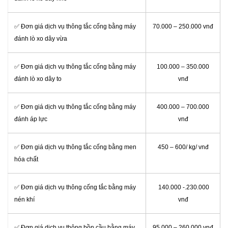
✅ Đơn giá dịch vụ thông tắc cống bằng máy
70.000 – 250.000 vnđ
đánh lò xo dây vừa
✅ Đơn giá dịch vụ thông tắc cống bằng máy
100.000 – 350.000
đánh lò xo dây to
vnđ
✅ Đơn giá dịch vụ thông tắc cống bằng máy
400.000 – 700.000
đánh áp lực
vnđ
✅ Đơn giá dịch vụ thông tắc cống bằng men
450 – 600/ kg/ vnđ
hóa chất
✅ Đơn giá dịch vụ thông cống tắc bằng máy
140.000 -.230.000
nén khí
vnđ
✅ Đơn giá dịch vụ thông bồn cầu bằng máy
95.000 – 260.000 vnđ