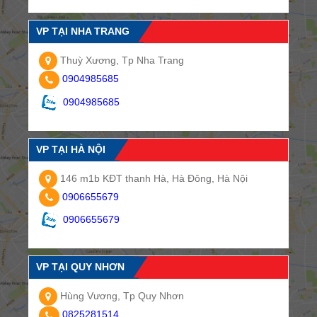
VP TẠI NHA TRANG
Thuỳ Xương, Tp Nha Trang
0904985685
0904985685
VP TẠI HÀ NỘI
146 m1b KĐT thanh Hà, Hà Đông, Hà Nội
0906655679
0906655679
VP TẠI QUY NHƠN
Hùng Vương, Tp Quy Nhơn
0825281514