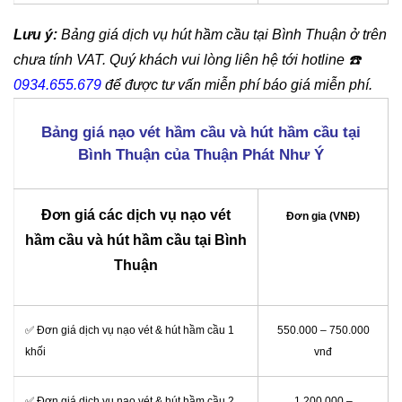
Lưu ý:
Bảng giá dịch vụ hút hầm cầu tại Bình Thuận ở trên
chưa tính VAT. Quý khách vui lòng liên hệ tới hotline
☎️
0934.655.679
để được tư vấn miễn phí báo giá miễn phí.
Bảng giá nạo vét hầm cầu và hút hầm cầu tại
Bình Thuận của Thuận Phát Như Ý
Đơn giá các dịch vụ nạo vét
Đơn gia (VNĐ)
hầm cầu và hút hầm cầu tại Bình
Thuận
✅ Đơn giá dịch vụ nạo vét & hút hầm cầu 1
550.000 – 750.000
khối
vnđ
✅ Đơn giá dịch vụ nạo vét & hút hầm cầu 2
1.200.000 –