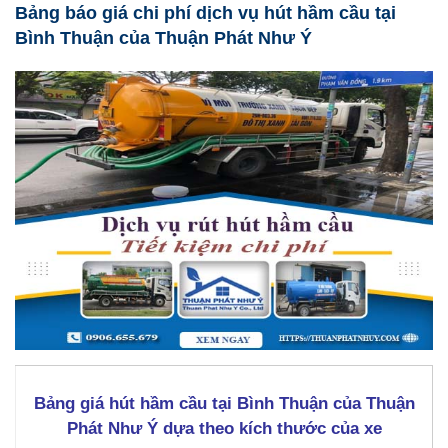
Bảng báo giá chi phí dịch vụ hút hầm cầu tại
Bình Thuận của Thuận Phát Như Ý
Bảng giá hút hầm cầu tại Bình Thuận của Thuận
Phát Như Ý dựa theo kích thước của xe