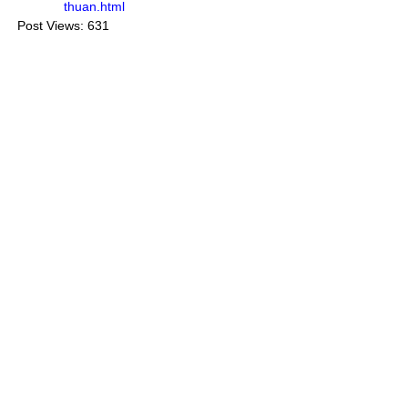
thuan.html
Post Views:
631