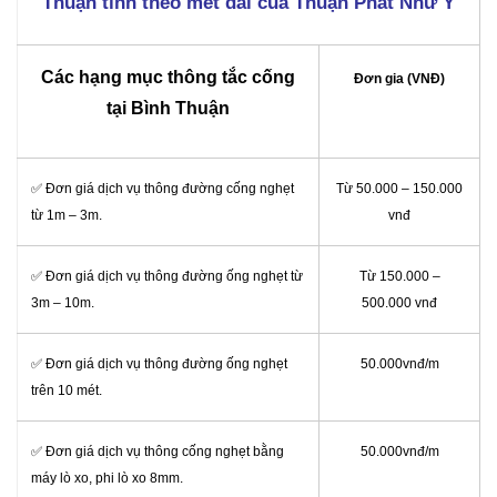
Thuận tính theo mét dài của Thuận Phát Như Ý
Các hạng mục thông tắc cống
Đơn gia (VNĐ)
tại Bình Thuận
✅ Đơn giá dịch vụ thông đường cống nghẹt
Từ 50.000 – 150.000
từ 1m – 3m.
vnđ
✅ Đơn giá dịch vụ thông đường ống nghẹt từ
Từ 150.000 –
3m – 10m.
500.000 vnđ
✅ Đơn giá dịch vụ thông đường ống nghẹt
50.000vnđ/m
trên 10 mét.
✅ Đơn giá dịch vụ thông cống nghẹt bằng
50.000vnđ/m
máy lò xo, phi lò xo 8mm.