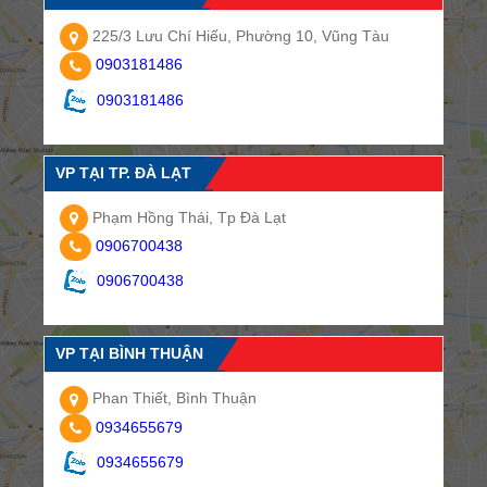
225/3 Lưu Chí Hiếu, Phường 10, Vũng Tàu
0903181486
0903181486
VP TẠI TP. ĐÀ LẠT
Phạm Hồng Thái, Tp Đà Lạt
0906700438
0906700438
VP TẠI BÌNH THUẬN
Phan Thiết, Bình Thuận
0934655679
0934655679