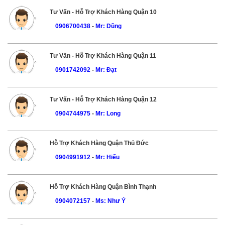
Tư Vấn - Hỗ Trợ Khách Hàng Quận 10
0906700438
-
Mr: Dũng
Tư Vấn - Hỗ Trợ Khách Hàng Quận 11
0901742092
-
Mr: Đạt
Tư Vấn - Hỗ Trợ Khách Hàng Quận 12
0904744975
-
Mr: Long
Hỗ Trợ Khách Hàng Quận Thủ Đức
0904991912
-
Mr: Hiếu
Hỗ Trợ Khách Hàng Quận Bình Thạnh
0904072157
-
Ms: Như Ý