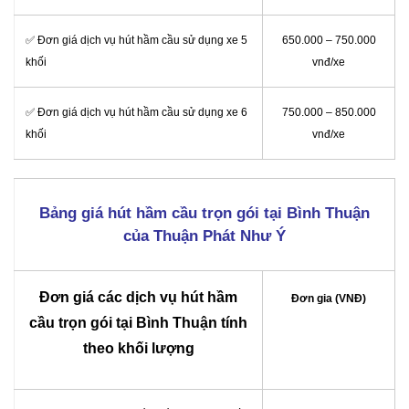
✅ Đơn giá dịch vụ hút hầm cầu sử dụng xe 5
650.000 – 750.000
khối
vnđ/xe
✅ Đơn giá dịch vụ hút hầm cầu sử dụng xe 6
750.000 – 850.000
khối
vnđ/xe
Bảng giá hút hầm cầu trọn gói tại Bình Thuận
của Thuận Phát Như Ý
Đơn giá các dịch vụ hút hầm
Đơn gia (VNĐ)
cầu trọn gói tại Bình Thuận tính
theo khối lượng