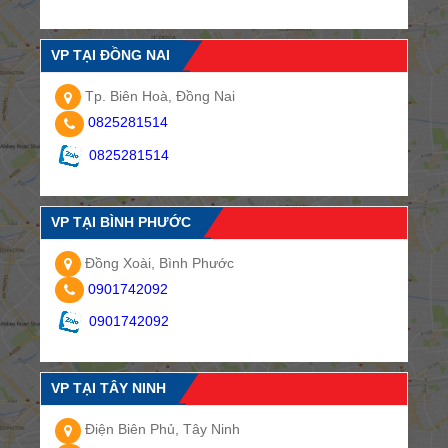
VP TẠI ĐỒNG NAI
Tp. Biên Hoà, Đồng Nai
0825281514
0825281514
VP TẠI BÌNH PHƯỚC
Đồng Xoài, Bình Phước
0901742092
0901742092
VP TẠI TÂY NINH
Điện Biên Phủ, Tây Ninh