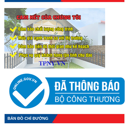
BẢN ĐỒ CHỈ ĐƯỜNG