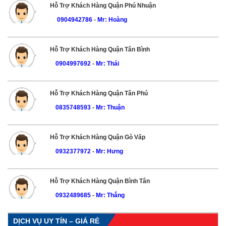
Hỗ Trợ Khách Hàng Quận Phú Nhuận
0904942786
-
Mr: Hoàng
Hỗ Trợ Khách Hàng Quận Tân Bình
0904997692
-
Mr: Thái
Hỗ Trợ Khách Hàng Quận Tân Phú
0835748593
-
Mr: Thuận
Hỗ Trợ Khách Hàng Quận Gò Vấp
0932377972
-
Mr: Hưng
Hỗ Trợ Khách Hàng Quận Bình Tân
0932489685
-
Mr: Thắng
DỊCH VỤ UY TÍN – GIÁ RẺ