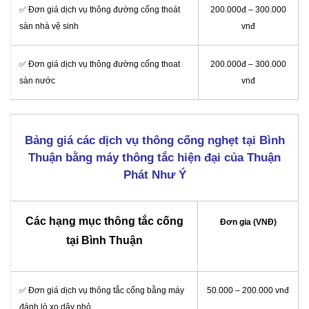
✅ Đơn giá dịch vụ thông đường cống thoát
200.000đ – 300.000
sàn nhà vệ sinh
vnđ
✅ Đơn giá dịch vụ thông đường cống thoat
200.000đ – 300.000
sàn nước
vnđ
Bảng giá các dịch vụ thông cống nghẹt tại Bình
Thuận bằng máy thông tắc hiện đại của Thuận
Phát Như Ý
Các hạng mục thông tắc cống
Đơn gia (VNĐ)
tại Bình Thuận
✅ Đơn giá dịch vụ thông tắc cống bằng máy
50.000 – 200.000 vnđ
đánh lò xo dây nhỏ