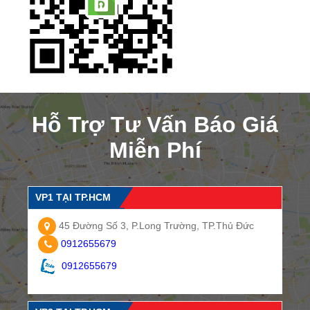
Hỗ Trợ Tư Vấn Báo Giá
Miễn Phí
VP1 TẠI TP.HCM
45 Đường Số 3, P.Long Trường, TP.Thủ Đức
0912655679
0912655679