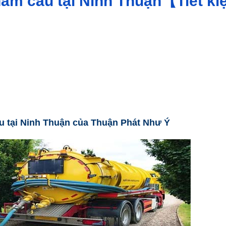
 hầm cầu tại Ninh Thuận【Tiết k
ầu tại Ninh Thuận của Thuận Phát Như Ý