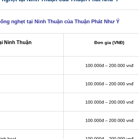
cống nghẹt tại Ninh Thuận của Thuận Phát Như Ý
ại Ninh Thuận
Đơn gia (VNĐ)
100.000đ – 200.000 vnđ
100.000đ – 200.000 vnđ
100.000đ – 200.000 vnđ
100.000đ – 200.000 vnđ
inh hoạt
100.000đ – 200.000 vnđ