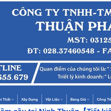
i Thất
Xây Dựng
Vật Liệu
Bảng Giá
Công Tr