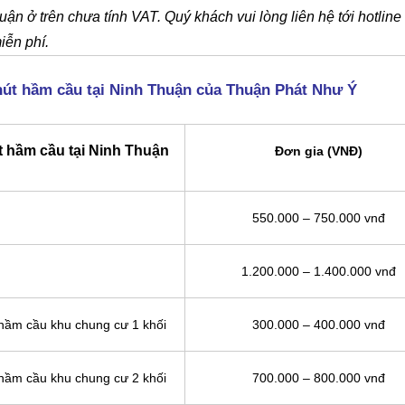
ận ở trên chưa tính VAT. Quý khách vui lòng liên hệ tới hotline
iễn phí.
hút hầm cầu tại Ninh Thuận của Thuận Phát Như Ý
t hầm cầu tại Ninh Thuận
Đơn gia (VNĐ)
550.000 – 750.000 vnđ
1.200.000 – 1.400.000 vnđ
 hầm cầu khu chung cư 1 khối
300.000 – 400.000 vnđ
 hầm cầu khu chung cư 2 khối
700.000 – 800.000 vnđ