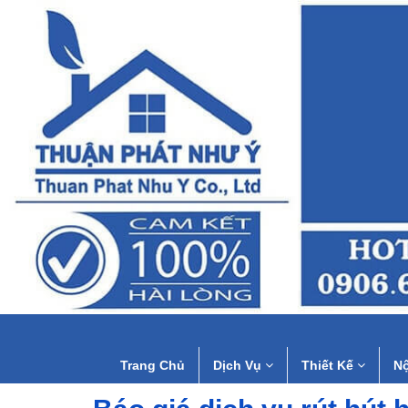
Trang Chủ
Dịch Vụ
Thiết Kế
Nộ