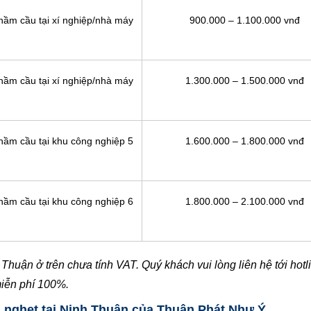
 hầm cầu tại xí nghiệp/nhà máy
900.000 – 1.100.000 vnđ
 hầm cầu tại xí nghiệp/nhà máy
1.300.000 – 1.500.000 vnđ
 hầm cầu tại khu công nghiệp 5
1.600.000 – 1.800.000 vnđ
 hầm cầu tại khu công nghiệp 6
1.800.000 – 2.100.000 vnđ
Thuận ở trên chưa tính VAT. Quý khách vui lòng liên hệ tới hot
miễn phí 100%.
g nghẹt tại Ninh Thuận của Thuận Phát Như Ý