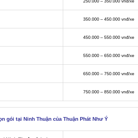
250.000 – 350.000 vnđ/xe
350.000 – 450.000 vnđ/xe
450.000 – 550.000 vnđ/xe
550.000 – 650.000 vnđ/xe
650.000 – 750.000 vnđ/xe
750.000 – 850.000 vnđ/xe
ọn gói tại Ninh Thuận của Thuận Phát Như Ý