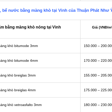
i, bể nước bằng màng khò tại Vinh của Thuận Phát Như 
ấm bằng màng khò nóng tại Vinh
Giá (VNĐ/m²
 màng khò bitumode 3mm
150.000 – 200.0
 màng khò bitumode 4mm
170.000 – 220.0
màng khò breiglas 3mm
155.000 – 205.0
màng khò breiglas 4mm
175.000 – 225.0
màng khò vetroasfalto 3mm
180.000 – 230.0