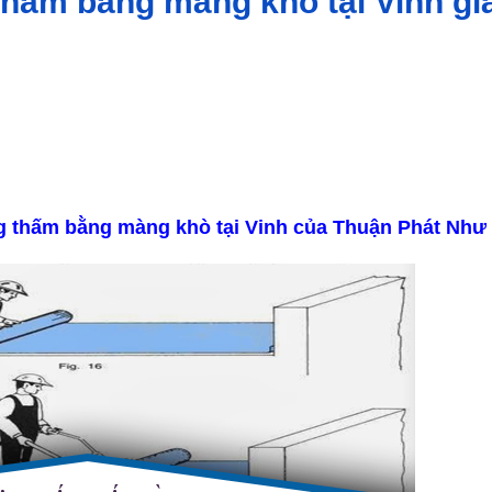
thấm bằng màng khò tại Vinh giá
ng thấm bằng màng khò tại Vinh của Thuận Phát Như