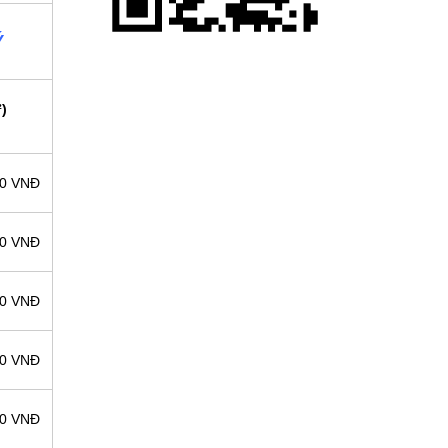
Ý
)
00 VNĐ
00 VNĐ
00 VNĐ
00 VNĐ
00 VNĐ