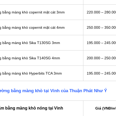
ng bằng màng khò copernit mặt cát 3mm
220.000 – 280.0
ng bằng màng khò copernit mặt cát 4mm
250.000 – 350.0
ông bằng màng khò Sika T130SG 3mm
195.000 – 245.0
ông bằng màng khò Sika T140SG 4mm
200.000 – 250.0
ng bằng màng khò Hyperbits TCA 3mm
195.000 – 245.0
tường bằng màng khò tại Vinh của Thuận Phát Như Ý
ấm bằng màng khò nóng tại Vinh
Giá (VNĐ/m²