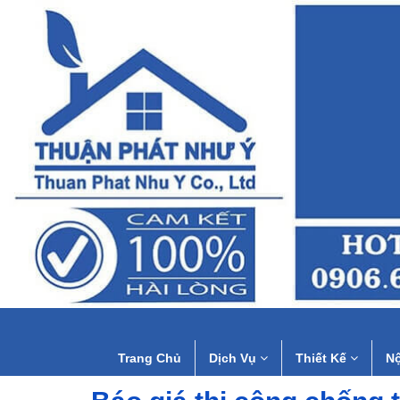
Trang Chủ
Dịch Vụ
Thiết Kế
Nộ