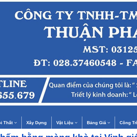
i Thất
Xây Dựng
Vật Liệu
Bảng Giá
Công Tr