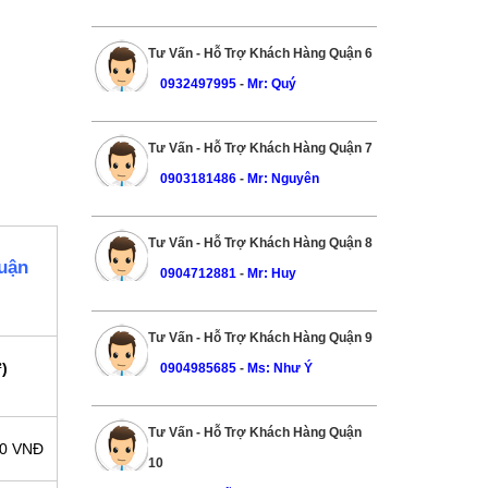
Tư Vấn - Hỗ Trợ Khách Hàng Quận 6
0932497995
-
Mr: Quý
Tư Vấn - Hỗ Trợ Khách Hàng Quận 7
0903181486
-
Mr: Nguyên
Tư Vấn - Hỗ Trợ Khách Hàng Quận 8
huận
0904712881
-
Mr: Huy
Tư Vấn - Hỗ Trợ Khách Hàng Quận 9
)
0904985685
-
Ms: Như Ý
Tư Vấn - Hỗ Trợ Khách Hàng Quận
00 VNĐ
10