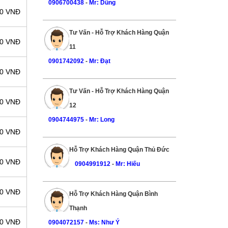
0906700438
-
Mr: Dũng
00 VNĐ
Tư Vấn - Hỗ Trợ Khách Hàng Quận
00 VNĐ
11
0901742092
-
Mr: Đạt
00 VNĐ
Tư Vấn - Hỗ Trợ Khách Hàng Quận
00 VNĐ
12
0904744975
-
Mr: Long
00 VNĐ
Hỗ Trợ Khách Hàng Quận Thủ Đức
00 VNĐ
0904991912
-
Mr: Hiếu
00 VNĐ
Hỗ Trợ Khách Hàng Quận Bình
Thạnh
00 VNĐ
0904072157
-
Ms: Như Ý