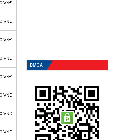
00 VNĐ
00 VNĐ
00 VNĐ
00 VNĐ
DMCA
00 VNĐ
00 VNĐ
00 VNĐ
00 VNĐ