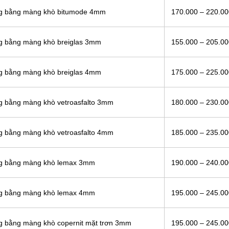
ông bằng màng khò bitumode 4mm
170.000 – 220.0
ng bằng màng khò breiglas 3mm
155.000 – 205.0
ng bằng màng khò breiglas 4mm
175.000 – 225.0
ng bằng màng khò vetroasfalto 3mm
180.000 – 230.0
ng bằng màng khò vetroasfalto 4mm
185.000 – 235.0
ông bằng màng khò lemax 3mm
190.000 – 240.0
ông bằng màng khò lemax 4mm
195.000 – 245.0
ng bằng màng khò copernit mặt trơn 3mm
195.000 – 245.0