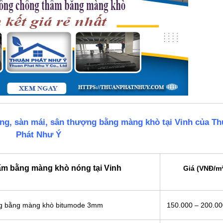
ông, sàn mái, sân thượng bằng màng khò tại Vinh của T
Phát Như Ý
ấm bằng màng khò nóng tại Vinh
Giá (VNĐ/m²
ông bằng màng khò bitumode 3mm
150.000 – 200.0