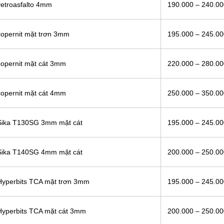
etroasfalto 4mm
190.000 – 240.0
opernit mặt trơn 3mm
195.000 – 245.0
opernit mặt cát 3mm
220.000 – 280.0
opernit mặt cát 4mm
250.000 – 350.0
Sika T130SG 3mm mặt cát
195.000 – 245.0
Sika T140SG 4mm mặt cát
200.000 – 250.0
Hyperbits TCA mặt trơn 3mm
195.000 – 245.0
Hyperbits TCA mặt cát 3mm
200.000 – 250.0