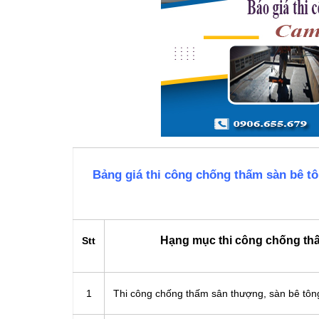
Bảng giá thi công chống thấm sàn bê t
Hạng mục thi công chống th
Stt
1
Thi công chống thấm sân thượng, sàn bê t