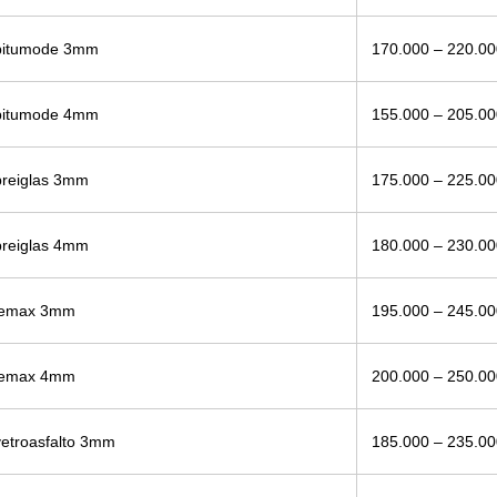
 bitumode 3mm
170.000 – 220.0
 bitumode 4mm
155.000 – 205.0
breiglas 3mm
175.000 – 225.0
breiglas 4mm
180.000 – 230.0
 lemax 3mm
195.000 – 245.0
 lemax 4mm
200.000 – 250.0
etroasfalto 3mm
185.000 – 235.0