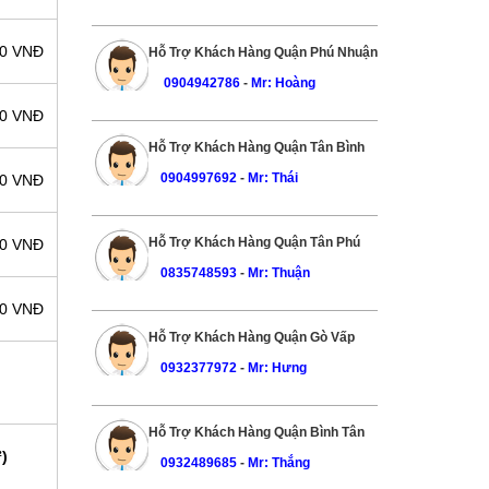
00 VNĐ
Hỗ Trợ Khách Hàng Quận Phú Nhuận
0904942786
-
Mr: Hoàng
00 VNĐ
Hỗ Trợ Khách Hàng Quận Tân Bình
0904997692
-
Mr: Thái
00 VNĐ
Hỗ Trợ Khách Hàng Quận Tân Phú
00 VNĐ
0835748593
-
Mr: Thuận
00 VNĐ
Hỗ Trợ Khách Hàng Quận Gò Vấp
0932377972
-
Mr: Hưng
Hỗ Trợ Khách Hàng Quận Bình Tân
)
0932489685
-
Mr: Thắng