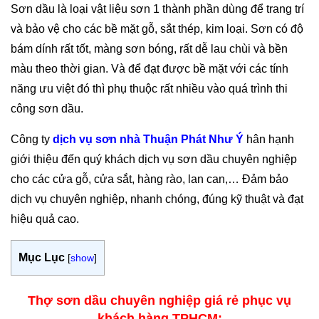
Sơn dầu là loại vật liệu sơn 1 thành phần dùng để trang trí
và bảo vệ cho các bề mặt gỗ, sắt thép, kim loại. Sơn có độ
bám dính rất tốt, màng sơn bóng, rất dễ lau chùi và bền
màu theo thời gian. Và để đạt được bề mặt với các tính
năng ưu việt đó thì phụ thuộc rất nhiều vào quá trình thi
công sơn dầu.
Công ty
dịch vụ sơn nhà Thuận Phát Như Ý
hân hạnh
giới thiệu đến quý khách dịch vụ sơn dầu chuyên nghiệp
cho các cửa gỗ, cửa sắt, hàng rào, lan can,… Đảm bảo
dịch vụ chuyên nghiệp, nhanh chóng, đúng kỹ thuật và đạt
hiệu quả cao.
Mục Lục
[
show
]
Thợ sơn dầu chuyên nghiệp giá rẻ phục vụ
khách hàng TPHCM: