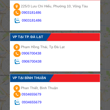
225/3 Lưu Chí Hiếu, Phường 10, Vũng Tàu
0903181486
0903181486
VP TẠI TP. ĐÀ LẠT
Phạm Hồng Thái, Tp Đà Lạt
0906700438
0906700438
VP TẠI BÌNH THUẬN
Phan Thiết, Bình Thuận
0934655679
0934655679