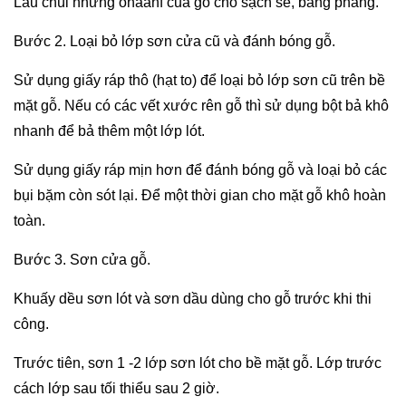
Lau chùi những ohaanf của gỗ cho sạch sẽ, bằng phẳng.
Bước 2. Loại bỏ lớp sơn cửa cũ và đánh bóng gỗ.
Sử dụng giấy ráp thô (hạt to) để loại bỏ lớp sơn cũ trên bề
mặt gỗ. Nếu có các vết xước rên gỗ thì sử dụng bột bả khô
nhanh để bả thêm một lớp lót.
Sử dụng giấy ráp mịn hơn để đánh bóng gỗ và loại bỏ các
bụi bặm còn sót lại. Để một thời gian cho mặt gỗ khô hoàn
toàn.
Bước 3. Sơn cửa gỗ.
Khuấy dều sơn lót và sơn dầu dùng cho gỗ trước khi thi
công.
Trước tiên, sơn 1 -2 lớp sơn lót cho bề mặt gỗ. Lớp trước
cách lớp sau tối thiểu sau 2 giờ.