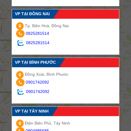
VP TẠI ĐỒNG NAI
Tp. Biên Hoà, Đồng Nai
0825281514
0825281514
VP TẠI BÌNH PHƯỚC
Đồng Xoài, Bình Phước
0901742092
0901742092
VP TẠI TÂY NINH
Điện Biên Phủ, Tây Ninh
0904985685