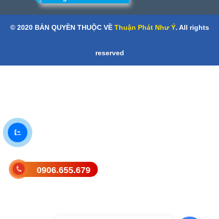
© 2020 BẢN QUYỀN THUỘC VỀ
Thuận Phát Như Ý
. All rights
reserved
0906.655.679
Gửi tin nhắn SMS