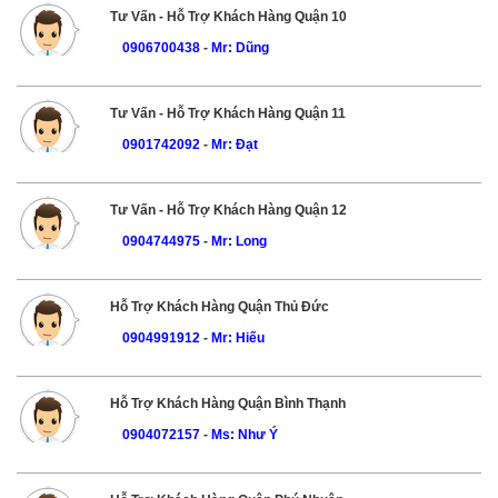
Tư Vấn - Hỗ Trợ Khách Hàng Quận 10
0906700438
-
Mr: Dũng
Tư Vấn - Hỗ Trợ Khách Hàng Quận 11
0901742092
-
Mr: Đạt
Tư Vấn - Hỗ Trợ Khách Hàng Quận 12
0904744975
-
Mr: Long
Hỗ Trợ Khách Hàng Quận Thủ Đức
0904991912
-
Mr: Hiếu
Hỗ Trợ Khách Hàng Quận Bình Thạnh
0904072157
-
Ms: Như Ý