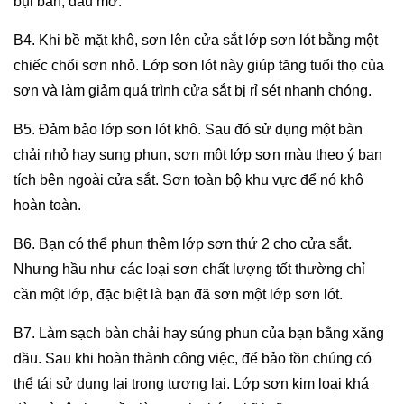
bụi bẩn, dầu mỡ.
B4. Khi bề mặt khô, sơn lên cửa sắt lớp sơn lót bằng một
chiếc chổi sơn nhỏ. Lớp sơn lót này giúp tăng tuổi thọ của
sơn và làm giảm quá trình cửa sắt bị rỉ sét nhanh chóng.
B5. Đảm bảo lớp sơn lót khô. Sau đó sử dụng một bàn
chải nhỏ hay sung phun, sơn một lớp sơn màu theo ý bạn
tích bên ngoài cửa sắt. Sơn toàn bộ khu vực để nó khô
hoàn toàn.
B6. Bạn có thể phun thêm lớp sơn thứ 2 cho cửa sắt.
Nhưng hầu như các loại sơn chất lượng tốt thường chỉ
cần một lớp, đặc biệt là bạn đã sơn một lớp sơn lót.
B7. Làm sạch bàn chải hay súng phun của bạn bằng xăng
dầu. Sau khi hoàn thành công việc, để bảo tồn chúng có
thể tái sử dụng lại trong tương lai. Lớp sơn kim loại khá