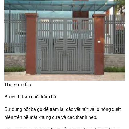
Thợ sơn dầu
Bước 1: Lau chùi trám bả:
Sử dụng bột bả gỗ để trám lại các vết nứt và lỗ hỏng xuất
hiện trên bề mặt khung cửa và các thanh nẹp.