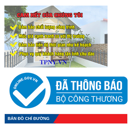
BẢN ĐỒ CHỈ ĐƯỜNG