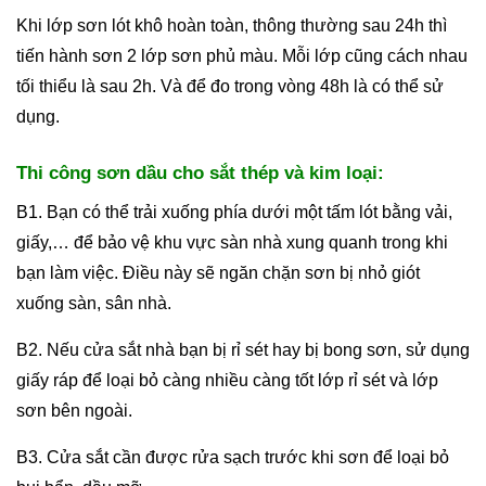
Khi lớp sơn lót khô hoàn toàn, thông thường sau 24h thì
tiến hành sơn 2 lớp sơn phủ màu. Mỗi lớp cũng cách nhau
tối thiểu là sau 2h. Và để đo trong vòng 48h là có thể sử
dụng.
Thi công sơn dầu cho sắt thép và kim loại:
B1. Bạn có thể trải xuống phía dưới một tấm lót bằng vải,
giấy,… để bảo vệ khu vực sàn nhà xung quanh trong khi
bạn làm việc. Điều này sẽ ngăn chặn sơn bị nhỏ giót
xuống sàn, sân nhà.
B2. Nếu cửa sắt nhà bạn bị rỉ sét hay bị bong sơn, sử dụng
giấy ráp để loại bỏ càng nhiều càng tốt lớp rỉ sét và lớp
sơn bên ngoài.
B3. Cửa sắt cần được rửa sạch trước khi sơn để loại bỏ