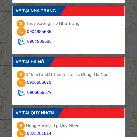
VP TẠI NHA TRANG
Thuỳ Xương, Tp Nha Trang
0904985685
0904985685
VP TẠI HÀ NỘI
146 m1b KĐT thanh Hà, Hà Đông, Hà Nội
0906655679
0906655679
VP TẠI QUY NHƠN
Hùng Vương, Tp Quy Nhơn
0825281514