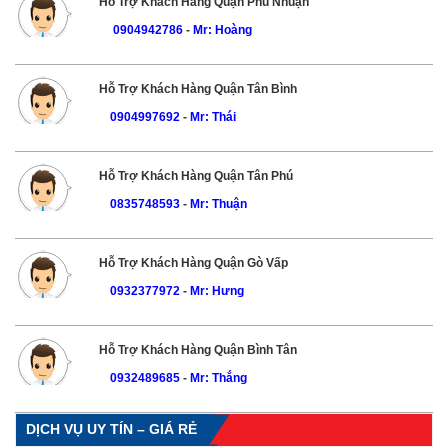
Hỗ Trợ Khách Hàng Quận Phú Nhuận
0904942786
-
Mr: Hoàng
Hỗ Trợ Khách Hàng Quận Tân Bình
0904997692
-
Mr: Thái
Hỗ Trợ Khách Hàng Quận Tân Phú
0835748593
-
Mr: Thuận
Hỗ Trợ Khách Hàng Quận Gò Vấp
0932377972
-
Mr: Hưng
Hỗ Trợ Khách Hàng Quận Bình Tân
0932489685
-
Mr: Thắng
DỊCH VỤ UY TÍN – GIÁ RẺ