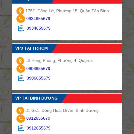
175/1 Cống Lỡ, Phường 15, Quận Tân Bình
0934655679
0934655679
VP3 TẠI TP.HCM
Lê Hồng Phong, Phường 4, Quận 5
0906655679
0906655679
VP TẠI BÌNH DƯƠNG
81 Gs1, Đông Hoà, Dĩ An, Bình Dương
0912655679
0912655679