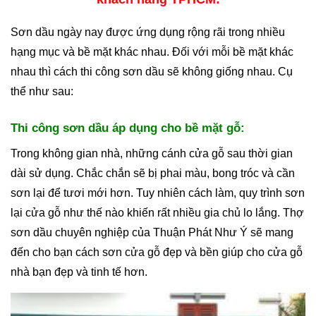
Sơn dầu ngày nay được ứng dụng rộng rãi trong nhiều
hạng mục và bề mặt khác nhau. Đối với mỗi bề mặt khác
nhau thì cách thi công sơn dầu sẽ không giống nhau. Cụ
thể như sau:
Thi công sơn dầu áp dụng cho bề mặt gỗ:
Trong không gian nhà, những cánh cửa gỗ sau thời gian
dài sử dụng. Chắc chắn sẽ bị phai màu, bong tróc và cần
sơn lại để tươi mới hơn. Tuy nhiên cách làm, quy trình sơn
lại cửa gỗ như thế nào khiến rất nhiều gia chủ lo lắng. Thợ
sơn dầu chuyên nghiệp của Thuận Phát Như Ý sẽ mang
đến cho bạn cách sơn cửa gỗ đẹp và bền giúp cho cửa gỗ
nhà bạn đẹp và tinh tế hơn.