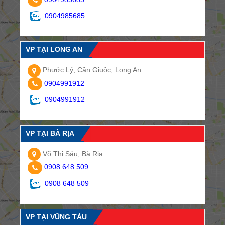
0904985685
VP TẠI LONG AN
Phước Lý, Cần Giuộc, Long An
0904991912
0904991912
VP TẠI BÀ RỊA
Võ Thị Sáu, Bà Rịa
0908 648 509
0908 648 509
VP TẠI VŨNG TÀU