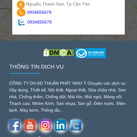
Nguyễn Thanh Sơn, Tp Cần Thơ
0934655679
0934655679
THÔNG TIN DỊCH VỤ
CÔNG TY DV-XD THUẬN PHÁT NHƯ Ý Chuyên các dịch vụ:
Xây dựng, Thiết kế, Nội thất, Ngoại thất, Sửa chữa nhà, Sơn
nhà, Chống thấm, Chống dột, Mái tôn, Mái ngói, Máng xối,
Thạch cao, Nhôm Kính, Sàn nhựa, Sàn gỗ, Điện nước, Điện
lạnh, Máy bơm, Thông tắc...