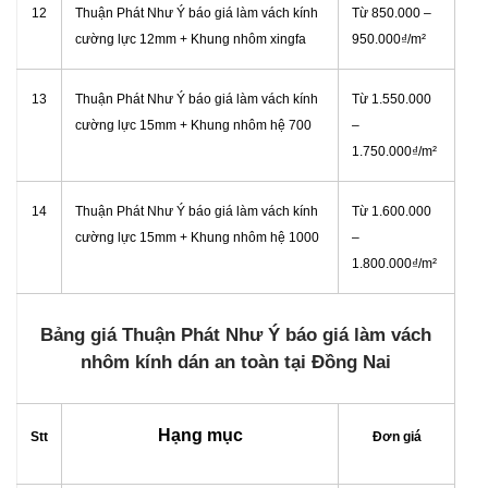
12
Thuận Phát Như Ý báo giá làm vách kính
Từ
850.000 –
cường lực 12mm + Khung nhôm xingfa
950.000₫/m²
13
Thuận Phát Như Ý báo giá làm vách kính
Từ
1.550.000
cường lực 15mm + Khung nhôm hệ 700
–
1.750.000₫/m²
14
Thuận Phát Như Ý báo giá làm vách kính
Từ
1.600.000
cường lực 15mm + Khung nhôm hệ 1000
–
1.800.000₫/m²
Bảng giá Thuận Phát Như Ý báo giá làm vách
nhôm kính dán an toàn tại Đồng Nai
Hạng mục
Stt
Đơn giá