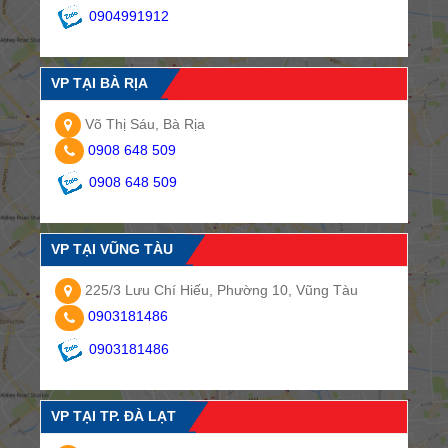
0904991912
VP TẠI BÀ RỊA
Võ Thị Sáu, Bà Rịa
0908 648 509
0908 648 509
VP TẠI VŨNG TÀU
225/3 Lưu Chí Hiếu, Phường 10, Vũng Tàu
0903181486
0903181486
VP TẠI TP. ĐÀ LẠT