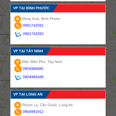
VP TẠI BÌNH PHƯỚC
Đồng Xoài, Bình Phước
0901742092
0901742092
VP TẠI TÂY NINH
Điện Biên Phủ, Tây Ninh
0904985685
0904985685
VP TẠI LONG AN
Phước Lý, Cần Giuộc, Long An
0904991912