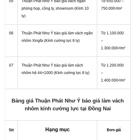
05
Thuận Phát Như Ý báo giá vách ngăn
Từ 650.000 –
phòng họp, công ty, showroom (Kính 10
750.000₫/m²
ly)
06
Thuận Phát Như Ý báo giá làm vách ngăn
Từ 1.100.000
nhôm Xingfa (Kính cường lực 8 ly)
–
1.300.000₫/m²
07
Thuận Phát Như Ý báo giá làm vách
Từ 1.200.000
nhôm hệ 44×1000 (Kính cường lực 8 ly)
–
1.400.000₫/m²
Bảng giá Thuận Phát Như Ý báo giá làm vách
nhôm kính cường lực tại Đồng Nai
Hạng mục
Stt
Đơn giá