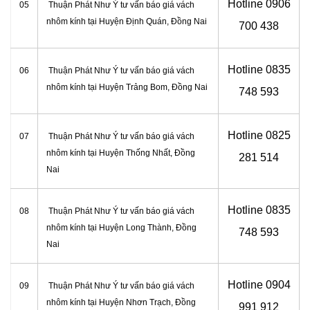
Hotline 0906
05
Thuận Phát Như Ý tư vấn báo giá vách
nhôm kính tại Huyện Định Quán, Đồng Nai
700 438
Hotline 0
835
06
Thuận Phát Như Ý tư vấn báo giá vách
nhôm kính tại Huyện Trảng Bom, Đồng Nai
748 593
Hotline 0
825
07
Thuận Phát Như Ý tư vấn báo giá vách
nhôm kính tại Huyện Thống Nhất, Đồng
281 514
Nai
Hotline 0
835
08
Thuận Phát Như Ý tư vấn báo giá vách
nhôm kính tại Huyện Long Thành, Đồng
748 593
Nai
Hotline 0
904
09
Thuận Phát Như Ý tư vấn báo giá vách
nhôm kính tại Huyện Nhơn Trạch, Đồng
991 912