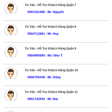
Tư Vấn - Hỗ Trợ Khách Hàng Quận 7
0903181486
-
Mr: Nguyên
Tư Vấn - Hỗ Trợ Khách Hàng Quận 8
0904712881
-
Mr: Huy
Tư Vấn - Hỗ Trợ Khách Hàng Quận 9
0904985685
-
Ms: Như Ý
Tư Vấn - Hỗ Trợ Khách Hàng Quận 10
0906700438
-
Mr: Dũng
Tư Vấn - Hỗ Trợ Khách Hàng Quận 11
0901742092
-
Mr: Đạt