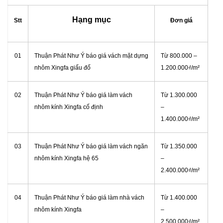
Hạng mục
Stt
Đơn giá
01
Thuận Phát Như Ý báo giá vách mặt dựng
Từ 800.000 –
nhôm Xingfa giấu đố
1.200.000₫/m²
02
Thuận Phát Như Ý báo giá làm vách
Từ 1.300.000
nhôm kính Xingfa cố định
–
1.400.000₫/m²
03
Thuận Phát Như Ý báo giá làm vách ngăn
Từ 1.350.000
nhôm kính Xingfa hệ 65
–
2.400.000₫/m²
04
Thuận Phát Như Ý báo giá làm nhà vách
Từ 1.400.000
nhôm kính Xingfa
–
2.500.000₫/m²