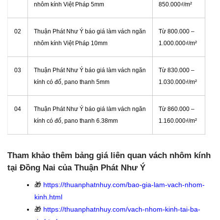
nhôm kính
Việt Pháp
5mm
850.000₫/m²
02
Thuận Phát Như Ý báo giá làm vách
ngăn
Từ 800.000 –
nhôm kính
Việt Pháp
10mm
1.000.000₫/m²
03
Thuận Phát Như Ý báo giá làm vách
ngăn
Từ 830.000 –
kính có đố, pano thanh
5mm
1.030.000₫/m²
04
Thuận Phát Như Ý báo giá làm vách
ngăn
Từ 860.000 –
kính có đố, pano thanh
6.38mm
1.160.000₫/m²
Tham khảo thêm bảng giá liên quan vách nhôm kính
tại Đồng Nai của Thuận Phát Như Ý
🎁
https://thuanphatnhuy.com/bao-gia-lam-vach-nhom-
kinh.html
🎁
https://thuanphatnhuy.com/vach-nhom-kinh-tai-ba-