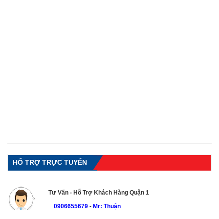
HỔ TRỢ TRỰC TUYẾN
Tư Vấn - Hỗ Trợ Khách Hàng Quận 1
0906655679
-
Mr: Thuận