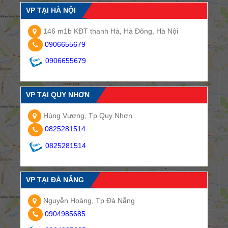
VP TẠI HÀ NỘI
146 m1b KĐT thanh Hà, Hà Đông, Hà Nội
0906655679
0906655679
VP TẠI QUY NHƠN
Hùng Vương, Tp Quy Nhơn
0825281514
0825281514
VP TẠI ĐÀ NẴNG
Nguyễn Hoàng, Tp Đà Nẵng
0904985685