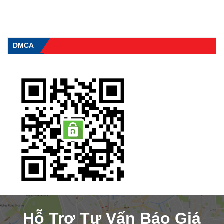
DMCA
Hỗ Trợ Tư Vấn Báo Giá