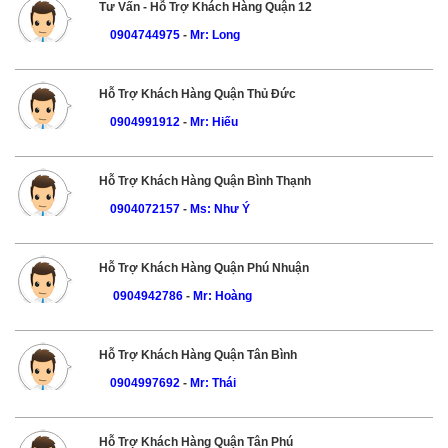
Tư Vấn - Hỗ Trợ Khách Hàng Quận 12
0904744975
-
Mr: Long
Hỗ Trợ Khách Hàng Quận Thủ Đức
0904991912
-
Mr: Hiếu
Hỗ Trợ Khách Hàng Quận Bình Thạnh
0904072157
-
Ms: Như Ý
Hỗ Trợ Khách Hàng Quận Phú Nhuận
0904942786
-
Mr: Hoàng
Hỗ Trợ Khách Hàng Quận Tân Bình
0904997692
-
Mr: Thái
Hỗ Trợ Khách Hàng Quận Tân Phú