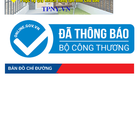
BẢN ĐỒ CHỈ ĐƯỜNG