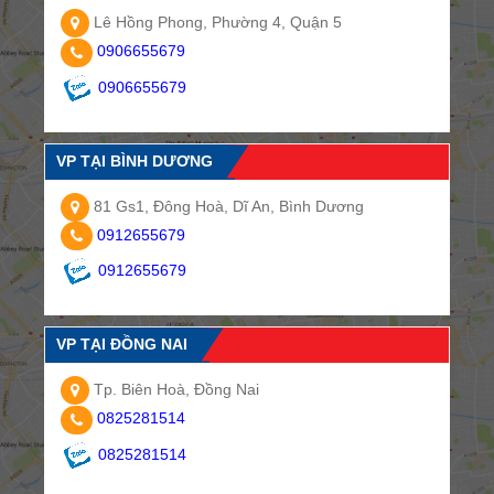
Lê Hồng Phong, Phường 4, Quận 5
0906655679
0906655679
VP TẠI BÌNH DƯƠNG
81 Gs1, Đông Hoà, Dĩ An, Bình Dương
0912655679
0912655679
VP TẠI ĐỒNG NAI
Tp. Biên Hoà, Đồng Nai
0825281514
0825281514