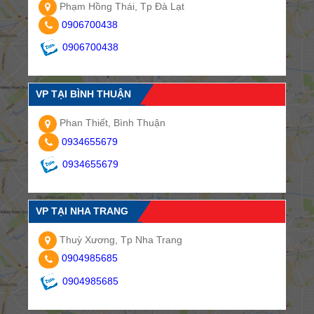
Phạm Hồng Thái, Tp Đà Lạt
0906700438
0906700438
VP TẠI BÌNH THUẬN
Phan Thiết, Bình Thuận
0934655679
0934655679
VP TẠI NHA TRANG
Thuỳ Xương, Tp Nha Trang
0904985685
0904985685