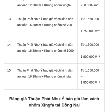
an toàn 12.38mm + Khung nhôm xingfa
950.000₫/m²
13
Thuận Phát Như Ý báo giá vách kính dán
Từ
1.550.000
an toàn 16.38mm + Khung nhôm hệ 700
–
1.750.000₫/m²
14
Thuận Phát Như Ý báo giá vách kính dán
Từ
1.600.000
an toàn 16.38mm + Khung nhôm hệ 1000
–
1.800.000₫/m²
15
Thuận Phát Như Ý báo giá vách kính dán
Từ
1.650.000
an toàn 16.38mm + Khung nhôm xingfa
–
1.850.000₫/m²
Bảng giá Thuận Phát Như Ý báo giá làm vách
nhôm Xingfa tại Đồng Nai