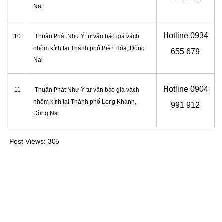
Nai
Hotline 0934
10
Thuận Phát Như Ý tư vấn báo giá vách
nhôm kính tại
Thành phố Biên Hòa, Đồng
655 679
Nai
Hotline 0904
11
Thuận Phát Như Ý tư vấn báo giá vách
nhôm kính tại
Thành phố Long Khánh,
991 912
Đồng Nai
Post Views:
305