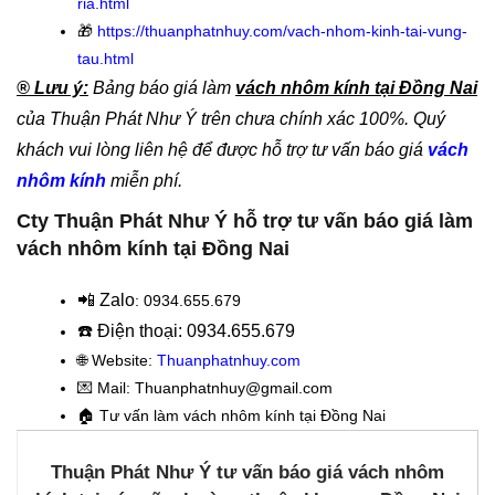
ria.html
🎁
https://thuanphatnhuy.com/vach-nhom-kinh-tai-vung-
tau.html
® Lưu ý:
Bảng báo giá làm
vách nhôm kính tại Đồng Nai
của Thuận Phát Như Ý trên chưa chính xác 100%. Quý
khách vui lòng liên hệ để được hỗ trợ tư vấn báo giá
vách
nhôm kính
miễn phí.
Cty Thuận Phát Như Ý hỗ trợ tư vấn báo giá làm
vách nhôm kính tại Đồng Nai
📲 Zalo
: 0934.655.679
☎️ Điện thoại: 0934.655.679
🌐 Website:
Thuanphatnhuy.com
💌 Mail: Thuanphatnhuy@gmail.com
🏠
Tư vấn làm vách nhôm kính tại Đồng Nai
Thuận Phát Như Ý tư vấn báo giá vách nhôm