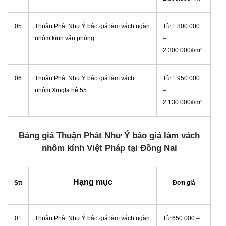
05
Thuận Phát Như Ý báo giá làm vách ngăn
Từ 1.800.000
nhôm kính văn phòng
–
2.300.000₫/m²
06
Thuận Phát Như Ý báo giá làm vách
Từ 1.950.000
nhôm Xingfa hệ 55
–
2.130.000₫/m²
Bảng giá Thuận Phát Như Ý báo giá làm vách
nhôm kính Việt Pháp tại Đồng Nai
Hạng mục
Stt
Đơn giá
01
Thuận Phát Như Ý báo giá làm vách
ngăn
Từ 650.000 –