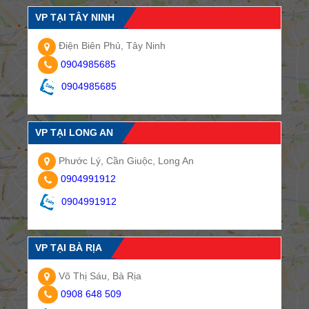
VP TẠI TÂY NINH
Điện Biên Phủ, Tây Ninh
0904985685
0904985685
VP TẠI LONG AN
Phước Lý, Cần Giuộc, Long An
0904991912
0904991912
VP TẠI BÀ RỊA
Võ Thị Sáu, Bà Rịa
0908 648 509