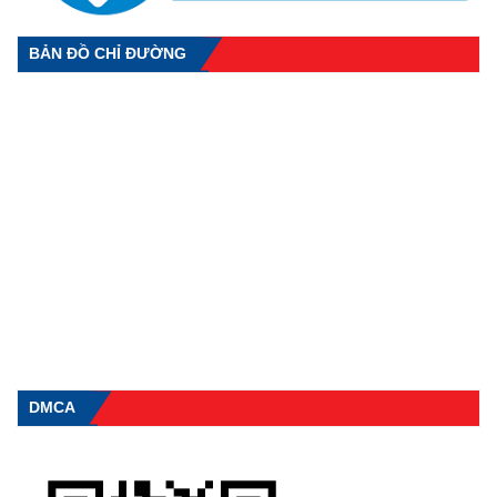
BẢN ĐỒ CHỈ ĐƯỜNG
DMCA