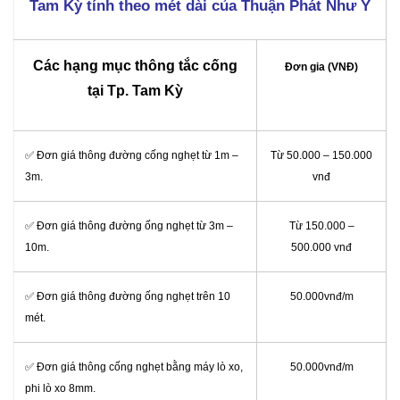
Tam Kỳ tính theo mét dài của Thuận Phát Như Ý
Các hạng mục thông tắc cống
Đơn gia (VNĐ)
tại Tp. Tam Kỳ
✅ Đơn giá thông đường cống nghẹt từ 1m –
Từ 50.000 – 150.000
3m.
vnđ
✅ Đơn giá thông đường ống nghẹt từ 3m –
Từ 150.000 –
10m.
500.000 vnđ
✅ Đơn giá thông đường ống nghẹt trên 10
50.000vnđ/m
mét.
✅ Đơn giá thông cống nghẹt bằng máy lò xo,
50.000vnđ/m
phi lò xo 8mm.