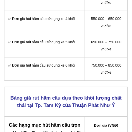
vnđ/xe
✅ Đơn giá hút hầm cầu sử dụng xe 4 khối
550.000 – 650.000
vnđ/xe
✅ Đơn giá hút hầm cầu sử dụng xe 5 khối
650.000 – 750.000
vnđ/xe
✅ Đơn giá hút hầm cầu sử dụng xe 6 khối
750.000 – 850.000
vnđ/xe
Bảng giá rút hầm cầu dựa theo khối lượng chất
thải tại Tp. Tam Kỳ của Thuận Phát Như Ý
Các hạng mục hút hầm cầu trọn
Đơn gia (VNĐ)