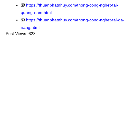
🎁
https://thuanphatnhuy.com/thong-cong-nghet-tai-
quang-nam.html
🎁
https://thuanphatnhuy.com/thong-cong-nghet-tai-da-
nang.html
Post Views:
623