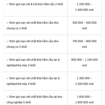
✅ Đơn giá nạo vét & hút bùn hầm cầu 2 khối
1.200.000 –
1.400.000 vnđ
✅ Đơn giá nạo vét chất thải hầm cầu khu
300.000 – 400.000
chung cư 1 khối
vnđ
✅ Đơn giá nạo vét chất thải hầm cầu khu
700.000 – 800.000
chung cư 2 khối
vnđ
✅ Đơn giá nạo vét chất thải hầm cầu tại xí
900.000 – 1.100.000
nghiệp/nhà máy 3 khối
vnđ
✅ Đơn giá nạo vét chất thải hầm cầu tại xí
1.300.000 –
nghiệp/nhà máy 4 khối
1.500.000 vnđ
✅ Đơn giá nạo vét chất thải hầm cầu tại khu
1.600.000 –
công nghiệp 5 khối
1.800.000 vnđ