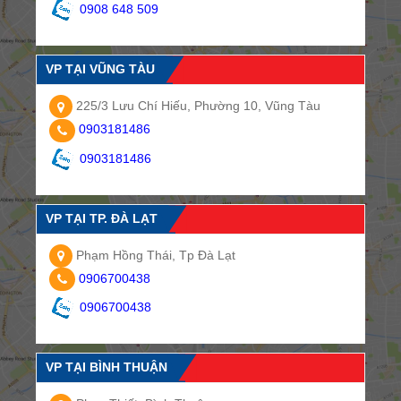
0908 648 509
VP TẠI VŨNG TÀU
225/3 Lưu Chí Hiếu, Phường 10, Vũng Tàu
0903181486
0903181486
VP TẠI TP. ĐÀ LẠT
Phạm Hồng Thái, Tp Đà Lạt
0906700438
0906700438
VP TẠI BÌNH THUẬN