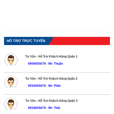
HỔ TRỢ TRỰC TUYẾN
Tư Vấn - Hỗ Trợ Khách Hàng Quận 1
0906655679
-
Mr: Thuận
Tư Vấn - Hỗ Trợ Khách Hàng Quận 2
0934655679
-
Mr: Phát
Tư Vấn - Hỗ Trợ Khách Hàng Quận 3
0934655679
-
Mr: Thái