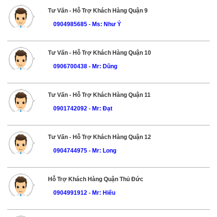
Tư Vấn - Hỗ Trợ Khách Hàng Quận 9
0904985685
-
Ms: Như Ý
Tư Vấn - Hỗ Trợ Khách Hàng Quận 10
0906700438
-
Mr: Dũng
Tư Vấn - Hỗ Trợ Khách Hàng Quận 11
0901742092
-
Mr: Đạt
Tư Vấn - Hỗ Trợ Khách Hàng Quận 12
0904744975
-
Mr: Long
Hỗ Trợ Khách Hàng Quận Thủ Đức
0904991912
-
Mr: Hiếu