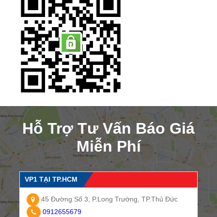
Hỗ Trợ Tư Vấn Báo Giá
Miễn Phí
VP1 TẠI TP.HCM
45 Đường Số 3, P.Long Trường, TP.Thủ Đức
0912655679