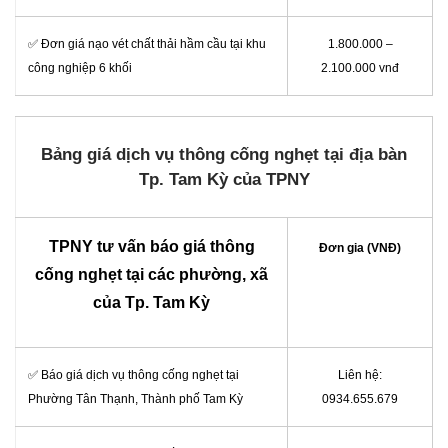
✅ Đơn giá nạo vét chất thải hầm cầu tại khu
1.800.000 –
công nghiệp 6 khối
2.100.000 vnđ
Bảng giá
dịch vụ thông cống nghẹt
tại địa bàn
Tp. Tam Kỳ của TPNY
TPNY tư vấn báo giá
thông
Đơn gia (VNĐ)
cống nghẹt
tại các phường, xã
của Tp. Tam Kỳ
✅ Báo giá dịch vụ thông cống nghẹt tại
Liên hệ:
Phường Tân Thạnh, Thành phố Tam Kỳ
0934.655.679