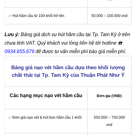
✅ Hút hầm cầu từ 100 khối trở lên
50.000 – 100.000 vnđ
Lưu ý:
Bảng giá dịch vụ hút hầm cầu tại Tp. Tam Kỳ ở trên
chưa tính VAT. Quý khách vui lòng liên hệ tới hotline
☎️
0934.655.679
để được tư vấn miễn phí báo giá miễn phí.
Bảng giá nạo vét hầm cầu dựa theo khối lượng
chất thải tại Tp. Tam Kỳ của Thuận Phát Như Ý
Các hạng mục nạo vét hầm cầu
Đơn gia (VNĐ)
✅ Đơn giá nạo vét & hút bùn hầm cầu 1 khối
550.000 – 750.000
vnđ