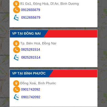
81 Gs1, Đông Hoà, Dĩ An, Bình Dương
0912655679
0912655679
VP TẠI ĐỒNG NAI
Tp. Biên Hoà, Đồng Nai
0825281514
0825281514
VP TẠI BÌNH PHƯỚC
Đồng Xoài, Bình Phước
0901742092
0901742092