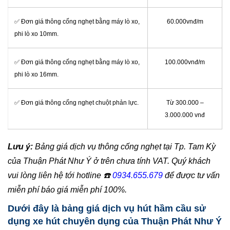
✅ Đơn giá thông cống nghẹt bằng máy lò xo,
60.000vnđ/m
phi lò xo 10mm.
✅ Đơn giá thông cống nghẹt bằng máy lò xo,
100.000vnđ/m
phi lò xo 16mm.
✅ Đơn giá thông cống nghẹt chuột phản lực.
Từ 300.000 –
3.000.000 vnđ
Lưu ý:
Bảng giá dịch vụ thông cống nghẹt tại Tp. Tam Kỳ
của Thuận Phát Như Ý ở trên chưa tính VAT. Quý khách
vui lòng liên hệ tới hotline
☎️
0934.655.679
để được tư vấn
miễn phí báo giá miễn phí 100%.
Dưới đây là bảng giá dịch vụ hút hầm cầu sử
dụng xe hút chuyên dụng của Thuận Phát Như Ý