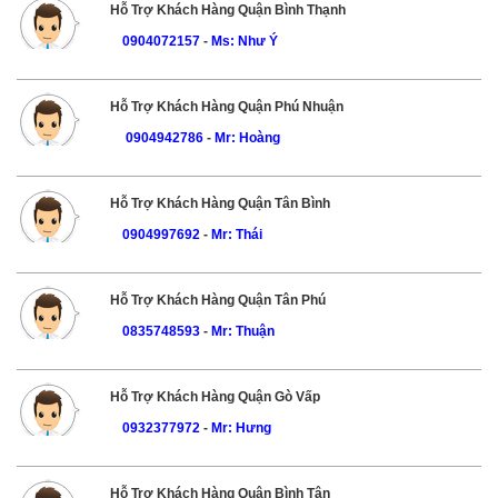
Hỗ Trợ Khách Hàng Quận Bình Thạnh
0904072157
-
Ms: Như Ý
Hỗ Trợ Khách Hàng Quận Phú Nhuận
0904942786
-
Mr: Hoàng
Hỗ Trợ Khách Hàng Quận Tân Bình
0904997692
-
Mr: Thái
Hỗ Trợ Khách Hàng Quận Tân Phú
0835748593
-
Mr: Thuận
Hỗ Trợ Khách Hàng Quận Gò Vấp
0932377972
-
Mr: Hưng
Hỗ Trợ Khách Hàng Quận Bình Tân