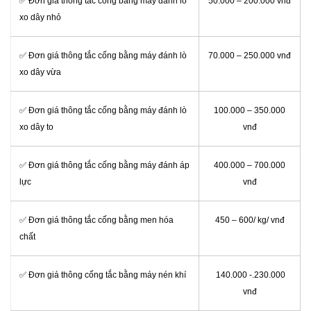
✅ Đơn giá thông tắc cống bằng máy đánh lò
50.000 – 200.000 vnđ
xo dây nhỏ
✅ Đơn giá thông tắc cống bằng máy đánh lò
70.000 – 250.000 vnđ
xo dây vừa
✅ Đơn giá thông tắc cống bằng máy đánh lò
100.000 – 350.000
xo dây to
vnđ
✅ Đơn giá thông tắc cống bằng máy đánh áp
400.000 – 700.000
lực
vnđ
✅ Đơn giá thông tắc cống bằng men hóa
450 – 600/ kg/ vnđ
chất
✅ Đơn giá thông cống tắc bằng máy nén khí
140.000 -.230.000
vnđ