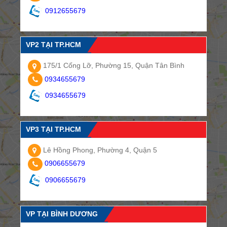
0912655679
VP2 TẠI TP.HCM
175/1 Cống Lỡ, Phường 15, Quận Tân Bình
0934655679
0934655679
VP3 TẠI TP.HCM
Lê Hồng Phong, Phường 4, Quận 5
0906655679
0906655679
VP TẠI BÌNH DƯƠNG