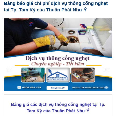
Bảng báo giá chi phí dịch vụ thông cống nghẹt
tại Tp. Tam Kỳ của Thuận Phát Như Ý
Bảng giá các dịch vụ thông cống nghẹt tại Tp.
Tam Kỳ của Thuận Phát Như Ý