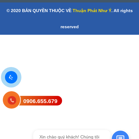
© 2020 BẢN QUYỀN THUỘC VỀ
Thuận Phát Như Ý
. All rights
reserved
0906.655.679
Gửi tin nhắn SMS
Xin chào quý khách! Chúng tôi