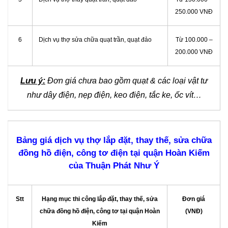
250.000 VNĐ
6
Dịch vụ thợ sửa chữa quạt trần, quạt đảo
Từ 100.000 –
200.000 VNĐ
Lưu ý:
Đơn giá chưa bao gồm quạt & các loại vật tư
như dây điện, nẹp điện, keo điện, tắc ke, ốc vít…
Bảng giá dịch vụ thợ lắp đặt, thay thế, sửa chữa
đồng hồ điện, công tơ điện tại quận Hoàn Kiếm
của Thuận Phát Như Ý
Stt
Hạng mục thi công lắp đặt, thay thế, sửa
Đơn giá
chữa đồng hồ điện, công tơ tại quận Hoàn
(VNĐ)
Kiếm