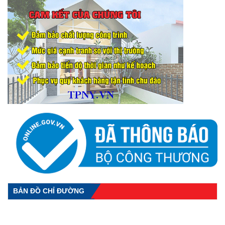
BẢN ĐỒ CHỈ ĐƯỜNG