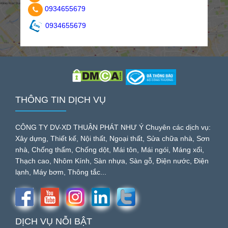
0934655679
0934655679
THÔNG TIN DỊCH VỤ
CÔNG TY DV-XD THUẬN PHÁT NHƯ Ý Chuyên các dịch vụ:
Xây dựng, Thiết kế, Nội thất, Ngoại thất, Sửa chữa nhà, Sơn
nhà, Chống thấm, Chống dột, Mái tôn, Mái ngói, Máng xối,
Thạch cao, Nhôm Kính, Sàn nhựa, Sàn gỗ, Điện nước, Điện
lạnh, Máy bơm, Thông tắc...
DỊCH VỤ NỖI BẬT