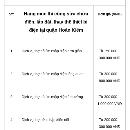
Hạng mục thi công sửa chữa
Stt
Đơn giá (VNĐ)
điện, lắp đặt, thay thế thiết bị
điện tại quận Hoàn Kiếm
1
Dịch vụ thợ dò tìm chập điện đơn giản
Từ 150.000 –
300.000 VNĐ
2
Dịch vụ thợ dò tìm chập điện tổng quan
Từ 300.000 –
800.000 VNĐ
3
Dịch vụ thợ dò tìm chập điện âm tường
Từ 300.000 –
1.000.000 VNĐ
4
Dịch vụ thợ sửa chập điện nổi
Từ 200.000 –
300.000 VNĐ