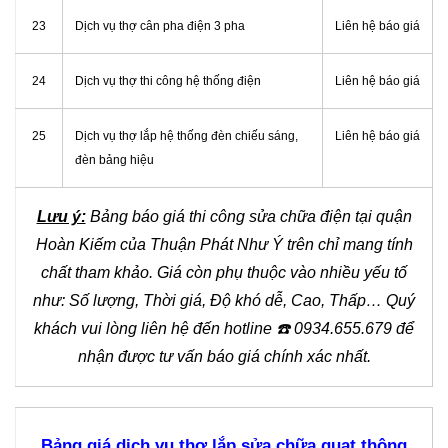
23
Dịch vụ thợ cân pha điện 3 pha
Liên hệ báo giá
24
Dịch vụ thợ thi công hệ thống điện
Liên hệ báo giá
25
Dịch vụ thợ lắp hệ thống đèn chiếu sáng,
Liên hệ báo giá
đèn bảng hiệu
Lưu ý:
Bảng báo giá thi công sửa chữa điện tại quận
Hoàn Kiếm của Thuận Phát Như Ý trên chỉ mang tính
chất tham khảo. Giá còn phụ thuộc vào nhiều yếu tố
như: Số lượng, Thời giá, Độ khó dễ, Cao, Thấp… Quý
khách vui lòng liên hệ đến hotline
☎️
0934.655.679 để
nhận được tư vấn báo giá chính xác nhất.
Bảng giá dịch vụ thợ lắp sửa chữa quạt thông