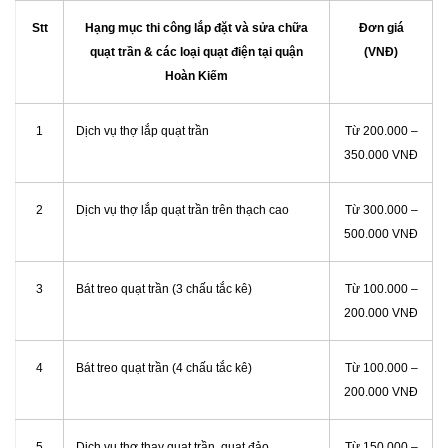
Stt
Hạng mục thi công lắp đặt và sửa chữa
Đơn giá
quạt trần & các loại quạt điện tại quận
(VNĐ)
Hoàn Kiếm
1
Dịch vụ thợ lắp quạt trần
Từ 200.000 –
350.000 VNĐ
2
Dịch vụ thợ lắp quạt trần trên thạch cao
Từ 300.000 –
500.000 VNĐ
3
Bát treo quạt trần (3 chấu tắc kê)
Từ 100.000 –
200.000 VNĐ
4
Bát treo quạt trần (4 chấu tắc kê)
Từ 100.000 –
200.000 VNĐ
5
Dịch vụ thợ thay quạt trần, quạt đảo
Từ 150.000 –