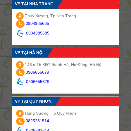
VP TẠI NHA TRANG
Thuỳ Xương, Tp Nha Trang
0904985685
0904985685
VP TẠI HÀ NỘI
146 m1b KĐT thanh Hà, Hà Đông, Hà Nội
0906655679
0906655679
VP TẠI QUY NHƠN
Hùng Vương, Tp Quy Nhơn
0825281514
0825281514