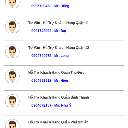
0906700438
-
Mr: Dũng
Tư Vấn - Hỗ Trợ Khách Hàng Quận 11
0901742092
-
Mr: Đạt
Tư Vấn - Hỗ Trợ Khách Hàng Quận 12
0904744975
-
Mr: Long
Hỗ Trợ Khách Hàng Quận Thủ Đức
0904991912
-
Mr: Hiếu
Hỗ Trợ Khách Hàng Quận Bình Thạnh
0904072157
-
Ms: Như Ý
Hỗ Trợ Khách Hàng Quận Phú Nhuận