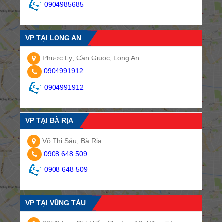
0904985685
VP TẠI LONG AN
Phước Lý, Cần Giuộc, Long An
0904991912
0904991912
VP TẠI BÀ RỊA
Võ Thị Sáu, Bà Rịa
0908 648 509
0908 648 509
VP TẠI VŨNG TÀU