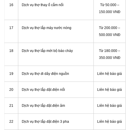
16
Dịch vụ thợ thay ổ cắm nổi
Từ 50.000 –
150.000 VNĐ
17
Dịch vụ thợ lắp máy nước nóng
Từ 200.000 –
500.000 VNĐ
18
Dịch vụ thợ lắp mới bộ báo cháy
Từ 180.000 –
350.000 VNĐ
19
Dịch vụ thợ đi dây điện nguồn
Liên hệ báo giá
20
Dịch vụ thợ lắp đặt điện nổi
Liên hệ báo giá
21
Dịch vụ thợ lắp đặt điện âm
Liên hệ báo giá
22
Dịch vụ thợ lắp đặt điện 3 pha
Liên hệ báo giá