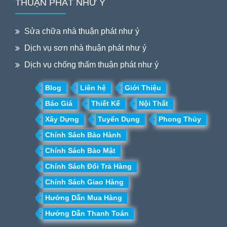
THUẬN PHÁT NHƯ Ý
Sửa chữa nhà thuận phát như ý
Dịch vụ sơn nhà thuận phát như ý
Dịch vụ chống thấm thuận phát như ý
Blog
Liên hệ
Giới Thiệu
Báo Giá
Thiết Kế
Nội Thất
Xây Dựng
Tuyển Dụng
Phong Thủy
Chính Sách Bảo Hành
Chính Sách Bảo Mật
Chính Sách Đổi Trả Hàng
Chính Sách Giao Hàng
Hướng Dẫn Mua Hàng
Hướng Dẫn Thanh Toán