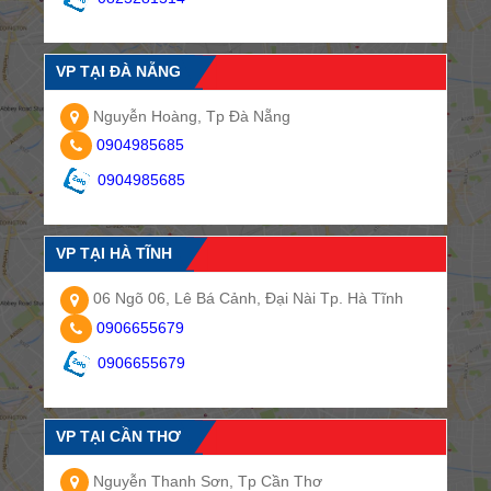
VP TẠI ĐÀ NẴNG
Nguyễn Hoàng, Tp Đà Nẵng
0904985685
0904985685
VP TẠI HÀ TĨNH
06 Ngõ 06, Lê Bá Cảnh, Đại Nài Tp. Hà Tĩnh
0906655679
0906655679
VP TẠI CẦN THƠ
Nguyễn Thanh Sơn, Tp Cần Thơ