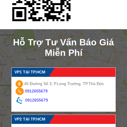
Hỗ Trợ Tư Vấn Báo Giá
Miễn Phí
VP1 TẠI TP.HCM
45 Đường Số 3, P.Long Trường, TP.Thủ Đức
0912655679
0912655679
VP2 TẠI TP.HCM