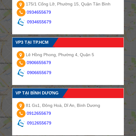
175/1 Cống Lỡ, Phường 15, Quận Tân Bình
0934655679
0934655679
VP3 TẠI TP.HCM
Lê Hồng Phong, Phường 4, Quận 5
0906655679
0906655679
VP TẠI BÌNH DƯƠNG
81 Gs1, Đông Hoà, Dĩ An, Bình Dương
0912655679
0912655679