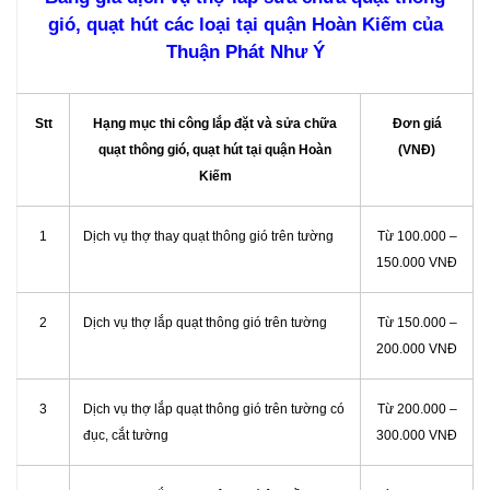
gió, quạt hút các loại tại quận Hoàn Kiếm của
Thuận Phát Như Ý
Stt
Hạng mục thi công lắp đặt và sửa chữa
Đơn giá
quạt thông gió, quạt hút tại quận Hoàn
(VNĐ)
Kiếm
1
Dịch vụ thợ thay quạt thông gió trên tường
Từ 100.000 –
150.000 VNĐ
2
Dịch vụ thợ lắp quạt thông gió trên tường
Từ 150.000 –
200.000 VNĐ
3
Dịch vụ thợ lắp quạt thông gió trên tường có
Từ 200.000 –
đục, cắt tường
300.000 VNĐ