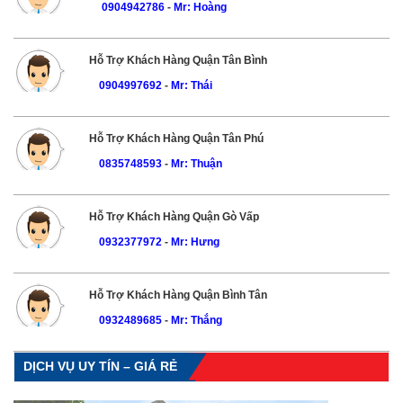
0904942786
-
Mr: Hoàng
Hỗ Trợ Khách Hàng Quận Tân Bình
0904997692
-
Mr: Thái
Hỗ Trợ Khách Hàng Quận Tân Phú
0835748593
-
Mr: Thuận
Hỗ Trợ Khách Hàng Quận Gò Vấp
0932377972
-
Mr: Hưng
Hỗ Trợ Khách Hàng Quận Bình Tân
0932489685
-
Mr: Thắng
DỊCH VỤ UY TÍN – GIÁ RẺ