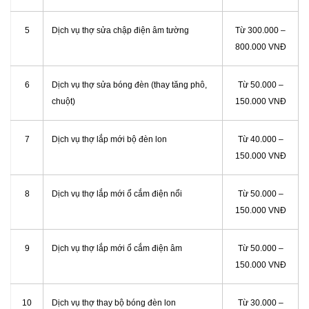
5
Dịch vụ thợ sửa chập điện âm tường
Từ 300.000 –
800.000 VNĐ
6
Dịch vụ thợ sửa bóng đèn (thay tăng phô,
Từ 50.000 –
chuột)
150.000 VNĐ
7
Dịch vụ thợ lắp mới bộ đèn lon
Từ 40.000 –
150.000 VNĐ
8
Dịch vụ thợ lắp mới ổ cắm điện nổi
Từ 50.000 –
150.000 VNĐ
9
Dịch vụ thợ lắp mới ổ cắm điện âm
Từ 50.000 –
150.000 VNĐ
10
Dịch vụ thợ thay bộ bóng đèn lon
Từ 30.000 –