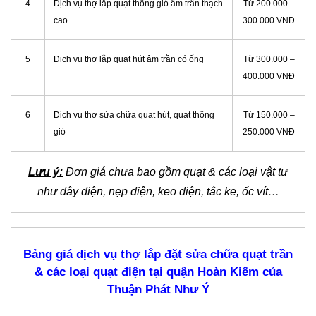
4
Dịch vụ thợ lắp quạt thông gió âm trần thạch
Từ 200.000 –
cao
300.000 VNĐ
5
Dịch vụ thợ lắp quạt hút âm trần có ống
Từ 300.000 –
400.000 VNĐ
6
Dịch vụ thợ sửa chữa quạt hút, quạt thông
Từ 150.000 –
gió
250.000 VNĐ
Lưu ý:
Đơn giá chưa bao gồm quạt & các loại vật tư
như dây điện, nẹp điện, keo điện, tắc ke, ốc vít…
Bảng giá dịch vụ thợ lắp đặt sửa chữa quạt trần
& các loại quạt điện tại quận Hoàn Kiếm của
Thuận Phát Như Ý