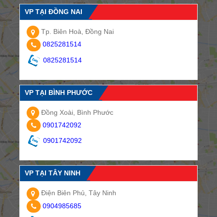
VP TẠI ĐỒNG NAI
Tp. Biên Hoà, Đồng Nai
0825281514
0825281514
VP TẠI BÌNH PHƯỚC
Đồng Xoài, Bình Phước
0901742092
0901742092
VP TẠI TÂY NINH
Điện Biên Phủ, Tây Ninh
0904985685