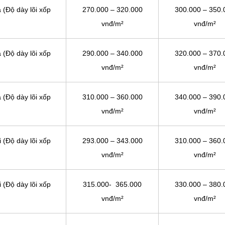
 (Độ dày lõi xốp
270.000 – 320.000
300.000 – 350.
vnđ/m²
vnđ/m²
 (Độ dày lõi xốp
290.000 – 340.000
320.000 – 370.
vnđ/m²
vnđ/m²
 (Độ dày lõi xốp
310.000 – 360.000
340.000 – 390.
vnđ/m²
vnđ/m²
 (Độ dày lõi xốp
293.000 – 343.000
310.000 – 360.
vnđ/m²
vnđ/m²
 (Độ dày lõi xốp
315.000- 365.000
330.000 – 380.
vnđ/m²
vnđ/m²