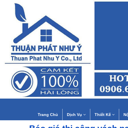
Trang Chủ
Dịch Vụ
Thiết Kế
Nộ