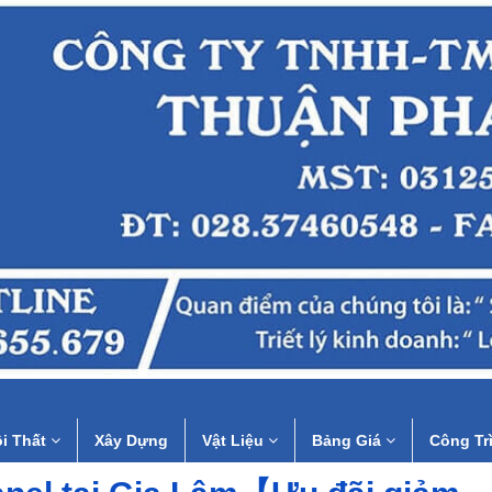
i Thất
Xây Dựng
Vật Liệu
Bảng Giá
Công Tr