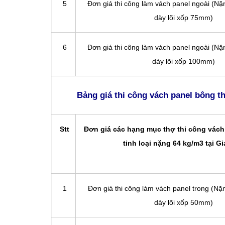
5
Đơn giá thi công làm vách panel ngoài (N
dày lõi xốp 75mm)
6
Đơn giá thi công làm vách panel ngoài (N
dày lõi xốp 100mm)
Bảng giá thi công vách panel bông th
Stt
Đơn giá các hạng mục thợ thi công vách
tinh loại nặng 64 kg/m3 tại G
1
Đơn giá thi công làm vách panel trong (N
dày lõi xốp 50mm)