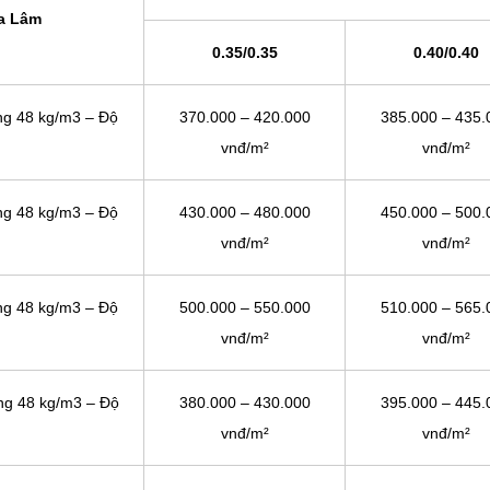
ia Lâm
0.35/0.35
0.40/0.40
ặng 48 kg/m3 – Độ
370.000 – 420.000
385.000 – 435.
vnđ/m²
vnđ/m²
ặng 48 kg/m3 – Độ
430.000 – 480.000
450.000 – 500.
vnđ/m²
vnđ/m²
ặng 48 kg/m3 – Độ
500.000 – 550.000
510.000 – 565.
vnđ/m²
vnđ/m²
ặng 48 kg/m3 – Độ
380.000 – 430.000
395.000 – 445.
vnđ/m²
vnđ/m²