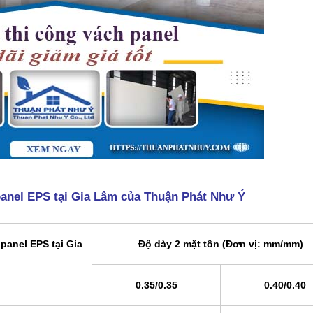
panel EPS tại Gia Lâm của Thuận Phát Như Ý
panel EPS tại Gia
Độ dày 2 mặt tôn (Đơn vị: mm/mm)
0.35/0.35
0.40/0.40