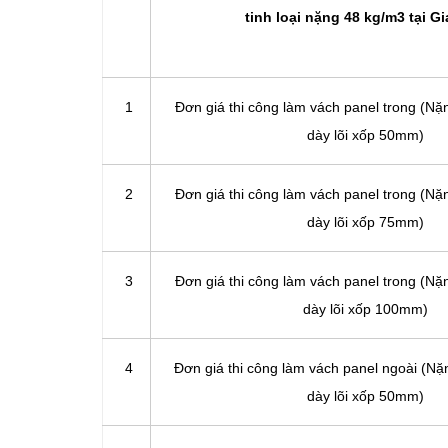
tinh loại nặng 48 kg/m3 tại G
1
Đơn giá thi công làm vách panel trong (N
dày lõi xốp 50mm)
2
Đơn giá thi công làm vách panel trong (N
dày lõi xốp 75mm)
3
Đơn giá thi công làm vách panel trong (N
dày lõi xốp 100mm)
4
Đơn giá thi công làm vách panel ngoài (N
dày lõi xốp 50mm)