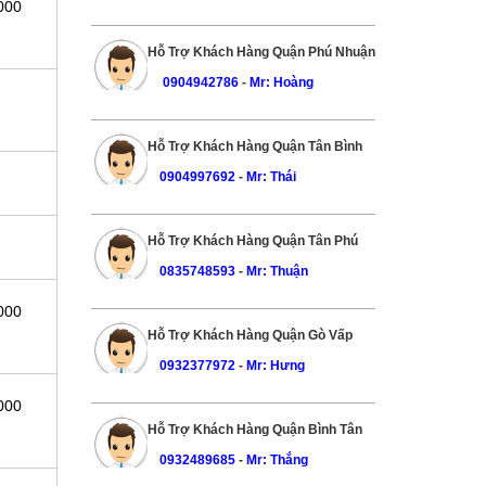
000
Hỗ Trợ Khách Hàng Quận Phú Nhuận
0904942786
-
Mr: Hoàng
Hỗ Trợ Khách Hàng Quận Tân Bình
0904997692
-
Mr: Thái
Hỗ Trợ Khách Hàng Quận Tân Phú
0835748593
-
Mr: Thuận
000
Hỗ Trợ Khách Hàng Quận Gò Vấp
0932377972
-
Mr: Hưng
000
Hỗ Trợ Khách Hàng Quận Bình Tân
0932489685
-
Mr: Thắng