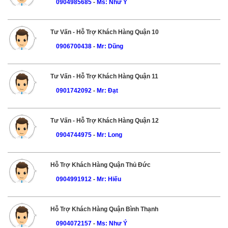
0904985685
-
Ms: Như Ý
Tư Vấn - Hỗ Trợ Khách Hàng Quận 10
0906700438
-
Mr: Dũng
Tư Vấn - Hỗ Trợ Khách Hàng Quận 11
0901742092
-
Mr: Đạt
Tư Vấn - Hỗ Trợ Khách Hàng Quận 12
0904744975
-
Mr: Long
Hỗ Trợ Khách Hàng Quận Thủ Đức
0904991912
-
Mr: Hiếu
Hỗ Trợ Khách Hàng Quận Bình Thạnh
0904072157
-
Ms: Như Ý