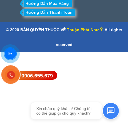
Hướng Dẫn Mua Hàng
Hướng Dẫn Thanh Toán
© 2020 BẢN QUYỀN THUỘC VỀ
Thuận Phát Như Ý
. All rights
reserved
0906.655.679
Gửi tin nhắn SMS
Xin chào quý khách! Chúng tôi
có thể giúp gì cho quý khách?