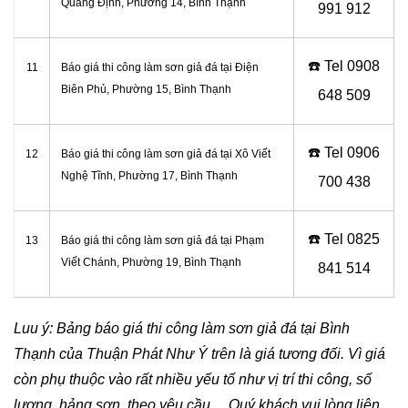
Quang Định, Phường 14, Bình Thạnh
991 912
☎️ Tel
0908
11
Báo giá thi công làm sơn giả đá tại Điện
Biên Phủ, Phường 15, Bình Thạnh
648 509
☎️ Tel
0906
12
Báo giá thi công làm sơn giả đá tại Xô Viết
Nghệ Tĩnh, Phường 17, Bình Thạnh
700 438
☎️ Tel
0825
13
Báo giá thi công làm sơn giả đá tại
Phạm
Viết Chánh, Phường 19, Bình Thạnh
841 514
Luu ý: Bảng báo giá thi công làm sơn giả đá tại Bình
Thạnh của Thuận Phát Như Ý trên là giá tương đối. Vì giá
còn phụ thuộc vào rất nhiều yếu tố như vị trí thi công, số
lượng, hảng sơn, theo yêu cầu… Quý khách vui lòng liên