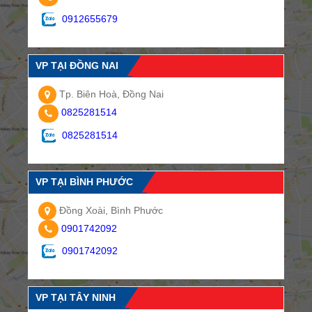
0912655679
VP TẠI ĐỒNG NAI
Tp. Biên Hoà, Đồng Nai
0825281514
0825281514
VP TẠI BÌNH PHƯỚC
Đồng Xoài, Bình Phước
0901742092
0901742092
VP TẠI TÂY NINH