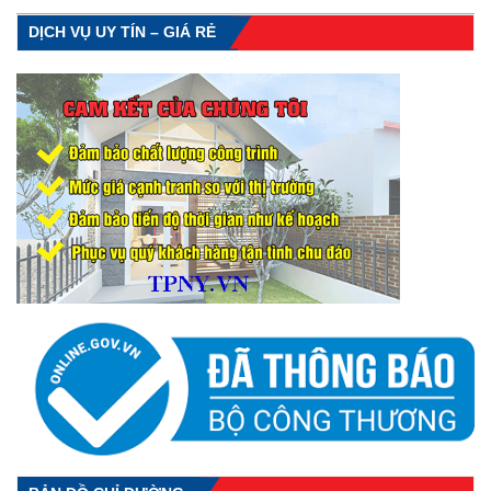
DỊCH VỤ UY TÍN – GIÁ RẺ