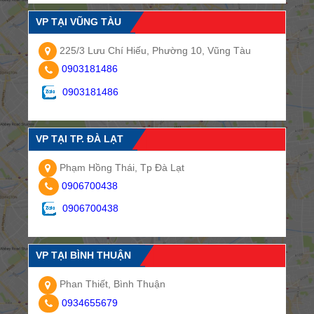
VP TẠI VŨNG TÀU
225/3 Lưu Chí Hiếu, Phường 10, Vũng Tàu
0903181486
0903181486
VP TẠI TP. ĐÀ LẠT
Phạm Hồng Thái, Tp Đà Lạt
0906700438
0906700438
VP TẠI BÌNH THUẬN
Phan Thiết, Bình Thuận
0934655679