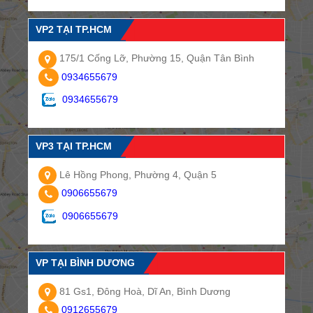
VP2 TẠI TP.HCM
175/1 Cống Lỡ, Phường 15, Quận Tân Bình
0934655679
0934655679
VP3 TẠI TP.HCM
Lê Hồng Phong, Phường 4, Quận 5
0906655679
0906655679
VP TẠI BÌNH DƯƠNG
81 Gs1, Đông Hoà, Dĩ An, Bình Dương
0912655679