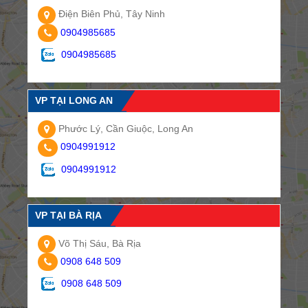
Điện Biên Phủ, Tây Ninh
0904985685
0904985685
VP TẠI LONG AN
Phước Lý, Cần Giuộc, Long An
0904991912
0904991912
VP TẠI BÀ RỊA
Võ Thị Sáu, Bà Rịa
0908 648 509
0908 648 509