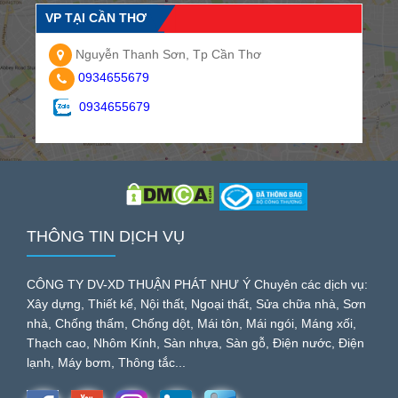
VP TẠI CẦN THƠ
Nguyễn Thanh Sơn, Tp Cần Thơ
0934655679
0934655679
THÔNG TIN DỊCH VỤ
CÔNG TY DV-XD THUẬN PHÁT NHƯ Ý Chuyên các dịch vụ:
Xây dựng, Thiết kế, Nội thất, Ngoại thất, Sửa chữa nhà, Sơn
nhà, Chống thấm, Chống dột, Mái tôn, Mái ngói, Máng xối,
Thạch cao, Nhôm Kính, Sàn nhựa, Sàn gỗ, Điện nước, Điện
lạnh, Máy bơm, Thông tắc...