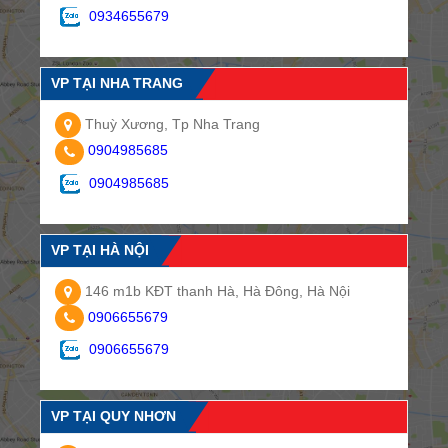
0934655679
VP TẠI NHA TRANG
Thuỳ Xương, Tp Nha Trang
0904985685
0904985685
VP TẠI HÀ NỘI
146 m1b KĐT thanh Hà, Hà Đông, Hà Nội
0906655679
0906655679
VP TẠI QUY NHƠN