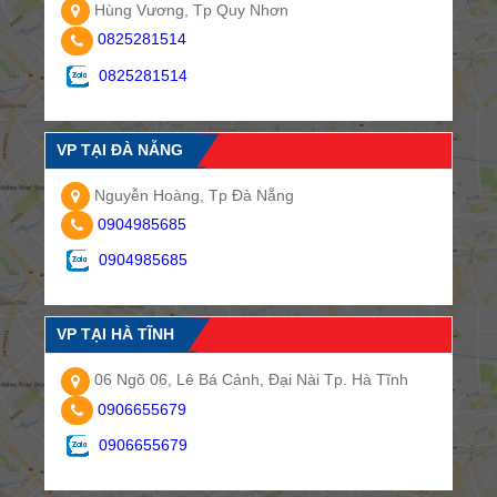
Hùng Vương, Tp Quy Nhơn
0825281514
0825281514
VP TẠI ĐÀ NẴNG
Nguyễn Hoàng, Tp Đà Nẵng
0904985685
0904985685
VP TẠI HÀ TĨNH
06 Ngõ 06, Lê Bá Cảnh, Đại Nài Tp. Hà Tĩnh
0906655679
0906655679