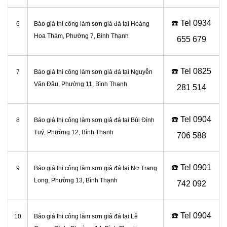
☎️ Tel
0934
6
Báo giá thi công làm sơn giả đá tại Hoàng
Hoa Thám, Phường 7, Bình Thạnh
655 679
☎️ Tel
0825
7
Báo giá thi công làm sơn giả đá tại Nguyễn
Văn Đậu, Phường 11, Bình Thạnh
281 514
☎️ Tel
0904
8
Báo giá thi công làm sơn giả đá tại Bùi Đình
Tuý, Phường 12, Bình Thạnh
706 588
☎️ Tel
0901
9
Báo giá thi công làm sơn giả đá tại Nơ Trang
Long, Phường 13, Bình Thạnh
742 092
☎️ Tel
0904
10
Báo giá thi công làm sơn giả đá tại Lê