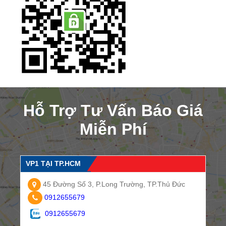
Hỗ Trợ Tư Vấn Báo Giá
Miễn Phí
VP1 TẠI TP.HCM
45 Đường Số 3, P.Long Trường, TP.Thủ Đức
0912655679
0912655679