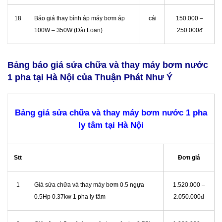
18
Báo giá thay bình áp máy bơm áp
cái
150.000 –
100W – 350W (Đài Loan)
250.000đ
Bảng báo giá sửa chữa và thay máy bơm nước
1 pha tại Hà Nội của Thuận Phát Như Ý
Bảng giá sửa chữa và thay máy bơm nước 1 pha
ly tâm tại Hà Nội
Stt
Đơn giá
1
Giá sửa chữa và thay máy bơm 0.5 ngựa
1.520.000 –
0.5Hp 0.37kw 1 pha ly tâm
2.050.000đ