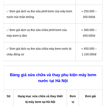
✅ Đơn giá dịch vụ thợ sửa phớt bơm của máy bơm
⭐ 250.000 –
nước hút chân không
350.000đ
✅ Đơn giá dịch vụ thợ sửa chữa phớt bơm của
⭐ 300.000 –
máy bơm ly tâm
450.000đ
✅ Đơn giá dịch vụ thợ sửa chữa máy bơm nước bị
⭐ 450.000 –
cháy động cơ
1.100.000đ
Bảng giá sửa chữa và thay phụ kiện máy bơm
nước tại Hà Nội
Stt
Hạng mục sửa chữa và thay thiết
Đơn
Đơn giá
bị máy bơm tại Hà Nội
vị