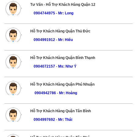
Tư Vấn - Hỗ Trợ Khách Hàng Quận 12
0904744975
-
Mr: Long
Hỗ Trợ Khách Hàng Quận Thủ Đức
0904991912
-
Mr: Hiếu
Hỗ Trợ Khách Hàng Quận Bình Thạnh
0904072157
-
Ms: Như Ý
Hỗ Trợ Khách Hàng Quận Phú Nhuận
0904942786
-
Mr: Hoàng
Hỗ Trợ Khách Hàng Quận Tân Bình
0904997692
-
Mr: Thái