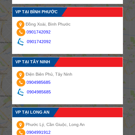
VP TẠI BÌNH PHƯỚC
Đồng Xoài, Bình Phước
0901742092
0901742092
VP TẠI TÂY NINH
Điện Biên Phủ, Tây Ninh
0904985685
0904985685
VP TẠI LONG AN
Phước Lý, Cần Giuộc, Long An
0904991912