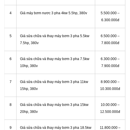
4
Giá máy bơm nươc 3 pha 4kw 5.5hp, 380v
5.500.000 –
6.300.000đ
5
Giá sửa chữa và thay máy bơm 3 pha 5.5kw
6.500.000 –
7.5hp, 380v
7.800.000đ
6
Giá sửa chữa và thay máy bơm 3 pha 7.5kw
6.300.000 –
10hp, 380v
7.900.000đ
7
Giá sửa chữa và thay máy bơm 3 pha 11kw
8.900.000 –
15hp, 380v
10.300.000đ
8
Giá sửa chữa và thay máy bơm 3 pha 15kw
10.00.000 –
20hp, 380v
12.500.000đ
9
Giá sửa chữa và thay máy bơm 3 pha 18.5kw
11.800.000 –