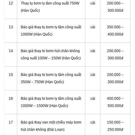
12
Thay tụ bơm ly tâm công suất 750W
cái
200.000 –
(Hàn Quốc)
300.000đ
13
Báo giá thay tụ bơm ly tâm công suất
cái
350.000 –
1000W (Hàn Quốc)
400.000đ
14
Báo giá thay bi bơm hút chân không
cái
200.000 –
công suất 100W – 150W (Hàn Quốc)
300.000đ
15
Báo giá thay bi bơm ly tâm công suất
cái
200.000 –
350W – 750W (Hàn Quốc)
300.000đ
16
Báo giá thay bi bơm ly tâm công suất
cái
400.000 –
1000W – 1500W (Hàn Quốc)
500.000đ
17
Báo giá thay van một chiều máy bơm
cái
150.000 –
hút chân không (Đài Loan)
250.000đ