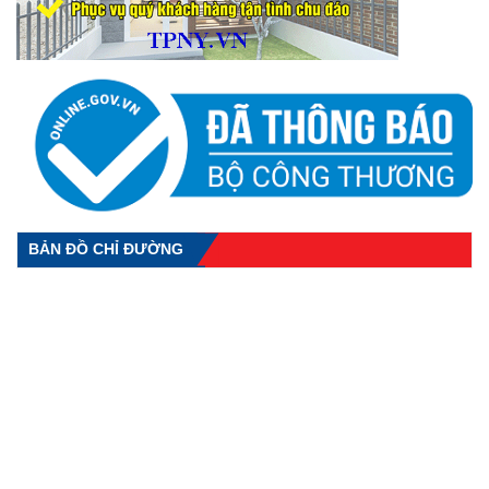
BẢN ĐỒ CHỈ ĐƯỜNG