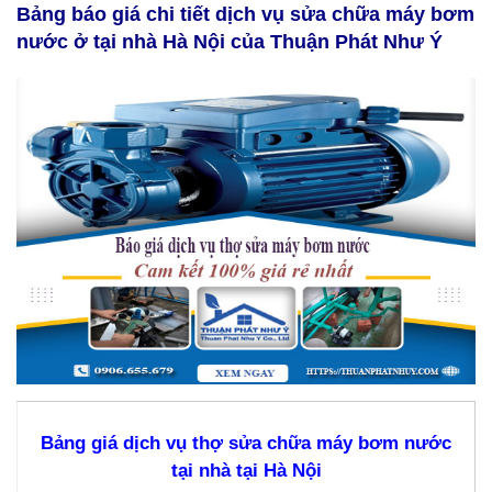
Bảng báo giá chi tiết dịch vụ sửa chữa máy bơm
nước ở tại nhà Hà Nội của Thuận Phát Như Ý
Bảng giá dịch vụ thợ sửa chữa máy bơm nước
tại nhà tại Hà Nội