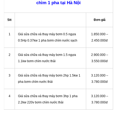
chìm 1 pha tại Hà Nội
Stt
Đơn giá
1
Giá sửa chữa và thay máy bơm 0.5 ngựa
1.850.000 –
0.5Hp 0.37kw 1 pha bơm chìm nước sạch
2.450.000đ
2
Giá sửa chữa và thay máy bơm 1.5 ngựa
2.900.000 –
1.1kw bơm chìm nước thải
3.550.000đ
3
Giá sửa chữa và thay máy bơm 2hp 1.5kw 1
3.120.000 –
pha bơm chìm nước thải
3.780.000đ
4
Giá sửa chữa và thay máy bơm 3hp 1 pha
3.120.000 –
2.2kw 220v bơm chìm nước thải
3.780.000đ