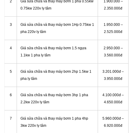
2
Giá sửa chữa và thay máy bơm 1 pha 0.55kw
1.900.000 –
0.75kw 220v ly tâm
2.350.000đ
3
Giá sửa chữa và thay máy bơm 1Hp 0.75kw 1
1.950.000 –
pha 220v ly tâm
2.525.000đ
4
Giá sửa chữa và thay máy bơm 1.5 ngựa
2.950.000 –
1.1kw 1 pha ly tâm
3.560.000đ
5
Giá sửa chữa và thay máy bơm 2hp 1.5kw 1
3.201.000đ –
pha ly tâm
3.950.000đ
6
Giá sửa chữa và thay máy bơm 3hp 1 pha
4.100.000đ –
2.2kw 220v ly tâm
4.650.000đ
7
Giá sửa chữa và thay máy bơm 1 pha 4hp
5.960.000đ –
3kw 220v ly tâm
6.920.000đ