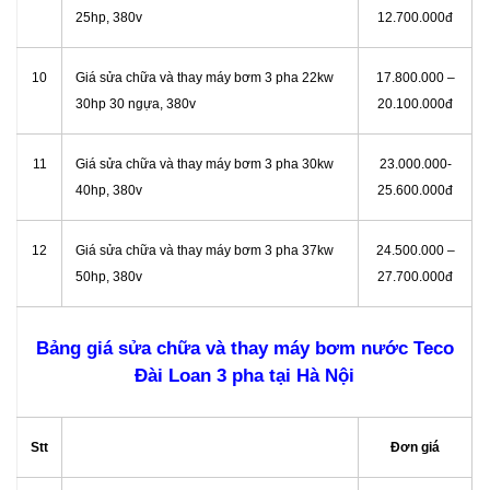
25hp, 380v
12.700.000đ
10
Giá sửa chữa và thay máy bơm 3 pha 22kw
17.800.000 –
30hp 30 ngựa, 380v
20.100.000đ
11
Giá sửa chữa và thay máy bơm 3 pha 30kw
23.000.000-
40hp, 380v
25.600.000đ
12
Giá sửa chữa và thay máy bơm 3 pha 37kw
24.500.000 –
50hp, 380v
27.700.000đ
Bảng giá sửa chữa và thay máy bơm nước Teco
Đài Loan 3 pha tại Hà Nội
Stt
Đơn giá