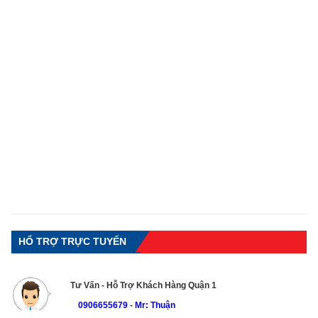
HỔ TRỢ TRỰC TUYẾN
Tư Vấn - Hỗ Trợ Khách Hàng Quận 1
0906655679
-
Mr: Thuận