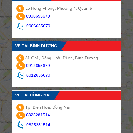
Lê Hồng Phong, Phường 4, Quận 5
0906655679
0906655679
VP TẠI BÌNH DƯƠNG
81 Gs1, Đông Hoà, Dĩ An, Bình Dương
0912655679
0912655679
VP TẠI ĐỒNG NAI
Tp. Biên Hoà, Đồng Nai
0825281514
0825281514