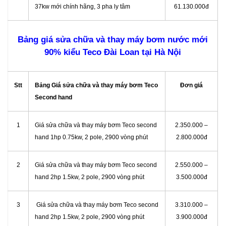
37kw mới chính hãng, 3 pha ly tâm
61.130.000đ
Bảng giá sửa chữa và thay máy bơm nước mới
90% kiểu Teco Đài Loan tại Hà Nội
Stt
Bảng Giá sửa chữa và thay máy bơm Teco
Đơn giá
Second hand
1
Giá sửa chữa và thay máy bơm Teco second
2.350.000 –
hand 1hp 0.75kw, 2 pole, 2900 vòng phút
2.800.000đ
2
Giá sửa chữa và thay máy bơm Teco second
2.550.000 –
hand 2hp 1.5kw, 2 pole, 2900 vòng phút
3.500.000đ
3
Giá sửa chữa và thay máy bơm Teco second
3.310.000 –
hand 2hp 1.5kw, 2 pole, 2900 vòng phút
3.900.000đ