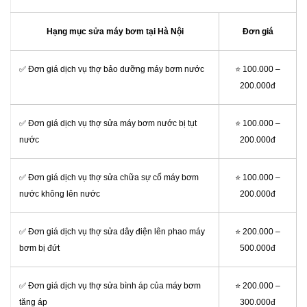
Hạng mục sửa máy bơm tại Hà Nội
Đơn giá
✅ Đơn giá dịch vụ thợ bảo dưỡng máy bơm nước
⭐ 100.000 –
200.000đ
✅ Đơn giá dịch vụ thợ sửa máy bơm nước bị tụt
⭐ 100.000 –
nước
200.000đ
✅ Đơn giá dịch vụ thợ sửa chữa sự cố máy bơm
⭐ 100.000 –
nước không lên nước
200.000đ
✅ Đơn giá dịch vụ thợ sửa dây điện lên phao máy
⭐ 200.000 –
bơm bị đứt
500.000đ
✅ Đơn giá dịch vụ thợ sửa bình áp của máy bơm
⭐ 200.000 –
tăng áp
300.000đ