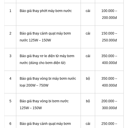
1
Báo giá thay phớt máy bơm nước
cái
100.000 –
200.000đ
2
Báo giá thay cánh quạt máy bơm
cái
150.000 –
nước 125W – 150W
250.000đ
3
Báo giá thay rơ le điện tử máy bơm
cái
350.000 –
nước (dùng cho bơm điện tử)
400.000đ
4
Báo giá thay vòng bi máy bơm nước
bộ
350.000 –
loại 200W – 750W
400.000đ
5
Báo giá thay vòng bi bơm nước
bộ
200.000 –
125W – 150W
300.000đ
6
Báo giá thay cánh quạt máy bơm
cái
250.000 –