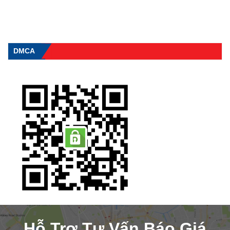
DMCA
Hỗ Trợ Tư Vấn Báo Giá