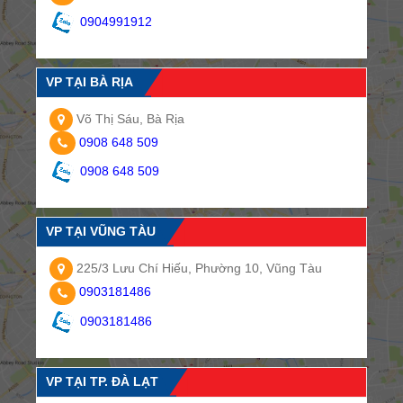
0904991912
VP TẠI BÀ RỊA
Võ Thị Sáu, Bà Rịa
0908 648 509
0908 648 509
VP TẠI VŨNG TÀU
225/3 Lưu Chí Hiếu, Phường 10, Vũng Tàu
0903181486
0903181486
VP TẠI TP. ĐÀ LẠT