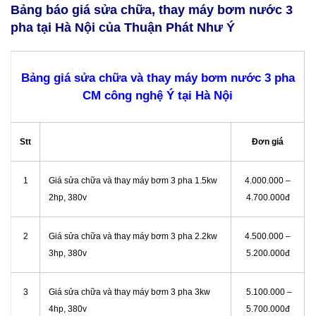
Bảng báo giá sửa chữa, thay máy bơm nước 3
pha tại Hà Nội của Thuận Phát Như Ý
Bảng giá sửa chữa và thay máy bơm nước 3 pha
CM công nghệ Ý tại Hà Nội
Stt
Đơn giá
1
Giá sửa chữa và thay máy bơm 3 pha 1.5kw
4.000.000 –
2hp, 380v
4.700.000đ
2
Giá sửa chữa và thay máy bơm 3 pha 2.2kw
4.500.000 –
3hp, 380v
5.200.000đ
3
Giá sửa chữa và thay máy bơm 3 pha 3kw
5.100.000 –
4hp, 380v
5.700.000đ