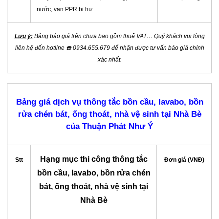
nước, van PPR bị hư
Lưu ý:
Bảng báo giá trên chưa bao gồm thuế VAT… Quý khách vui lòng
liên hệ đến hotline
☎️
0934.655.679 để nhận được tư vấn báo giá chính
xác nhất.
Bảng giá dịch vụ thông tắc bồn cầu, lavabo, bồn
rửa chén bát, ống thoát, nhà vệ sinh tại Nhà Bè
của Thuận Phát Như Ý
Hạng mục thi công thông tắc
Stt
Đơn giá (VNĐ)
bồn cầu, lavabo, bồn rửa chén
bát, ống thoát, nhà vệ sinh tại
Nhà Bè