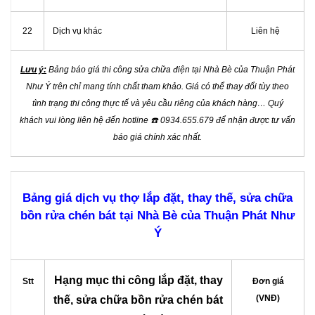
22
Dịch vụ khác
Liên hệ
Lưu ý:
Bảng báo giá thi công sửa chữa điện tại Nhà Bè của Thuận Phát
Như Ý trên chỉ mang tính chất tham khảo. Giá có thể thay đổi tùy theo
tình trạng thi công thực tế và yêu cầu riêng của khách hàng… Quý
khách vui lòng liên hệ đến hotline
☎️
0934.655.679 để nhận được tư vấn
báo giá chính xác nhất.
Bảng giá dịch vụ thợ lắp đặt, thay thế, sửa chữa
bồn rửa chén bát tại Nhà Bè của Thuận Phát Như
Ý
Hạng mục thi công lắp đặt, thay
Stt
Đơn giá
(VNĐ)
thế, sửa chữa bồn rửa chén bát