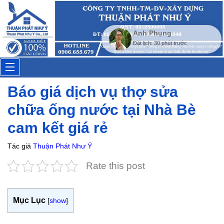
Toggle
Báo giá dịch vụ thợ sửa
navigation
chữa ống nước tại Nhà Bè
cam kết giá rẻ
Tác giả
Thuận Phát Như Ý
Rate this post
Mục Lục
[
show
]