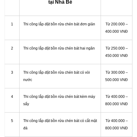
tại Nhà Bè
1
Thi công lắp đặt bồn rửa chén bát đơn giản
Từ 200.000 –
400.000 VNĐ
2
Thi công lắp đặt bồn rửa chén bát hai ngăn
Từ 250.000 –
450.000 VNĐ
3
Thi công lắp đặt bồn rửa chén bát có vòi
Từ 300.000 –
nước
500.000 VNĐ
4
Thi công lắp đặt bồn rửa chén bát kèm máy
Từ 400.000 –
sấy
800.000 VNĐ
5
Thi công lắp đặt bồn rửa chén bát có cắt mặt
Từ 400.000 –
đá
800.000 VNĐ