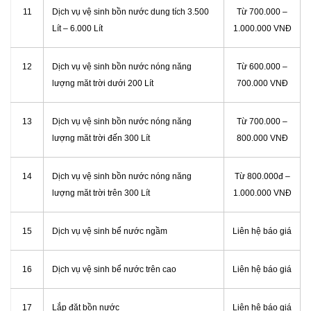
11
Dịch vụ vệ sinh bồn nước dung tích 3.500
Từ 700.000 –
Lít – 6.000 Lít
1.000.000 VNĐ
12
Dịch vụ vệ sinh bồn nước nóng năng
Từ 600.000 –
lượng măt trời dưới 200 Lít
700.000 VNĐ
13
Dịch vụ vệ sinh bồn nước nóng năng
Từ 700.000 –
lượng măt trời đến 300 Lít
800.000 VNĐ
14
Dịch vụ vệ sinh bồn nước nóng năng
Từ 800.000đ –
lượng măt trời trên 300 Lít
1.000.000 VNĐ
15
Dịch vụ vệ sinh bể nước ngầm
Liên hệ báo giá
16
Dịch vụ vệ sinh bể nước trên cao
Liên hệ báo giá
17
Lắp đặt bồn nước
Liên hệ báo giá