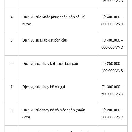
450.000 VNĐ
4
Dịch vụ sửa khắc phục chân bồn cầu rỉ
Từ 400.000 –
nước
800.000 VNĐ
5
Dịch vụ sửa lắp đặt bồn cầu
Từ 400.000 –
800.000 VNĐ
6
Dịch vụ sửa thay két nước bồn cầu
Từ 250.000 –
450.000 VNĐ
7
Dịch vụ sửa thay bộ xả gạt
Từ 300.000 –
500.000 VNĐ
8
Dịch vụ sửa thay bộ xả một nhấn (nhấn
Từ 200.000 –
đơn)
300.000 VNĐ