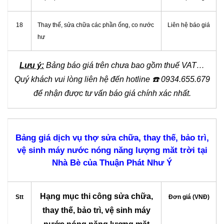
18
Thay thế, sửa chữa các phần ống, co nước
Liên hệ báo giá
hư
Lưu ý:
Bảng báo giá trên chưa bao gồm thuế VAT…
Quý khách vui lòng liên hệ đến hotline
☎️
0934.655.679
để nhận được tư vấn báo giá chính xác nhất.
Bảng giá dịch vụ thợ sửa chữa, thay thế, bảo trì,
vệ sinh máy nước nóng năng lượng măt trời tại
Nhà Bè của Thuận Phát Như Ý
Hạng mục thi công sửa chữa,
Stt
Đơn giá (VNĐ)
thay thế, bảo trì, vệ sinh máy