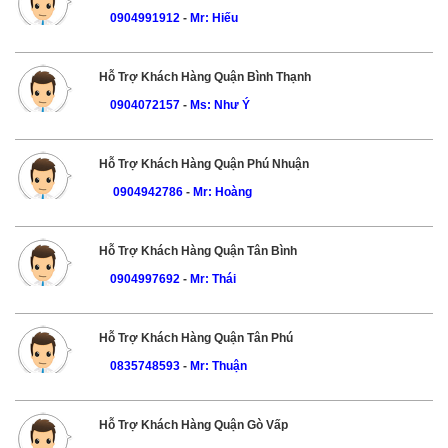
0904991912
-
Mr: Hiếu
Hỗ Trợ Khách Hàng Quận Bình Thạnh
0904072157
-
Ms: Như Ý
Hỗ Trợ Khách Hàng Quận Phú Nhuận
0904942786
-
Mr: Hoàng
Hỗ Trợ Khách Hàng Quận Tân Bình
0904997692
-
Mr: Thái
Hỗ Trợ Khách Hàng Quận Tân Phú
0835748593
-
Mr: Thuận
Hỗ Trợ Khách Hàng Quận Gò Vấp