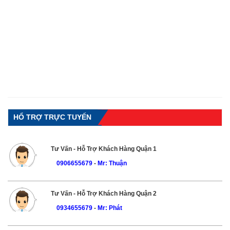
HỔ TRỢ TRỰC TUYẾN
Tư Vấn - Hỗ Trợ Khách Hàng Quận 1
0906655679
-
Mr: Thuận
Tư Vấn - Hỗ Trợ Khách Hàng Quận 2
0934655679
-
Mr: Phát