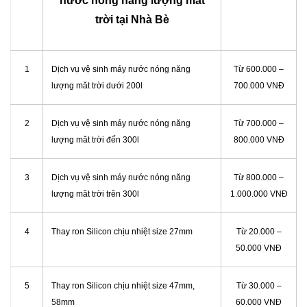
nước nóng năng lượng măt
trời tại Nhà Bè
1
Dịch vụ vệ sinh máy nước nóng năng
Từ 600.000 –
lượng măt trời dưới 200l
700.000 VNĐ
2
Dịch vụ vệ sinh máy nước nóng năng
Từ 700.000 –
lượng măt trời đến 300l
800.000 VNĐ
3
Dịch vụ vệ sinh máy nước nóng năng
Từ 800.000 –
lượng măt trời trên 300l
1.000.000 VNĐ
4
Thay ron Silicon chịu nhiệt size 27mm
Từ 20.000 –
50.000 VNĐ
5
Thay ron Silicon chịu nhiệt size 47mm,
Từ 30.000 –
58mm
60.000 VNĐ