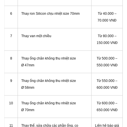
6
Thay ron Silicon chịu nhiệt size 70mm
Từ 40.000 –
70.000 VNĐ
7
Thay van một chiều
Từ 80.000 –
150.000 VNĐ
8
Thay ống chân không thu nhiệt size
Từ 500.000 –
Ø 47mm
550.000 VNĐ
9
Thay ống chân không thu nhiệt size
Từ 550.000 –
Ø 58mm
600.000 VNĐ
10
Thay ống chân không thu nhiệt size
Từ 600.000 –
Ø 70mm
650.000 VNĐ
11
Thay thế, sửa chữa các phần ống, co
Liên hệ báo giá