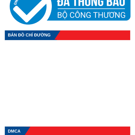
BẢN ĐỒ CHỈ ĐƯỜNG
DMCA