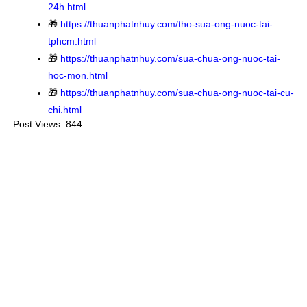
24h.html
🎁
https://thuanphatnhuy.com/tho-sua-ong-nuoc-tai-
tphcm.html
🎁
https://thuanphatnhuy.com/sua-chua-ong-nuoc-tai-
hoc-mon.html
🎁
https://thuanphatnhuy.com/sua-chua-ong-nuoc-tai-cu-
chi.html
Post Views:
844