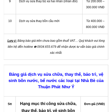
9
Dịch vụ sửa thay bộ xả hai nhấn (nhấn đôi)
Từ 200.000 –
300.000 VNĐ
10
Dịch vụ sửa thay bồn cầu mới
Từ 400.000 –
800.000 VNĐ
Lưu ý:
Bảng báo giá trên chưa bao gồm thuế VAT… Quý khách vui lòng
liên hệ đến hotline
☎️
0934.655.679 để nhận được tư vấn báo giá chính
xác nhất.
Bảng giá dịch vụ sửa chữa, thay thế, bảo trì, vệ
sinh bồn nước, bể nước các loại tại Nhà Bè của
Thuận Phát Như Ý
Hạng mục thi công sửa chữa,
Stt
Đơn giá (VNĐ)
thay thế, bảo trì, vệ sinh bồn