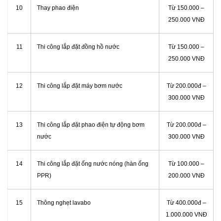
10
Thay phao điện
Từ 150.000 –
250.000 VNĐ
11
Thi công lắp đặt đồng hồ nước
Từ 150.000 –
250.000 VNĐ
12
Thi công lắp đặt máy bơm nước
Từ 200.000đ –
300.000 VNĐ
13
Thi công lắp đặt phao điện tự động bơm
Từ 200.000đ –
nước
300.000 VNĐ
14
Thi công lắp đặt ống nước nóng (hàn ống
Từ 100.000 –
PPR)
200.000 VNĐ
15
Thông nghẹt lavabo
Từ 400.000đ –
1.000.000 VNĐ