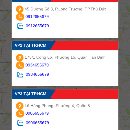
45 Đường Số 3, P.Long Trường, TP.Thủ Đức
0912655679
0912655679
VP2 TẠI TP.HCM
175/1 Cống Lỡ, Phường 15, Quận Tân Bình
0934655679
0934655679
VP3 TẠI TP.HCM
Lê Hồng Phong, Phường 4, Quận 5
0906655679
0906655679