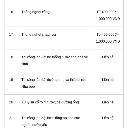
16
Thông nghẹt cống
Từ 400.000đ –
1.000.000 VNĐ
17
Thông nghẹt chậu rửa
Từ 400.000đ –
1.000.000 VNĐ
18
Thi công lắp đặt hệ thống nước cho nhà vệ
Liên hệ
sinh
19
Thi công lắp đặt đường ống và thiết bị rửa
Liên hệ
Nhà bếp
20
Xử lý sự cố rò rỉ nước, bể đường ống
Liên hệ
21
Thi công lắp đặt bơm tăng áp cho các
Liên hệ
nguồn nước yếu.