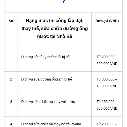
Ý
Hạng mục thi công lắp đặt,
Stt
Đơn giá (VNĐ)
thay thế, sửa chữa đường ống
nước tại Nhà Bè
1
Dịch vụ sửa ống nước nổi bị bể
Từ 200.000 –
300.000 VNĐ
2
Dịch vụ sửa đường ống âm bị bể
Từ 300.000 –
400.000 VNĐ
3
Dịch vụ sửa chữa và thay vòi nước
Từ 150.000 –
250.000 VNĐ
4
Dịch vụ sửa chữa và thay bộ xả lavabo
Từ 200.000 –