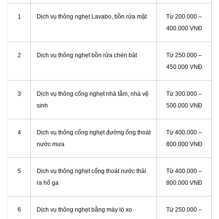
1
Dịch vụ thông nghẹt Lavabo, bồn rửa mặt
Từ 200.000 –
400.000 VNĐ
2
Dịch vụ thông nghẹt bồn rửa chén bát
Từ 250.000 –
450.000 VNĐ
3
Dịch vụ thông cống nghẹt nhà tắm, nhà vệ
Từ 300.000 –
sinh
500.000 VNĐ
4
Dịch vụ thông cống nghẹt đường ống thoát
Từ 400.000 –
nước mưa
800.000 VNĐ
5
Dịch vụ thông nghẹt cống thoát nước thải
Từ 400.000 –
ra hố ga
800.000 VNĐ
6
Dịch vụ thông nghẹt bằng máy lò xo
Từ 250.000 –