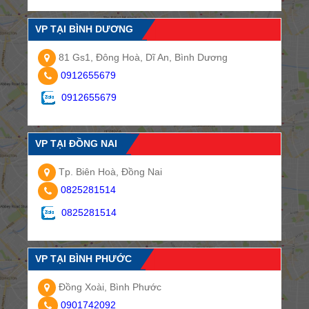
VP TẠI BÌNH DƯƠNG
81 Gs1, Đông Hoà, Dĩ An, Bình Dương
0912655679
0912655679
VP TẠI ĐỒNG NAI
Tp. Biên Hoà, Đồng Nai
0825281514
0825281514
VP TẠI BÌNH PHƯỚC
Đồng Xoài, Bình Phước
0901742092