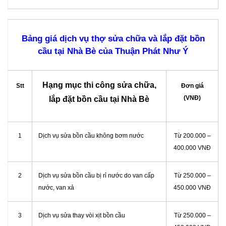
Bảng giá dịch vụ thợ sửa chữa và lắp đặt bồn
cầu tại Nhà Bè của Thuận Phát Như Ý
Hạng mục thi công sửa chữa,
Stt
Đơn giá
(VNĐ)
lắp đặt bồn cầu tại Nhà Bè
1
Dịch vụ sửa bồn cầu không bơm nước
Từ 200.000 –
400.000 VNĐ
2
Dịch vụ sửa bồn cầu bị rỉ nước do van cấp
Từ 250.000 –
nước, van xả
450.000 VNĐ
3
Dịch vụ sửa thay vòi xịt bồn cầu
Từ 250.000 –