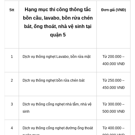
Hạng mục thi công thông tắc
Stt
Đơn giá (VNĐ)
bồn cầu, lavabo, bồn rửa chén
bát, ống thoát, nhà vệ sinh tại
quận 5
1
Dịch vụ thông nghẹt Lavabo, bồn rửa mặt
Từ 200.000 –
400.000 VNĐ
2
Dịch vụ thông nghẹt bồn rửa chén bát
Từ 250.000 –
450.000 VNĐ
3
Dịch vụ thông cống nghẹt nhà tắm, nhà vệ
Từ 300.000 –
sinh
500.000 VNĐ
4
Dịch vụ thông cống nghẹt đường ống thoát
Từ 400.000 –