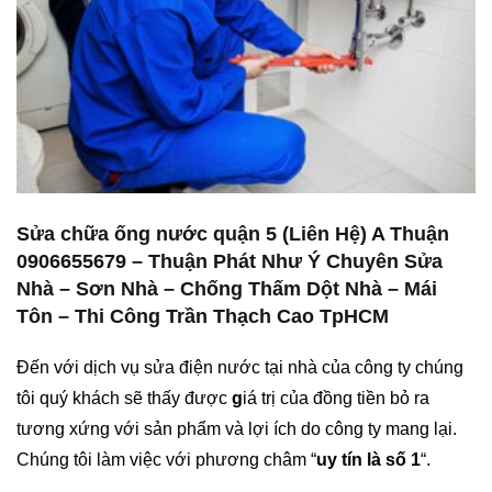
Sửa chữa ống nước quận 5 (Liên Hệ) A Thuận
0906655679 – Thuận Phát Như Ý Chuyên Sửa
Nhà – Sơn Nhà – Chống Thấm Dột Nhà – Mái
Tôn – Thi Công Trần Thạch Cao TpHCM
Đến với dịch vụ sửa điện nước tại nhà của công ty chúng
tôi quý khách sẽ thấy được
g
iá trị của đồng tiền bỏ ra
tương xứng với sản phẩm và lợi ích do công ty mang lại.
Chúng tôi làm việc với phương châm “
uy tín là số 1
“.