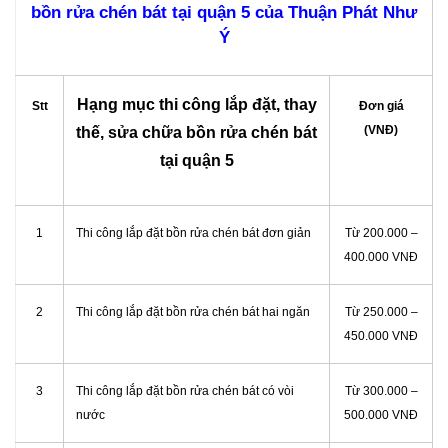
bồn rửa chén bát tại quận 5 của Thuận Phát Như
Ý
Hạng mục thi công lắp đặt, thay
Stt
Đơn giá
(VNĐ)
thế, sửa chữa bồn rửa chén bát
tại quận 5
1
Thi công lắp đặt bồn rửa chén bát đơn giản
Từ 200.000 –
400.000 VNĐ
2
Thi công lắp đặt bồn rửa chén bát hai ngăn
Từ 250.000 –
450.000 VNĐ
3
Thi công lắp đặt bồn rửa chén bát có vòi
Từ 300.000 –
nước
500.000 VNĐ