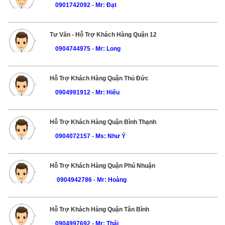
0901742092
-
Mr: Đạt
Tư Vấn - Hỗ Trợ Khách Hàng Quận 12
0904744975
-
Mr: Long
Hỗ Trợ Khách Hàng Quận Thủ Đức
0904991912
-
Mr: Hiếu
Hỗ Trợ Khách Hàng Quận Bình Thạnh
0904072157
-
Ms: Như Ý
Hỗ Trợ Khách Hàng Quận Phú Nhuận
0904942786
-
Mr: Hoàng
Hỗ Trợ Khách Hàng Quận Tân Bình
0904997692
-
Mr: Thái