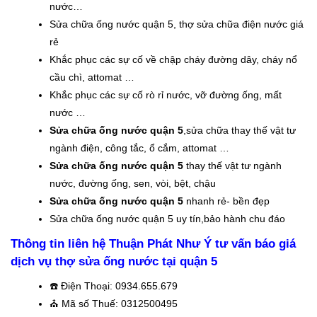
nước…
Sửa chữa ống nước quận 5, thợ sửa chữa điện nước giá
rẻ
Khắc phục các sự cố về chập cháy đường dây, cháy nổ
cầu chì, attomat …
Khắc phục các sự cố rò rỉ nước, vỡ đường ống, mất
nước …
Sửa chữa ống nước quận 5
,sửa chữa thay thế vật tư
ngành điện, công tắc, ổ cắm, attomat …
Sửa chữa ống nước quận 5
thay thế vật tư ngành
nước, đường ống, sen, vòi, bệt, chậu
Sửa chữa ống nước quận 5
nhanh rẻ- bền đẹp
Sửa chữa ống nước quận 5 uy tín,bảo hành chu đáo
Thông tin liên hệ Thuận Phát Như Ý tư vấn báo giá
dịch vụ thợ sửa ống nước tại quận 5
☎️
Điện Thoại: 0934.655.679
⛪️
Mã số Thuế: 0312500495