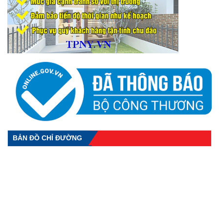
BẢN ĐỒ CHỈ ĐƯỜNG