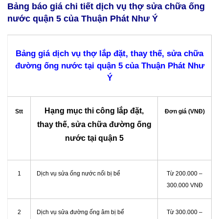
Bảng báo giá chi tiết dịch vụ thợ sửa chữa ống
nước quận 5 của Thuận Phát Như Ý
Bảng giá dịch vụ thợ lắp đặt, thay thế, sửa chữa
đường ống nước tại quận 5 của Thuận Phát Như
Ý
Hạng mục thi công lắp đặt,
Stt
Đơn giá (VNĐ)
thay thế, sửa chữa đường ống
nước tại quận 5
1
Dịch vụ sửa ống nước nổi bị bể
Từ 200.000 –
300.000 VNĐ
2
Dịch vụ sửa đường ống âm bị bể
Từ 300.000 –