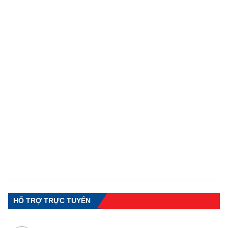
HỔ TRỢ TRỰC TUYẾN