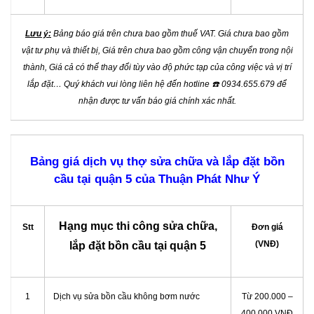
Lưu ý:
Bảng báo giá trên chưa bao gồm thuế VAT. Giá chưa bao gồm
vật tư phụ và thiết bị, Giá trên chưa bao gồm công vận chuyển trong nội
thành, Giá cả có thể thay đổi tùy vào độ phức tạp của công việc và vị trí
lắp đặt… Quý khách vui lòng liên hệ đến hotline
☎️
0934.655.679 để
nhận được tư vấn báo giá chính xác nhất.
Bảng giá dịch vụ thợ sửa chữa và lắp đặt bồn
cầu tại quận 5 của Thuận Phát Như Ý
Hạng mục thi công sửa chữa,
Stt
Đơn giá
(VNĐ)
lắp đặt bồn cầu tại quận 5
1
Dịch vụ sửa bồn cầu không bơm nước
Từ 200.000 –
400.000 VNĐ