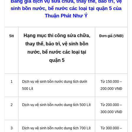
Bảng giá dịch vụ sửa chữa, thay thế, bảo trì, vệ
sinh bồn nước, bể nước các loại tại quận 5 của
Thuận Phát Như Ý
Hạng mục thi công sửa chữa,
Stt
Đơn giá (VNĐ)
thay thế, bảo trì, vệ sinh bồn
nước, bể nước các loại tại
quận 5
1
Dịch vụ vệ sinh bồn nước dung tích dưới
Từ 150.000 –
500 Lít
200.000 VNĐ
2
Dịch vụ vệ sinh bồn nước dung tích 500 Lít
Từ 200.000 –
300.000 VNĐ
3
Dịch vụ vệ sinh bồn nước dung tích 700 Lít
Từ 300.000 –