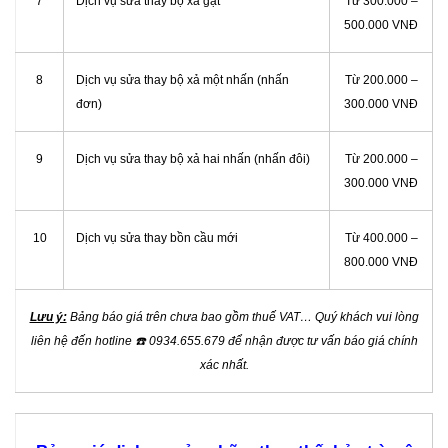
7
Dịch vụ sửa thay bộ xả gạt
Từ 300.000 –
500.000 VNĐ
8
Dịch vụ sửa thay bộ xả một nhấn (nhấn
Từ 200.000 –
đơn)
300.000 VNĐ
9
Dịch vụ sửa thay bộ xả hai nhấn (nhấn đôi)
Từ 200.000 –
300.000 VNĐ
10
Dịch vụ sửa thay bồn cầu mới
Từ 400.000 –
800.000 VNĐ
Lưu ý:
Bảng báo giá trên chưa bao gồm thuế VAT… Quý khách vui lòng
liên hệ đến hotline
☎️
0934.655.679 để nhận được tư vấn báo giá chính
xác nhất.