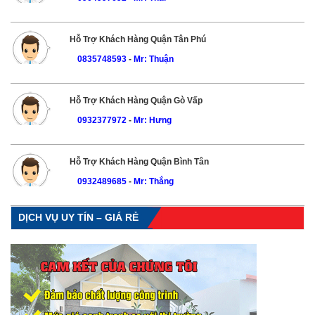
Hỗ Trợ Khách Hàng Quận Tân Phú
0835748593
-
Mr: Thuận
Hỗ Trợ Khách Hàng Quận Gò Vấp
0932377972
-
Mr: Hưng
Hỗ Trợ Khách Hàng Quận Bình Tân
0932489685
-
Mr: Thắng
DỊCH VỤ UY TÍN – GIÁ RẺ