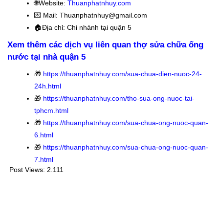
🌐Website:
Thuanphatnhuy.com
💌 Mail: Thuanphatnhuy@gmail.com
🏠
Địa chỉ: Chi nhánh tại quận 5
Xem thêm các dịch vụ liên quan thợ sửa chữa ống
nước tại nhà quận 5
🎁
https://thuanphatnhuy.com/sua-chua-dien-nuoc-24-
24h.html
🎁
https://thuanphatnhuy.com/tho-sua-ong-nuoc-tai-
tphcm.html
🎁
https://thuanphatnhuy.com/sua-chua-ong-nuoc-quan-
6.html
🎁
https://thuanphatnhuy.com/sua-chua-ong-nuoc-quan-
7.html
Post Views:
2.111