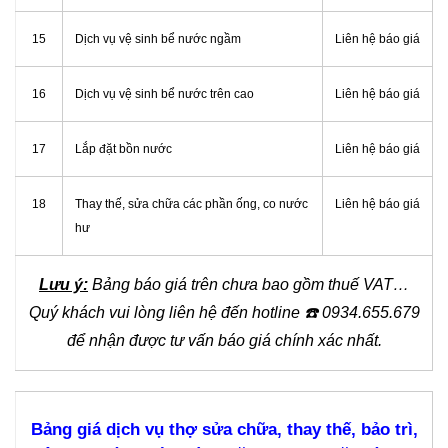
15
Dịch vụ vệ sinh bể nước ngầm
Liên hệ báo giá
16
Dịch vụ vệ sinh bể nước trên cao
Liên hệ báo giá
17
Lắp đặt bồn nước
Liên hệ báo giá
18
Thay thế, sửa chữa các phần ống, co nước
Liên hệ báo giá
hư
Lưu ý:
Bảng báo giá trên chưa bao gồm thuế VAT…
Quý khách vui lòng liên hệ đến hotline
☎️
0934.655.679
để nhận được tư vấn báo giá chính xác nhất.
Bảng giá dịch vụ thợ sửa chữa, thay thế, bảo trì,