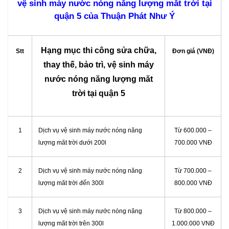
vệ sinh máy nước nóng năng lượng măt trời tại
quận 5 của Thuận Phát Như Ý
Hạng mục thi công sửa chữa,
Stt
Đơn giá (VNĐ)
thay thế, bảo trì, vệ sinh máy
nước nóng năng lượng măt
trời tại quận 5
1
Dịch vụ vệ sinh máy nước nóng năng
Từ 600.000 –
lượng măt trời dưới 200l
700.000 VNĐ
2
Dịch vụ vệ sinh máy nước nóng năng
Từ 700.000 –
lượng măt trời đến 300l
800.000 VNĐ
3
Dịch vụ vệ sinh máy nước nóng năng
Từ 800.000 –
lượng măt trời trên 300l
1.000.000 VNĐ