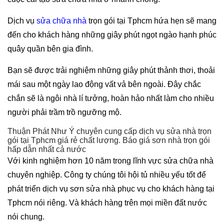
Dịch vụ
sửa chữa nhà
trọn gói tại Tphcm hứa hẹn sẽ mang
đến cho khách hàng những giây phút ngọt ngào hạnh phúc
quây quần bên gia đình.
Bạn sẽ được trải nghiệm những giây phút thảnh thơi, thoải
mái sau một ngày lao động vất vả bên ngoài. Đây chắc
chắn sẽ là ngôi nhà lí tưởng, hoàn hảo nhất làm cho nhiều
người phải trầm trồ ngưỡng mộ.
Thuận Phát Như Ý chuyên cung cấp dịch vụ sửa nhà trọn
gói tại Tphcm giá rẻ chất lượng. Báo giá sơn nhà trọn gói
hấp dẫn nhất cả nước
Với kinh nghiệm hơn 10 năm trong lĩnh vực sửa chữa nhà
chuyên nghiệp. Công ty chúng tôi hội tủ nhiều yếu tốt để
phát triển dịch vụ sơn sửa nhà phục vụ cho khách hàng tại
Tphcm nói riêng. Và khách hàng trên mọi miền đất nước
nói chung.