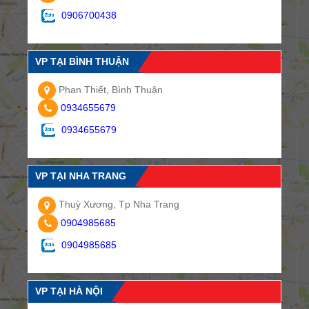
0906700438
VP TẠI BÌNH THUẬN
Phan Thiết, Bình Thuận
0934655679
0934655679
VP TẠI NHA TRANG
Thuỳ Xương, Tp Nha Trang
0904985685
0904985685
VP TẠI HÀ NỘI