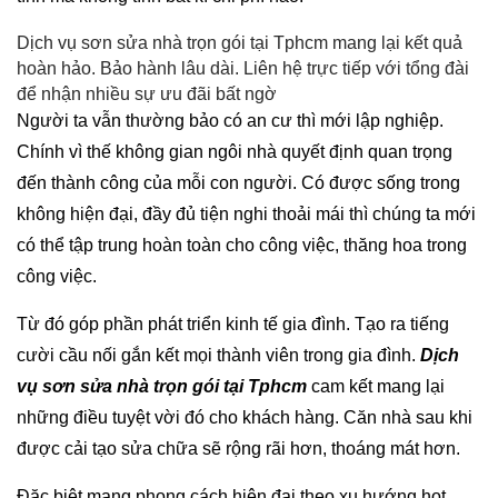
Dịch vụ sơn sửa nhà trọn gói tại Tphcm mang lại kết quả
hoàn hảo. Bảo hành lâu dài. Liên hệ trực tiếp với tổng đài
để nhận nhiều sự ưu đãi bất ngờ
Người ta vẫn thường bảo có an cư thì mới lập nghiệp.
Chính vì thế không gian ngôi nhà quyết định quan trọng
đến thành công của mỗi con người. Có được sống trong
không hiện đại, đầy đủ tiện nghi thoải mái thì chúng ta mới
có thể tập trung hoàn toàn cho công việc, thăng hoa trong
công việc.
Từ đó góp phần phát triển kinh tế gia đình. Tạo ra tiếng
cười cầu nối gắn kết mọi thành viên trong gia đình.
Dịch
vụ sơn sửa nhà trọn gói tại Tphcm
cam kết mang lại
những điều tuyệt vời đó cho khách hàng. Căn nhà sau khi
được cải tạo sửa chữa sẽ rộng rãi hơn, thoáng mát hơn.
Đặc biệt mang phong cách hiện đại theo xu hướng hot