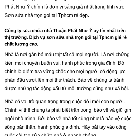
Phát Như Ý chính là đơn vị sáng giá nhất trong lĩnh vực
Sơn sửa nhà trọn gói tại Tphcm rẻ đẹp.
Công ty sửa chữa nhà Thuận Phát Như Ý uy tín nhất trên
thị trường. Dịch vụ sơn sửa nhà trọn gói tại Tphcm giá rẻ
chất lượng cao.
Nhà là nơi gắn bó máu thịt tất cả mọi người. Là nơi chứng
kiến mọi chuyện buồn vui, hạnh phúc trong gia đình. Đó
chính là điểm tựa vững chắc cho mọi người có động lực
phấn đấu vượt lên mọi thử thách. Bảo vệ chúng ta tránh
được những tác động xấu từ môi trường cũng như xã hội.
Nhà có vai trò quan trọng trong cuộc đời mỗi con người.
Chính vì thế chúng ta phải biết trân trọng, bảo vệ và giữ gìn
ngôi nhà mình. Bởi bảo vệ nhà tốt cũng như là bảo vệ cuộc
sống bản thân, hạnh phúc gia đình. Hãy bắt tay vào công
cuộc cải tạo sửa chữa nhà ở nhanh chóng.