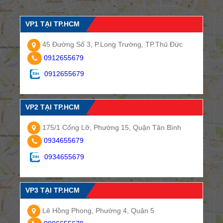
VP1 TẠI TP.HCM
45 Đường Số 3, P.Long Trường, TP.Thủ Đức
0912655679
0912655679
VP2 TẠI TP.HCM
175/1 Cống Lỡ, Phường 15, Quận Tân Bình
0934655679
0934655679
VP3 TẠI TP.HCM
Lê Hồng Phong, Phường 4, Quận 5