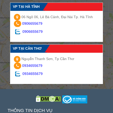
VP TẠI HÀ TĨNH
06 Ngõ 06, Lê Bá Cảnh, Đại Nài Tp. Hà Tĩnh
0906655679
0906655679
VP TẠI CẦN THƠ
Nguyễn Thanh Sơn, Tp Cần Thơ
0934655679
0934655679
THÔNG TIN DỊCH VỤ