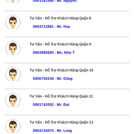
0903181486
-
Mr: Nguyên
Tư Vấn - Hỗ Trợ Khách Hàng Quận 8
0904712881
-
Mr: Huy
Tư Vấn - Hỗ Trợ Khách Hàng Quận 9
0904985685
-
Ms: Như Ý
Tư Vấn - Hỗ Trợ Khách Hàng Quận 10
0906700438
-
Mr: Dũng
Tư Vấn - Hỗ Trợ Khách Hàng Quận 11
0901742092
-
Mr: Đạt
Tư Vấn - Hỗ Trợ Khách Hàng Quận 12
0904744975
-
Mr: Long