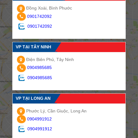
Đồng Xoài, Bình Phước
0901742092
0901742092
VP TẠI TÂY NINH
Điện Biên Phủ, Tây Ninh
0904985685
0904985685
VP TẠI LONG AN
Phước Lý, Cần Giuộc, Long An
0904991912
0904991912