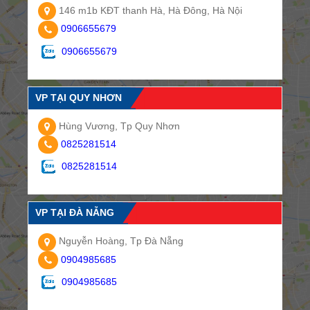
146 m1b KĐT thanh Hà, Hà Đông, Hà Nội
0906655679
0906655679
VP TẠI QUY NHƠN
Hùng Vương, Tp Quy Nhơn
0825281514
0825281514
VP TẠI ĐÀ NẴNG
Nguyễn Hoàng, Tp Đà Nẵng
0904985685
0904985685