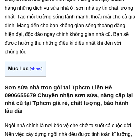
hàng những dịch vụ sửa nhà ở, sơn nhà uy tín chất lượng
nhất. Tạo môi trường sống lành mạnh, thoải mái cho cả gia
đình. Mang đến cho bạn không gian sống thoáng đãng,
hiện đại, độc đáo ngay chính không gian nhà cũ. Bạn sẽ
được hưởng thụ những điều kì diệu nhất khi đến với
chúng tôi.
Mục Lục
[
show
]
Sơn sửa nhà trọn gói tại Tphcm Liên Hệ
0906655679 Chuyên nhận sơn sửa, nâng cấp lại
nhà cũ tại Tphcm giá rẻ, chất lượng, bảo hành
lâu dài
Ngôi nhà chính là nơi bảo vệ che chở ta suốt cả cuộc đời.
Nên việc xây dựng ngôi nhà đều được tính toán kĩ lưỡng,