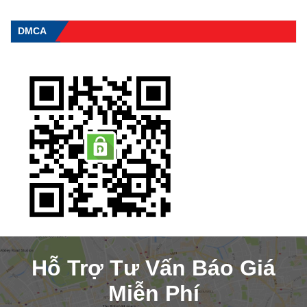
DMCA
Hỗ Trợ Tư Vấn Báo Giá
Miễn Phí