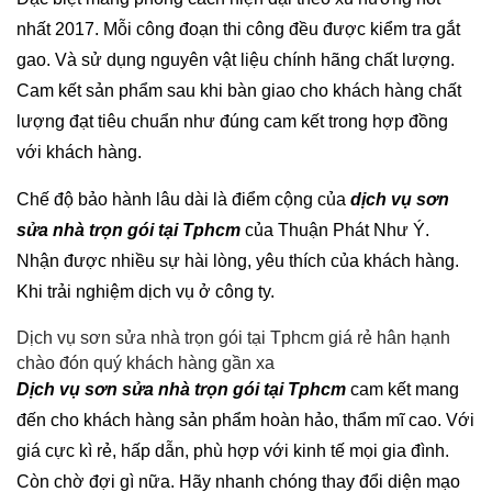
nhất 2017. Mỗi công đoạn thi công đều được kiểm tra gắt
gao. Và sử dụng nguyên vật liệu chính hãng chất lượng.
Cam kết sản phẩm sau khi bàn giao cho khách hàng chất
lượng đạt tiêu chuẩn như đúng cam kết trong hợp đồng
với khách hàng.
Chế độ bảo hành lâu dài là điểm cộng của
dịch vụ sơn
sửa nhà trọn gói tại Tphcm
của Thuận Phát Như Ý.
Nhận được nhiều sự hài lòng, yêu thích của khách hàng.
Khi trải nghiệm dịch vụ ở công ty.
Dịch vụ sơn sửa nhà trọn gói tại Tphcm giá rẻ hân hạnh
chào đón quý khách hàng gần xa
Dịch vụ sơn sửa nhà trọn gói tại Tphcm
cam kết mang
đến cho khách hàng sản phẩm hoàn hảo, thẩm mĩ cao. Với
giá cực kì rẻ, hấp dẫn, phù hợp với kinh tế mọi gia đình.
Còn chờ đợi gì nữa. Hãy nhanh chóng thay đổi diện mạo