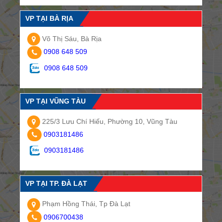
VP TẠI BÀ RỊA
Võ Thị Sáu, Bà Rịa
0908 648 509
0908 648 509
VP TẠI VŨNG TÀU
225/3 Lưu Chí Hiếu, Phường 10, Vũng Tàu
0903181486
0903181486
VP TẠI TP. ĐÀ LẠT
Phạm Hồng Thái, Tp Đà Lạt
0906700438