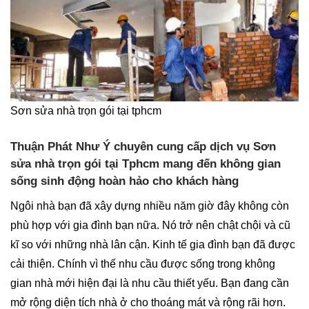
Sơn sửa nhà trọn gói tại tphcm
Thuận Phát Như Ý chuyên cung cấp dịch vụ Sơn
sửa nhà trọn gói tại Tphcm mang đến không gian
sống sinh động hoàn hảo cho khách hàng
Ngôi nhà bạn đã xây dựng nhiều năm giờ đây không còn
phù hợp với gia đình bạn nữa. Nó trở nên chật chội và cũ
kĩ so với những nhà lân cận. Kinh tế gia đình bạn đã được
cải thiện. Chính vì thế nhu cầu được sống trong không
gian nhà mới hiện đại là nhu cầu thiết yếu. Bạn đang cần
mở rộng diện tích nhà ở cho thoáng mát và rộng rãi hơn.