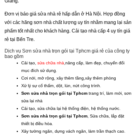
Giang.
Đơn vị báo giá sửa nhà rẻ hấp dẫn ở Hà Nội. Hợp đồng
với các hãng sơn nhà chất lượng uy tín nhằm mang lại sản
phẩm tốt nhất cho khách hàng. Cải tạo nhà cấp 4 uy tín giá
rẻ tại Bến Tre.
Dịch vụ Sơn sửa nhà trọn gói tại Tphcm giá rẻ của công ty
bao gồm
Cải tạo,
sửa chữa nhà
,nâng cấp, làm đẹp, chuyển đổi
mục đích sử dụng.
Cơi nới, mở rộng, xây thêm tầng,xây thêm phòng
Xử lý sự cố thấm, dột, lún, nứt công trình.
Sơn sửa nhà trọn gói tại Tphcm
trang trí, làm mới, sơn
sửa lại nhà
Cải tạo, sửa chữa lại hệ thống điện, hệ thống nước.
Sơn sửa nhà trọn gói tại Tphcm
, Sửa chữa, lắp đặt
thiết bị điều hòa.
Xây tường ngăn, dựng vách ngăn, làm trần thạch cao.