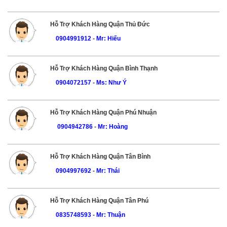
Hỗ Trợ Khách Hàng Quận Thủ Đức
0904991912
-
Mr: Hiếu
Hỗ Trợ Khách Hàng Quận Bình Thạnh
0904072157
-
Ms: Như Ý
Hỗ Trợ Khách Hàng Quận Phú Nhuận
0904942786
-
Mr: Hoàng
Hỗ Trợ Khách Hàng Quận Tân Bình
0904997692
-
Mr: Thái
Hỗ Trợ Khách Hàng Quận Tân Phú
0835748593
-
Mr: Thuận