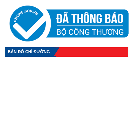
BẢN ĐỒ CHỈ ĐƯỜNG