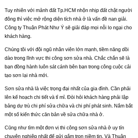
Tuy nhiên với mảnh đất Tp.HCM nhộn nhịp đất chật người
đông thì việc mở rộng diện tích nhà ở là vấn đề nan giải.
Công ty Thuận Phát Như Ý sẽ giải đáp mọi nỗi lo ngại cho
khách hàng.
Chúng tôi với đội ngũ nhân viên lớn mạnh, tiềm năng dồi
dào trong lĩnh vực thi công sơn sửa nhà. Chắc chắn sẽ là
bạn đồng hành luôn sát cánh bên bạn trong công cuộc cải
tạo sơn lại nhà mới.
Sơn sửa nhà là việc trọng đại nhất của gia đình. Cần phải
lên kế hoạch chi tiết và tỉ mỉ. Đòi hỏi khách hàng phải lập
bảng dự trù chi phí sửa chữa và chi phí phát sinh. Nắm bắt
một số kiến thức căn bản về sửa chữa nhà ở.
Cũng như tìm một đơn vị thi công sơn sửa nhà ở uy tín
chuyên nghiệp nhất để gửi gắm trọn niềm tin. Và Thuận