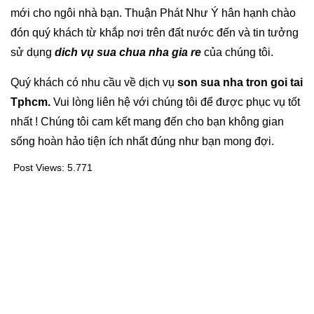
mới cho ngôi nhà bạn. Thuận Phát Như Ý hân hạnh chào
đón quý khách từ khắp nơi trên đất nước đến và tin tưởng
sử dụng
dich vụ sua chua nha gia re
của chúng tôi.
Quý khách có nhu cầu về dịch vụ
son sua nha tron goi tai
Tphcm.
Vui lòng liên hệ với chúng tôi để được phục vụ tốt
nhất ! Chúng tôi cam kết mang đến cho bạn không gian
sống hoàn hảo tiện ích nhất đúng như bạn mong đợi.
Post Views:
5.771