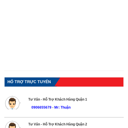
HỔ TRỢ TRỰC TUYẾN
Tư Vấn - Hỗ Trợ Khách Hàng Quận 1
0906655679
-
Mr: Thuận
Tư Vấn - Hỗ Trợ Khách Hàng Quận 2