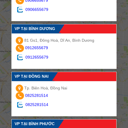
0906655679
0906655679
VP TẠI BÌNH DƯƠNG
81 Gs1, Đông Hoà, Dĩ An, Bình Dương
0912655679
0912655679
VP TẠI ĐỒNG NAI
Tp. Biên Hoà, Đồng Nai
0825281514
0825281514
VP TẠI BÌNH PHƯỚC