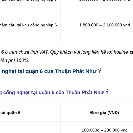
 hầm cầu tại khu công nghiệp 6
1.800.000 – 2.100.000 vnđ
6 ở trên chưa tính VAT. Quý khách vui lòng liên hệ tới hotline
☎
miễn phí 100%.
g nghẹt tại quận 6 của Thuận Phát Như Ý
g cống nghẹt tại quận 6 của Thuận Phát Như Ý
tại quận 6
Đơn gia (VNĐ)
100.000đ – 200.000 vnđ