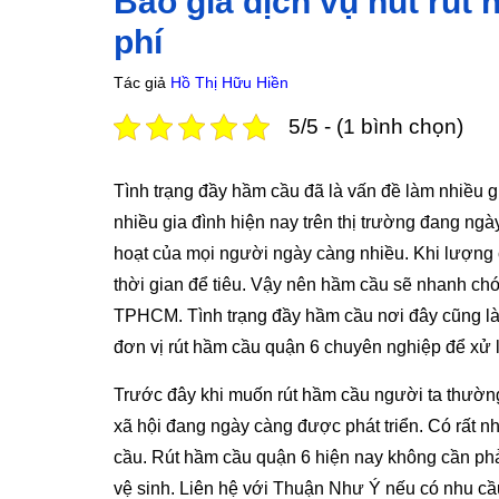
Báo giá dịch vụ hút rút 
phí
Tác giả
Hồ Thị Hữu Hiền
5/5 - (1 bình chọn)
Tình trạng đầy hầm cầu đã là vấn đề làm nhiều g
nhiều gia đình hiện nay trên thị trường đang ng
hoạt của mọi người ngày càng nhiều. Khi lượng c
thời gian để tiêu. Vậy nên hầm cầu sẽ nhanh chó
TPHCM. Tình trạng đầy hầm cầu nơi đây cũng là 
đơn vị rút hầm cầu quận 6 chuyên nghiệp để xử 
Trước đây khi muốn rút hầm cầu người ta thường
xã hội đang ngày càng được phát triển. Có rất nhi
cầu. Rút hầm cầu quận 6 hiện nay không cần ph
vệ sinh. Liên hệ với Thuận Như Ý nếu có nhu c