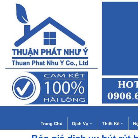
Trang Chủ
Dịch Vụ
Thiết Kế
Nộ