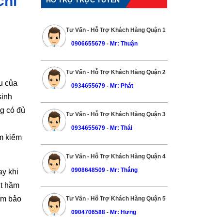
chi
Tư Vấn - Hỗ Trợ Khách Hàng Quận 1
0906655679
-
Mr: Thuận
Tư Vấn - Hỗ Trợ Khách Hàng Quận 2
u của
0934655679
-
Mr: Phát
sinh
ng có đủ
Tư Vấn - Hỗ Trợ Khách Hàng Quận 3
i
0934655679
-
Mr: Thái
ìm kiếm
Tư Vấn - Hỗ Trợ Khách Hàng Quận 4
0908648509
-
Mr: Thắng
ay khi
út hầm
ảm bảo
Tư Vấn - Hỗ Trợ Khách Hàng Quận 5
0904706588
-
Mr: Hưng