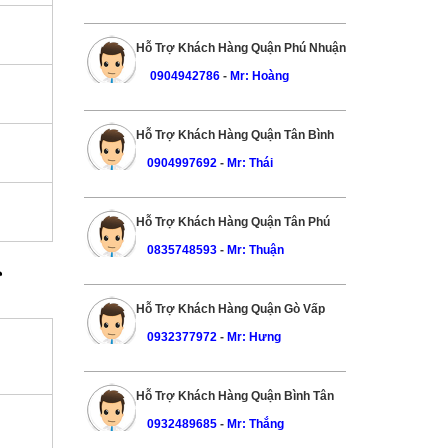
Hỗ Trợ Khách Hàng Quận Phú Nhuận
0904942786
-
Mr: Hoàng
Hỗ Trợ Khách Hàng Quận Tân Bình
0904997692
-
Mr: Thái
Hỗ Trợ Khách Hàng Quận Tân Phú
0835748593
-
Mr: Thuận
️
Hỗ Trợ Khách Hàng Quận Gò Vấp
0932377972
-
Mr: Hưng
Hỗ Trợ Khách Hàng Quận Bình Tân
0932489685
-
Mr: Thắng