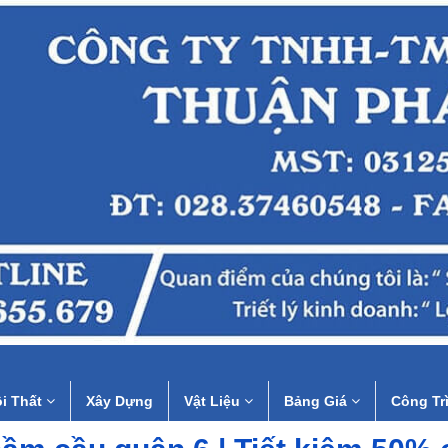
i Thất
Xây Dựng
Vật Liệu
Bảng Giá
Công Tr