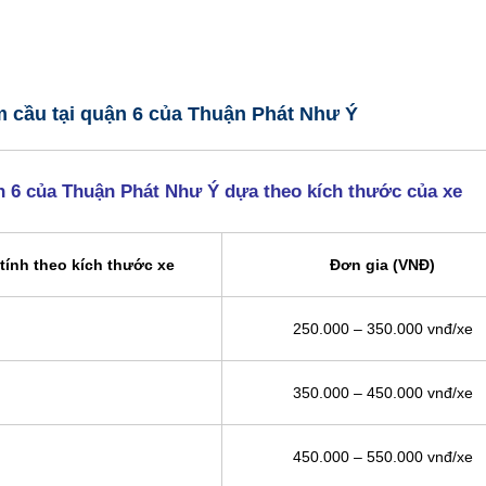
ầm cầu tại quận 6 của Thuận Phát Như Ý
ận 6 của Thuận Phát Như Ý dựa theo kích thước của xe
tính theo kích thước xe
Đơn gia (VNĐ)
250.000 – 350.000 vnđ/xe
350.000 – 450.000 vnđ/xe
450.000 – 550.000 vnđ/xe