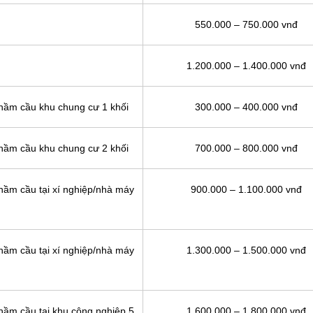
550.000 – 750.000 vnđ
1.200.000 – 1.400.000 vnđ
 hầm cầu khu chung cư 1 khối
300.000 – 400.000 vnđ
 hầm cầu khu chung cư 2 khối
700.000 – 800.000 vnđ
 hầm cầu tại xí nghiệp/nhà máy
900.000 – 1.100.000 vnđ
 hầm cầu tại xí nghiệp/nhà máy
1.300.000 – 1.500.000 vnđ
 hầm cầu tại khu công nghiệp 5
1.600.000 – 1.800.000 vnđ