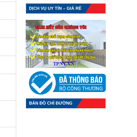
DỊCH VỤ UY TÍN – GIÁ RẺ
BẢN ĐỒ CHỈ ĐƯỜNG