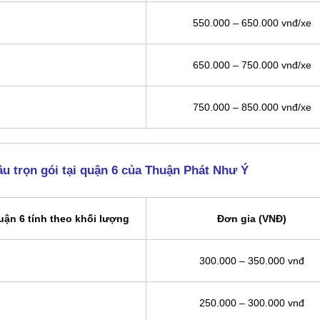
550.000 – 650.000 vnđ/xe
650.000 – 750.000 vnđ/xe
750.000 – 850.000 vnđ/xe
ầu trọn gói tại quận 6 của Thuận Phát Như Ý
uận 6 tính theo khối lượng
Đơn gia (VNĐ)
300.000 – 350.000 vnđ
250.000 – 300.000 vnđ