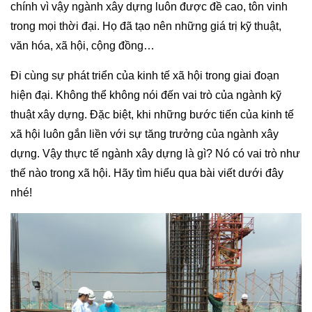
chính vì vậy ngành xây dựng luôn được đề cao, tôn vinh
trong mọi thời đại. Họ đã tạo nên những giá trị kỹ thuật,
văn hóa, xã hội, cộng đồng…
Đi cùng sự phát triển của kinh tế xã hội trong giai đoạn
hiện đại. Không thể không nói đến vai trò của ngành kỹ
thuật xây dựng. Đặc biệt, khi những bước tiến của kinh tế
xã hội luôn gắn liền với sự tăng trưởng của ngành xây
dựng. Vậy thực tế ngành xây dựng là gì? Nó có vai trò như
thế nào trong xã hội. Hãy tìm hiểu qua bài viết dưới đây
nhé!