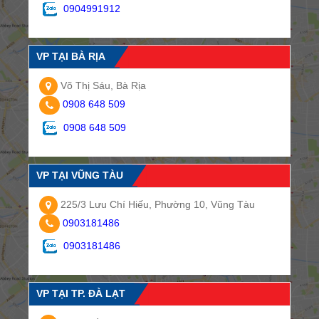
0904991912
VP TẠI BÀ RỊA
Võ Thị Sáu, Bà Rịa
0908 648 509
0908 648 509
VP TẠI VŨNG TÀU
225/3 Lưu Chí Hiếu, Phường 10, Vũng Tàu
0903181486
0903181486
VP TẠI TP. ĐÀ LẠT