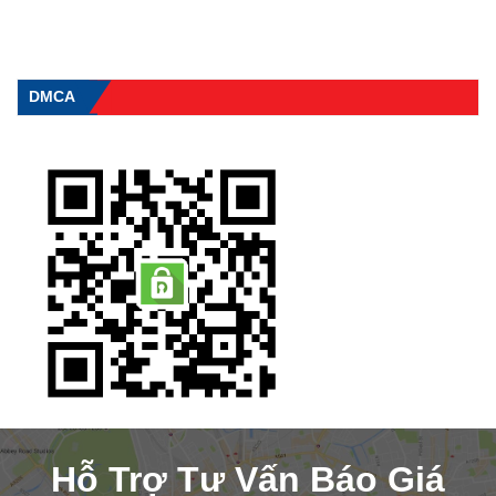
DMCA
Hỗ Trợ Tư Vấn Báo Giá