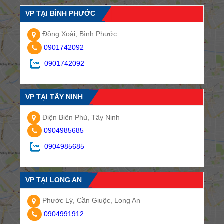
VP TẠI BÌNH PHƯỚC
Đồng Xoài, Bình Phước
0901742092
0901742092
VP TẠI TÂY NINH
Điện Biên Phủ, Tây Ninh
0904985685
0904985685
VP TẠI LONG AN
Phước Lý, Cần Giuộc, Long An
0904991912