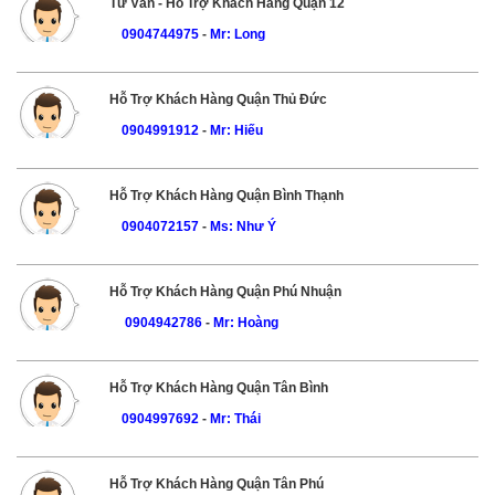
Tư Vấn - Hỗ Trợ Khách Hàng Quận 12
0904744975
-
Mr: Long
Hỗ Trợ Khách Hàng Quận Thủ Đức
0904991912
-
Mr: Hiếu
Hỗ Trợ Khách Hàng Quận Bình Thạnh
0904072157
-
Ms: Như Ý
Hỗ Trợ Khách Hàng Quận Phú Nhuận
0904942786
-
Mr: Hoàng
Hỗ Trợ Khách Hàng Quận Tân Bình
0904997692
-
Mr: Thái
Hỗ Trợ Khách Hàng Quận Tân Phú