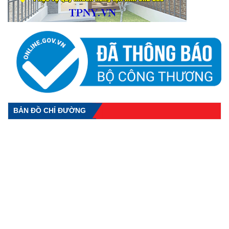
BẢN ĐỒ CHỈ ĐƯỜNG