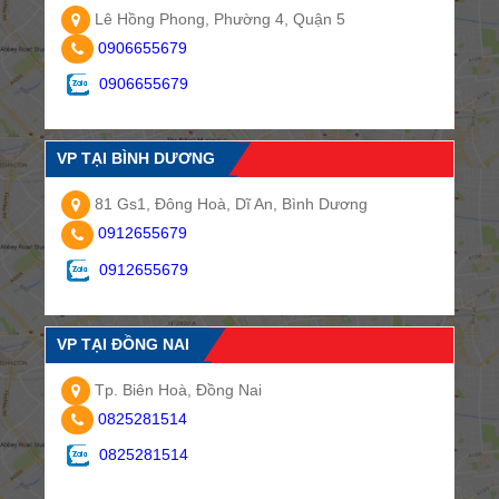
Lê Hồng Phong, Phường 4, Quận 5
0906655679
0906655679
VP TẠI BÌNH DƯƠNG
81 Gs1, Đông Hoà, Dĩ An, Bình Dương
0912655679
0912655679
VP TẠI ĐỒNG NAI
Tp. Biên Hoà, Đồng Nai
0825281514
0825281514