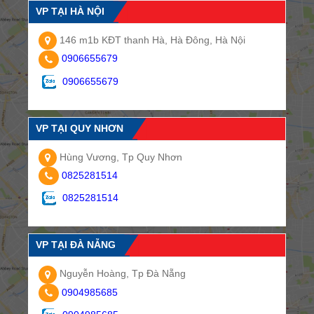
VP TẠI HÀ NỘI
146 m1b KĐT thanh Hà, Hà Đông, Hà Nội
0906655679
0906655679
VP TẠI QUY NHƠN
Hùng Vương, Tp Quy Nhơn
0825281514
0825281514
VP TẠI ĐÀ NẴNG
Nguyễn Hoàng, Tp Đà Nẵng
0904985685