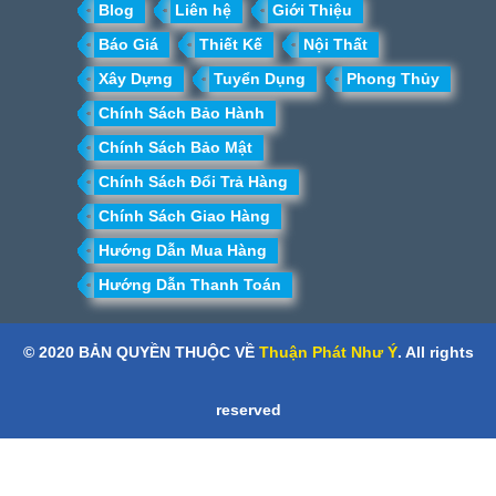
Blog
Liên hệ
Giới Thiệu
Báo Giá
Thiết Kế
Nội Thất
Xây Dựng
Tuyển Dụng
Phong Thủy
Chính Sách Bảo Hành
Chính Sách Bảo Mật
Chính Sách Đổi Trả Hàng
Chính Sách Giao Hàng
Hướng Dẫn Mua Hàng
Hướng Dẫn Thanh Toán
© 2020 BẢN QUYỀN THUỘC VỀ
Thuận Phát Như Ý
. All rights
reserved