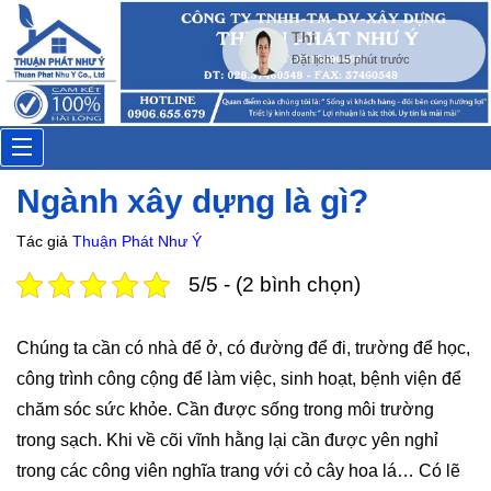
Thi
Đặt lịch: 15 phút trước
Toggle
Ngành xây dựng là gì?
navigation
Tác giả
Thuận Phát Như Ý
5/5 - (2 bình chọn)
Chúng ta cần có nhà để ở, có đường để đi, trường để học,
công trình công cộng để làm việc, sinh hoạt, bệnh viện để
chăm sóc sức khỏe. Cần được sống trong môi trường
trong sạch. Khi về cõi vĩnh hằng lại cần được yên nghỉ
trong các công viên nghĩa trang với cỏ cây hoa lá… Có lẽ