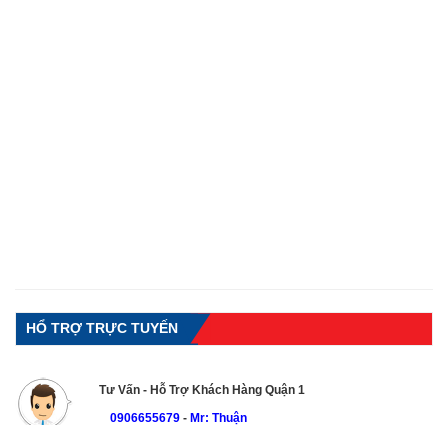
HỔ TRỢ TRỰC TUYẾN
Tư Vấn - Hỗ Trợ Khách Hàng Quận 1
0906655679
-
Mr: Thuận