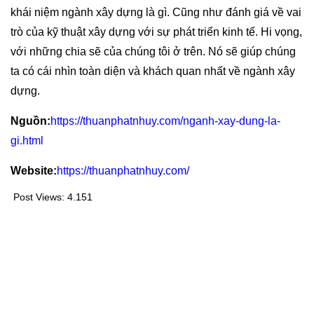
khái niệm ngành xây dựng là gì. Cũng như đánh giá về vai
trò của kỹ thuật xây dựng với sự phát triển kinh tế. Hi vọng,
với những chia sẽ của chúng tôi ở trên. Nó sẽ giúp chúng
ta có cái nhìn toàn diện và khách quan nhất về ngành xây
dựng.
Nguồn:
https://thuanphatnhuy.com/nganh-xay-dung-la-
gi.html
Website:
https://thuanphatnhuy.com/
Post Views:
4.151