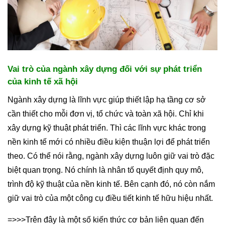
Vai trò của ngành xây dựng đối với sự phát triển
của kinh tế xã hội
Ngành xây dựng là lĩnh vực giúp thiết lập hạ tầng cơ sở
cần thiết cho mỗi đơn vị, tổ chức và toàn xã hội. Chỉ khi
xây dựng kỹ thuật phát triển. Thì các lĩnh vực khác trong
nền kinh tế mới có nhiều điều kiện thuận lợi để phát triển
theo. Có thể nói rằng, ngành xây dựng luôn giữ vai trò đặc
biệt quan trọng. Nó chính là nhân tố quyết định quy mô,
trình độ kỹ thuật của nền kinh tế. Bên cạnh đó, nó còn nắm
giữ vai trò của một công cụ điều tiết kinh tế hữu hiệu nhất.
=>>>Trên đây là một số kiến thức cơ bản liên quan đến