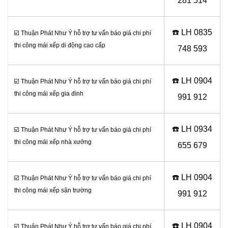
281 514
☎️ LH 0
835
☑️ Thuận Phát Như Ý hỗ trợ tư vấn báo giá chi phí
thi công mái xếp di động cao cấp
748 593
☎️ LH 0
904
☑️ Thuận Phát Như Ý hỗ trợ tư vấn báo giá chi phí
thi công mái xếp gia đình
991 912
☎️ LH 0934
☑️ Thuận Phát Như Ý hỗ trợ tư vấn báo giá chi phí
thi công mái xếp nhà xưởng
655 679
☎️ LH 0904
☑️ Thuận Phát Như Ý hỗ trợ tư vấn báo giá chi phí
thi công mái xếp sân trường
991 912
☎️ LH 0
904
☑️ Thuận Phát Như Ý hỗ trợ tư vấn báo giá chi phí