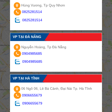
Hùng Vương, Tp Quy Nhơn
0825281514
0825281514
VP TẠI ĐÀ NẴNG
Nguyễn Hoàng, Tp Đà Nẵng
0904985685
0904985685
VP TẠI HÀ TĨNH
06 Ngõ 06, Lê Bá Cảnh, Đại Nài Tp. Hà Tĩnh
0906655679
0906655679