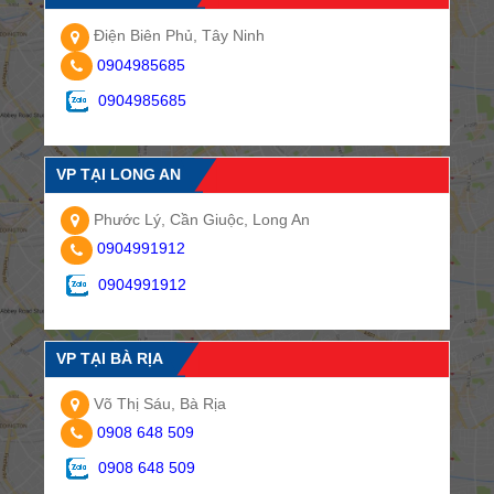
Điện Biên Phủ, Tây Ninh
0904985685
0904985685
VP TẠI LONG AN
Phước Lý, Cần Giuộc, Long An
0904991912
0904991912
VP TẠI BÀ RỊA
Võ Thị Sáu, Bà Rịa
0908 648 509
0908 648 509