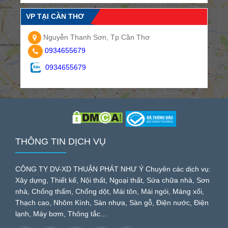
VP TẠI CẦN THƠ
Nguyễn Thanh Sơn, Tp Cần Thơ
0934655679
0934655679
THÔNG TIN DỊCH VỤ
CÔNG TY DV-XD THUẬN PHÁT NHƯ Ý Chuyên các dịch vụ:
Xây dựng, Thiết kế, Nội thất, Ngoại thất, Sửa chữa nhà, Sơn
nhà, Chống thấm, Chống dột, Mái tôn, Mái ngói, Máng xối,
Thạch cao, Nhôm Kính, Sàn nhựa, Sàn gỗ, Điện nước, Điện
lạnh, Máy bơm, Thông tắc...