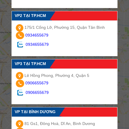
VP2 TẠI TP.HCM
175/1 Cống Lỡ, Phường 15, Quận Tân Bình
0934655679
0934655679
VP3 TẠI TP.HCM
Lê Hồng Phong, Phường 4, Quận 5
0906655679
0906655679
VP TẠI BÌNH DƯƠNG
81 Gs1, Đông Hoà, Dĩ An, Bình Dương