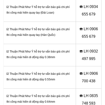
☎️ LH 0
934
☑️ Thuận Phát Như Ý hỗ trợ tư vấn báo giá chi phí
thi công mái hiên quay tay (Đài Loan)
655 679
☎️ LH 0
906
☑️ Thuận Phát Như Ý hỗ trợ tư vấn báo giá chi phí
thi công mái hiên quay tay (Hàn Quốc)
655 679
☎️ LH 0
932
☑️ Thuận Phát Như Ý hỗ trợ tư vấn báo giá chi phí
thi công mái hiên di động dày 0.38mm
497 995
☎️ LH 0906
☑️ Thuận Phát Như Ý hỗ trợ tư vấn báo giá chi phí
thi công mái hiên di động dày 0.55mm
700 438
☎️ LH 0
835
☑️ Thuận Phát Như Ý hỗ trợ tư vấn báo giá chi phí
thi công mái hiên di động dày 0.64mm
748 593