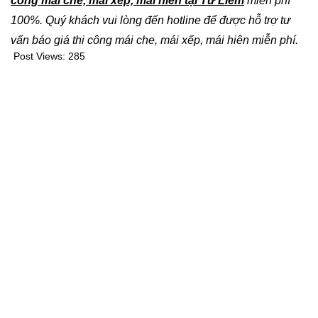
công mái che, mái xếp, mái hiên tại Từ Liêm
miễn phí
100%. Quý khách vui lòng đến hotline
để được hỗ trợ tư
vấn báo giá thi công mái che, mái xếp, mái hiên miễn phí.
Post Views:
285