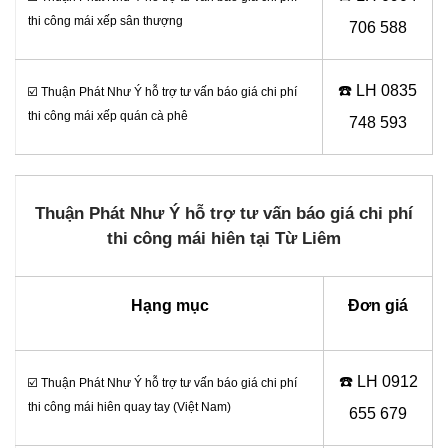
thi công mái xếp sân thượng
706 588
☎️ LH 0
835
☑️ Thuận Phát Như Ý hỗ trợ tư vấn báo giá chi phí
thi công mái xếp quán cà phê
748 593
Thuận Phát Như Ý hỗ trợ tư vấn báo giá chi phí
thi công mái hiên tại Từ Liêm
Hạng mục
Đơn giá
☎️ LH 0
912
☑️ Thuận Phát Như Ý hỗ trợ tư vấn báo giá chi phí
thi công mái hiên quay tay (Việt Nam)
655 679