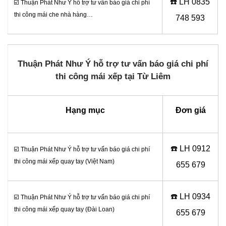
☎️ LH 0
835
☑️ Thuận Phát Như Ý hỗ trợ tư vấn báo giá chi phí
thi công mái che nhà hàng…
748 593
Thuận Phát Như Ý hỗ trợ tư vấn báo giá chi phí
thi công mái xếp tại Từ Liêm
Hạng mục
Đơn giá
☎️ LH 0
912
☑️ Thuận Phát Như Ý hỗ trợ tư vấn báo giá chi phí
thi công mái xếp quay tay (Việt Nam)
655 679
☎️ LH 0
934
☑️ Thuận Phát Như Ý hỗ trợ tư vấn báo giá chi phí
thi công mái xếp quay tay (Đài Loan)
655 679