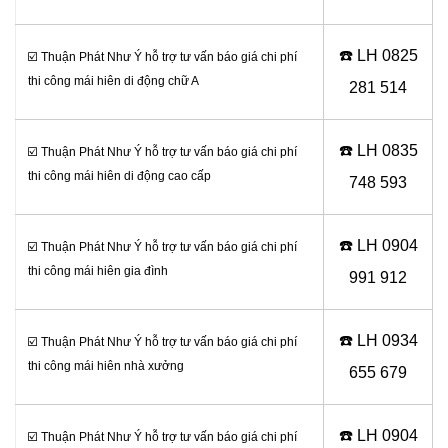
☎️ LH 0
825
☑️ Thuận Phát Như Ý hỗ trợ tư vấn báo giá chi phí
thi công mái hiên di động chữ A
281 514
☎️ LH 0
835
☑️ Thuận Phát Như Ý hỗ trợ tư vấn báo giá chi phí
thi công mái hiên di động cao cấp
748 593
☎️ LH 0
904
☑️ Thuận Phát Như Ý hỗ trợ tư vấn báo giá chi phí
thi công mái hiên gia đình
991 912
☎️ LH 0934
☑️ Thuận Phát Như Ý hỗ trợ tư vấn báo giá chi phí
thi công mái hiên nhà xưởng
655 679
☎️ LH 0904
☑️ Thuận Phát Như Ý hỗ trợ tư vấn báo giá chi phí