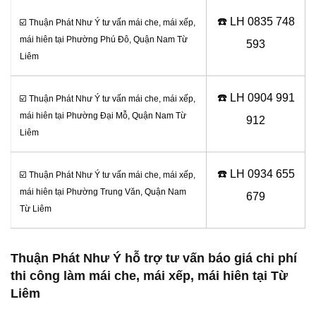
☎️ LH 0
835 748
☑️ Thuận Phát Như Ý tư vấn mái che, mái xếp,
mái hiên tại Phường Phú Đô, Quận Nam Từ
593
Liêm
☎️ LH 0
904 991
☑️ Thuận Phát Như Ý tư vấn mái che, mái xếp,
mái hiên tại Phường Đại Mỗ, Quận Nam Từ
912
Liêm
☎️ LH 0934 655
☑️ Thuận Phát Như Ý tư vấn mái che, mái xếp,
mái hiên tại Phường Trung Văn, Quận Nam
679
Từ Liêm
Thuận Phát Như Ý hỗ trợ tư vấn báo giá chi phí
thi công làm mái che, mái xếp, mái hiên tại Từ
Liêm