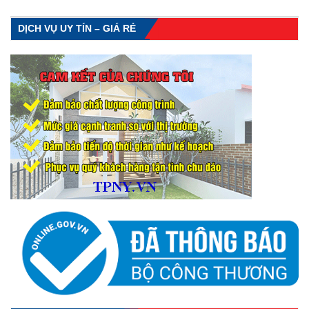
DỊCH VỤ UY TÍN – GIÁ RẺ