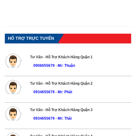
HỔ TRỢ TRỰC TUYẾN
Tư Vấn - Hỗ Trợ Khách Hàng Quận 1
0906655679
-
Mr: Thuận
Tư Vấn - Hỗ Trợ Khách Hàng Quận 2
0934655679
-
Mr: Phát
Tư Vấn - Hỗ Trợ Khách Hàng Quận 3
0934655679
-
Mr: Thái