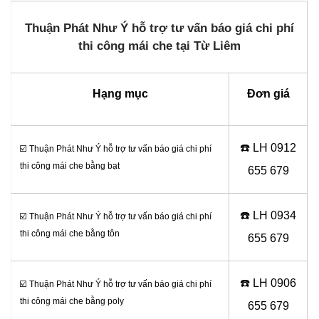
Thuận Phát Như Ý hỗ trợ tư vấn báo giá chi phí
thi công mái che tại Từ Liêm
Hạng mục
Đơn giá
☎️ LH 0
912
☑️ Thuận Phát Như Ý hỗ trợ tư vấn báo giá chi phí
thi công mái che bằng bạt
655 679
☎️ LH 0
934
☑️ Thuận Phát Như Ý hỗ trợ tư vấn báo giá chi phí
thi công mái che bằng tôn
655 679
☎️ LH 0
906
☑️ Thuận Phát Như Ý hỗ trợ tư vấn báo giá chi phí
thi công mái che bằng poly
655 679