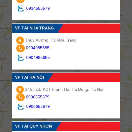
0934655679
VP TẠI NHA TRANG
Thuỳ Xương, Tp Nha Trang
0904985685
0904985685
VP TẠI HÀ NỘI
146 m1b KĐT thanh Hà, Hà Đông, Hà Nội
0906655679
0906655679
VP TẠI QUY NHƠN