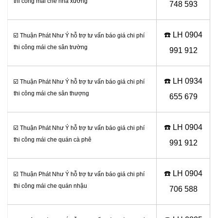
thi công mái che nhà xưởng
748 593
☎️ LH 0
904
☑️ Thuận Phát Như Ý hỗ trợ tư vấn báo giá chi phí
thi công mái che sân trường
991 912
☎️ LH 0934
☑️ Thuận Phát Như Ý hỗ trợ tư vấn báo giá chi phí
thi công mái che sân thượng
655 679
☎️ LH 0904
☑️ Thuận Phát Như Ý hỗ trợ tư vấn báo giá chi phí
thi công mái che quán cà phê
991 912
☎️ LH 0
904
☑️ Thuận Phát Như Ý hỗ trợ tư vấn báo giá chi phí
thi công mái che quán nhậu
706 588