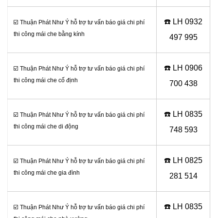
☎️ LH 0
932
☑️ Thuận Phát Như Ý hỗ trợ tư vấn báo giá chi phí
thi công mái che bằng kính
497 995
☎️ LH 0906
☑️ Thuận Phát Như Ý hỗ trợ tư vấn báo giá chi phí
thi công mái che cố định
700 438
☎️ LH 0
835
☑️ Thuận Phát Như Ý hỗ trợ tư vấn báo giá chi phí
thi công mái che di động
748 593
☎️ LH 0
825
☑️ Thuận Phát Như Ý hỗ trợ tư vấn báo giá chi phí
thi công mái che gia đình
281 514
☎️ LH 0
835
☑️ Thuận Phát Như Ý hỗ trợ tư vấn báo giá chi phí