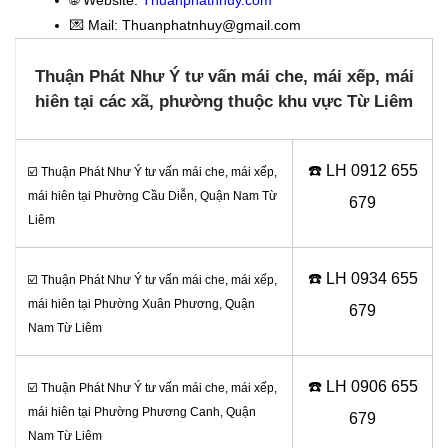
💌 Mail: Thuanphatnhuy@gmail.com
Thuận Phát Như Ý tư vấn mái che, mái xếp, mái
hiên tại các xã, phường thuộc khu vực Từ Liêm
☎️ LH 0
912 655
☑️ Thuận Phát Như Ý tư vấn mái che, mái xếp,
mái hiên tại Phường Cầu Diễn, Quận Nam Từ
679
Liêm
☎️ LH 0
934 655
☑️ Thuận Phát Như Ý tư vấn mái che, mái xếp,
mái hiên tại Phường Xuân Phương, Quận
679
Nam Từ Liêm
☎️ LH 0
906 655
☑️ Thuận Phát Như Ý tư vấn mái che, mái xếp,
mái hiên tại Phường Phương Canh, Quận
679
Nam Từ Liêm