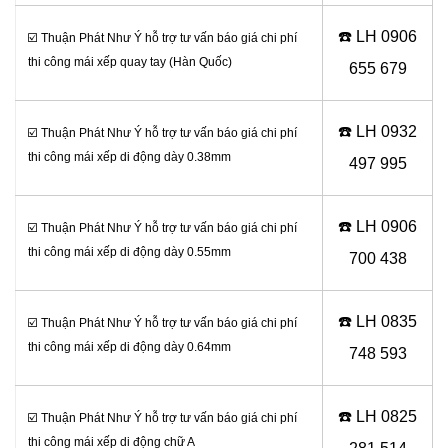
☎️ LH 0
906
☑️ Thuận Phát Như Ý hỗ trợ tư vấn báo giá chi phí
thi công mái xếp quay tay (Hàn Quốc)
655 679
☎️ LH 0
932
☑️ Thuận Phát Như Ý hỗ trợ tư vấn báo giá chi phí
thi công mái xếp di động dày 0.38mm
497 995
☎️ LH 0906
☑️ Thuận Phát Như Ý hỗ trợ tư vấn báo giá chi phí
thi công mái xếp di động dày 0.55mm
700 438
☎️ LH 0
835
☑️ Thuận Phát Như Ý hỗ trợ tư vấn báo giá chi phí
thi công mái xếp di động dày 0.64mm
748 593
☎️ LH 0
825
☑️ Thuận Phát Như Ý hỗ trợ tư vấn báo giá chi phí
thi công mái xếp di động chữ A