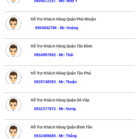
0904072157
-
Ms: Như Ý
Hỗ Trợ Khách Hàng Quận Phú Nhuận
0904942786
-
Mr: Hoàng
Hỗ Trợ Khách Hàng Quận Tân Bình
0904997692
-
Mr: Thái
Hỗ Trợ Khách Hàng Quận Tân Phú
0835748593
-
Mr: Thuận
Hỗ Trợ Khách Hàng Quận Gò Vấp
0932377972
-
Mr: Hưng
Hỗ Trợ Khách Hàng Quận Bình Tân
0932489685
-
Mr: Thắng