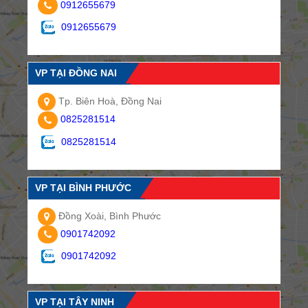
0912655679
0912655679
VP TẠI ĐỒNG NAI
Tp. Biên Hoà, Đồng Nai
0825281514
0825281514
VP TẠI BÌNH PHƯỚC
Đồng Xoài, Bình Phước
0901742092
0901742092
VP TẠI TÂY NINH