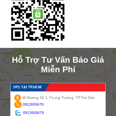
Hỗ Trợ Tư Vấn Báo Giá
Miễn Phí
VP1 TẠI TP.HCM
45 Đường Số 3, P.Long Trường, TP.Thủ Đức
0912655679
0912655679