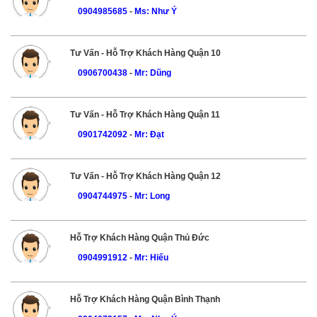
0904985685
-
Ms: Như Ý
Tư Vấn - Hỗ Trợ Khách Hàng Quận 10
0906700438
-
Mr: Dũng
Tư Vấn - Hỗ Trợ Khách Hàng Quận 11
0901742092
-
Mr: Đạt
Tư Vấn - Hỗ Trợ Khách Hàng Quận 12
0904744975
-
Mr: Long
Hỗ Trợ Khách Hàng Quận Thủ Đức
0904991912
-
Mr: Hiếu
Hỗ Trợ Khách Hàng Quận Bình Thạnh