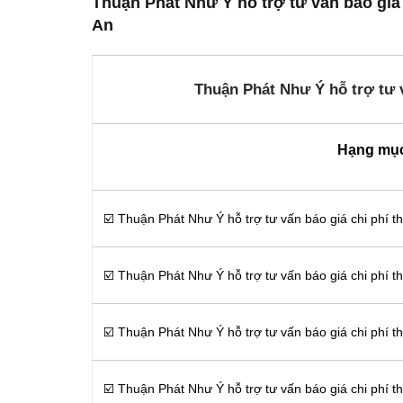
Thuận Phát Như Ý hỗ trợ tư vấn báo giá 
An
Thuận Phát Như Ý hỗ trợ tư v
Hạng mụ
☑️ Thuận Phát Như Ý hỗ trợ tư vấn báo giá chi phí t
☑️ Thuận Phát Như Ý hỗ trợ tư vấn báo giá chi phí t
☑️ Thuận Phát Như Ý hỗ trợ tư vấn báo giá chi phí t
☑️ Thuận Phát Như Ý hỗ trợ tư vấn báo giá chi phí t