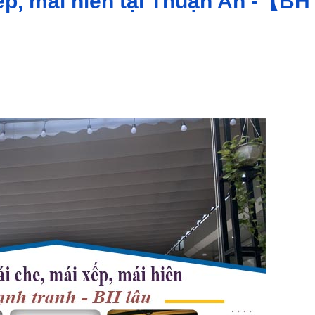
ếp, mái hiên tại Thuận An -【BH