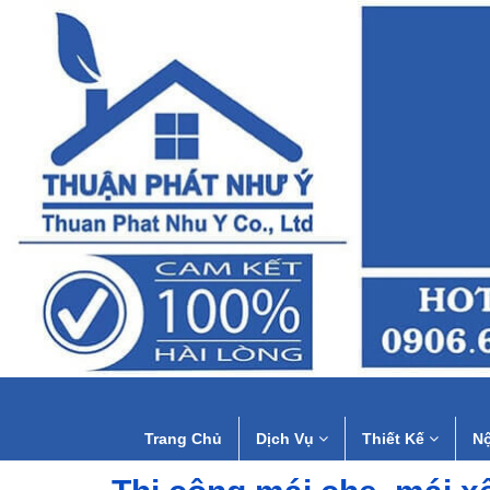
Trang Chủ
Dịch Vụ
Thiết Kế
Nộ