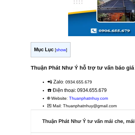
Mục Lục
[
show
]
Thuận Phát Như Ý hỗ trợ tư vấn báo giá 
📲 Zalo
: 0934.655.679
☎️ Điện thoại: 0934.655.679
🌐 Website:
Thuanphatnhuy.com
💌 Mail: Thuanphatnhuy@gmail.com
Thuận Phát Như Ý tư vấn mái che, mái