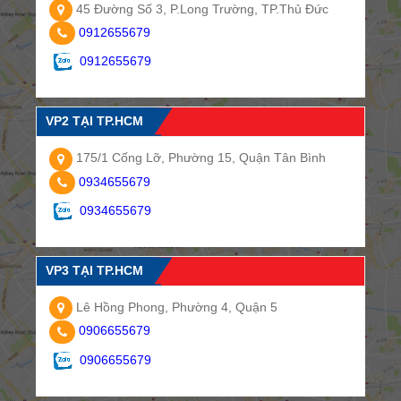
45 Đường Số 3, P.Long Trường, TP.Thủ Đức
0912655679
0912655679
VP2 TẠI TP.HCM
175/1 Cống Lỡ, Phường 15, Quận Tân Bình
0934655679
0934655679
VP3 TẠI TP.HCM
Lê Hồng Phong, Phường 4, Quận 5
0906655679
0906655679