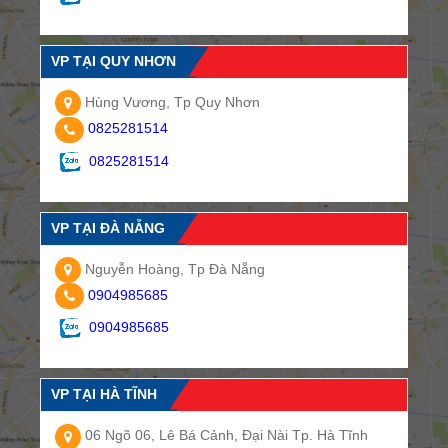
VP TẠI QUY NHƠN
Hùng Vương, Tp Quy Nhơn
0825281514
0825281514
VP TẠI ĐÀ NẴNG
Nguyễn Hoàng, Tp Đà Nẵng
0904985685
0904985685
VP TẠI HÀ TĨNH
06 Ngõ 06, Lê Bá Cảnh, Đại Nài Tp. Hà Tĩnh