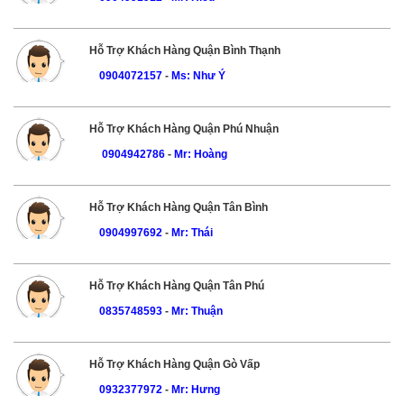
Hỗ Trợ Khách Hàng Quận Bình Thạnh
0904072157
-
Ms: Như Ý
Hỗ Trợ Khách Hàng Quận Phú Nhuận
0904942786
-
Mr: Hoàng
Hỗ Trợ Khách Hàng Quận Tân Bình
0904997692
-
Mr: Thái
Hỗ Trợ Khách Hàng Quận Tân Phú
0835748593
-
Mr: Thuận
Hỗ Trợ Khách Hàng Quận Gò Vấp
0932377972
-
Mr: Hưng