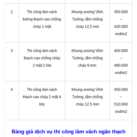
2
Thi công làm vách
Khung xương Vĩnh
350.000
tường thạch cao chống
Tường, tấm chống
–
cháy 1 mặt
cháy 12,5 mm
420.000
vnđ/m2
3
Thi công làm vách
Khung xương Vĩnh
400.000
thạch cao chống cháy
Tường, tấm chống
–
2 mặt 2 lớp
cháy 9 mm
480.000
vnđ/m2
4
Thi công làm vách
Khung xương Vĩnh
450.000
thạch cao cháy 2 mặt 4
Tường, tấm chống
–
lớp
cháy 12.5 mm
510.000
vnđ/m2
Bảng giá dịch vụ thi công làm vách ngăn thạch