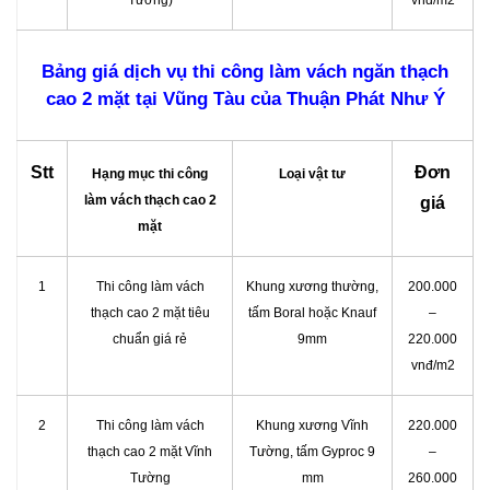
Bảng giá dịch vụ thi công làm vách ngăn thạch
cao 2 mặt tại Vũng Tàu của Thuận Phát Như Ý
Stt
Đơn
Hạng mục thi công
Loại vật tư
làm vách thạch cao 2
giá
mặt
1
Thi công làm vách
Khung xương thường,
200.000
thạch cao 2 mặt tiêu
tấm Boral hoặc Knauf
–
chuẩn giá rẻ
9mm
220.000
vnđ/m2
2
Thi công làm vách
Khung xương Vĩnh
220.000
thạch cao 2 mặt Vĩnh
Tường, tấm Gyproc 9
–
Tường
mm
260.000