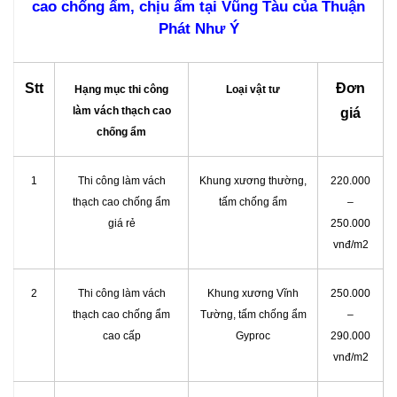
cao chống ẩm, chịu ẩm tại Vũng Tàu của Thuận
Phát Như Ý
Stt
Đơn
Hạng mục thi công
Loại vật tư
làm vách thạch cao
giá
chống ẩm
1
Thi công làm vách
Khung xương thường,
220.000
thạch cao chống ẩm
tấm chống ẩm
–
giá rẻ
250.000
vnđ/m2
2
Thi công làm vách
Khung xương Vĩnh
250.000
thạch cao chống ẩm
Tường, tấm chống ẩm
–
cao cấp
Gyproc
290.000
vnđ/m2