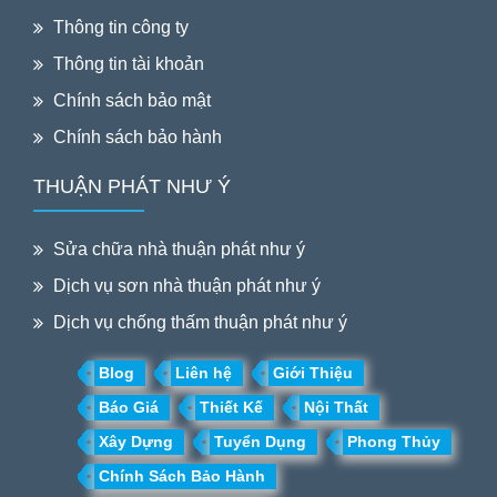
Thông tin công ty
Thông tin tài khoản
Chính sách bảo mật
Chính sách bảo hành
THUẬN PHÁT NHƯ Ý
Sửa chữa nhà thuận phát như ý
Dịch vụ sơn nhà thuận phát như ý
Dịch vụ chống thấm thuận phát như ý
Blog
Liên hệ
Giới Thiệu
Báo Giá
Thiết Kế
Nội Thất
Xây Dựng
Tuyển Dụng
Phong Thủy
Chính Sách Bảo Hành