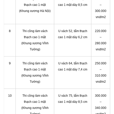
thạch cao 1 mặt
cao 1 mặt dày 8,5 cm
–
(Khung xương Hà Nội)
300.000
vnđ/m2
8
Thi công làm vách
U vách 52, tấm thạch
220.000
thạch cao 1 mặt
cao 1 mặt dày 6,2 cm
–
(Khung xương Vĩnh
280.000
Tường)
vnđ/m2
9
Thi công làm vách
U vách 64, tấm thạch
250.000
thạch cao 1 mặt
cao 1 mặt dày 7,4 cm
–
(Khung xương Vĩnh
310.000
Tường)
vnđ/m2
10
Thi công làm vách
U vách 75, tấm thạch
300.000
thạch cao 1 mặt
cao 1 mặt dày 8,5 cm
–
(Khung xương Vĩnh
340.000
Tường)
vnđ/m2