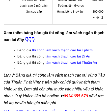
thạch cao 2 mặt cách
Tường, tấm Gyproc
–
âm cao cấp
9mm, bông thuỷ tinh
300.000
vnđ/m2
Xem thêm bảng báo giá thi công làm vách ngăn thạch
cao tại đây
👇
👇👇
Bảng giá
thi công làm vách thạch cao tại Tphcm
Bảng giá thi công
làm vách thạch cao tại Dĩ An
Bảng giá thi công
làm vách thạch cao tại Thuận An
…
Lưu ý: Bảng giá thi công làm vách thạch cao tại Vũng Tàu
của Thuận Phát Như Ý trên đây chỉ để quý khách tham
khảo khảo, Đơn giá còn phụ thuộc vào nhiều yếu tố khác
nhau. Quý khách liên hệ hotline
☎️
0934.655.679
để được
hỗ trợ tư vấn báo giá miễn phí.