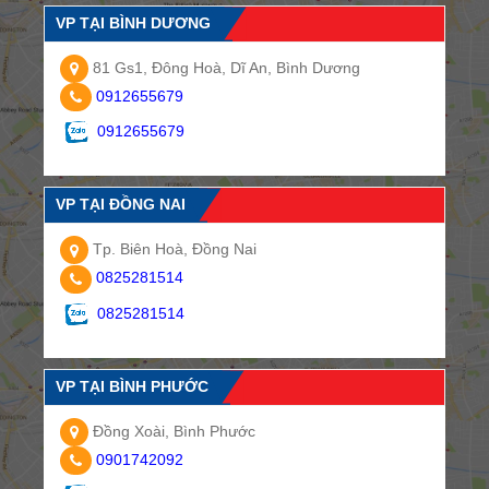
VP TẠI BÌNH DƯƠNG
81 Gs1, Đông Hoà, Dĩ An, Bình Dương
0912655679
0912655679
VP TẠI ĐỒNG NAI
Tp. Biên Hoà, Đồng Nai
0825281514
0825281514
VP TẠI BÌNH PHƯỚC
Đồng Xoài, Bình Phước
0901742092