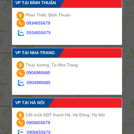
VP TẠI BÌNH THUẬN
Phan Thiết, Bình Thuận
0934655679
0934655679
VP TẠI NHA TRANG
Thuỳ Xương, Tp Nha Trang
0904985685
0904985685
VP TẠI HÀ NỘI
146 m1b KĐT thanh Hà, Hà Đông, Hà Nội
0906655679
0906655679