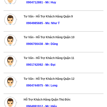
0904712881
-
Mr: Huy
Tư Vấn - Hỗ Trợ Khách Hàng Quận 9
0904985685
-
Ms: Như Ý
Tư Vấn - Hỗ Trợ Khách Hàng Quận 10
0906700438
-
Mr: Dũng
Tư Vấn - Hỗ Trợ Khách Hàng Quận 11
0901742092
-
Mr: Đạt
Tư Vấn - Hỗ Trợ Khách Hàng Quận 12
0904744975
-
Mr: Long
Hỗ Trợ Khách Hàng Quận Thủ Đức
0904991912
-
Mr: Hiếu