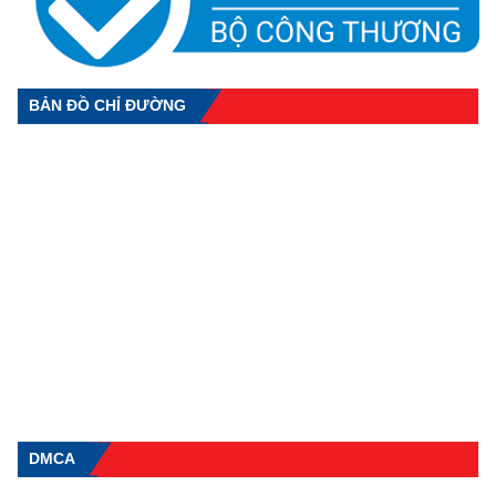
BẢN ĐỒ CHỈ ĐƯỜNG
DMCA