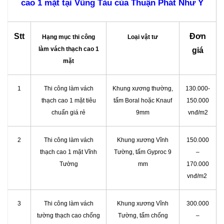
cao 1 mặt tại Vũng Tàu của Thuận Phát Như Ý
Stt
Đơn
Hạng mục thi công
Loại vật tư
làm vách thạch cao 1
giá
mặt
1
Thi công làm vách
Khung xương thường,
130.000-
thạch cao 1 mặt tiêu
tấm Boral hoặc Knauf
150.000
chuẩn giá rẻ
9mm
vnđ/m2
2
Thi công làm vách
Khung xương Vĩnh
150.000
thạch cao 1 mặt Vĩnh
Tường, tấm Gyproc 9
–
Tường
mm
170.000
vnđ/m2
3
Thi công làm vách
Khung xương Vĩnh
300.000
tường thạch cao chống
Tường, tấm chống
–