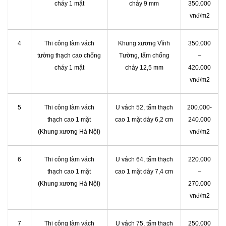
cháy 1 mặt
cháy 9 mm
350.000
vnđ/m2
4
Thi công làm vách
Khung xương Vĩnh
350.000
tường thạch cao chống
Tường, tấm chống
–
cháy 1 mặt
cháy 12,5 mm
420.000
vnđ/m2
5
Thi công làm vách
U vách 52, tấm thạch
200.000-
thạch cao 1 mặt
cao 1 mặt dày 6,2 cm
240.000
(Khung xương Hà Nội)
vnđ/m2
6
Thi công làm vách
U vách 64, tấm thạch
220.000
thạch cao 1 mặt
cao 1 mặt dày 7,4 cm
–
(Khung xương Hà Nội)
270.000
vnđ/m2
7
Thi công làm vách
U vách 75, tấm thạch
250.000