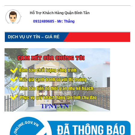
Hỗ Trợ Khách Hàng Quận Bình Tân
0932489685
-
Mr: Thắng
DỊCH VỤ UY TÍN – GIÁ RẺ