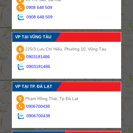
0908 648 509
0908 648 509
VP TẠI VŨNG TÀU
225/3 Lưu Chí Hiếu, Phường 10, Vũng Tàu
0903181486
0903181486
VP TẠI TP. ĐÀ LẠT
Phạm Hồng Thái, Tp Đà Lạt
0906700438
0906700438