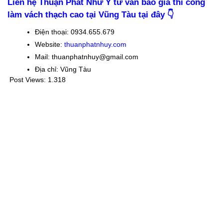
Liên hệ Thuận Phát Như Ý tư vấn báo giá thi công
làm vách thạch cao tại Vũng Tàu tại đây
👇
Điện thoại: 0934.655.679
Website:
thuanphatnhuy.com
Mail: thuanphatnhuy@gmail.com
Địa chỉ: Vũng Tàu
Post Views:
1.318