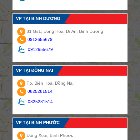
VP TẠI BÌNH DƯƠNG
81 Gs1, Đông Hoà, Dĩ An, Bình Dương
0912655679
0912655679
VP TẠI ĐỒNG NAI
Tp. Biên Hoà, Đồng Nai
0825281514
0825281514
VP TẠI BÌNH PHƯỚC
Đồng Xoài, Bình Phước