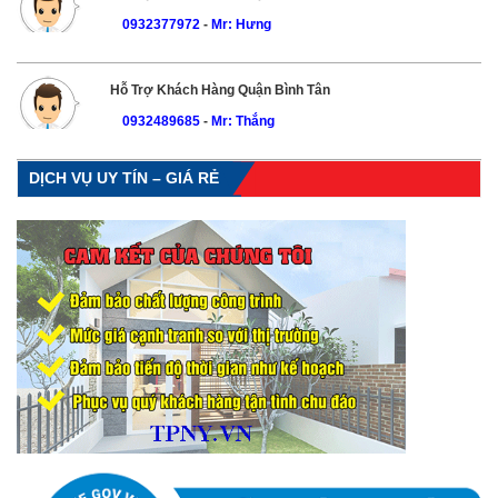
0932377972
-
Mr: Hưng
Hỗ Trợ Khách Hàng Quận Bình Tân
0932489685
-
Mr: Thắng
DỊCH VỤ UY TÍN – GIÁ RẺ