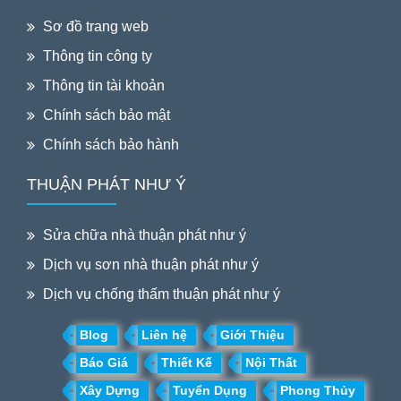
Sơ đồ trang web
Thông tin công ty
Thông tin tài khoản
Chính sách bảo mật
Chính sách bảo hành
THUẬN PHÁT NHƯ Ý
Sửa chữa nhà thuận phát như ý
Dịch vụ sơn nhà thuận phát như ý
Dịch vụ chống thấm thuận phát như ý
Blog
Liên hệ
Giới Thiệu
Báo Giá
Thiết Kế
Nội Thất
Xây Dựng
Tuyển Dụng
Phong Thủy