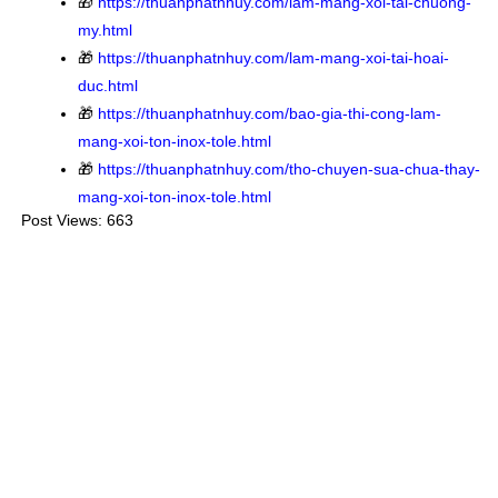
🎁
https://thuanphatnhuy.com/lam-mang-xoi-tai-chuong-
my.html
🎁
https://thuanphatnhuy.com/lam-mang-xoi-tai-hoai-
duc.html
🎁
https://thuanphatnhuy.com/bao-gia-thi-cong-lam-
mang-xoi-ton-inox-tole.html
🎁
https://thuanphatnhuy.com/tho-chuyen-sua-chua-thay-
mang-xoi-ton-inox-tole.html
Post Views:
663