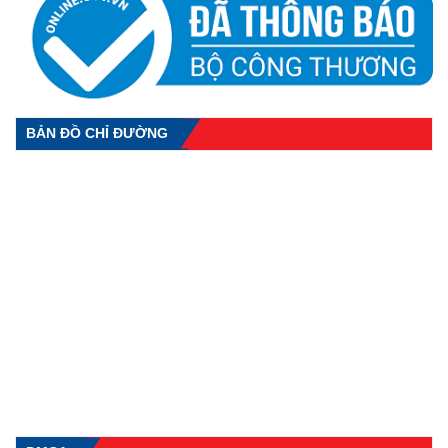
BẢN ĐỒ CHỈ ĐƯỜNG