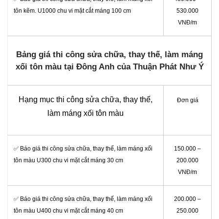
tôn kẽm. U1000 chu vi mặt cắt máng 100 cm
530.000
VNĐ/m
Bảng giá thi công sửa chữa, thay thế, làm máng
xối tôn màu tại Đông Anh của Thuận Phát Như Ý
Hạng mục thi công sửa chữa, thay thế,
Đơn giá
làm máng xối tôn màu
✅ Báo giá thi công sửa chữa, thay thế, làm máng xối
150.000 –
tôn màu U300 chu vi mặt cắt máng 30 cm
200.000
VNĐ/m
✅ Báo giá thi công sửa chữa, thay thế, làm máng xối
200.000 –
tôn màu U400 chu vi mặt cắt máng 40 cm
250.000