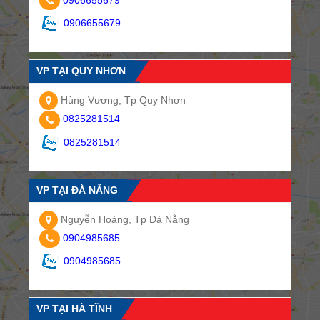
0906655679
VP TẠI QUY NHƠN
Hùng Vương, Tp Quy Nhơn
0825281514
0825281514
VP TẠI ĐÀ NẴNG
Nguyễn Hoàng, Tp Đà Nẵng
0904985685
0904985685
VP TẠI HÀ TĨNH