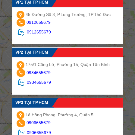
VP1 TẠI TP.HCM
45 Đường Số 3, P.Long Trường, TP.Thủ Đức
0912655679
0912655679
VP2 TẠI TP.HCM
175/1 Cống Lỡ, Phường 15, Quận Tân Bình
0934655679
0934655679
VP3 TẠI TP.HCM
Lê Hồng Phong, Phường 4, Quận 5
0906655679
0906655679