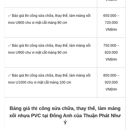
✅ Báo giá thi công sửa chữa, thay thế, làm máng xối
650.000 –
inox U800 chu vi mặt cắt máng 80 cm
720.000
VNĐ/m
✅ Báo giá thi công sửa chữa, thay thế, làm máng xối
750.000 –
inox U900 chu vi mặt cắt máng 90 cm
820.000
VNĐ/m
✅ Báo giá thi công sửa chữa, thay thế, làm máng xối
850.000 –
inox U1000 chu vi mặt cắt máng 100 cm
920.000
VNĐ/m
Bảng giá thi công sửa chữa, thay thế, làm máng
xối nhựa PVC tại Đông Anh của Thuận Phát Như
Ý