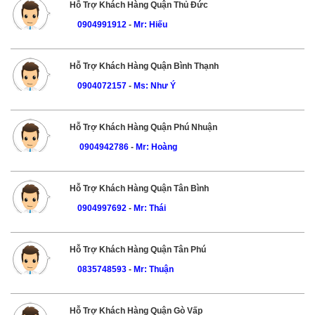
Hỗ Trợ Khách Hàng Quận Thủ Đức
0904991912
-
Mr: Hiếu
Hỗ Trợ Khách Hàng Quận Bình Thạnh
0904072157
-
Ms: Như Ý
Hỗ Trợ Khách Hàng Quận Phú Nhuận
0904942786
-
Mr: Hoàng
Hỗ Trợ Khách Hàng Quận Tân Bình
0904997692
-
Mr: Thái
Hỗ Trợ Khách Hàng Quận Tân Phú
0835748593
-
Mr: Thuận
Hỗ Trợ Khách Hàng Quận Gò Vấp