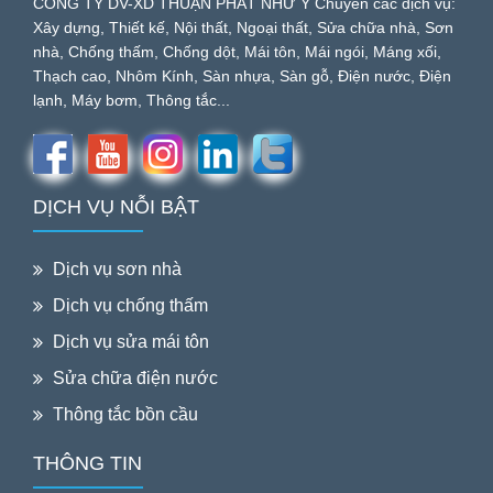
CÔNG TY DV-XD THUẬN PHÁT NHƯ Ý Chuyên các dịch vụ:
Xây dựng, Thiết kế, Nội thất, Ngoại thất, Sửa chữa nhà, Sơn
nhà, Chống thấm, Chống dột, Mái tôn, Mái ngói, Máng xối,
Thạch cao, Nhôm Kính, Sàn nhựa, Sàn gỗ, Điện nước, Điện
lạnh, Máy bơm, Thông tắc...
DỊCH VỤ NỖI BẬT
Dịch vụ sơn nhà
Dịch vụ chống thấm
Dịch vụ sửa mái tôn
Sửa chữa điện nước
Thông tắc bồn cầu
THÔNG TIN