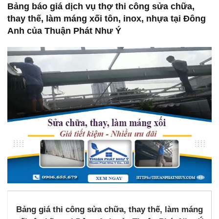
Bảng báo giá dịch vụ thợ thi công sửa chữa,
thay thế, làm máng xối tôn, inox, nhựa tại Đông
Anh của Thuận Phát Như Ý
Bảng giá thi công sửa chữa, thay thế, làm máng