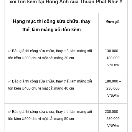
xối tôn kẽm tại Đông Anh của Thuận Phát Như Ý
Hạng mục thi công sửa chữa, thay
Đơn giá
thế, làm máng xối tôn kẽm
✅ Báo giá thi công sửa chữa, thay thế, làm máng xối
130.000 –
tôn kẽm U300 chu vi mặt cắt máng 30 cm
180.000
VNĐ/m
✅ Báo giá thi công sửa chữa, thay thế, làm máng xối
180.000 –
tôn kẽm U400 chu vi mặt cắt máng 40 cm
230.000
VNĐ/m
✅ Báo giá thi công sửa chữa, thay thế, làm máng xối
230.000 –
tôn kẽm U500 chu vi mặt cắt máng 50 cm
280.000
VNĐ/m