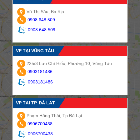
Võ Thị Sáu, Bà Rịa
0908 648 509
0908 648 509
VP TẠI VŨNG TÀU
225/3 Lưu Chí Hiếu, Phường 10, Vũng Tàu
0903181486
0903181486
VP TẠI TP. ĐÀ LẠT
Phạm Hồng Thái, Tp Đà Lạt
0906700438
0906700438