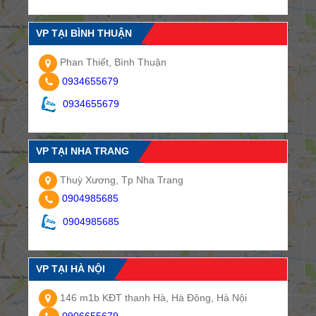
VP TẠI BÌNH THUẬN
Phan Thiết, Bình Thuận
0934655679
0934655679
VP TẠI NHA TRANG
Thuỳ Xương, Tp Nha Trang
0904985685
0904985685
VP TẠI HÀ NỘI
146 m1b KĐT thanh Hà, Hà Đông, Hà Nội
0906655679