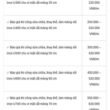
inox U300 chu vi mặt cắt máng 30 cm
220.000
VNĐ/m
✅ Báo giá thi công sửa chữa, thay thế, làm máng xối
250.000 –
inox U400 chu vi mặt cắt máng 40 cm
320.000
VNĐ/m
✅ Báo giá thi công sửa chữa, thay thế, làm máng xối
350.000 –
inox U500 chu vi mặt cắt máng 50 cm
420.000
VNĐ/m
✅ Báo giá thi công sửa chữa, thay thế, làm máng xối
450.000 –
inox U600 chu vi mặt cắt máng 60 cm
520.000
VNĐ/m
✅ Báo giá thi công sửa chữa, thay thế, làm máng xối
550.000 –
inox U700 chu vi mặt cắt máng 70 cm
620.000
VNĐ/m