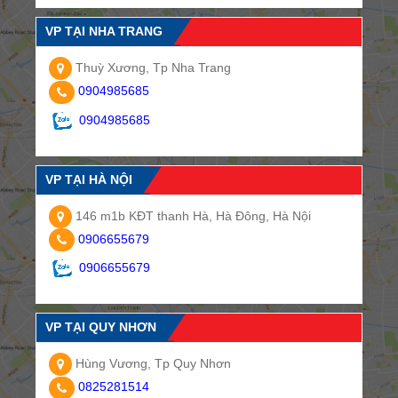
VP TẠI NHA TRANG
Thuỳ Xương, Tp Nha Trang
0904985685
0904985685
VP TẠI HÀ NỘI
146 m1b KĐT thanh Hà, Hà Đông, Hà Nội
0906655679
0906655679
VP TẠI QUY NHƠN
Hùng Vương, Tp Quy Nhơn
0825281514