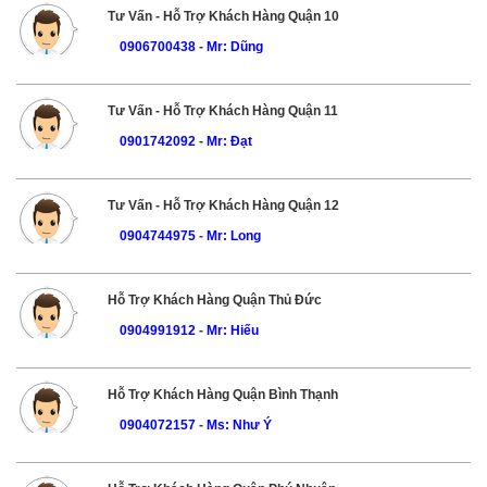
Tư Vấn - Hỗ Trợ Khách Hàng Quận 10
0906700438
-
Mr: Dũng
Tư Vấn - Hỗ Trợ Khách Hàng Quận 11
0901742092
-
Mr: Đạt
Tư Vấn - Hỗ Trợ Khách Hàng Quận 12
0904744975
-
Mr: Long
Hỗ Trợ Khách Hàng Quận Thủ Đức
0904991912
-
Mr: Hiếu
Hỗ Trợ Khách Hàng Quận Bình Thạnh
0904072157
-
Ms: Như Ý