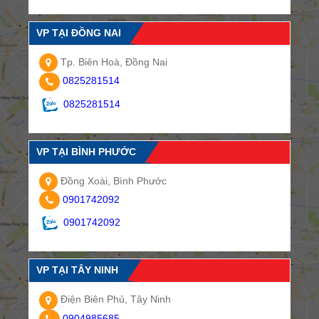
VP TẠI ĐỒNG NAI
Tp. Biên Hoà, Đồng Nai
0825281514
0825281514
VP TẠI BÌNH PHƯỚC
Đồng Xoài, Bình Phước
0901742092
0901742092
VP TẠI TÂY NINH
Điện Biên Phủ, Tây Ninh
0904985685