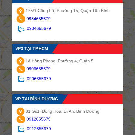
175/1 Cống Lỡ, Phường 15, Quận Tân Bình
0934655679
0934655679
VP3 TẠI TP.HCM
Lê Hồng Phong, Phường 4, Quận 5
0906655679
0906655679
VP TẠI BÌNH DƯƠNG
81 Gs1, Đông Hoà, Dĩ An, Bình Dương
0912655679
0912655679