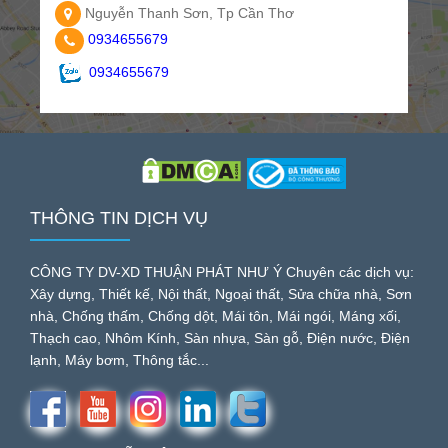
Nguyễn Thanh Sơn, Tp Cần Thơ
0934655679
0934655679
THÔNG TIN DỊCH VỤ
CÔNG TY DV-XD THUẬN PHÁT NHƯ Ý Chuyên các dịch vụ:
Xây dựng, Thiết kế, Nội thất, Ngoại thất, Sửa chữa nhà, Sơn
nhà, Chống thấm, Chống dột, Mái tôn, Mái ngói, Máng xối,
Thạch cao, Nhôm Kính, Sàn nhựa, Sàn gỗ, Điện nước, Điện
lạnh, Máy bơm, Thông tắc...