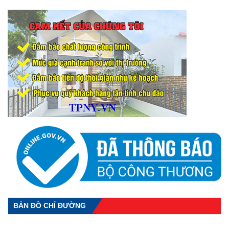
BẢN ĐỒ CHỈ ĐƯỜNG