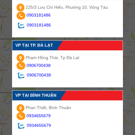
225/3 Lưu Chí Hiếu, Phường 10, Vũng Tàu
0903181486
0903181486
VP TẠI TP. ĐÀ LẠT
Phạm Hồng Thái, Tp Đà Lạt
0906700438
0906700438
VP TẠI BÌNH THUẬN
Phan Thiết, Bình Thuận
0934655679
0934655679