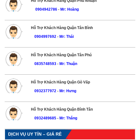
Hỗ Trợ Khách Hàng Quận Phú Nhuận
0904942786
-
Mr: Hoàng
Hỗ Trợ Khách Hàng Quận Tân Bình
0904997692
-
Mr: Thái
Hỗ Trợ Khách Hàng Quận Tân Phú
0835748593
-
Mr: Thuận
Hỗ Trợ Khách Hàng Quận Gò Vấp
0932377972
-
Mr: Hưng
Hỗ Trợ Khách Hàng Quận Bình Tân
0932489685
-
Mr: Thắng
DỊCH VỤ UY TÍN – GIÁ RẺ