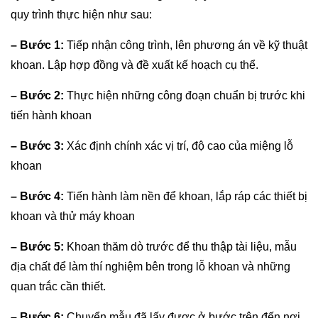
quy trình thực hiện như sau:
–
Bước 1:
Tiếp nhận công trình, lên phương án về kỹ thuật
khoan. Lập hợp đồng và đề xuất kế hoạch cụ thể.
–
Bước 2:
Thực hiện những công đoạn chuẩn bị trước khi
tiến hành khoan
–
Bước 3:
Xác định chính xác vị trí, độ cao của miệng lỗ
khoan
–
Bước 4:
Tiến hành làm nền để khoan, lắp ráp các thiết bị
khoan và thử máy khoan
– Bước 5:
Khoan thăm dò trước để thu thập tài liệu, mẫu
địa chất để làm thí nghiệm bên trong lỗ khoan và những
quan trắc cần thiết.
– Bước 6:
Chuyển mẫu đã lấy được ở bước trên đến nơi