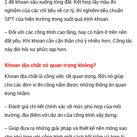
1 để khoan sâu xuống lòng đất. Kết hợp lấy mẫu thí
nghiệm của các chỉ tiêu về cơ lý, thí nghiệm tiêu chuẩn
SPT của hiện trường trong suốt quá trình khoan.
– Đối với các công trình cao tầng, hay có hầm ở trên nền
đất yếu. Khi khoan cần cẩn thận chú ý nhiều hơn. Công tác
này đòi hỏi sự phức tạp hơn.
Khoan địa chất có quan trọng không?
Khoan địa chất là công việc rất quan trọng. Bởi nó giúp
cho các đơn vị thi công nắm được những thông tin quan
trọng nhằm:
– Đánh giá chi tiết chính xác về mức phù hợp của môi
trường, địa điểm với dự án của công trình xây dựng.
– Giúp đưa ra những giải pháp và thiết kế nền móng sao
cho phù hợp với công trình một cách tiết kiệm và hợp lý