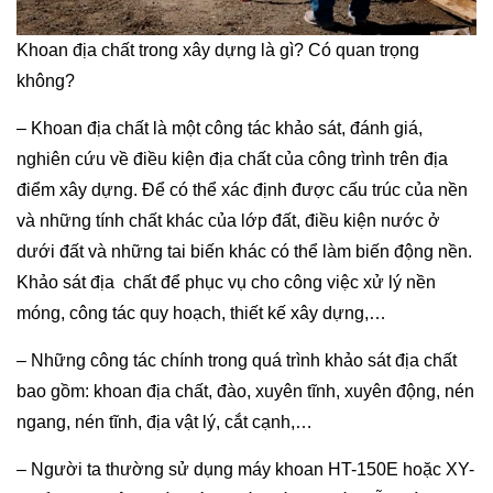
Khoan địa chất trong xây dựng là gì? Có quan trọng
không?
– Khoan địa chất là một công tác khảo sát, đánh giá,
nghiên cứu về điều kiện địa chất của công trình trên địa
điểm xây dựng. Để có thể xác định được cấu trúc của nền
và những tính chất khác của lớp đất, điều kiện nước ở
dưới đất và những tai biến khác có thể làm biến động nền.
Khảo sát địa chất để phục vụ cho công việc xử lý nền
móng, công tác quy hoạch, thiết kế xây dựng,…
– Những công tác chính trong quá trình khảo sát địa chất
bao gồm: khoan địa chất, đào, xuyên tĩnh, xuyên động, nén
ngang, nén tĩnh, địa vật lý, cắt cạnh,…
– Người ta thường sử dụng máy khoan HT-150E hoặc XY-