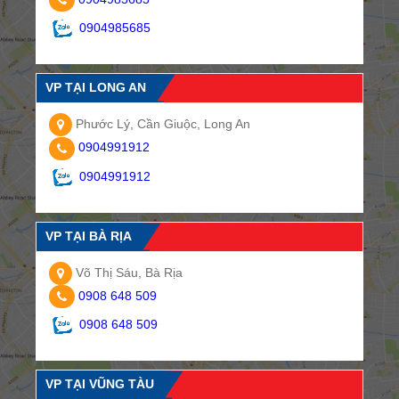
0904985685
VP TẠI LONG AN
Phước Lý, Cần Giuộc, Long An
0904991912
0904991912
VP TẠI BÀ RỊA
Võ Thị Sáu, Bà Rịa
0908 648 509
0908 648 509
VP TẠI VŨNG TÀU