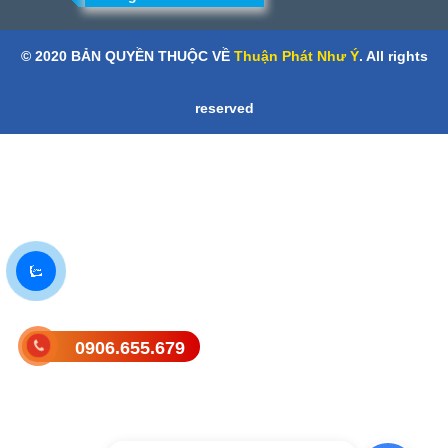
© 2020 BẢN QUYỀN THUỘC VỀ
Thuận Phát Như Ý
. All rights
reserved
0906.655.679
Gửi tin nhắn SMS