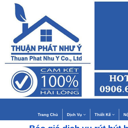
Trang Chủ
Dịch Vụ
Thiết Kế
Nộ