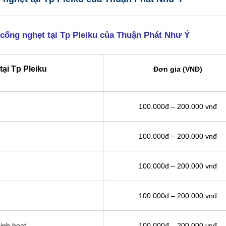
 cống nghẹt tại Tp Pleiku của Thuận Phát Như Ý
ại Tp Pleiku
Đơn gia (VNĐ)
100.000đ – 200.000 vnđ
100.000đ – 200.000 vnđ
100.000đ – 200.000 vnđ
100.000đ – 200.000 vnđ
inh hoạt
100.000đ – 200.000 vnđ