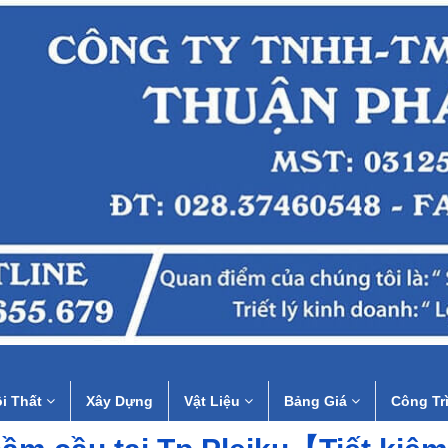
i Thất
Xây Dựng
Vật Liệu
Bảng Giá
Công Tr