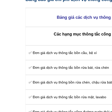
Bảng giá các dịch vụ thông
Các hạng mục thông tắc cống t
✅ Đơn giá dịch vụ thông tắc bồn cầu, bệ xí
✅ Đơn giá dịch vụ thông tắc bồn rửa bát, rửa chén
✅ Đơn giá dịch vụ thông bồn rửa chén, chậu rửa bát
✅ Đơn giá dịch vụ thông tắc bồn rửa mặt, lavabo
‎✅ Đơn giá dịch vụ thông tắc cống đường nước thải s