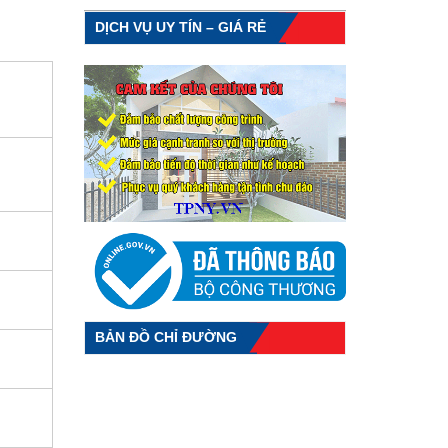
DỊCH VỤ UY TÍN – GIÁ RẺ
BẢN ĐỒ CHỈ ĐƯỜNG