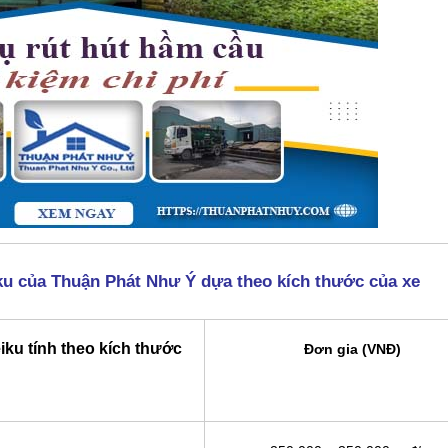
iku của Thuận Phát Như Ý dựa theo kích thước của xe
iku tính theo kích thước
Đơn gia (VNĐ)