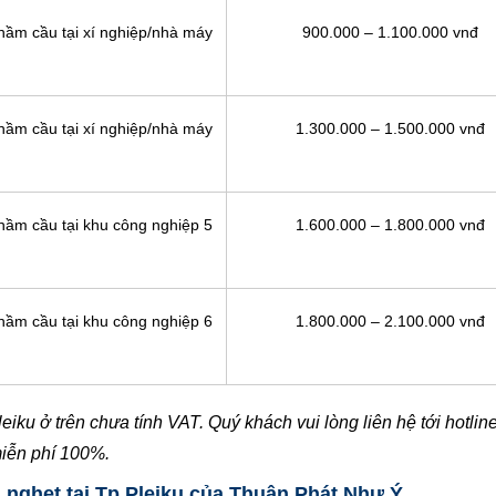
 hầm cầu tại xí nghiệp/nhà máy
900.000 – 1.100.000 vnđ
 hầm cầu tại xí nghiệp/nhà máy
1.300.000 – 1.500.000 vnđ
 hầm cầu tại khu công nghiệp 5
1.600.000 – 1.800.000 vnđ
 hầm cầu tại khu công nghiệp 6
1.800.000 – 2.100.000 vnđ
eiku ở trên chưa tính VAT. Quý khách vui lòng liên hệ tới hotlin
miễn phí 100%.
g nghẹt tại Tp Pleiku của Thuận Phát Như Ý