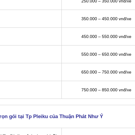
250.000 – 350.000 vnđ/xe
350.000 – 450.000 vnđ/xe
450.000 – 550.000 vnđ/xe
550.000 – 650.000 vnđ/xe
650.000 – 750.000 vnđ/xe
750.000 – 850.000 vnđ/xe
rọn gói tại Tp Pleiku của Thuận Phát Như Ý