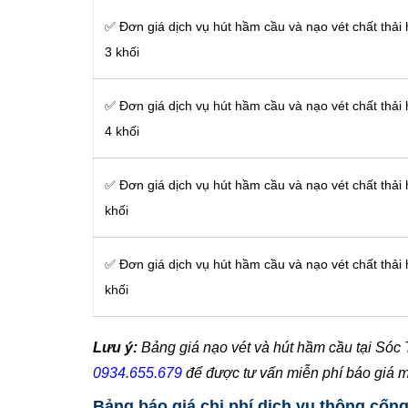
✅ Đơn giá dịch vụ hút hầm cầu và nạo vét chất thải
3 khối
✅ Đơn giá dịch vụ hút hầm cầu và nạo vét chất thải
4 khối
✅ Đơn giá dịch vụ hút hầm cầu và nạo vét chất thải
khối
✅ Đơn giá dịch vụ hút hầm cầu và nạo vét chất thải
khối
Lưu ý:
Bảng giá nạo vét và hút hầm cầu tại Sóc T
0934.655.679
để được tư vấn miễn phí báo giá 
Bảng báo giá chi phí dịch vụ thông cốn