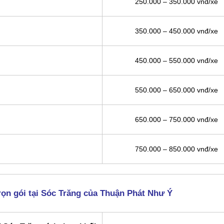
250.000 – 350.000 vnđ/xe
350.000 – 450.000 vnđ/xe
450.000 – 550.000 vnđ/xe
550.000 – 650.000 vnđ/xe
650.000 – 750.000 vnđ/xe
750.000 – 850.000 vnđ/xe
rọn gói tại Sóc Trăng của Thuận Phát Như Ý