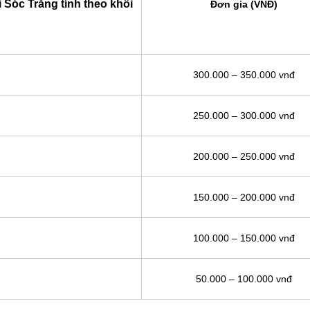
i Sóc Trăng tính theo khối
Đơn gia (VNĐ)
300.000 – 350.000 vnđ
250.000 – 300.000 vnđ
200.000 – 250.000 vnđ
150.000 – 200.000 vnđ
100.000 – 150.000 vnđ
50.000 – 100.000 vnđ