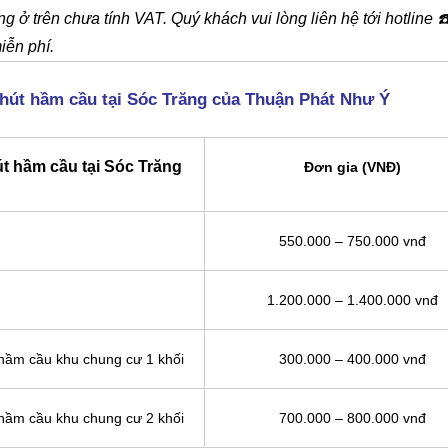
g ở trên chưa tính VAT. Quý khách vui lòng liên hệ tới hotline
☎
iễn phí.
 hút hầm cầu tại Sóc Trăng của Thuận Phát Như Ý
út hầm cầu tại Sóc Trăng
Đơn gia (VNĐ)
550.000 – 750.000 vnđ
1.200.000 – 1.400.000 vnđ
 hầm cầu khu chung cư 1 khối
300.000 – 400.000 vnđ
 hầm cầu khu chung cư 2 khối
700.000 – 800.000 vnđ