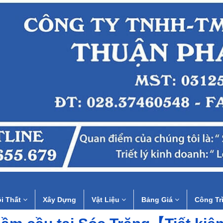
i Thất
Xây Dựng
Vật Liệu
Bảng Giá
Công Tr