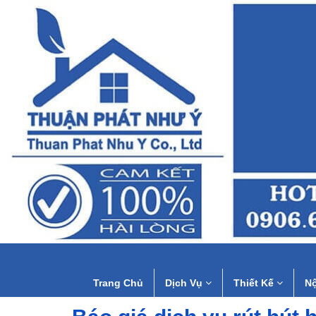
Trang Chủ
Dịch Vụ
Thiết Kế
Nộ