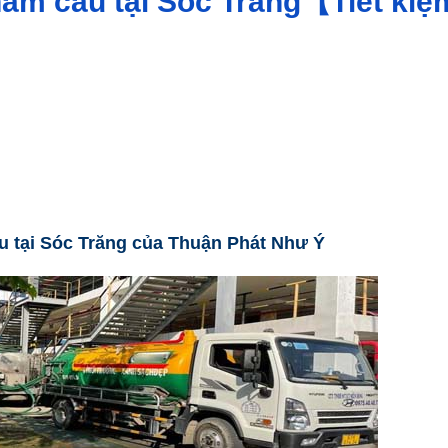
 hầm cầu tại Sóc Trăng【Tiết kiệ
ầu tại Sóc Trăng của Thuận Phát Như Ý