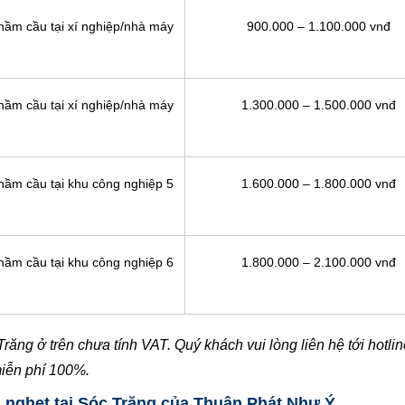
 hầm cầu tại xí nghiệp/nhà máy
900.000 – 1.100.000 vnđ
 hầm cầu tại xí nghiệp/nhà máy
1.300.000 – 1.500.000 vnđ
 hầm cầu tại khu công nghiệp 5
1.600.000 – 1.800.000 vnđ
 hầm cầu tại khu công nghiệp 6
1.800.000 – 2.100.000 vnđ
răng ở trên chưa tính VAT. Quý khách vui lòng liên hệ tới hotli
miễn phí 100%.
g nghẹt tại Sóc Trăng của Thuận Phát Như Ý