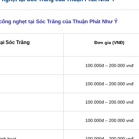
 cống nghẹt tại Sóc Trăng của Thuận Phát Như Ý
ại Sóc Trăng
Đơn gia (VNĐ)
100.000đ – 200.000 vnđ
100.000đ – 200.000 vnđ
100.000đ – 200.000 vnđ
100.000đ – 200.000 vnđ
inh hoạt
100.000đ – 200.000 vnđ