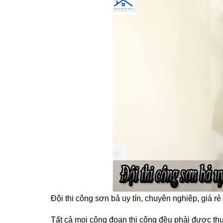
Đội thi công sơn bả uy tín, chuyên nghiệp, giá r
Tất cả mọi công đoạn thi công đều phải được thự