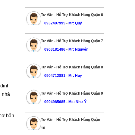
Tư Vấn - Hỗ Trợ Khách Hàng Quận 6
0932497995
-
Mr: Quý
Tư Vấn - Hỗ Trợ Khách Hàng Quận 7
0903181486
-
Mr: Nguyên
Tư Vấn - Hỗ Trợ Khách Hàng Quận 8
0904712881
-
Mr: Huy
 định
Tư Vấn - Hỗ Trợ Khách Hàng Quận 9
n nhà
0904985685
-
Ms: Như Ý
 cơ bản
Tư Vấn - Hỗ Trợ Khách Hàng Quận
10