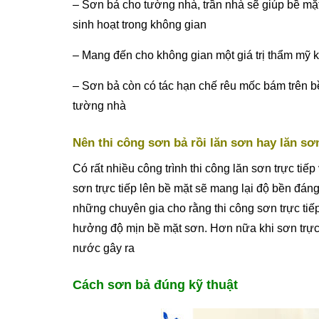
– Sơn bả cho tường nhà, trần nhà sẽ giúp bề mặ
sinh hoạt trong không gian
– Mang đến cho không gian một giá trị thẩm mỹ 
– Sơn bả còn có tác hạn chế rêu mốc bám trên bề
tường nhà
Nên thi công sơn bả rồi lăn sơn hay lăn sơn
Có rất nhiều công trình thi công lăn sơn trực ti
sơn trực tiếp lên bề mặt sẽ mang lại độ bền đán
những chuyên gia cho rằng thi công sơn trực t
hưởng độ mịn bề mặt sơn. Hơn nữa khi sơn trực 
nước gây ra
Cách sơn bả đúng kỹ thuật