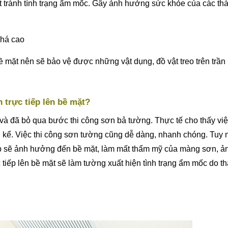
t tránh tình trạng ẩm mốc. Gây ảnh hưởng sức khỏe của các th
khá cao
 mặt nên sẽ bảo vệ được những vật dụng, đồ vật treo trên trần
 trực tiếp lên bề mặt?
ếp và đã bỏ qua bước thi công sơn bả tường. Thực tế cho thấy việ
g kể. Việc thi công sơn tường cũng dễ dàng, nhanh chóng. Tuy 
iếp sẽ ảnh hưởng đến bề mặt, làm mất thẩm mỹ của màng sơn, ả
tiếp lên bề mặt sẽ làm tường xuất hiện tình trạng ẩm mốc do t