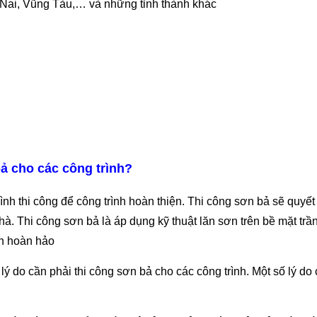
Nai, Vũng Tàu,… và những tỉnh thành khác
bả cho các công trình?
nh thi công để công trình hoàn thiện. Thi công sơn bả sẽ quyết
à. Thi công sơn bả là áp dụng kỹ thuật lăn sơn trên bề mặt trầ
ịn hoàn hảo
 lý do cần phải thi công sơn bả cho các công trình. Một số lý do