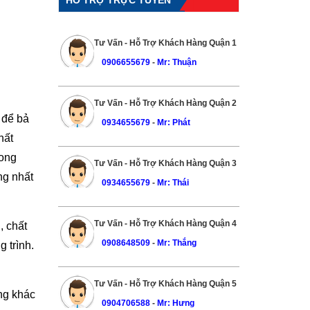
Tư Vấn - Hỗ Trợ Khách Hàng Quận 1
0906655679
-
Mr: Thuận
Tư Vấn - Hỗ Trợ Khách Hàng Quận 2
 để bả
0934655679
-
Mr: Phát
hất
rong
Tư Vấn - Hỗ Trợ Khách Hàng Quận 3
ng nhất
0934655679
-
Mr: Thái
Tư Vấn - Hỗ Trợ Khách Hàng Quận 4
, chất
0908648509
-
Mr: Thắng
 trình.
Tư Vấn - Hỗ Trợ Khách Hàng Quận 5
ng khác
0904706588
-
Mr: Hưng