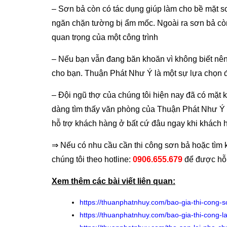
– Sơn bả còn có tác dụng giúp làm cho bề mặt s
ngăn chặn tường bị ẩm mốc. Ngoài ra sơn bả còn
quan trọng của một công trình
– Nếu bạn vẫn đang băn khoăn vì không biết nên 
cho bạn. Thuận Phát Như Ý là một sự lựa chọn 
– Đội ngũ thợ của chúng tôi hiện nay đã có mặt
dàng tìm thấy văn phòng của Thuận Phát Như Ý 
hỗ trợ khách hàng ở bất cứ đâu ngay khi khách 
⇒ Nếu có nhu cầu cần thi công sơn bả hoặc tìm ki
chúng tôi theo hotline:
0906.655.679
để được hỗ 
Xem thêm các bài viết liên quan:
https://thuanphatnhuy.com/bao-gia-thi-cong-
https://thuanphatnhuy.com/bao-gia-thi-cong-l