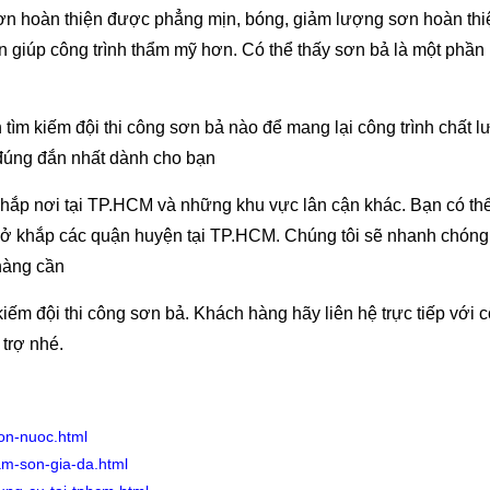
ơn hoàn thiện được phẳng mịn, bóng, giảm lượng sơn hoàn thi
 giúp công trình thẩm mỹ hơn. Có thể thấy sơn bả là một phần
tìm kiếm đội thi công sơn bả nào để mang lại công trình chất 
đúng đắn nhất dành cho bạn
 khắp nơi tại TP.HCM và những khu vực lân cận khác. Bạn có th
ở khắp các quận huyện tại TP.HCM. Chúng tôi sẽ nhanh chóng
hàng cần
ếm đội thi công sơn bả. Khách hàng hãy liên hệ trực tiếp với c
trợ nhé.
son-nuoc.html
am-son-gia-da.html