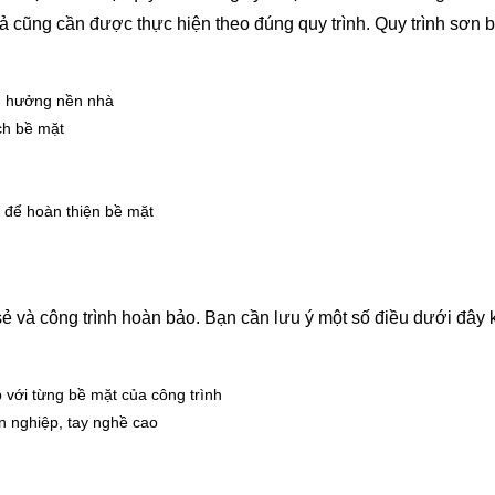
bả cũng cần được thực hiện theo đúng quy trình. Quy trình sơn 
nh hưởng nền nhà
ch bề mặt
 để hoàn thiện bề mặt
ẻ và công trình hoàn bảo. Bạn cần lưu ý một số điều dưới đây k
p với từng bề mặt của công trình
ên nghiệp, tay nghề cao