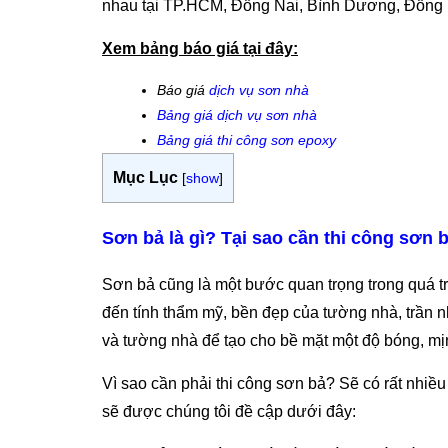
nhau tại TP.HCM, Đồng Nai, Bình Dương, Đồng 
Xem bảng báo giá tại đây:
Báo giá
dịch vụ sơn nhà
Bảng giá dịch vụ sơn nhà
Bảng giá thi công sơn epoxy
Mục Lục
[
show
]
Sơn bả là gì? Tại sao cần thi công sơn 
Sơn bả cũng là một bước quan trọng trong quá trì
đến tính thẩm mỹ, bền đẹp của tường nhà, trần nh
và tường nhà để tạo cho bề mặt một độ bóng, m
Vì sao cần phải thi công sơn bả? Sẽ có rất nhiều
sẽ được chúng tôi đề cập dưới đây: