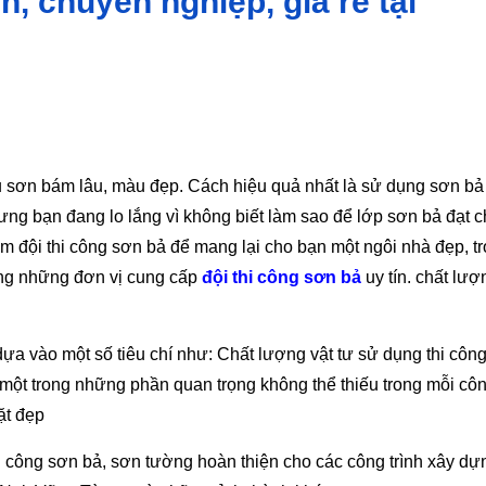
n, chuyên nghiệp, giá rẻ tại
sơn bám lâu, màu đẹp. Cách hiệu quả nhất là sử dụng sơn bả
ưng bạn đang lo lắng vì không biết làm sao để lớp sơn bả đạt c
m đội thi công sơn bả để mang lại cho bạn một ngôi nhà đẹp, t
ong những đơn vị cung cấp
đội thi công sơn bả
uy tín. chất lượ
ựa vào một số tiêu chí như: Chất lượng vật tư sử dụng thi công
à một trong những phần quan trọng không thể thiếu trong mỗi công
ặt đẹp
 công sơn bả, sơn tường hoàn thiện cho các công trình xây dự