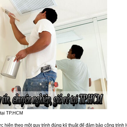
ẻ tại TP.HCM
c hiện theo một quy trình đúng kỹ thuật để đảm bảo công trình 