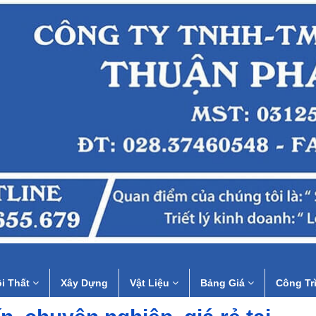
i Thất
Xây Dựng
Vật Liệu
Bảng Giá
Công Tr