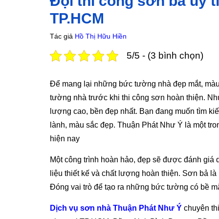
Đội thi công sơn bả uy tí
TP.HCM
Tác giả
Hồ Thị Hữu Hiền
5/5 - (3 bình chọn)
Để mang lại những bức tường nhà đẹp mắt, màu 
tường nhà trước khi thi công sơn hoàn thiện. Nh
lượng cao, bền đẹp nhất. Bạn đang muốn tìm kiế
lành, màu sắc đẹp. Thuận Phát Như Ý là một tr
hiện nay
Một công trình hoàn hảo, đẹp sẽ được đánh giá d
liệu thiết kế và chất lượng hoàn thiện. Sơn bả l
Đóng vai trò để tạo ra những bức tường có bề m
Dịch vụ sơn nhà Thuận Phát Như Ý
chuyên thi