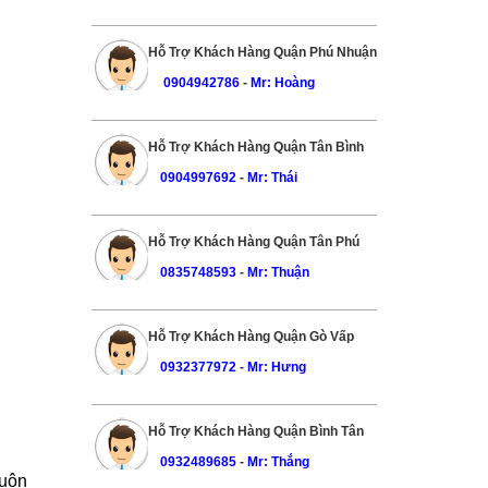
Hỗ Trợ Khách Hàng Quận Phú Nhuận
0904942786
-
Mr: Hoàng
Hỗ Trợ Khách Hàng Quận Tân Bình
0904997692
-
Mr: Thái
Hỗ Trợ Khách Hàng Quận Tân Phú
0835748593
-
Mr: Thuận
Hỗ Trợ Khách Hàng Quận Gò Vấp
0932377972
-
Mr: Hưng
Hỗ Trợ Khách Hàng Quận Bình Tân
0932489685
-
Mr: Thắng
luôn