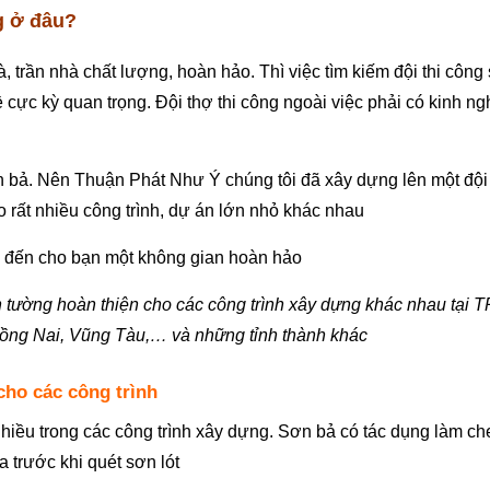
g ở đâu?
 trần nhà chất lượng, hoàn hảo. Thì việc tìm kiếm đội thi công
 cực kỳ quan trọng. Đội thợ thi công ngoài việc phải có kinh ng
 bả. Nên Thuận Phát Như Ý chúng tôi đã xây dựng lên một đội 
 rất nhiều công trình, dự án lớn nhỏ khác nhau
g đến cho bạn một không gian hoàn hảo
 tường hoàn thiện cho các công trình xây dựng khác nhau tại 
ồng Nai, Vũng Tàu,… và những tỉnh thành khác
cho các công trình
iều trong các công trình xây dựng. Sơn bả có tác dụng làm ch
 trước khi quét sơn lót