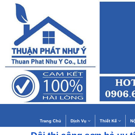
Trang Chủ
Dịch Vụ
Thiết Kế
Nộ