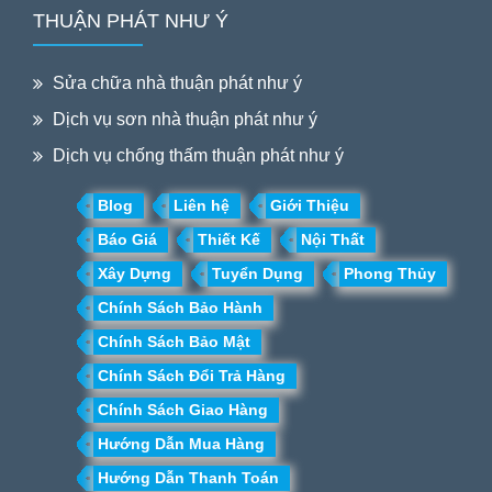
THUẬN PHÁT NHƯ Ý
Sửa chữa nhà thuận phát như ý
Dịch vụ sơn nhà thuận phát như ý
Dịch vụ chống thấm thuận phát như ý
Blog
Liên hệ
Giới Thiệu
Báo Giá
Thiết Kế
Nội Thất
Xây Dựng
Tuyển Dụng
Phong Thủy
Chính Sách Bảo Hành
Chính Sách Bảo Mật
Chính Sách Đổi Trả Hàng
Chính Sách Giao Hàng
Hướng Dẫn Mua Hàng
Hướng Dẫn Thanh Toán