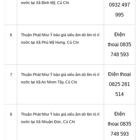
nước tại Xã Bình Mỹ
, Củ Chi
0932 497
995
Điện
6
Thuận Phát Như Ý báo giá siêu âm dò tìm rò rỉ
nước tại
Xã Phú Mỹ Hưng, Củ Chi
thoại
0835
748 593
Điện thoại
7
Thuận Phát Như Ý báo giá siêu âm dò tìm rò rỉ
nước tại Xã An Nhơn Tây
, Củ Chi
0825 281
514
Điện
8
Thuận Phát Như Ý báo giá siêu âm dò tìm rò rỉ
nước tại
Xã Nhuận Đức, Củ Chi
thoại
0835
748 593