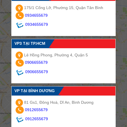
175/1 Cống Lỡ, Phường 15, Quận Tân Bình
0934655679
0934655679
VP3 TẠI TP.HCM
Lê Hồng Phong, Phường 4, Quận 5
0906655679
0906655679
VP TẠI BÌNH DƯƠNG
81 Gs1, Đông Hoà, Dĩ An, Bình Dương
0912655679
0912655679