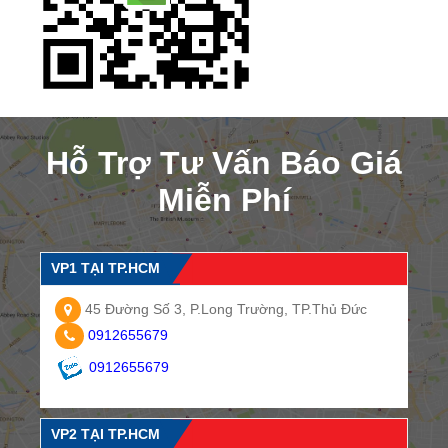
Hỗ Trợ Tư Vấn Báo Giá
Miễn Phí
VP1 TẠI TP.HCM
45 Đường Số 3, P.Long Trường, TP.Thủ Đức
0912655679
0912655679
VP2 TẠI TP.HCM