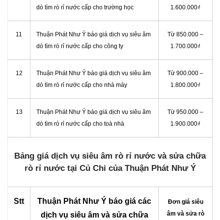
dò tìm rò rỉ nước cấp cho trường học
1.600.000₫
11
Thuận Phát Như Ý báo giá dịch vụ siêu âm
Từ 850.000 –
dò tìm rò rỉ nước cấp cho công ty
1.700.000₫
12
Thuận Phát Như Ý báo giá dịch vụ siêu âm
Từ 900.000 –
dò tìm rò rỉ nước cấp cho nhà máy
1.800.000₫
13
Thuận Phát Như Ý báo giá dịch vụ siêu âm
Từ 950.000 –
dò tìm rò rỉ nước cấp cho toà nhà
1.900.000₫
Bảng giá dịch vụ siêu âm rò rỉ nước và sửa chữa
rò rỉ nước tại Củ Chi của Thuận Phát Như Ý
Stt
Thuận Phát Như Ý báo giá các
Đơn giá siêu
âm và sửa rò
dịch vụ siêu âm và sửa chữa