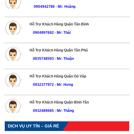
0904942786
-
Mr: Hoàng
Hỗ Trợ Khách Hàng Quận Tân Bình
0904997692
-
Mr: Thái
Hỗ Trợ Khách Hàng Quận Tân Phú
0835748593
-
Mr: Thuận
Hỗ Trợ Khách Hàng Quận Gò Vấp
0932377972
-
Mr: Hưng
Hỗ Trợ Khách Hàng Quận Bình Tân
0932489685
-
Mr: Thắng
DỊCH VỤ UY TÍN – GIÁ RẺ