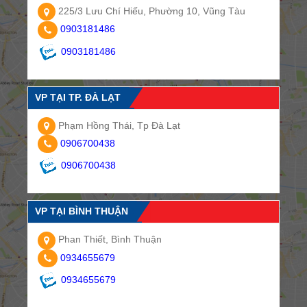
225/3 Lưu Chí Hiếu, Phường 10, Vũng Tàu
0903181486
0903181486
VP TẠI TP. ĐÀ LẠT
Phạm Hồng Thái, Tp Đà Lạt
0906700438
0906700438
VP TẠI BÌNH THUẬN
Phan Thiết, Bình Thuận
0934655679
0934655679