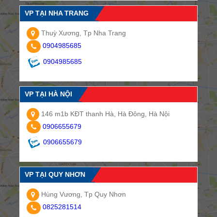
VP TẠI NHA TRANG
Thuỳ Xương, Tp Nha Trang
0904985685
0904985685
VP TẠI HÀ NỘI
146 m1b KĐT thanh Hà, Hà Đông, Hà Nội
0906655679
0906655679
VP TẠI QUY NHƠN
Hùng Vương, Tp Quy Nhơn
0825281514