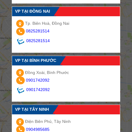
VP TẠI ĐỒNG NAI
Tp. Biên Hoà, Đồng Nai
0825281514
0825281514
VP TẠI BÌNH PHƯỚC
Đồng Xoài, Bình Phước
0901742092
0901742092
VP TẠI TÂY NINH
Điện Biên Phủ, Tây Ninh
0904985685