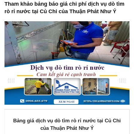
Tham khảo bảng báo giá chi phí dịch vụ dò tìm
rò rỉ nước tại Củ Chi của Thuận Phát Như Ý
Bảng giá dịch vụ dò tìm rò rỉ nước tại Củ Chi
của Thuận Phát Như Ý