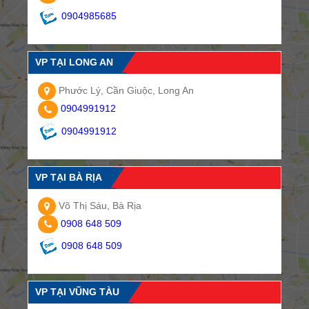
0904985685
VP TẠI LONG AN
Phước Lý, Cần Giuộc, Long An
0904991912
0904991912
VP TẠI BÀ RỊA
Võ Thị Sáu, Bà Rịa
0908 648 509
0908 648 509
VP TẠI VŨNG TÀU