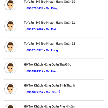
Tư Vấn - Hỗ Trợ Khách Hàng Quận 10
0906700438
-
Mr: Dũng
Tư Vấn - Hỗ Trợ Khách Hàng Quận 11
0901742092
-
Mr: Đạt
Tư Vấn - Hỗ Trợ Khách Hàng Quận 12
0904744975
-
Mr: Long
Hỗ Trợ Khách Hàng Quận Thủ Đức
0904991912
-
Mr: Hiếu
Hỗ Trợ Khách Hàng Quận Bình Thạnh
0904072157
-
Ms: Như Ý
Hỗ Trợ Khách Hàng Quận Phú Nhuận