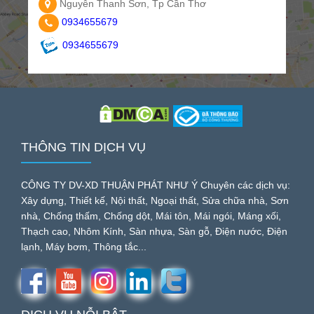
Nguyễn Thanh Sơn, Tp Cần Thơ
0934655679
0934655679
THÔNG TIN DỊCH VỤ
CÔNG TY DV-XD THUẬN PHÁT NHƯ Ý Chuyên các dịch vụ:
Xây dựng, Thiết kế, Nội thất, Ngoại thất, Sửa chữa nhà, Sơn
nhà, Chống thấm, Chống dột, Mái tôn, Mái ngói, Máng xối,
Thạch cao, Nhôm Kính, Sàn nhựa, Sàn gỗ, Điện nước, Điện
lạnh, Máy bơm, Thông tắc...