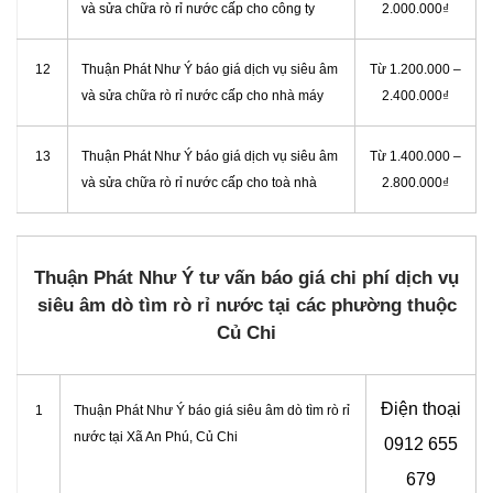
và sửa chữa rò rỉ nước cấp cho công ty
2.000.000₫
12
Thuận Phát Như Ý báo giá dịch vụ siêu âm
Từ 1.200.000 –
và sửa chữa rò rỉ nước cấp cho nhà máy
2.400.000₫
13
Thuận Phát Như Ý báo giá dịch vụ siêu âm
Từ 1.400.000 –
và sửa chữa rò rỉ nước cấp cho toà nhà
2.800.000₫
Thuận Phát Như Ý tư vấn báo giá chi phí dịch vụ
siêu âm dò tìm rò rỉ nước tại các phường thuộc
Củ Chi
Điện thoại
1
Thuận Phát Như Ý báo giá siêu âm dò tìm rò rỉ
nước tại Xã An Phú, Củ Chi
0912 655
679