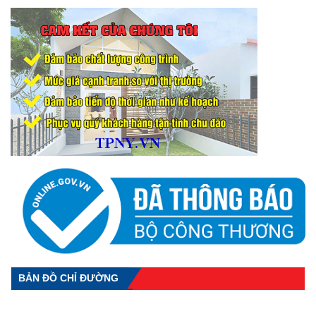
BẢN ĐỒ CHỈ ĐƯỜNG