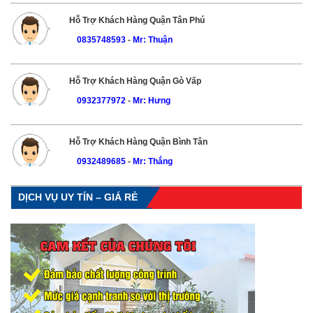
Hỗ Trợ Khách Hàng Quận Tân Phú
0835748593
-
Mr: Thuận
Hỗ Trợ Khách Hàng Quận Gò Vấp
0932377972
-
Mr: Hưng
Hỗ Trợ Khách Hàng Quận Bình Tân
0932489685
-
Mr: Thắng
DỊCH VỤ UY TÍN – GIÁ RẺ