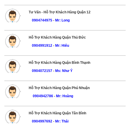
Tư Vấn - Hỗ Trợ Khách Hàng Quận 12
0904744975
-
Mr: Long
Hỗ Trợ Khách Hàng Quận Thủ Đức
0904991912
-
Mr: Hiếu
Hỗ Trợ Khách Hàng Quận Bình Thạnh
0904072157
-
Ms: Như Ý
Hỗ Trợ Khách Hàng Quận Phú Nhuận
0904942786
-
Mr: Hoàng
Hỗ Trợ Khách Hàng Quận Tân Bình
0904997692
-
Mr: Thái