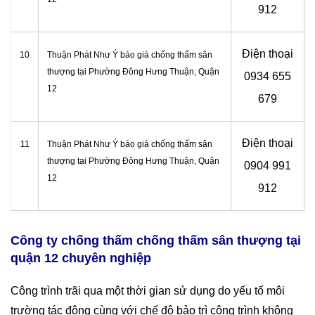
912
Điện thoại
10
Thuận Phát Như Ý báo giá chống thấm sân
thượng tại Phường Đông Hưng Thuận, Quận
0934 655
12
679
Điện thoại
11
Thuận Phát Như Ý báo giá chống thấm sân
thượng tại Phường Đông Hưng Thuận, Quận
0904 991
12
912
Công ty chống thấm chống thấm sân thượng tại
quận 12 chuyên nghiệp
Công trình trãi qua một thời gian sử dụng do yếu tố môi
trường tác động cùng với chế độ bảo trì công trình không