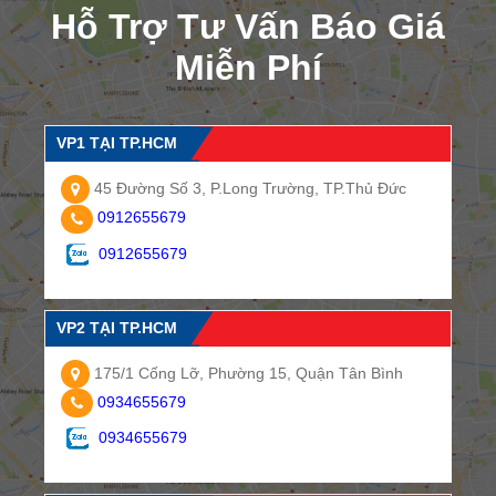
Hỗ Trợ Tư Vấn Báo Giá
Miễn Phí
VP1 TẠI TP.HCM
45 Đường Số 3, P.Long Trường, TP.Thủ Đức
0912655679
0912655679
VP2 TẠI TP.HCM
175/1 Cống Lỡ, Phường 15, Quận Tân Bình
0934655679
0934655679