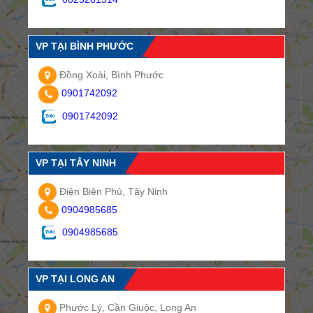
VP TẠI BÌNH PHƯỚC
Đồng Xoài, Bình Phước
0901742092
0901742092
VP TẠI TÂY NINH
Điện Biên Phủ, Tây Ninh
0904985685
0904985685
VP TẠI LONG AN
Phước Lý, Cần Giuộc, Long An