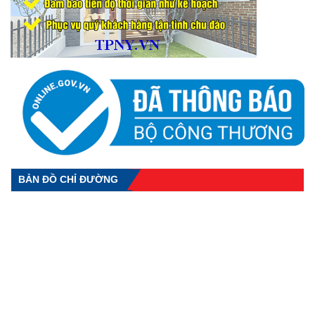
BẢN ĐỒ CHỈ ĐƯỜNG