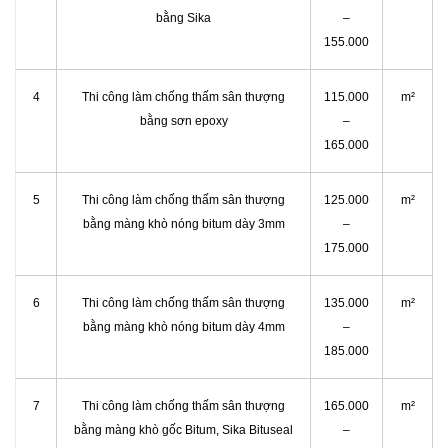
bằng Sika
–
155.000
4
Thi công làm chống thấm sân thượng
115.000
m²
bằng sơn epoxy
–
165.000
5
Thi công làm chống thấm sân thượng
125.000
m²
bằng màng khò nóng bitum dày 3mm
–
175.000
6
Thi công làm chống thấm sân thượng
135.000
m²
bằng màng khò nóng bitum dày 4mm
–
185.000
7
Thi công làm chống thấm sân thượng
165.000
m²
bằng màng khò gốc Bitum, Sika Bituseal
–