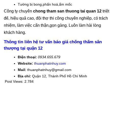
Tường bị bong,phấn hoá,ẩm mốc
Công ty chuyên
chong tham san thuong tai quan 12
triệt
để, hiệu quả cao, đội thợ thi công chuyên nghiệp, có trách
nhiệm, làm việc cẩn thận,gọn gàng. Luôn làm hài lòng
khách hàng.
Thông tin liên hệ tư vấn báo giá chống thấm sân
thượng tại quận 12
Điện thoại:
0934.655.679
Website:
thuanphatnhuy.com
Mail:
thuanphatnhuy@gmail.com
Địa chỉ:
Quận 12, Thành Phố Hồ Chí Minh
Post Views:
2.784