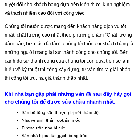
tuyệt đối cho khách hàng dựa trên kiến thức, kinh nghiệm
và trách nhiệm cao đối với công việc.
Chúng tôi muốn được mang đến khách hàng dịch vụ tốt
nhất, chất lượng cao nhất theo phương châm “Chất lượng
đảm bảo, hợp tác dài lâu”, chúng tôi luôn coi khách hàng là
những người mang lại sự thành công cho chúng tôi. Bên
cạnh đó sự thành công của chúng tôi còn dựa trên sự am
hiểu về kỹ thuật thi công xây dựng, tư vấn tìm ra giải pháp
thi công tối ưu, hạ giá thành thấp nhất.
Khi nhà bạn gặp phải những vấn đề sau đây hãy gọi
cho chúng tôi để được sửa chữa nhanh nhất.
Sàn bê tông,sân thượng bị nứt,thấm dột
Nhà vệ sinh thấm dột,ẩm mốc
Tường trần nhà bị nứt
Sàn nhà bị sụt lún,gạch bong tróc