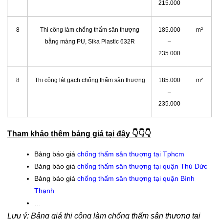
215.000
8
Thi công làm chống thấm sân thượng
185.000
m²
bằng màng PU, Sika Plastic 632R
–
235.000
8
Thi công lát gạch chống thấm sân thượng
185.000
m²
–
235.000
Tham khảo thêm bảng giá tại đây 👇👇👇
Bảng báo giá
chống thấm sân thượng tại Tphcm
Bảng báo giá
chống thấm sân thượng tại quận Thủ Đức
Bảng báo giá
chống thấm sân thượng tại quận Bình
Thạnh
…
Lưu ý:
Bảng giá thi công làm
chống thấm sân thượng tại