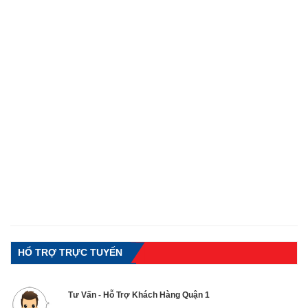
HỔ TRỢ TRỰC TUYẾN
Tư Vấn - Hỗ Trợ Khách Hàng Quận 1