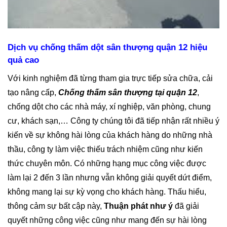
Dịch vụ chống thấm dột sân thượng quận 12 hiệu
quả cao
Với kinh nghiệm đã từng tham gia trực tiếp sửa chữa, cải
tạo nâng cấp,
Chống thấm sân thượng tại quận 12
,
chống dột cho các nhà máy, xí nghiệp, văn phòng, chung
cư, khách sạn,… Công ty chúng tôi đã tiếp nhận rất nhiều ý
kiến về sự không hài lòng của khách hàng do những nhà
thầu, công ty làm việc thiếu trách nhiệm cũng như kiến
thức chuyên môn. Có những hạng mục công việc được
làm lại 2 đến 3 lần nhưng vẫn không giải quyết dứt điểm,
không mang lại sự kỳ vọng cho khách hàng. Thấu hiểu,
thông cảm sự bất cập này,
Thuận phát như ý
đã giải
quyết những công việc cũng như mang đến sự hài lòng