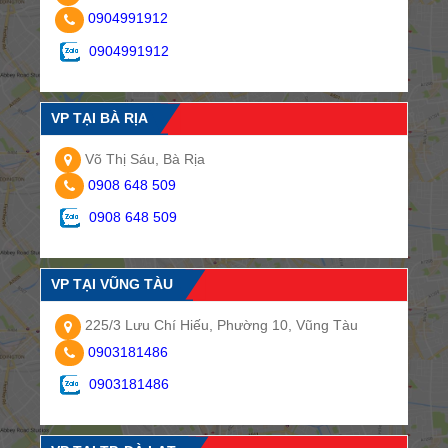
0904991912
0904991912
VP TẠI BÀ RỊA
Võ Thị Sáu, Bà Rịa
0908 648 509
0908 648 509
VP TẠI VŨNG TÀU
225/3 Lưu Chí Hiếu, Phường 10, Vũng Tàu
0903181486
0903181486