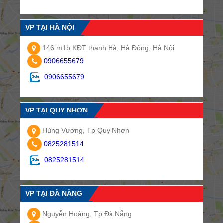
VP TẠI HÀ NỘI
146 m1b KĐT thanh Hà, Hà Đông, Hà Nội
0906655679
0906655679
VP TẠI QUY NHƠN
Hùng Vương, Tp Quy Nhơn
0825281514
0825281514
VP TẠI ĐÀ NẴNG
Nguyễn Hoàng, Tp Đà Nẵng