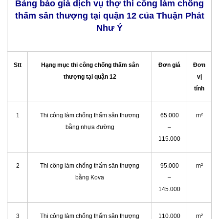
Bảng báo giá dịch vụ thợ thi công làm chống
thấm sân thượng tại quận 12 của Thuận Phát
Như Ý
Stt
Hạng mục thi công chống thấm sân
Đơn giá
Đơn
thượng tại quận 12
vị
tính
1
Thi công làm chống thấm sân thượng
65.000
m²
bằng nhựa đường
–
115.000
2
Thi công làm chống thấm sân thượng
95.000
m²
bằng Kova
–
145.000
3
Thi công làm chống thấm sân thượng
110.000
m²