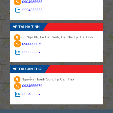
0904985685
0904985685
VP TẠI HÀ TĨNH
06 Ngõ 06, Lê Bá Cảnh, Đại Nài Tp. Hà Tĩnh
0906655679
0906655679
VP TẠI CẦN THƠ
Nguyễn Thanh Sơn, Tp Cần Thơ
0934655679
0934655679