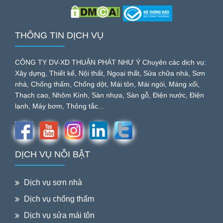
THÔNG TIN DỊCH VỤ
CÔNG TY DV-XD THUẬN PHÁT NHƯ Ý Chuyên các dịch vụ:
Xây dựng, Thiết kế, Nội thất, Ngoại thất, Sửa chữa nhà, Sơn
nhà, Chống thấm, Chống dột, Mái tôn, Mái ngói, Máng xối,
Thạch cao, Nhôm Kính, Sàn nhựa, Sàn gỗ, Điện nước, Điện
lạnh, Máy bơm, Thông tắc...
DỊCH VỤ NỖI BẬT
Dịch vụ sơn nhà
Dịch vụ chống thấm
Dịch vụ sửa mái tôn