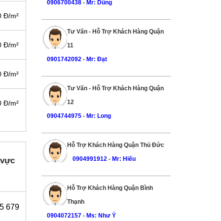
0906700438
-
Mr: Dũng
0 Đ/m²
Tư Vấn - Hỗ Trợ Khách Hàng Quận
0 Đ/m²
11
0901742092
-
Mr: Đạt
0 Đ/m²
Tư Vấn - Hỗ Trợ Khách Hàng Quận
12
0 Đ/m²
0904744975
-
Mr: Long
Hỗ Trợ Khách Hàng Quận Thủ Đức
0904991912
-
Mr: Hiếu
 vực
Hỗ Trợ Khách Hàng Quận Bình
Thạnh
55 679
0904072157
-
Ms: Như Ý