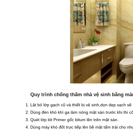
Quy trình chống thấm nhà vệ sinh bằng m
Lật bỏ lớp gạch cũ và thiết bị vệ sinh,dọn dẹp sạch 
Dùng đèn khò khí ga làm nóng mặt sàn trước khi thi c
Quét lớp lót Primer gốc bitum lên trên mặt sàn.
Dùng máy khò đốt trực tiếp lên bề mặt tấm trải cho n