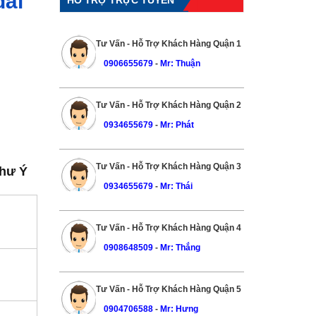
đãi
Tư Vấn - Hỗ Trợ Khách Hàng Quận 1
0906655679
-
Mr: Thuận
Tư Vấn - Hỗ Trợ Khách Hàng Quận 2
0934655679
-
Mr: Phát
Tư Vấn - Hỗ Trợ Khách Hàng Quận 3
Như Ý
0934655679
-
Mr: Thái
Tư Vấn - Hỗ Trợ Khách Hàng Quận 4
0908648509
-
Mr: Thắng
Tư Vấn - Hỗ Trợ Khách Hàng Quận 5
0904706588
-
Mr: Hưng