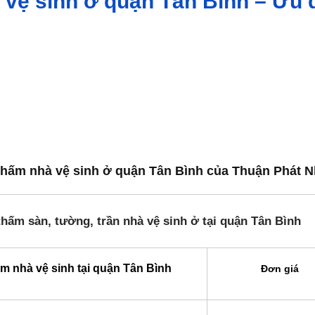
vệ sinh ở quận Tân Bình – Ưu 
thấm nhà vệ sinh ở quận Tân Bình của Thuận Phát 
hấm sàn, tường, trần nhà vệ sinh ở tại quận Tân Bình
m nhà vệ sinh tại quận Tân Bình
Đơn giá