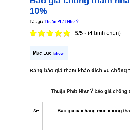
Báo giá chống thấm nhà 
10%
Tác giả
Thuận Phát Như Ý
5/5 - (4 bình chọn)
Mục Lục
[
show
]
Bảng báo giá tham khảo dịch vụ chống 
Thuận Phát Như Ý báo giá chống t
Báo giá các hạng mục chống thấ
Stt