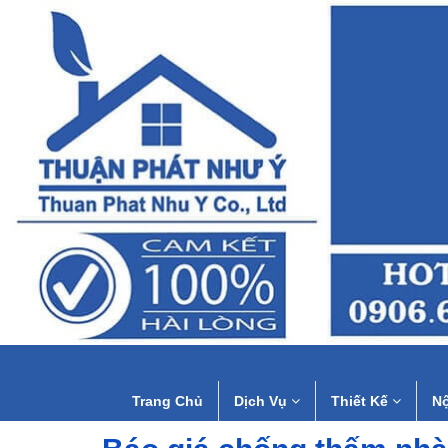
Trang Chủ
Dịch Vụ
Thiết Kế
Nộ