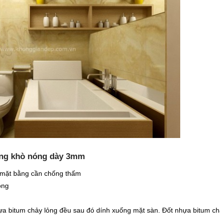
àng khò nóng dày 3mm
sẽ mặt bằng cần chống thấm
ông
hựa bitum chảy lỏng đều sau đó dính xuống mặt sàn. Đốt nhựa bitum c