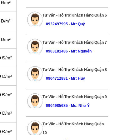
 Đ/m²
Tư Vấn - Hỗ Trợ Khách Hàng Quận 6
 Đ/m²
0932497995
-
Mr: Quý
 Đ/m²
Tư Vấn - Hỗ Trợ Khách Hàng Quận 7
0903181486
-
Mr: Nguyên
0 Đ/m²
Tư Vấn - Hỗ Trợ Khách Hàng Quận 8
0 Đ/m²
0904712881
-
Mr: Huy
0 Đ/m²
Tư Vấn - Hỗ Trợ Khách Hàng Quận 9
0904985685
-
Ms: Như Ý
0 Đ/m²
Tư Vấn - Hỗ Trợ Khách Hàng Quận
0 Đ/m²
10