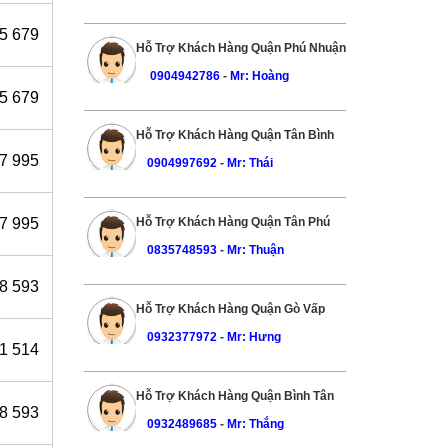
5 679
Hỗ Trợ Khách Hàng Quận Phú Nhuận
0904942786
-
Mr: Hoàng
5 679
Hỗ Trợ Khách Hàng Quận Tân Bình
7 995
0904997692
-
Mr: Thái
Hỗ Trợ Khách Hàng Quận Tân Phú
7 995
0835748593
-
Mr: Thuận
8 593
Hỗ Trợ Khách Hàng Quận Gò Vấp
0932377972
-
Mr: Hưng
1 514
Hỗ Trợ Khách Hàng Quận Bình Tân
8 593
0932489685
-
Mr: Thắng