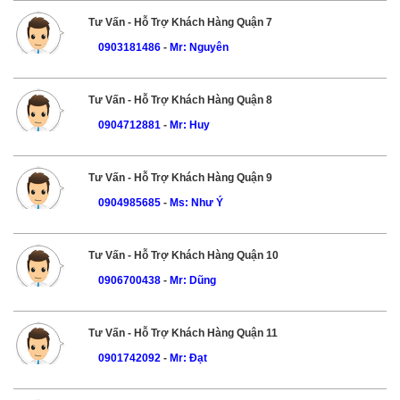
Tư Vấn - Hỗ Trợ Khách Hàng Quận 7
0903181486
-
Mr: Nguyên
Tư Vấn - Hỗ Trợ Khách Hàng Quận 8
0904712881
-
Mr: Huy
Tư Vấn - Hỗ Trợ Khách Hàng Quận 9
0904985685
-
Ms: Như Ý
Tư Vấn - Hỗ Trợ Khách Hàng Quận 10
0906700438
-
Mr: Dũng
Tư Vấn - Hỗ Trợ Khách Hàng Quận 11
0901742092
-
Mr: Đạt