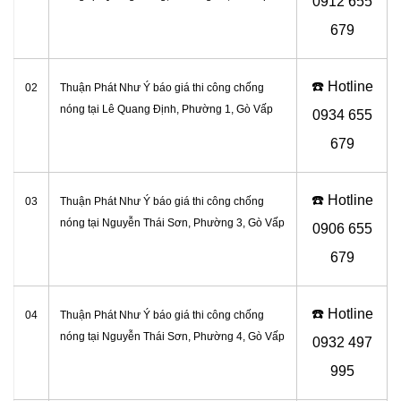
0
912 655
679
☎️ Hotline
02
Thuận Phát Như Ý báo giá thi công chống
nóng tại Lê Quang Định, Phường 1, Gò Vấp
0
934 655
679
☎️ Hotline
03
Thuận Phát Như Ý báo giá thi công chống
nóng tại Nguyễn Thái Sơn, Phường 3, Gò Vấp
0
906 655
679
☎️ Hotline
04
Thuận Phát Như Ý báo giá thi công chống
nóng tại
Nguyễn Thái Sơn, Phường 4, Gò Vấp
0
932 497
995