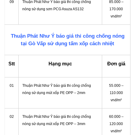
09
Thuận Phát Như Ý báo giá thi công chống
85.000 –
nóng sử dụng sơn PCG Asuza AS132
170.000
vnđ/m²
Thuận Phát Như Ý báo giá thi công chống nóng
tại Gò Vấp sử dụng tấm xốp cách nhiệt
Stt
Hạng mục
Đơn giá
01
Thuận Phát Như Ý báo giá thi công chống
55.000 –
nóng sử dụng mút xốp PE OPP – 2mm
110.000
vnđ/m²
02
Thuận Phát Như Ý báo giá thi công chống
60.000 –
nóng sử dụng mút xốp PE OPP – 3mm
120.000
vnđ/m²