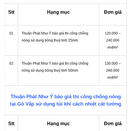
Stt
Hạng mục
Đơn giá
01
Thuận Phát Như Ý báo giá thi công chống
120.000 –
nóng sử dụng bông thuỷ tinh 25mm
240.000
vnđ/m²
02
Thuận Phát Như Ý báo giá thi công chống
130.000 –
nóng sử dụng bông thuỷ tinh 50mm
260.000
vnđ/m²
Thuận Phát Như Ý báo giá thi công chống nóng
tại Gò Vấp sử dụng túi khí cách nhiệt cát tường
Stt
Hạng mục
Đơn giá