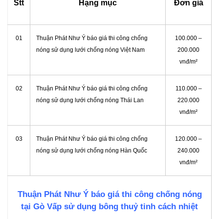
Stt
Hạng mục
Đơn giá
01
Thuận Phát Như Ý báo giá thi công chống
100.000 –
nóng sử dụng lưới chống nóng Việt Nam
200.000
vnđ/m²
02
Thuận Phát Như Ý báo giá thi công chống
110.000 –
nóng sử dụng lưới chống nóng Thái Lan
220.000
vnđ/m²
03
Thuận Phát Như Ý báo giá thi công chống
120.000 –
nóng sử dụng lưới chống nóng Hàn Quốc
240.000
vnđ/m²
Thuận Phát Như Ý báo giá thi công chống nóng
tại Gò Vấp sử dụng bông thuỷ tinh cách nhiệt