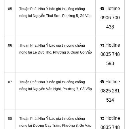
☎️ Hotline
05
Thuận Phát Như Ý báo giá thi công chống
nóng tại Nguyễn Thái Sơn, Phường 5, Gò Vấp
0906
700
438
☎️ Hotline
06
Thuận Phát Như Ý báo giá thi công chống
nóng tại
Lê Đức Thọ, Phường 6,
Quận
Gò Vấp
0
835 748
593
☎️ Hotline
07
Thuận Phát Như Ý báo giá thi công chống
nóng tại Nguyễn Văn Nghi, Phường 7, Gò Vấp
0
825 281
514
☎️ Hotline
08
Thuận Phát Như Ý báo giá thi công chống
nóng tại Đường Cây Trâm, Phường 8, Gò Vấp
0
835 748