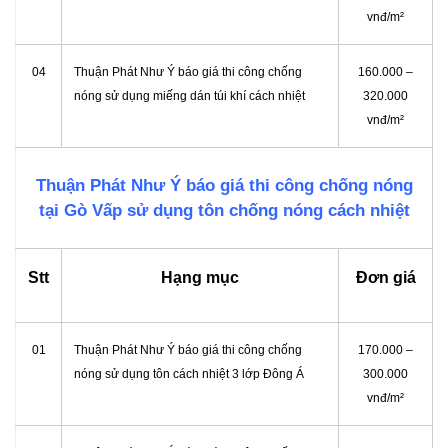
vnđ/m²
04
Thuận Phát Như Ý báo giá thi công chống
160.000 –
nóng sử dụng miếng dán túi khí cách nhiệt
320.000
vnđ/m²
Thuận Phát Như Ý báo giá thi công chống nóng
tại Gò Vấp sử dụng tôn chống nóng cách nhiệt
Stt
Hạng mục
Đơn giá
01
Thuận Phát Như Ý báo giá thi công chống
170.000 –
nóng sử dụng tôn cách nhiệt 3 lớp Đông Á
300.000
vnđ/m²