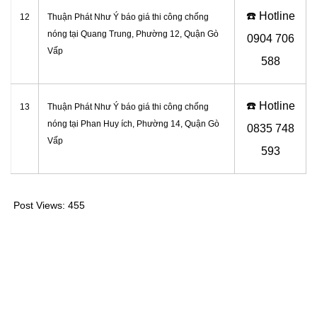
☎️ Hotline
12
Thuận Phát Như Ý báo giá thi công chống
nóng tại
Quang Trung, Phường 12, Quận Gò
0
904 706
Vấp
588
☎️ Hotline
13
Thuận Phát Như Ý báo giá thi công chống
nóng tại
Phan Huy ích, Phường 14, Quận Gò
0
835 748
Vấp
593
Post Views:
455