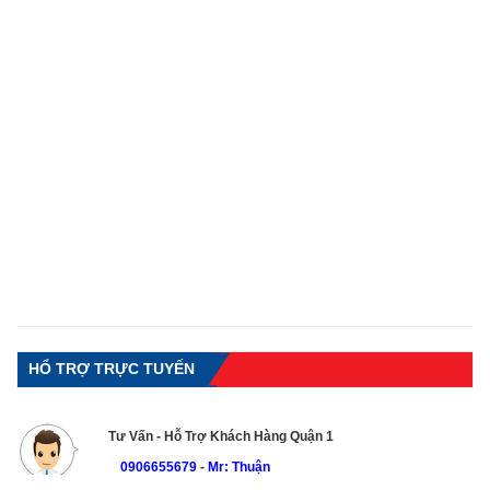
HỔ TRỢ TRỰC TUYẾN
Tư Vấn - Hỗ Trợ Khách Hàng Quận 1
0906655679
-
Mr: Thuận