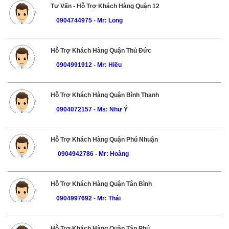
Tư Vấn - Hỗ Trợ Khách Hàng Quận 12
0904744975
-
Mr: Long
Hỗ Trợ Khách Hàng Quận Thủ Đức
0904991912
-
Mr: Hiếu
Hỗ Trợ Khách Hàng Quận Bình Thạnh
0904072157
-
Ms: Như Ý
Hỗ Trợ Khách Hàng Quận Phú Nhuận
0904942786
-
Mr: Hoàng
Hỗ Trợ Khách Hàng Quận Tân Bình
0904997692
-
Mr: Thái
Hỗ Trợ Khách Hàng Quận Tân Phú