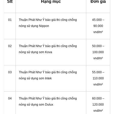
Stt
Hạng mục
Đơn giá
01
Thuận Phát Như Ý báo giá thi công chống
45.000 –
nóng sử dụng Nippon
90.000
vnđ/m²
02
Thuận Phát Như Ý báo giá thi công chống
50.000 –
nóng sử dụng sơn Kova
100.000
vnđ/m²
03
Thuận Phát Như Ý báo giá thi công chống
55.000 –
nóng sử dụng sơn Intek
110.000
vnđ/m²
04
Thuận Phát Như Ý báo giá thi công chống
60.000 –
nóng sử dụng sơn Dulux
120.000
vnđ/m²