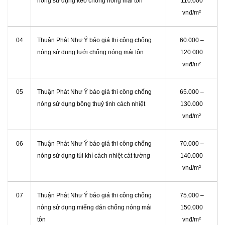
nóng sử dụng keo chống nóng mái tôn
110.000
vnđ/m²
04
Thuận Phát Như Ý báo giá thi công chống
60.000 –
nóng sử dụng lưới chống nóng mái tôn
120.000
vnđ/m²
05
Thuận Phát Như Ý báo giá thi công chống
65.000 –
nóng sử dụng bông thuỷ tinh cách nhiệt
130.000
vnđ/m²
06
Thuận Phát Như Ý báo giá thi công chống
70.000 –
nóng sử dụng túi khí cách nhiệt cát tường
140.000
vnđ/m²
07
Thuận Phát Như Ý báo giá thi công chống
75.000 –
nóng sử dụng miếng dán chống nóng mái
150.000
tôn
vnđ/m²