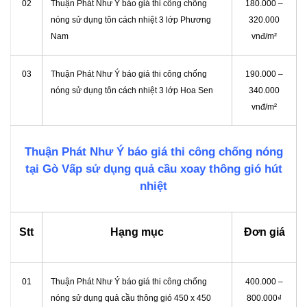
02
Thuận Phát Như Ý báo giá thi công chống
180.000 –
nóng sử dụng tôn cách nhiệt 3 lớp Phương
320.000
Nam
vnđ/m²
03
Thuận Phát Như Ý báo giá thi công chống
190.000 –
nóng sử dụng tôn cách nhiệt 3 lớp Hoa Sen
340.000
vnđ/m²
Thuận Phát Như Ý báo giá thi công chống nóng
tại Gò Vấp sử dụng quả cầu xoay thông gió hút
nhiệt
Stt
Hạng mục
Đơn giá
01
Thuận Phát Như Ý báo giá thi công chống
400.000 –
nóng sử dụng quả cầu thông gió 450 x 450
800.000₫