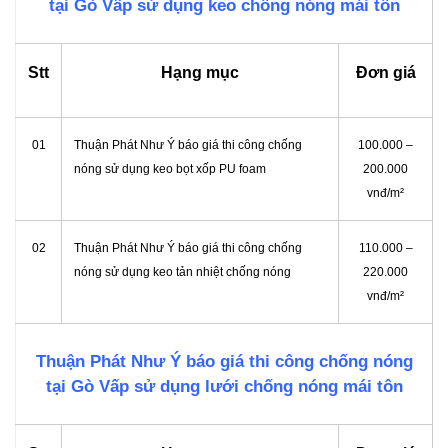
tại Gò Vấp sử dụng keo chống nóng mái tôn
Stt
Hạng mục
Đơn giá
01
Thuận Phát Như Ý báo giá thi công chống
100.000 –
nóng sử dụng keo bọt xốp PU foam
200.000
vnđ/m²
02
Thuận Phát Như Ý báo giá thi công chống
110.000 –
nóng sử dụng keo tản nhiệt chống nóng
220.000
vnđ/m²
Thuận Phát Như Ý báo giá thi công chống nóng
tại Gò Vấp sử dụng lưới chống nóng mái tôn