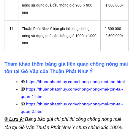
nóng sử dụng quả cầu thông gió 900 x 900
1.800.000₫
mm
11
Thuận Phát Như Ý báo giá thi công chống
1.800.000 –
nóng sử dụng quả cầu thông gió 1000 x 1000
2.500.000₫
mm
Tham khảo thêm bảng giá liên quan chống nóng mái
tôn tại Gò Vấp của Thuận Phát Như Ý
🎁
https://thuanphatnhuy.com/chong-nong-mai-ton.html
🎁
https://thuanphatnhuy.com/chong-nong-mai-ton-tai-
quan-1.html
🎁
https://thuanphatnhuy.com/chong-nong-mai-ton-tai-
quan-2.html
® Lưu ý:
Bảng báo giá chi phí thi công chống nóng mái
tôn tại Gò Vấp Thuận Phát Như Ý chưa chính xác
100%.