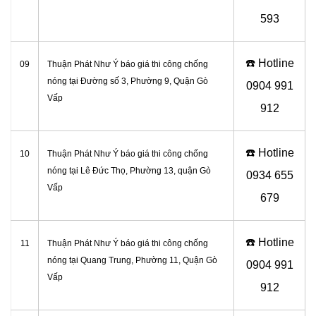
593
☎️ Hotline
09
Thuận Phát Như Ý báo giá thi công chống
nóng tại Đường số 3, Phường 9, Quận Gò
0
904 991
Vấp
912
☎️ Hotline
10
Thuận Phát Như Ý báo giá thi công chống
nóng tại
Lê Đức Thọ, Phường 13, quận Gò
0934 655
Vấp
679
☎️ Hotline
11
Thuận Phát Như Ý báo giá thi công chống
nóng tại
Quang Trung, Phường 11, Quận Gò
0904 991
Vấp
912