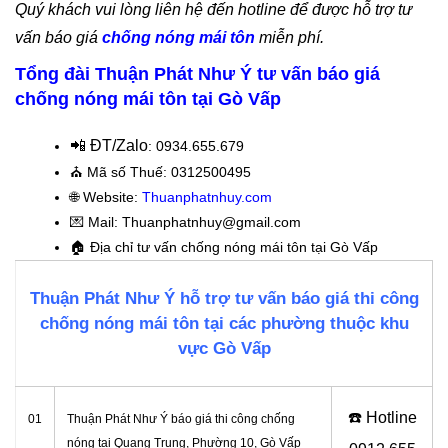
Quý khách vui lòng liên hệ đến hotline để được hỗ trợ tư
vấn báo giá
chống nóng mái tôn
miễn phí.
Tổng đài Thuận Phát Như Ý tư vấn báo giá
chống nóng mái tôn tại Gò Vấp
📲 ĐT/Zalo
: 0934.655.679
⛪️
Mã số Thuế: 0312500495
🌐 Website:
Thuanphatnhuy.com
💌 Mail: Thuanphatnhuy@gmail.com
🏠
Địa chỉ tư vấn chống nóng mái tôn tại Gò Vấp
Thuận Phát Như Ý hỗ trợ tư vấn báo giá thi công
chống nóng mái tôn tại các phường thuộc khu
vực Gò Vấp
☎️ Hotline
01
Thuận Phát Như Ý báo giá thi công chống
nóng tại Quang Trung, Phường 10, Gò Vấp