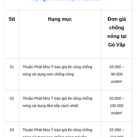
Stt
Hạng mục
Đơn giá
chống
nóng tại
Gò Vấp
01
Thuận Phát Như Ý báo giá thi công chống
45.000 –
nóng sử dụng sơn chống nóng
90.000
vnđ/m²
02
Thuận Phát Như Ý báo giá thi công chống
50.000 –
nóng sử dụng tấm xốp cách nhiệt
100.000
vnđ/m²
03
Thuận Phát Như Ý báo giá thi công chống
55.000 –