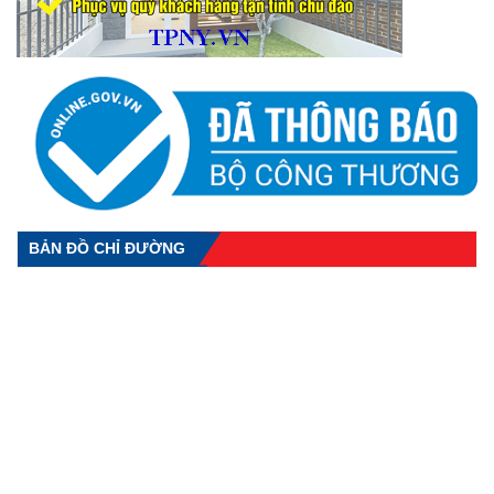
BẢN ĐỒ CHỈ ĐƯỜNG