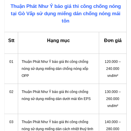
Thuận Phát Như Ý báo giá thi công chống nóng
tại Gò Vấp sử dụng miếng dán chống nóng mái
tôn
Stt
Hạng mục
Đơn giá
01
Thuận Phát Như Ý báo giá thi công chống
120.000 –
nóng sử dụng miếng dán chống nóng xốp
240.000
OPP
vnđ/m²
02
Thuận Phát Như Ý báo giá thi công chống
130.000 –
nóng sử dụng miếng dán dưới mái tôn EPS
260.000
vnđ/m²
03
Thuận Phát Như Ý báo giá thi công chống
140.000 –
nóng sử dụng miếng dán cách nhiệt thuỷ tinh
280.000