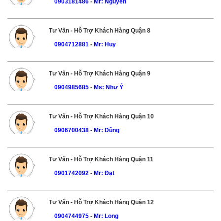
0903181486
-
Mr: Nguyên
Tư Vấn - Hỗ Trợ Khách Hàng Quận 8
0904712881
-
Mr: Huy
Tư Vấn - Hỗ Trợ Khách Hàng Quận 9
0904985685
-
Ms: Như Ý
Tư Vấn - Hỗ Trợ Khách Hàng Quận 10
0906700438
-
Mr: Dũng
Tư Vấn - Hỗ Trợ Khách Hàng Quận 11
0901742092
-
Mr: Đạt
Tư Vấn - Hỗ Trợ Khách Hàng Quận 12
0904744975
-
Mr: Long