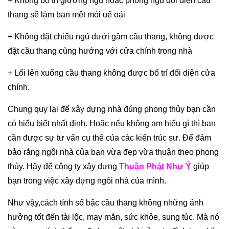
+ Không bố trí giường ngủ hoặc phòng ngủ đối diện cầu
thang sẽ làm bạn mệt mỏi uể oải
+ Không đặt chiếu ngủ dưới gầm cầu thang, không được
đặt cầu thang cùng hướng với cửa chính trong nhà
+ Lối lên xuống cầu thang không được bố trí đối diện cửa
chính.
Chung quy lại để xây dựng nhà đúng phong thủy bạn cần
có hiểu biết nhất định. Hoặc nếu không am hiểu gì thì bạn
cần được sự tư vấn cụ thể của các kiến trúc sư. Để đảm
bảo rằng ngôi nhà của bạn vừa đẹp vừa thuận theo phong
thủy. Hãy để công ty xây dựng
Thuận Phát Như Ý
giúp
bạn trong việc xây dựng ngôi nhà của mình.
Như vậy,cách tính số bậc cầu thang không những ảnh
hưởng tốt đến tài lộc, may mắn, sức khỏe, sung túc. Mà nó