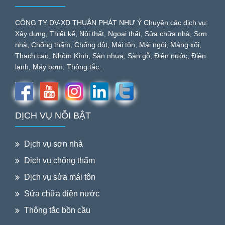
CÔNG TY DV-XD THUẬN PHÁT NHƯ Ý Chuyên các dịch vụ:
Xây dựng, Thiết kế, Nội thất, Ngoại thất, Sửa chữa nhà, Sơn
nhà, Chống thấm, Chống dột, Mái tôn, Mái ngói, Máng xối,
Thạch cao, Nhôm Kính, Sàn nhựa, Sàn gỗ, Điện nước, Điện
lạnh, Máy bơm, Thông tắc...
DỊCH VỤ NỖI BẬT
Dịch vụ sơn nhà
Dịch vụ chống thấm
Dịch vụ sửa mái tôn
Sửa chữa điện nước
Thông tắc bồn cầu