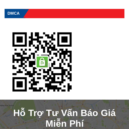
DMCA
Hỗ Trợ Tư Vấn Báo Giá
Miễn Phí