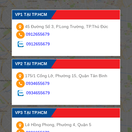
VP1 TẠI TP.HCM
45 Đường Số 3, P.Long Trường, TP.Thủ Đức
0912655679
0912655679
VP2 TẠI TP.HCM
175/1 Cống Lỡ, Phường 15, Quận Tân Bình
0934655679
0934655679
VP3 TẠI TP.HCM
Lê Hồng Phong, Phường 4, Quận 5