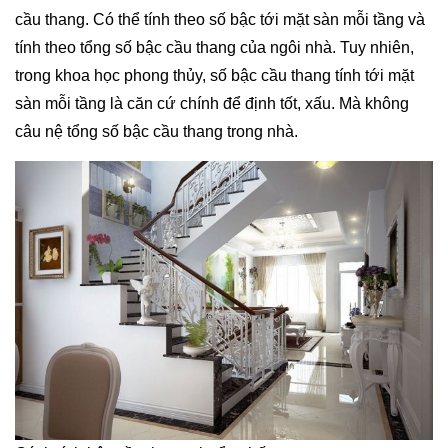
cầu thang. Có thể tính theo số bậc tới mặt sàn mỗi tầng và
tính theo tổng số bậc cầu thang của ngôi nhà. Tuy nhiên,
trong khoa học phong thủy, số bậc cầu thang tính tới mặt
sàn mỗi tầng là căn cứ chính để định tốt, xấu. Mà không
câu nệ tổng số bậc cầu thang trong nhà.