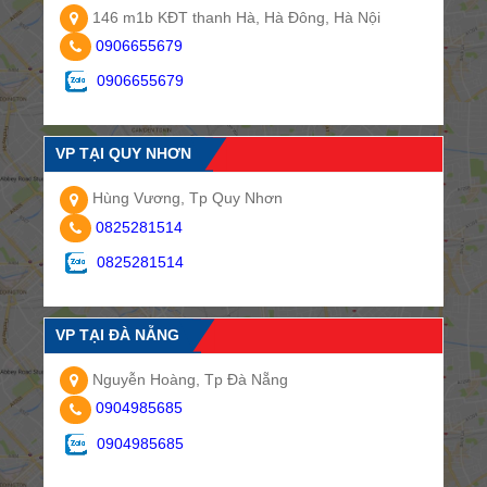
146 m1b KĐT thanh Hà, Hà Đông, Hà Nội
0906655679
0906655679
VP TẠI QUY NHƠN
Hùng Vương, Tp Quy Nhơn
0825281514
0825281514
VP TẠI ĐÀ NẴNG
Nguyễn Hoàng, Tp Đà Nẵng
0904985685
0904985685