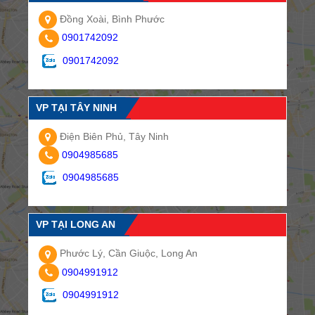
Đồng Xoài, Bình Phước
0901742092
0901742092
VP TẠI TÂY NINH
Điện Biên Phủ, Tây Ninh
0904985685
0904985685
VP TẠI LONG AN
Phước Lý, Cần Giuộc, Long An
0904991912
0904991912