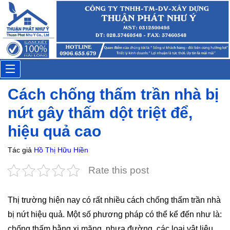
Toggle
Cách chống thấm trần nhà bị
navigation
nứt gây thấm dột triệt để,
hiệu quả cao
Tác giả
Hồ Thị Hữu Hiền
Rate this post
Thị trường hiện nay có rất nhiều cách chống thấm trần nhà
bị nứt hiệu quả. Một số phương pháp có thể kể đến như là:
chống thấm bằng xi măng, nhựa đường, các loại vật liệu