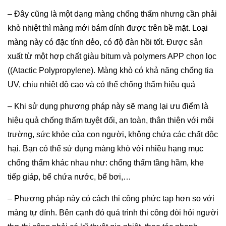
– Đây cũng là một dạng màng chống thấm nhưng cần phải
khò nhiệt thì màng mới bám dính được trên bề mặt. Loại
màng này có đặc tính dẻo, có độ đàn hồi tốt. Được sản
xuất từ một hợp chất giàu bitum và polymers APP chọn lọc
((Atactic Polypropylene). Màng khò có khả năng chống tia
UV, chịu nhiệt độ cao và có thể chống thấm hiệu quả
– Khi sử dụng phương pháp này sẽ mang lại ưu điểm là
hiệu quả chống thấm tuyệt đối, an toàn, thân thiện với môi
trường, sức khỏe của con người, không chứa các chất độc
hại. Bạn có thể sử dụng màng khò với nhiều hạng mục
chống thấm khác nhau như: chống thấm tầng hầm, khe
tiếp giáp, bể chứa nước, bể bơi,…
– Phương pháp này có cách thi công phức tạp hơn so với
màng tự dính. Bên cạnh đó quá trình thi công đòi hỏi người