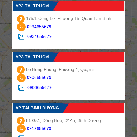
VP2 TẠI TP.HCM
175/1 Cống Lỡ, Phường 15, Quận Tân Bình
0934655679
0934655679
VP3 TẠI TP.HCM
Lê Hồng Phong, Phường 4, Quận 5
0906655679
0906655679
VP TẠI BÌNH DƯƠNG
81 Gs1, Đông Hoà, Dĩ An, Bình Dương
0912655679