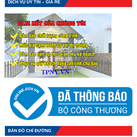
DỊCH VỤ UY TÍN – GIÁ RẺ
BẢN ĐỒ CHỈ ĐƯỜNG