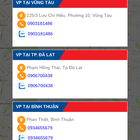
VP TẠI VŨNG TÀU
225/3 Lưu Chí Hiếu, Phường 10, Vũng Tàu
0903181486
0903181486
VP TẠI TP. ĐÀ LẠT
Phạm Hồng Thái, Tp Đà Lạt
0906700438
0906700438
VP TẠI BÌNH THUẬN
Phan Thiết, Bình Thuận
0934655679
0934655679