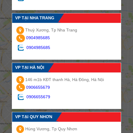
VP TẠI NHA TRANG
Thuỳ Xương, Tp Nha Trang
0904985685
0904985685
VP TẠI HÀ NỘI
146 m1b KĐT thanh Hà, Hà Đông, Hà Nội
0906655679
0906655679
VP TẠI QUY NHƠN
Hùng Vương, Tp Quy Nhơn