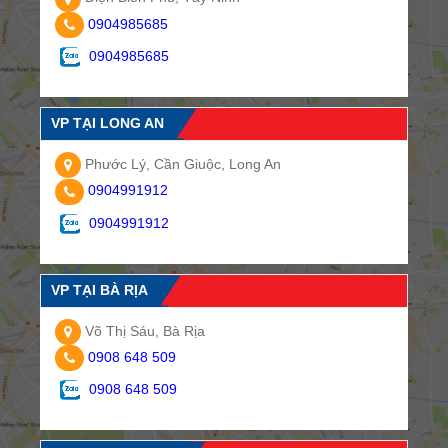
0904985685
0904985685
VP TẠI LONG AN
Phước Lý, Cần Giuộc, Long An
0904991912
0904991912
VP TẠI BÀ RỊA
Võ Thị Sáu, Bà Rịa
0908 648 509
0908 648 509