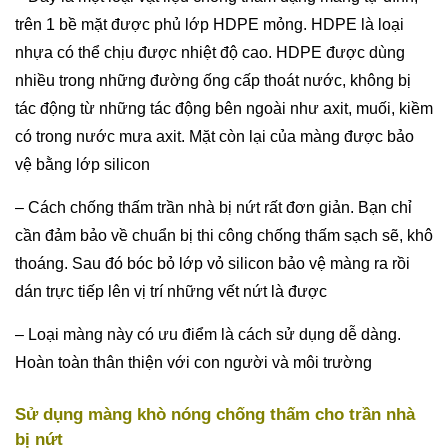
trên 1 bề mặt được phủ lớp HDPE mỏng. HDPE là loại
nhựa có thể chịu được nhiệt độ cao. HDPE được dùng
nhiều trong những đường ống cấp thoát nước, không bị
tác động từ những tác động bên ngoài như axit, muối, kiềm
có trong nước mưa axit. Mặt còn lại của màng được bảo
vệ bằng lớp silicon
– Cách chống thấm trần nhà bị nứt rất đơn giản. Bạn chỉ
cần đảm bảo về chuẩn bị thi công chống thấm sạch sẽ, khô
thoáng. Sau đó bóc bỏ lớp vỏ silicon bảo vệ màng ra rồi
dán trực tiếp lên vị trí những vết nứt là được
– Loại màng này có ưu điểm là cách sử dụng dễ dàng.
Hoàn toàn thân thiện với con người và môi trường
Sử dụng màng khò nóng chống thấm cho trần nhà
bị nứt