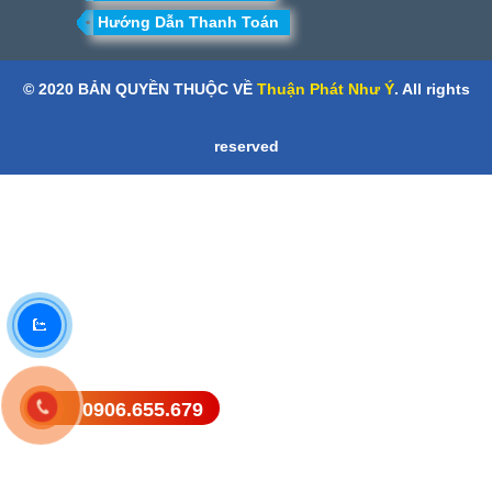
Hướng Dẫn Thanh Toán
© 2020 BẢN QUYỀN THUỘC VỀ
Thuận Phát Như Ý
. All rights
reserved
0906.655.679
Gửi tin nhắn SMS