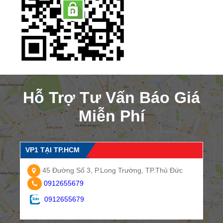
Hỗ Trợ Tư Vấn Báo Giá
Miễn Phí
VP1 TẠI TP.HCM
45 Đường Số 3, P.Long Trường, TP.Thủ Đức
0912655679
0912655679