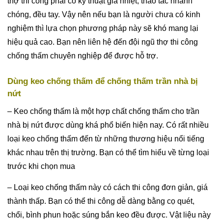
thợ thi công phải có kỹ thuật gia nhiệt, thao tác nhanh
chóng, đều tay. Vậy nên nếu bạn là người chưa có kinh
nghiệm thì lựa chọn phương pháp này sẽ khó mang lại
hiệu quả cao. Bạn nên liên hệ đến đội ngũ thợ thi công
chống thấm chuyên nghiệp để được hỗ trợ.
Dùng keo chống thấm để chống thấm trần nhà bị
nứt
– Keo chống thấm là một hợp chất chống thấm cho trần
nhà bị nứt được dùng khá phổ biến hiện nay. Có rất nhiều
loại keo chống thấm đến từ những thương hiệu nổi tiếng
khác nhau trên thị trường. Bạn có thể tìm hiểu về từng loại
trước khi chọn mua
– Loại keo chống thấm này có cách thi công đơn giản, giá
thành thấp. Bạn có thể thi công dễ dàng bằng cọ quét,
chổi, bình phun hoặc súng bắn keo đều được. Vật liệu này