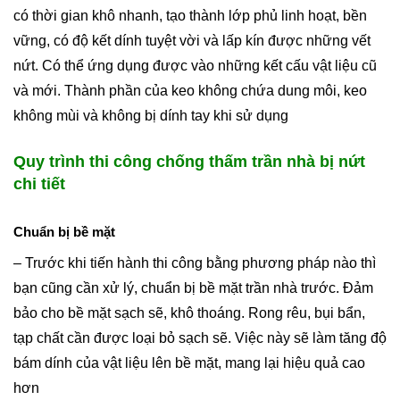
có thời gian khô nhanh, tạo thành lớp phủ linh hoạt, bền
vững, có độ kết dính tuyệt vời và lấp kín được những vết
nứt. Có thể ứng dụng được vào những kết cấu vật liệu cũ
và mới. Thành phần của keo không chứa dung môi, keo
không mùi và không bị dính tay khi sử dụng
Quy trình thi công chống thấm trần nhà bị nứt
chi tiết
Chuẩn bị bề mặt
– Trước khi tiến hành thi công bằng phương pháp nào thì
bạn cũng cần xử lý, chuẩn bị bề mặt trần nhà trước. Đảm
bảo cho bề mặt sạch sẽ, khô thoáng. Rong rêu, bụi bẩn,
tạp chất cần được loại bỏ sạch sẽ. Việc này sẽ làm tăng độ
bám dính của vật liệu lên bề mặt, mang lại hiệu quả cao
hơn