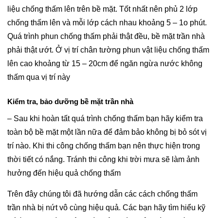
liệu chống thấm lên trên bề mặt. Tốt nhất nên phủ 2 lớp
chống thấm lên và mỗi lớp cách nhau khoảng 5 – 1o phút.
Quá trình phun chống thấm phải thật đều, bề mặt trần nhà
phải thật ướt. Ở vị trí chân tường phun vật liệu chống thấm
lên cao khoảng từ 15 – 20cm để ngăn ngừa nước không
thấm qua vị trí này
Kiểm tra, bảo dưỡng bề mặt trần nhà
– Sau khi hoàn tất quá trình chống thấm bạn hãy kiểm tra
toàn bộ bề mặt một lần nữa để đảm bảo không bị bỏ sót vị
trí nào. Khi thi công chống thấm bạn nên thực hiện trong
thời tiết có nắng. Tránh thi công khi trời mưa sẽ làm ảnh
hưởng đến hiệu quả chống thấm
Trên đây chúng tôi đã hướng dẫn các cách chống thấm
trần nhà bị nứt vô cùng hiệu quả. Các bạn hãy tìm hiểu kỹ