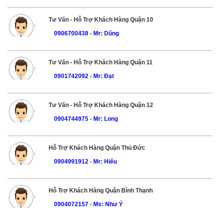
Tư Vấn - Hỗ Trợ Khách Hàng Quận 10
0906700438
-
Mr: Dũng
Tư Vấn - Hỗ Trợ Khách Hàng Quận 11
0901742092
-
Mr: Đạt
Tư Vấn - Hỗ Trợ Khách Hàng Quận 12
0904744975
-
Mr: Long
Hỗ Trợ Khách Hàng Quận Thủ Đức
0904991912
-
Mr: Hiếu
Hỗ Trợ Khách Hàng Quận Bình Thạnh
0904072157
-
Ms: Như Ý