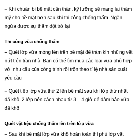
– Khi chuẩn bị bề mặt cẩn thận, kỹ lưỡng sẽ mang lại thẩm
mỹ cho bề mặt hơn sau khi thi công chống thấm. Ngăn
ngừa được sự thấm dột trở lại
Thi công vữa chống thấm
– Quét lớp vữa mỏng lên trên bề mặt để trám kín những vết
nứt trên trần nhà. Bạn có thể tìm mua các loại vữa phù hợp
với nhu cầu của công trình rồi trộn theo tỉ lệ nhà sản xuất
yêu cầu
– Quét tiếp lớp vữa thứ 2 lên bề mặt sau khi lớp thứ nhất
đã khô. 2 lớp nên cách nhau từ 3 – 4 giờ để đảm bảo vữa
đã khô
Quét vật liệu chống thấm lên trên lớp vữa
– Sau khi bề mặt lớp vữa khô hoàn toàn thì phủ lớp vật