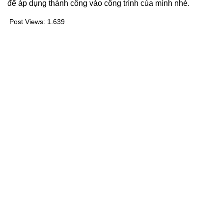
để áp dụng thành công vào công trình của mình nhé.
Post Views:
1.639