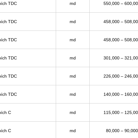
bích TDC
md
550,000 – 600,0
bích TDC
md
458,000 – 508,0
bích TDC
md
458,000 – 508,0
bích TDC
md
301,000 – 321,0
bích TDC
md
226,000 – 246,0
bích TDC
md
140,000 – 160,0
bích C
md
115,000 – 125,0
bích C
md
80,000 – 90,000