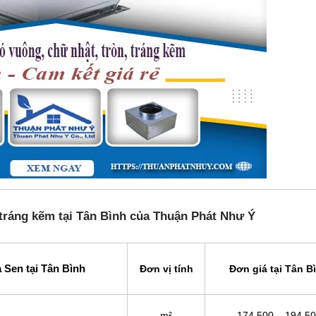
 tráng kẽm tại Tân Bình của Thuận Phát Như Ý
 Sen tại Tân Bình
Đơn vị tính
Đơn giá tại Tân B
m²
174,500 – 194,5