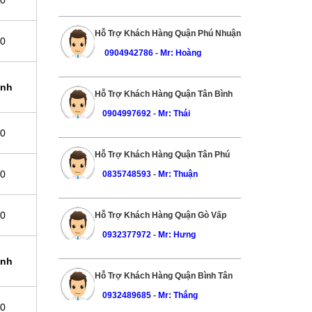
00
Hỗ Trợ Khách Hàng Quận Phú Nhuận
00
0904942786
-
Mr: Hoàng
ình
Hỗ Trợ Khách Hàng Quận Tân Bình
0904997692
-
Mr: Thái
00
Hỗ Trợ Khách Hàng Quận Tân Phú
00
0835748593
-
Mr: Thuận
00
Hỗ Trợ Khách Hàng Quận Gò Vấp
0932377972
-
Mr: Hưng
ình
Hỗ Trợ Khách Hàng Quận Bình Tân
0932489685
-
Mr: Thắng
00