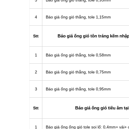
3
Báo giá ống gió thẳng, tole 0,95mm
4
Báo giá ống gió thẳng, tole 1,15mm
Báo giá ống gió tôn tráng kẽm nhập
Stt
1
Báo giá ống gió thẳng, tole 0,58mm
2
Báo giá ống gió thẳng, tole 0,75mm
3
Báo giá ống gió thẳng, tole 0,95mm
Báo giá ống gió tiêu âm tạ
Stt
1
Báo giá ống ống gió tole soi lổ: 0,4mm+ vải