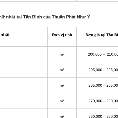
hữ nhật tại Tân Bình của Thuận Phát Như Ý
 nhật
Đơn vị tính
Đơn giá tại Tân B
m²
200,000 – 210,0
m²
205,000 – 225,0
m²
235,000 – 255,0
m²
270,000 – 290,0
m²
330,000 – 350,0