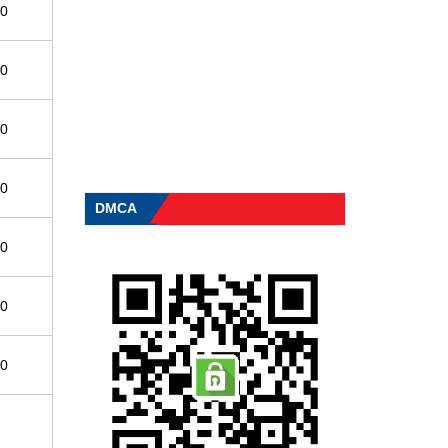
00
00
00
00
DMCA
00
00
00