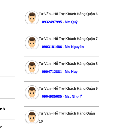
Tư Vấn - Hỗ Trợ Khách Hàng Quận 6
0932497995
-
Mr: Quý
Tư Vấn - Hỗ Trợ Khách Hàng Quận 7
0903181486
-
Mr: Nguyên
Tư Vấn - Hỗ Trợ Khách Hàng Quận 8
0904712881
-
Mr: Huy
Tư Vấn - Hỗ Trợ Khách Hàng Quận 9
0904985685
-
Ms: Như Ý
ình
Tư Vấn - Hỗ Trợ Khách Hàng Quận
10
00