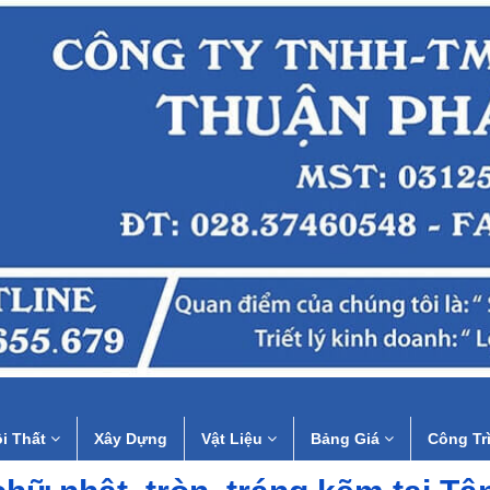
i Thất
Xây Dựng
Vật Liệu
Bảng Giá
Công Tr