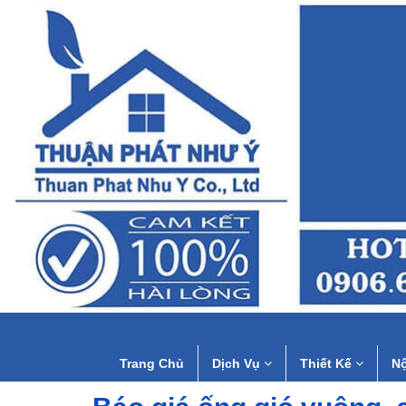
Trang Chủ
Dịch Vụ
Thiết Kế
Nộ