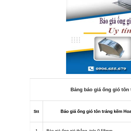
Bảng báo giá ống gió tôn
Báo giá ống gió tôn tráng kẽm Hoa
Stt
1
Báo giá ống gió thẳng, tole 0,58mm