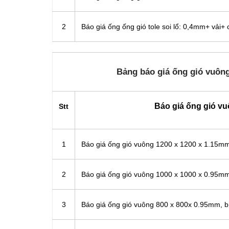
2
Báo giá ống ống gió tole soi lổ: 0,4mm+ vải
Bảng báo giá ống gió vuông
Báo giá ống gió v
Stt
1
Báo giá ống gió vuông 1200 x 1200 x 1.15m
2
Báo giá ống gió vuông 1000 x 1000 x 0.95m
3
Báo giá ống gió vuông 800 x 800x 0.95mm, 