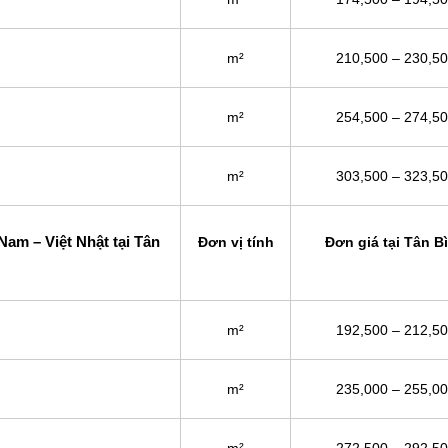
m²
210,500 – 230,5
m²
254,500 – 274,5
m²
303,500 – 323,5
am – Việt Nhật tại Tân
Đơn vị tính
Đơn giá tại Tân B
m²
192,500 – 212,5
m²
235,000 – 255,0