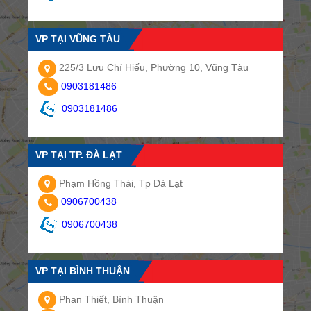
VP TẠI VŨNG TÀU
225/3 Lưu Chí Hiếu, Phường 10, Vũng Tàu
0903181486
0903181486
VP TẠI TP. ĐÀ LẠT
Phạm Hồng Thái, Tp Đà Lạt
0906700438
0906700438
VP TẠI BÌNH THUẬN
Phan Thiết, Bình Thuận