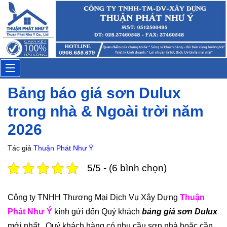
Toggle
Bảng báo giá sơn Dulux
navigation
trong nhà & Ngoài trời năm
2026
Tác giả
Thuận Phát Như Ý
5/5 - (6 bình chọn)
Công ty TNHH Thương Mại Dịch Vụ Xây Dựng
Thuận
Phát Như Ý
kính gửi đến Quý khách
bảng giá sơn Dulux
mới nhất. Quý khách hàng có nhu cầu sơn nhà hoặc cần