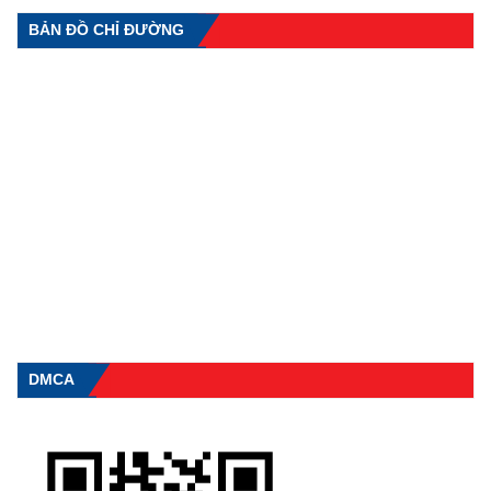
BẢN ĐỒ CHỈ ĐƯỜNG
DMCA