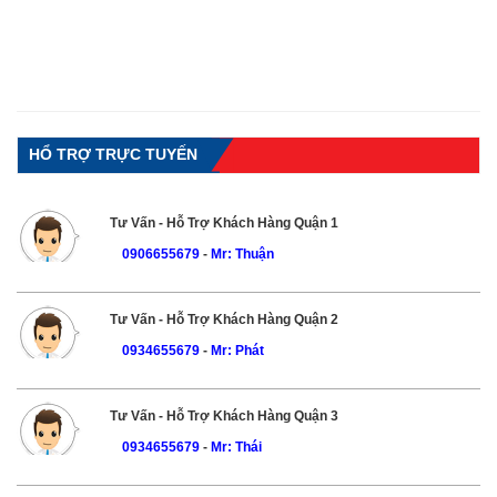
HỔ TRỢ TRỰC TUYẾN
Tư Vấn - Hỗ Trợ Khách Hàng Quận 1
0906655679
-
Mr: Thuận
Tư Vấn - Hỗ Trợ Khách Hàng Quận 2
0934655679
-
Mr: Phát
Tư Vấn - Hỗ Trợ Khách Hàng Quận 3
0934655679
-
Mr: Thái