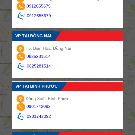
0912655679
0912655679
VP TẠI ĐỒNG NAI
Tp. Biên Hoà, Đồng Nai
0825281514
0825281514
VP TẠI BÌNH PHƯỚC
Đồng Xoài, Bình Phước
0901742092
0901742092