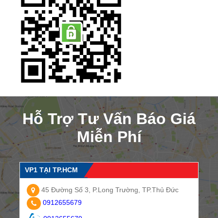
Hỗ Trợ Tư Vấn Báo Giá
Miễn Phí
VP1 TẠI TP.HCM
45 Đường Số 3, P.Long Trường, TP.Thủ Đức
0912655679