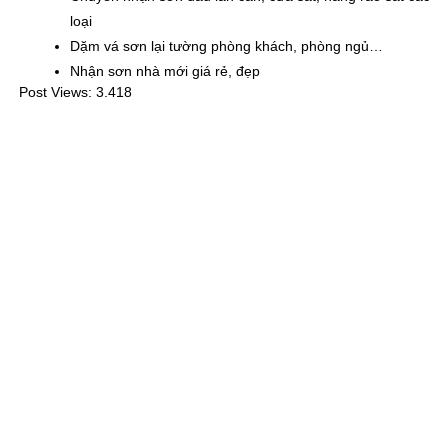
loại
Dặm vá sơn lại tường phòng khách, phòng ngủ…
Nhận sơn nhà mới giá rẻ, đẹp
Post Views:
3.418