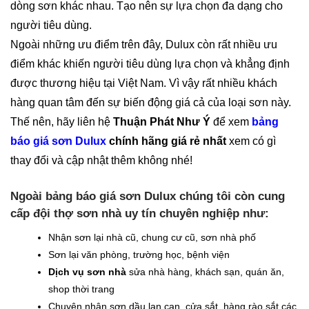
dòng sơn khác nhau. Tạo nên sự lựa chọn đa dạng cho
người tiêu dùng.
Ngoài những ưu điểm trên đây, Dulux còn rất nhiều ưu
điểm khác khiến người tiêu dùng lựa chọn và khẳng định
được thương hiệu tại Việt Nam. Vì vậy rất nhiều khách
hàng quan tâm đến sự biến động giá cả của loại sơn này.
Thế nên, hãy liên hệ
Thuận Phát Như Ý
để xem
bảng
báo giá sơn Dulux
chính hãng giá rẻ nhất
xem có gì
thay đổi và cập nhật thêm không nhé!
Ngoài bảng báo giá sơn Dulux chúng tôi còn cung
cấp đội thợ sơn nhà uy tín chuyên nghiệp như:
Nhận sơn lại nhà cũ, chung cư cũ, sơn nhà phố
Sơn lại văn phòng, trường học, bệnh viện
Dịch vụ sơn nhà
sửa nhà hàng, khách sạn, quán ăn,
shop thời trang
Chuyên nhận sơn dầu lan can, cửa sắt, hàng rào sắt các