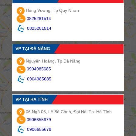
Hùng Vương, Tp Quy Nhơn
0825281514
0825281514
VP TẠI ĐÀ NẴNG
Nguyễn Hoàng, Tp Đà Nẵng
0904985685
0904985685
VP TẠI HÀ TĨNH
06 Ngõ 06, Lê Bá Cảnh, Đại Nài Tp. Hà Tĩnh
0906655679
0906655679