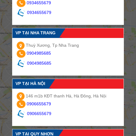
0934655679
0934655679
VP TẠI NHA TRANG
Thuỳ Xương, Tp Nha Trang
0904985685
0904985685
VP TẠI HÀ NỘI
146 m1b KĐT thanh Hà, Hà Đông, Hà Nội
0906655679
0906655679
VP TẠI QUY NHƠN