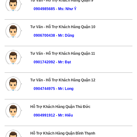
Tư Vấn - Hỗ Trợ Khách Hàng Quận 9
0904985685
-
Ms: Như Ý
Tư Vấn - Hỗ Trợ Khách Hàng Quận 10
0906700438
-
Mr: Dũng
Tư Vấn - Hỗ Trợ Khách Hàng Quận 11
0901742092
-
Mr: Đạt
Tư Vấn - Hỗ Trợ Khách Hàng Quận 12
0904744975
-
Mr: Long
Hỗ Trợ Khách Hàng Quận Thủ Đức
0904991912
-
Mr: Hiếu
Hỗ Trợ Khách Hàng Quận Bình Thạnh